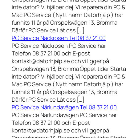
inte dator? Vi hjälper dej. Vi reparera din PC &
Mac PC Service ( Nytt namn Datorhjälp ) har
funnits 11 år på Orrspelsvägen 13, Bromma.
Därför PC Service Låt oss […]
PC Service Näckrosen Tel 08 37 21 00
PC Service Näckrosen PC Service har
Telefon 08 37 21 00 och E-post
kontakt@datorhjalp.se och vi ligger på
Orrspelsvägen 13, Bromma Öppet tider Starta
inte dator? Vi hjälper dej. Vi reparera din PC &
Mac PC Service ( Nytt namn Datorhjälp ) har
funnits 11 år på Orrspelsvägen 13, Bromma.
Därför PC Service Låt oss […]
PC Service Närlundavägen Tel 08 37 21 00
PC Service Närlundavägen PC Service har
Telefon 08 37 21 00 och E-post
kontakt@datorhjalp.se och vi ligger på