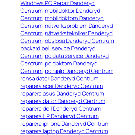
Windows PC Repair Danderyd
Centrum
mobildoktor Danderyd
Centrum
mobildoktorn Danderyd
Centrum
nätverksproblem Danderyd
Centrum
nätverkstekniker Danderyd
Centrum
obslösa Danderyd Centrum
packard bell service Danderyd
Centrum
pc data service Danderyd
Centrum
pc doktorn Danderyd
Centrum
pc hjälp Danderyd Centrum
rensa dator Danderyd Centrum
reparera acer Danderyd Centrum
reparera asus Danderyd Centrum
reparera dator Danderyd Centrum
reparera dell Danderyd Centrum
reparera HP Danderyd Centrum
reparera iphone Danderyd Centrum
reparera laptop Danderyd Centrum