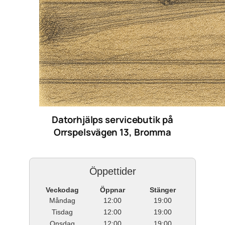
Datorhjälps servicebutik på
Orrspelsvägen 13, Bromma
Öppettider
Veckodag
Öppnar
Stänger
Måndag
12:00
19:00
Tisdag
12:00
19:00
Onsdag
12:00
19:00