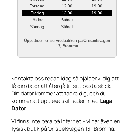
Torsdag
12:00
19:00
Fredag
12:00
19:00
Lördag
Stängt
Söndag
Stängt
Öppettider för servicebutiken på Orrspelsvägen
13, Bromma
Kontakta oss redan idag så hjälper vi dig att
få din dator att återgå till sitt bästa skick.
Din dator kommer att tacka dig, och du
kommer att uppleva skillnaden med
Laga
Dator
!
Vi finns inte bara på internet – vi har även en
fysisk butik på Orrspelsvägen 13 i Bromma.