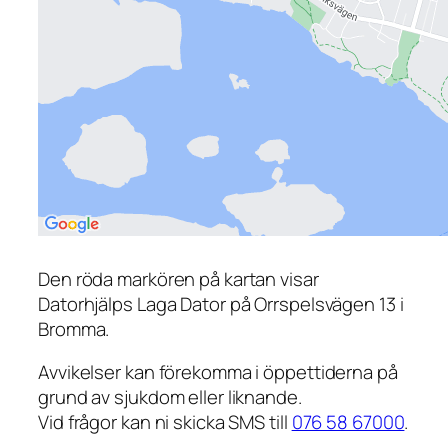
Den röda markören på kartan visar
Datorhjälps Laga Dator på Orrspelsvägen 13 i
Bromma.
Avvikelser kan förekomma i öppettiderna på
grund av sjukdom eller liknande.
Vid frågor kan ni skicka SMS till
076 58 67000
.