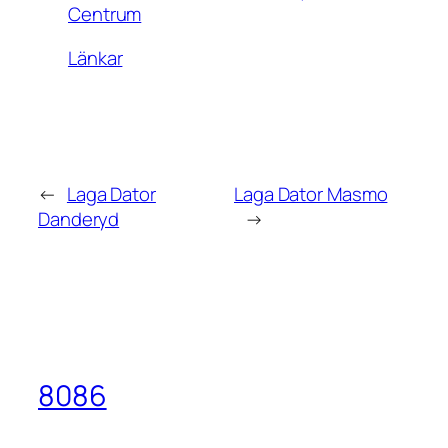
Centrum
Länkar
←
Laga Dator
Laga Dator Masmo
Danderyd
→
8086