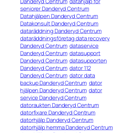
Danderyd Centrum
datahjälp för
seniorer Danderyd Centrum
Datahjälpen Danderyd Centrum
Datakonsult Danderyd Centrum
dataräddning Danderyd Centrum
dataräddningsföretag data recovery
Danderyd Centrum
dataservice
Danderyd Centrum
datasupport
Danderyd Centrum
datasupporten
Danderyd Centrum
dator 112
Danderyd Centrum
dator data
backup Danderyd Centrum
dator
hjälpen Danderyd Centrum
dator
service Danderyd Centrum
datoraukten Danderyd Centrum
datorfixare Danderyd Centrum
datorhjälp Danderyd Centrum
datorhjälp hemma Danderyd Centrum