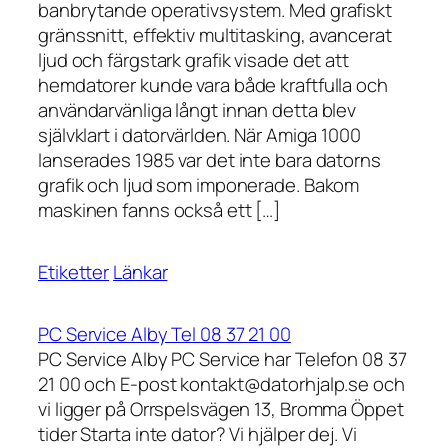
banbrytande operativsystem. Med grafiskt
gränssnitt, effektiv multitasking, avancerat
ljud och färgstark grafik visade det att
hemdatorer kunde vara både kraftfulla och
användarvänliga långt innan detta blev
självklart i datorvärlden. När Amiga 1000
lanserades 1985 var det inte bara datorns
grafik och ljud som imponerade. Bakom
maskinen fanns också ett […]
Etiketter
Länkar
PC Service Alby Tel 08 37 21 00
PC Service Alby PC Service har Telefon 08 37
21 00 och E-post kontakt@datorhjalp.se och
vi ligger på Orrspelsvägen 13, Bromma Öppet
tider Starta inte dator? Vi hjälper dej. Vi