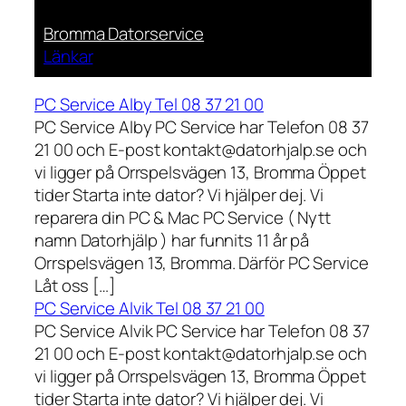
Bromma Datorservice
Länkar
PC Service Alby Tel 08 37 21 00
PC Service Alby PC Service har Telefon 08 37
21 00 och E-post kontakt@datorhjalp.se och
vi ligger på Orrspelsvägen 13, Bromma Öppet
tider Starta inte dator? Vi hjälper dej. Vi
reparera din PC & Mac PC Service ( Nytt
namn Datorhjälp ) har funnits 11 år på
Orrspelsvägen 13, Bromma. Därför PC Service
Låt oss […]
PC Service Alvik Tel 08 37 21 00
PC Service Alvik PC Service har Telefon 08 37
21 00 och E-post kontakt@datorhjalp.se och
vi ligger på Orrspelsvägen 13, Bromma Öppet
tider Starta inte dator? Vi hjälper dej. Vi