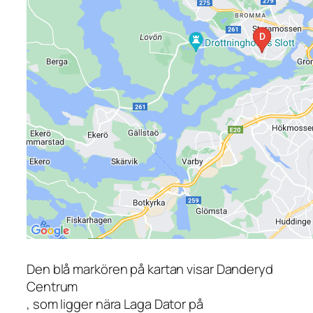
Den blå markören på kartan visar Danderyd
Centrum
, som ligger nära Laga Dator på