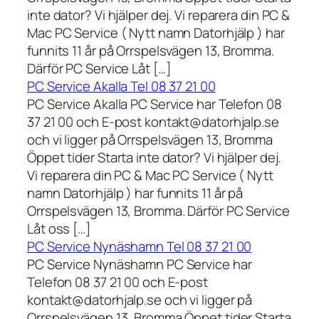
inte dator? Vi hjälper dej. Vi reparera din PC &
Mac PC Service ( Nytt namn Datorhjälp ) har
funnits 11 år på Orrspelsvägen 13, Bromma.
Därför PC Service Låt […]
PC Service Akalla Tel 08 37 21 00
PC Service Akalla PC Service har Telefon 08
37 21 00 och E-post kontakt@datorhjalp.se
och vi ligger på Orrspelsvägen 13, Bromma
Öppet tider Starta inte dator? Vi hjälper dej.
Vi reparera din PC & Mac PC Service ( Nytt
namn Datorhjälp ) har funnits 11 år på
Orrspelsvägen 13, Bromma. Därför PC Service
Låt oss […]
PC Service Nynäshamn Tel 08 37 21 00
PC Service Nynäshamn PC Service har
Telefon 08 37 21 00 och E-post
kontakt@datorhjalp.se och vi ligger på
Orrspelsvägen 13, Bromma Öppet tider Starta