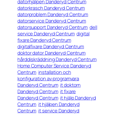
datorhjälpen Danderyd Centrum
datorkrasch Danderyd Centrum
datorproblem Danderyd Centrum
datorservice Danderyd Centrum
datorsupport Danderyd Centrum
dell
service Danderyd Centrum
digital
fixare Danderyd Centrum
digitalfixare Danderyd Centrum
doktor dator Danderyd Centrum
hårddiskräddning Danderyd Centrum
Home Computer Service Danderyd
Centrum
installation och
konfiguration av programvara
Danderyd Centrum
it doktorn
Danderyd Centrum
it fixare
Danderyd Centrum
it hjälp Danderyd
Centrum
it hjälpen Danderyd
Centrum
it service Danderyd