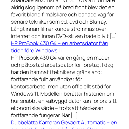
aldrig slog igenom på bred front blev det en
favorit bland filmälskare och banade väg för
senare tekniker som cd, dvd och Blu-ray.
Långt innan filmer kunde strömmas över
internet och innan DVD-skivan hade blivit […]
HP ProBook 430 G4 – en arbetsdator från
tiden före Windows 11
HP ProBook 430 G4 var en gång en modern
och påkostad arbetsdator för företag. I dag
har den hamnat i teknikens gränsland:
fortfarande fullt användbar för
kontorsarbete, men utan officiellt stöd för
Windows 11. Modellen berättar historien om
hur snabbt en välbyggd dator kan förlora sitt
ekonomiska värde – trots att hårdvaran
fortfarande fungerar. När […]
Dubbelåtta Kameran Gevaert Automatic – en