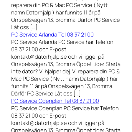
reparera din PC & Mac PC Service ( Nytt
namn Datorhjälp ) har funnits 11 år på
Orrspelsvägen 13, Bromma. Därför PC Service
Låt oss […]
PC Service Arlanda Tel 08 37 21 00
PC Service Arlanda PC Service har Telefon
08 37 21 00 och E-post
kontakt@datorhjalp.se och vi ligger på
Orrspelsvägen 13, Bromma Öppet tider Starta
inte dator? Vi hjälper dej. Vi reparera din PC &
Mac PC Service ( Nytt namn Datorhjälp ) har
funnits 11 år på Orrspelsvägen 13, Bromma.
Därför PC Service Låt oss […]
PC Service Odenplan Tel 08 37 21 00
PC Service Odenplan PC Service har Telefon
08 37 21 00 och E-post
kontakt@datorhjalp.se och vi ligger på
Orrspelsvägen 13, Bromma Öppet tider Starta