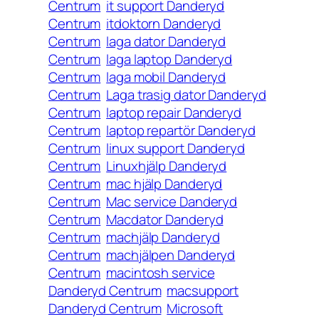
Centrum
it support Danderyd
Centrum
itdoktorn Danderyd
Centrum
laga dator Danderyd
Centrum
laga laptop Danderyd
Centrum
laga mobil Danderyd
Centrum
Laga trasig dator Danderyd
Centrum
laptop repair Danderyd
Centrum
laptop repartör Danderyd
Centrum
linux support Danderyd
Centrum
Linuxhjälp Danderyd
Centrum
mac hjälp Danderyd
Centrum
Mac service Danderyd
Centrum
Macdator Danderyd
Centrum
machjälp Danderyd
Centrum
machjälpen Danderyd
Centrum
macintosh service
Danderyd Centrum
macsupport
Danderyd Centrum
Microsoft