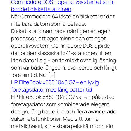
Commodore DOS – operativsystemet som
bodde i diskettstationen
När Commodore 64 läste en diskett var det
inte bara datorn som arbetade.
Diskettstationen hade nämligen en egen
processor, ett eget minne och ett eget
operativsystem. Commodore DOS gjorde
därför den klassiska 1541-stationen till en
liten dator i sig – en tekniskt ovanlig lösning
som var både långsam, avancerad och långt
före sin tid. När […]
HP EliteBook x360 1040 G7 – en lyxig
företagsdator med lång batteritid
HP EliteBook x360 1040 G7 var en påkostad
företagsdator som kombinerade elegant
design, lång batteritid och flera avancerade
säkerhetsfunktioner. Med sitt tunna
metallchassi, sin vikbara pekskärm och sin