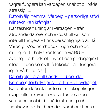
vägrar fungera kan vardagen snabbt bli både
stressig […]
Datorhjälp hemma i Vårberg – personligt stöd
när tekniken krånglar
När tekniken krånglar i vardagen – från
strulande datorer och e-post till wifi som
inte vill fungera – finns personlig hjälp att få i
Vårberg. Med hembesök i lugn och ro och
möjlighet till halva kostnaden via RUT-
avdraget erbjuds ett tryggt och pedagogiskt
stöd för den som vill få tekniken att fungera
igen. Vårberg. När […]
Datorhjälp nära till hands för boende i
Norsborg för halva priset efter RUT avdraget
När datorn krånglar, internetuppkopplingen
svajar eller skrivaren vägrar fungera kan
vardagen snabbt bli både stressig och
tidskrävande. För boende i Norsborg finns nu