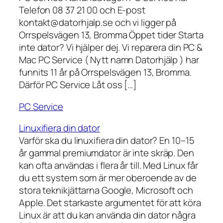
Telefon 08 37 21 00 och E-post
kontakt@datorhjalp.se och vi ligger på
Orrspelsvägen 13, Bromma Öppet tider Starta
inte dator? Vi hjälper dej. Vi reparera din PC &
Mac PC Service ( Nytt namn Datorhjälp ) har
funnits 11 år på Orrspelsvägen 13, Bromma.
Därför PC Service Låt oss […]
PC Service
Linuxifiera din dator
Varför ska du linuxifiera din dator? En 10–15
år gammal premiumdator är inte skräp. Den
kan ofta användas i flera år till. Med Linux får
du ett system som är mer oberoende av de
stora teknikjättarna Google, Microsoft och
Apple. Det starkaste argumentet för att köra
Linux är att du kan använda din dator några