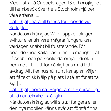
Med butik på Orrspelsvägen 13 och möjlighet
till hembesök över hela Stockholm hjälper
våra erfarna […]
Datorhjälp nära till hands för boende vid
Karlaplan
När datorn krånglar, Wi-Fi-uppkopplingen
sviktar eller skrivaren vägrar fungera kan
vardagen snabbt bli frustrerande. För
boende kring Karlaplan finns nu möjlighet att
få snabb och personlig datorhjälp direkt i
hemmet – till ett förmånligt pris med RUT-
avdrag. Allt fler hushåll runt Karlaplan väljer
att få teknisk hjälp på plats i stället för att ta
sig […]
Datorhjälp hemma i Bergshamra – personligt
stöd när tekniken krånglar
När datorn krånglar, wifi slutar fungera eller
den nya mobilen känns svår att förstå finns