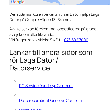
Den röda markören på kartan visar Datorhjälps Laga
Dator på Orrspelsvägen 13 i Bromma.
Avvikelser kan förekomma i öppettiderna på grund
av sjukdom eller liknande.
Vid frågor kan ni skicka SMS till
076 58 67000
.
Länkar till andra sidor som
rör Laga Dator /
Datorservice
PC Service Danderyd Centrum
Datorreparation Danderyd Centrum
Digital Fixare