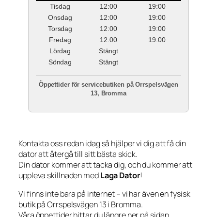
Tisdag
12:00
19:00
Onsdag
12:00
19:00
Torsdag
12:00
19:00
Fredag
12:00
19:00
Lördag
Stängt
Söndag
Stängt
Öppettider för servicebutiken på Orrspelsvägen
13, Bromma
Kontakta oss redan idag så hjälper vi dig att få din
dator att återgå till sitt bästa skick.
Din dator kommer att tacka dig, och du kommer att
uppleva skillnaden med
Laga Dator
!
Vi finns inte bara på internet – vi har även en fysisk
butik på Orrspelsvägen 13 i Bromma.
Våra öppettider hittar du längre ner på sidan.