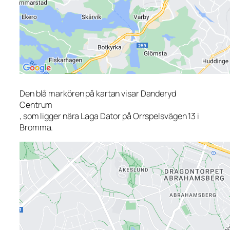
Den blå markören på kartan visar Danderyd
Centrum
, som ligger nära Laga Dator på Orrspelsvägen 13 i
Bromma.