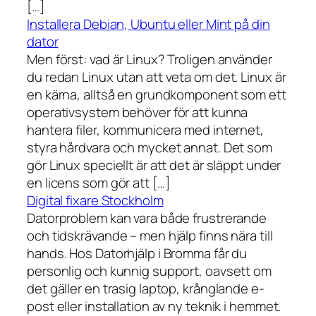
[…]
Installera Debian, Ubuntu eller Mint på din
dator
Men först: vad är Linux? Troligen använder
du redan Linux utan att veta om det. Linux är
en kärna, alltså en grundkomponent som ett
operativsystem behöver för att kunna
hantera filer, kommunicera med internet,
styra hårdvara och mycket annat. Det som
gör Linux speciellt är att det är släppt under
en licens som gör att […]
Digital fixare Stockholm
Datorproblem kan vara både frustrerande
och tidskrävande – men hjälp finns nära till
hands. Hos Datorhjälp i Bromma får du
personlig och kunnig support, oavsett om
det gäller en trasig laptop, krånglande e-
post eller installation av ny teknik i hemmet.