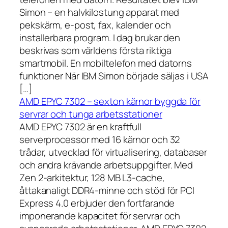
Simon – en halvkilostung apparat med
pekskärm, e-post, fax, kalender och
installerbara program. I dag brukar den
beskrivas som världens första riktiga
smartmobil. En mobiltelefon med datorns
funktioner När IBM Simon började säljas i USA
[…]
AMD EPYC 7302 – sexton kärnor byggda för
servrar och tunga arbetsstationer
AMD EPYC 7302 är en kraftfull
serverprocessor med 16 kärnor och 32
trådar, utvecklad för virtualisering, databaser
och andra krävande arbetsuppgifter. Med
Zen 2-arkitektur, 128 MB L3-cache,
åttakanaligt DDR4-minne och stöd för PCI
Express 4.0 erbjuder den fortfarande
imponerande kapacitet för servrar och