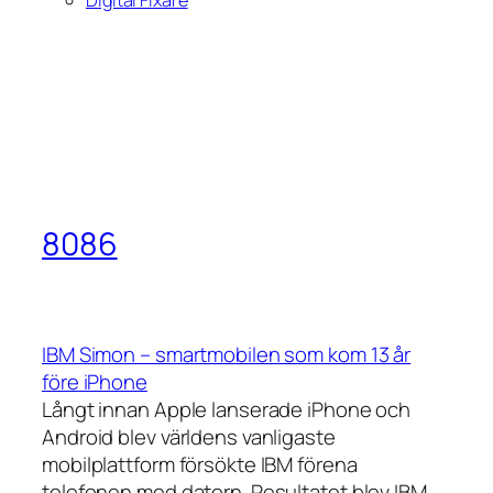
8086
IBM Simon – smartmobilen som kom 13 år
före iPhone
Långt innan Apple lanserade iPhone och
Android blev världens vanligaste
mobilplattform försökte IBM förena
telefonen med datorn. Resultatet blev IBM