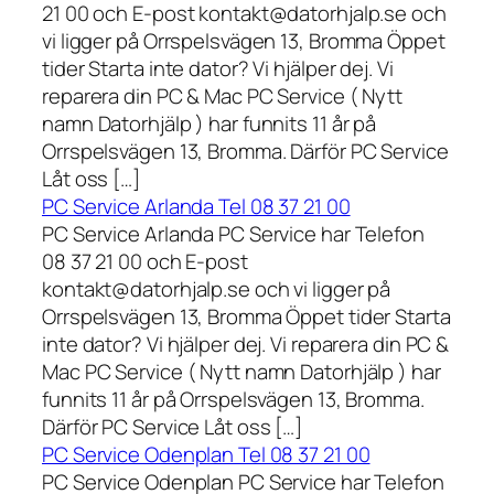
21 00 och E-post kontakt@datorhjalp.se och
vi ligger på Orrspelsvägen 13, Bromma Öppet
tider Starta inte dator? Vi hjälper dej. Vi
reparera din PC & Mac PC Service ( Nytt
namn Datorhjälp ) har funnits 11 år på
Orrspelsvägen 13, Bromma. Därför PC Service
Låt oss […]
PC Service Arlanda Tel 08 37 21 00
PC Service Arlanda PC Service har Telefon
08 37 21 00 och E-post
kontakt@datorhjalp.se och vi ligger på
Orrspelsvägen 13, Bromma Öppet tider Starta
inte dator? Vi hjälper dej. Vi reparera din PC &
Mac PC Service ( Nytt namn Datorhjälp ) har
funnits 11 år på Orrspelsvägen 13, Bromma.
Därför PC Service Låt oss […]
PC Service Odenplan Tel 08 37 21 00
PC Service Odenplan PC Service har Telefon