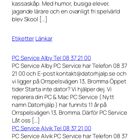
kassaskåp. Med humor, busiga elever,
jagande lärare och en ovanligt fri spelvärld
blev Skool […]
Etiketter
Länkar
PC Service Alby Tel 08 37 21 00
PC Service Alby PC Service har Telefon 08 37
21 00 och E-post kontakt@datorhjalp.se och
vi ligger på Orrspelsvägen 13, Bromma Öppet
tider Starta inte dator? Vi hjälper dej. Vi
reparera din PC & Mac PC Service ( Nytt
namn Datorhjälp ) har funnits 11 år på
Orrspelsvägen 13, Bromma. Därför PC Service
Låt oss […]
PC Service Alvik Tel 08 37 21 00
PC Service Alvik PC Service har Telefon 08 37