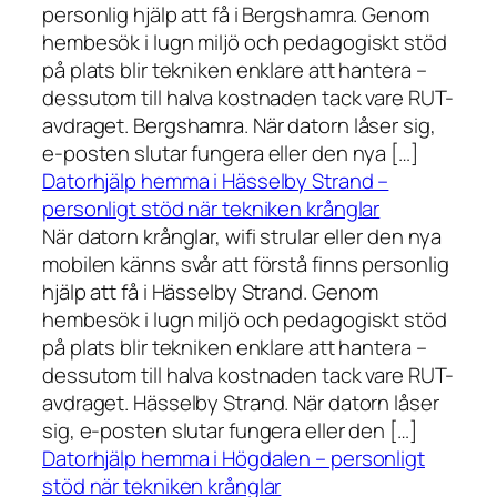
personlig hjälp att få i Bergshamra. Genom
hembesök i lugn miljö och pedagogiskt stöd
på plats blir tekniken enklare att hantera –
dessutom till halva kostnaden tack vare RUT-
avdraget. Bergshamra. När datorn låser sig,
e-posten slutar fungera eller den nya […]
Datorhjälp hemma i Hässelby Strand –
personligt stöd när tekniken krånglar
När datorn krånglar, wifi strular eller den nya
mobilen känns svår att förstå finns personlig
hjälp att få i Hässelby Strand. Genom
hembesök i lugn miljö och pedagogiskt stöd
på plats blir tekniken enklare att hantera –
dessutom till halva kostnaden tack vare RUT-
avdraget. Hässelby Strand. När datorn låser
sig, e-posten slutar fungera eller den […]
Datorhjälp hemma i Högdalen – personligt
stöd när tekniken krånglar