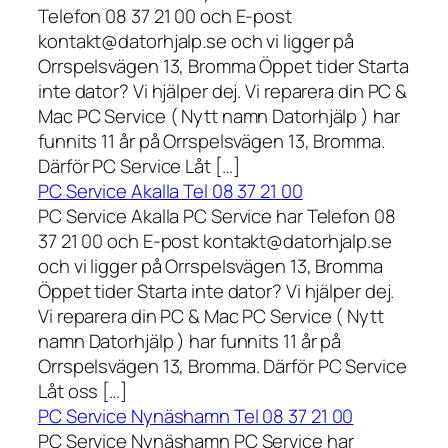
Telefon 08 37 21 00 och E-post
kontakt@datorhjalp.se och vi ligger på
Orrspelsvägen 13, Bromma Öppet tider Starta
inte dator? Vi hjälper dej. Vi reparera din PC &
Mac PC Service ( Nytt namn Datorhjälp ) har
funnits 11 år på Orrspelsvägen 13, Bromma.
Därför PC Service Låt […]
PC Service Akalla Tel 08 37 21 00
PC Service Akalla PC Service har Telefon 08
37 21 00 och E-post kontakt@datorhjalp.se
och vi ligger på Orrspelsvägen 13, Bromma
Öppet tider Starta inte dator? Vi hjälper dej.
Vi reparera din PC & Mac PC Service ( Nytt
namn Datorhjälp ) har funnits 11 år på
Orrspelsvägen 13, Bromma. Därför PC Service
Låt oss […]
PC Service Nynäshamn Tel 08 37 21 00
PC Service Nynäshamn PC Service har