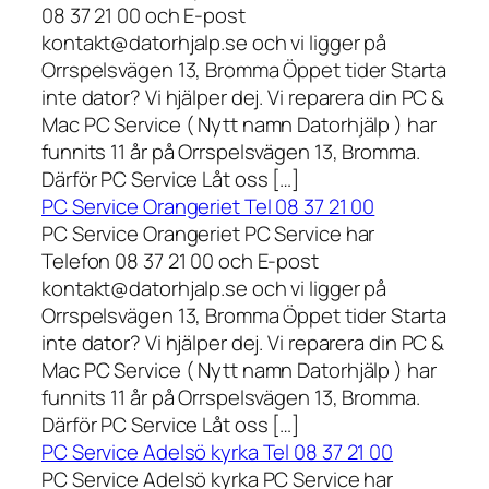
08 37 21 00 och E-post
kontakt@datorhjalp.se och vi ligger på
Orrspelsvägen 13, Bromma Öppet tider Starta
inte dator? Vi hjälper dej. Vi reparera din PC &
Mac PC Service ( Nytt namn Datorhjälp ) har
funnits 11 år på Orrspelsvägen 13, Bromma.
Därför PC Service Låt oss […]
PC Service Orangeriet Tel 08 37 21 00
PC Service Orangeriet PC Service har
Telefon 08 37 21 00 och E-post
kontakt@datorhjalp.se och vi ligger på
Orrspelsvägen 13, Bromma Öppet tider Starta
inte dator? Vi hjälper dej. Vi reparera din PC &
Mac PC Service ( Nytt namn Datorhjälp ) har
funnits 11 år på Orrspelsvägen 13, Bromma.
Därför PC Service Låt oss […]
PC Service Adelsö kyrka Tel 08 37 21 00
PC Service Adelsö kyrka PC Service har