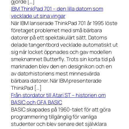
gjorde […]
IBM ThinkPad 701 – den lilla datorn som
vecklade ut sina vingar
När IBM lanserade ThinkPad 701 år 1995 löste
företaget problemet med små bärbara
datorer på ett spektakulärt sätt. Datorns
delade tangentbord vecklade automatiskt ut
sig när locket öppnades och gav modellen
smeknamnet Butterfly. Trots sin korta tid på
marknaden blev den en designikon och en
av datorhistoriens mest minnesvärda
bärbara datorer. När IBM presenterade
ThinkPad […]
Från stordator till Atari ST – historien om
BASIC och GFA BASIC
BASIC skapades på 1960-talet för att göra
programmering tillgänglig för vanliga
studenter och blev senare det självklara