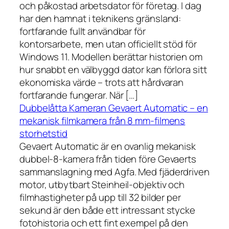
och påkostad arbetsdator för företag. I dag
har den hamnat i teknikens gränsland:
fortfarande fullt användbar för
kontorsarbete, men utan officiellt stöd för
Windows 11. Modellen berättar historien om
hur snabbt en välbyggd dator kan förlora sitt
ekonomiska värde – trots att hårdvaran
fortfarande fungerar. När […]
Dubbelåtta Kameran Gevaert Automatic – en
mekanisk filmkamera från 8 mm-filmens
storhetstid
Gevaert Automatic är en ovanlig mekanisk
dubbel-8-kamera från tiden före Gevaerts
sammanslagning med Agfa. Med fjäderdriven
motor, utbytbart Steinheil-objektiv och
filmhastigheter på upp till 32 bilder per
sekund är den både ett intressant stycke
fotohistoria och ett fint exempel på den