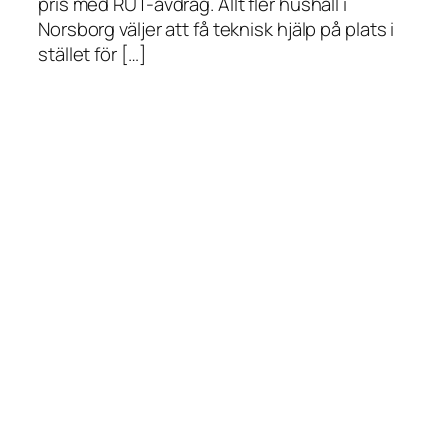
pris med RUT-avdrag. Allt fler hushåll i
Norsborg väljer att få teknisk hjälp på plats i
stället för […]