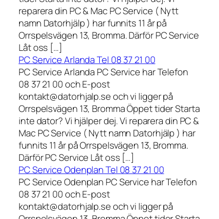
reparera din PC & Mac PC Service ( Nytt
namn Datorhjälp ) har funnits 11 år på
Orrspelsvägen 13, Bromma. Därför PC Service
Låt oss […]
PC Service Arlanda Tel 08 37 21 00
PC Service Arlanda PC Service har Telefon
08 37 21 00 och E-post
kontakt@datorhjalp.se och vi ligger på
Orrspelsvägen 13, Bromma Öppet tider Starta
inte dator? Vi hjälper dej. Vi reparera din PC &
Mac PC Service ( Nytt namn Datorhjälp ) har
funnits 11 år på Orrspelsvägen 13, Bromma.
Därför PC Service Låt oss […]
PC Service Odenplan Tel 08 37 21 00
PC Service Odenplan PC Service har Telefon
08 37 21 00 och E-post
kontakt@datorhjalp.se och vi ligger på
Orrspelsvägen 13, Bromma Öppet tider Starta