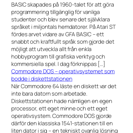
BASIC skapades på 1960-talet för att göra
programmering tillgänglig för vanliga
studenter och blev senare det självklara
språket i miljontals hemdatorer. På Atari ST
fördes arvet vidare av GFA BASIC – ett
snabbt och kraftfullt språk som gjorde det
möjligt att utveckla allt från enkla
hobbyprogram till grafiska verktyg och
kommersiella spel. I dag förknippas […]
Commodore DOS – operativsystemet som
bodde i diskettstationen
När Commodore 64 läste en diskett var det
inte bara datorn som arbetade.
Diskettstationen hade nämligen en egen
processor, ett eget minne och ett eget
operativsystem. Commodore DOS gjorde
därför den klassiska 1541-stationen till en
liten dator i sig – en tekniskt ovanlig lösning