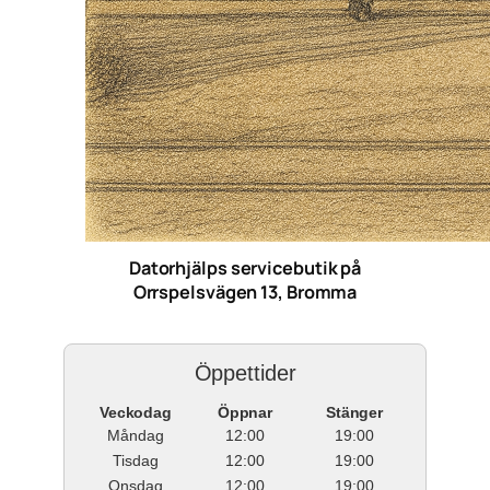
Datorhjälps servicebutik på
Orrspelsvägen 13, Bromma
Öppettider
Veckodag
Öppnar
Stänger
Måndag
12:00
19:00
Tisdag
12:00
19:00
Onsdag
12:00
19:00