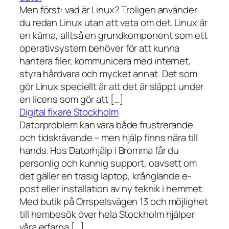
Men först: vad är Linux? Troligen använder
du redan Linux utan att veta om det. Linux är
en kärna, alltså en grundkomponent som ett
operativsystem behöver för att kunna
hantera filer, kommunicera med internet,
styra hårdvara och mycket annat. Det som
gör Linux speciellt är att det är släppt under
en licens som gör att […]
Digital fixare Stockholm
Datorproblem kan vara både frustrerande
och tidskrävande – men hjälp finns nära till
hands. Hos Datorhjälp i Bromma får du
personlig och kunnig support, oavsett om
det gäller en trasig laptop, krånglande e-
post eller installation av ny teknik i hemmet.
Med butik på Orrspelsvägen 13 och möjlighet
till hembesök över hela Stockholm hjälper
våra erfarna […]