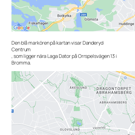
Den blå markören på kartan visar Danderyd
Centrum
, som ligger nära Laga Dator på Orrspelsvägen 13 i
Bromma.