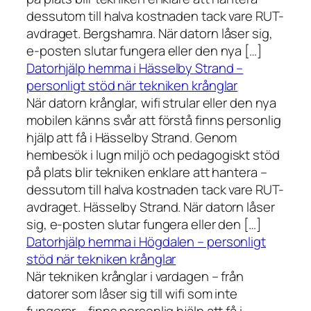
dessutom till halva kostnaden tack vare RUT-
avdraget. Bergshamra. När datorn låser sig,
e-posten slutar fungera eller den nya […]
Datorhjälp hemma i Hässelby Strand –
personligt stöd när tekniken krånglar
När datorn krånglar, wifi strular eller den nya
mobilen känns svår att förstå finns personlig
hjälp att få i Hässelby Strand. Genom
hembesök i lugn miljö och pedagogiskt stöd
på plats blir tekniken enklare att hantera –
dessutom till halva kostnaden tack vare RUT-
avdraget. Hässelby Strand. När datorn låser
sig, e-posten slutar fungera eller den […]
Datorhjälp hemma i Högdalen – personligt
stöd när tekniken krånglar
När tekniken krånglar i vardagen – från
datorer som låser sig till wifi som inte