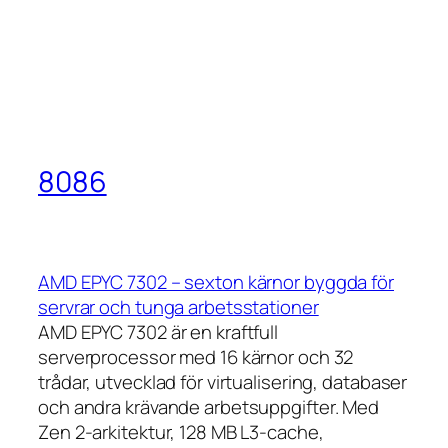
8086
AMD EPYC 7302 – sexton kärnor byggda för
servrar och tunga arbetsstationer
AMD EPYC 7302 är en kraftfull
serverprocessor med 16 kärnor och 32
trådar, utvecklad för virtualisering, databaser
och andra krävande arbetsuppgifter. Med
Zen 2-arkitektur, 128 MB L3-cache,