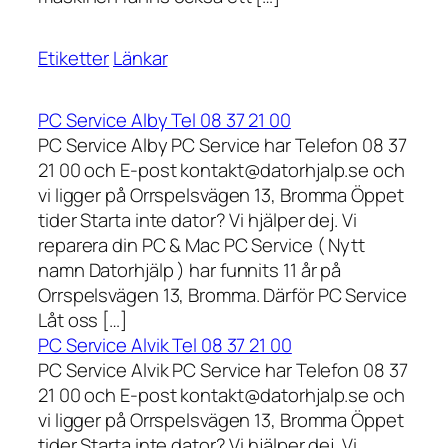
Etiketter
Länkar
PC Service Alby Tel 08 37 21 00
PC Service Alby PC Service har Telefon 08 37
21 00 och E-post kontakt@datorhjalp.se och
vi ligger på Orrspelsvägen 13, Bromma Öppet
tider Starta inte dator? Vi hjälper dej. Vi
reparera din PC & Mac PC Service ( Nytt
namn Datorhjälp ) har funnits 11 år på
Orrspelsvägen 13, Bromma. Därför PC Service
Låt oss […]
PC Service Alvik Tel 08 37 21 00
PC Service Alvik PC Service har Telefon 08 37
21 00 och E-post kontakt@datorhjalp.se och
vi ligger på Orrspelsvägen 13, Bromma Öppet
tider Starta inte dator? Vi hjälper dej. Vi