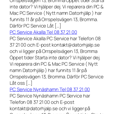
Orrspelsvägen 13, Bromma Öppet tider Starta
inte dator? Vi hjälper dej. Vi reparera din PC &
Mac PC Service ( Nytt namn Datorhjälp ) har
funnits 11 år på Orrspelsvägen 13, Bromma.
Därför PC Service Låt […]
PC Service Akalla Tel 08 37 21 00
PC Service Akalla PC Service har Telefon 08
37 21 00 och E-post kontakt@datorhjalp.se
och vi ligger på Orrspelsvägen 13, Bromma
Öppet tider Starta inte dator? Vi hjälper dej.
Vi reparera din PC & Mac PC Service ( Nytt
namn Datorhjälp ) har funnits 11 år på
Orrspelsvägen 13, Bromma. Därför PC Service
Låt oss […]
PC Service Nynäshamn Tel 08 37 21 00
PC Service Nynäshamn PC Service har
Telefon 08 37 21 00 och E-post
kontakt@datorhjalp.se och vi ligger på