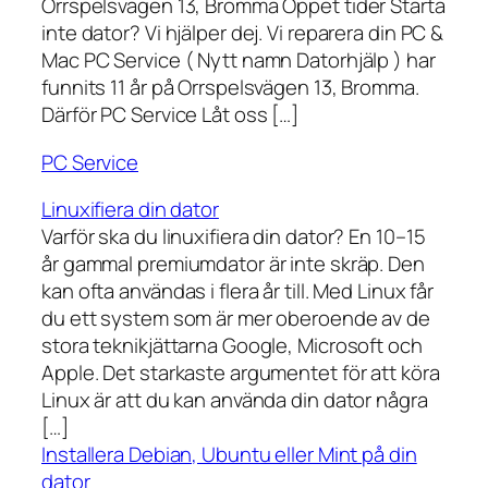
Orrspelsvägen 13, Bromma Öppet tider Starta
inte dator? Vi hjälper dej. Vi reparera din PC &
Mac PC Service ( Nytt namn Datorhjälp ) har
funnits 11 år på Orrspelsvägen 13, Bromma.
Därför PC Service Låt oss […]
PC Service
Linuxifiera din dator
Varför ska du linuxifiera din dator? En 10–15
år gammal premiumdator är inte skräp. Den
kan ofta användas i flera år till. Med Linux får
du ett system som är mer oberoende av de
stora teknikjättarna Google, Microsoft och
Apple. Det starkaste argumentet för att köra
Linux är att du kan använda din dator några
[…]
Installera Debian, Ubuntu eller Mint på din
dator