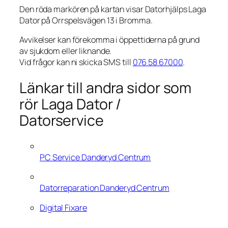
Den röda markören på kartan visar Datorhjälps Laga
Dator på Orrspelsvägen 13 i Bromma.
Avvikelser kan förekomma i öppettiderna på grund
av sjukdom eller liknande.
Vid frågor kan ni skicka SMS till
076 58 67000
.
Länkar till andra sidor som
rör Laga Dator /
Datorservice
PC Service Danderyd Centrum
Datorreparation Danderyd Centrum
Digital Fixare