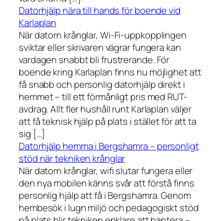
Datorhjälp nära till hands för boende vid
Karlaplan
När datorn krånglar, Wi-Fi-uppkopplingen
sviktar eller skrivaren vägrar fungera kan
vardagen snabbt bli frustrerande. För
boende kring Karlaplan finns nu möjlighet att
få snabb och personlig datorhjälp direkt i
hemmet – till ett förmånligt pris med RUT-
avdrag. Allt fler hushåll runt Karlaplan väljer
att få teknisk hjälp på plats i stället för att ta
sig […]
Datorhjälp hemma i Bergshamra – personligt
stöd när tekniken krånglar
När datorn krånglar, wifi slutar fungera eller
den nya mobilen känns svår att förstå finns
personlig hjälp att få i Bergshamra. Genom
hembesök i lugn miljö och pedagogiskt stöd
på plats blir tekniken enklare att hantera –