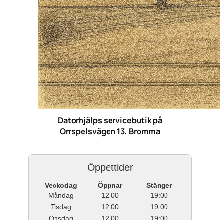
Datorhjälps servicebutik på
Orrspelsvägen 13, Bromma
Öppettider
Veckodag
Öppnar
Stänger
Måndag
12:00
19:00
Tisdag
12:00
19:00
Onsdag
12:00
19:00