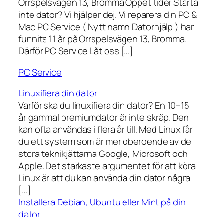
Orrspelsvägen 13, Bromma Öppet tider Starta
inte dator? Vi hjälper dej. Vi reparera din PC &
Mac PC Service ( Nytt namn Datorhjälp ) har
funnits 11 år på Orrspelsvägen 13, Bromma.
Därför PC Service Låt oss […]
PC Service
Linuxifiera din dator
Varför ska du linuxifiera din dator? En 10–15
år gammal premiumdator är inte skräp. Den
kan ofta användas i flera år till. Med Linux får
du ett system som är mer oberoende av de
stora teknikjättarna Google, Microsoft och
Apple. Det starkaste argumentet för att köra
Linux är att du kan använda din dator några
[…]
Installera Debian, Ubuntu eller Mint på din
dator