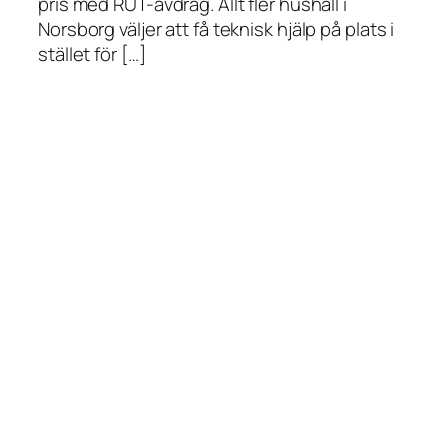
pris med RUT-avdrag. Allt fler hushåll i
Norsborg väljer att få teknisk hjälp på plats i
stället för […]