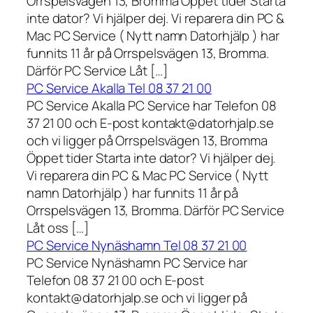
Orrspelsvägen 13, Bromma Öppet tider Starta
inte dator? Vi hjälper dej. Vi reparera din PC &
Mac PC Service ( Nytt namn Datorhjälp ) har
funnits 11 år på Orrspelsvägen 13, Bromma.
Därför PC Service Låt […]
PC Service Akalla Tel 08 37 21 00
PC Service Akalla PC Service har Telefon 08
37 21 00 och E-post kontakt@datorhjalp.se
och vi ligger på Orrspelsvägen 13, Bromma
Öppet tider Starta inte dator? Vi hjälper dej.
Vi reparera din PC & Mac PC Service ( Nytt
namn Datorhjälp ) har funnits 11 år på
Orrspelsvägen 13, Bromma. Därför PC Service
Låt oss […]
PC Service Nynäshamn Tel 08 37 21 00
PC Service Nynäshamn PC Service har
Telefon 08 37 21 00 och E-post
kontakt@datorhjalp.se och vi ligger på