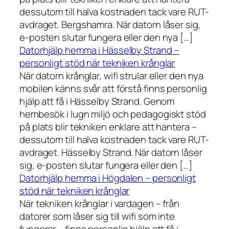
dessutom till halva kostnaden tack vare RUT-
avdraget. Bergshamra. När datorn låser sig,
e-posten slutar fungera eller den nya […]
Datorhjälp hemma i Hässelby Strand –
personligt stöd när tekniken krånglar
När datorn krånglar, wifi strular eller den nya
mobilen känns svår att förstå finns personlig
hjälp att få i Hässelby Strand. Genom
hembesök i lugn miljö och pedagogiskt stöd
på plats blir tekniken enklare att hantera –
dessutom till halva kostnaden tack vare RUT-
avdraget. Hässelby Strand. När datorn låser
sig, e-posten slutar fungera eller den […]
Datorhjälp hemma i Högdalen – personligt
stöd när tekniken krånglar
När tekniken krånglar i vardagen – från
datorer som låser sig till wifi som inte