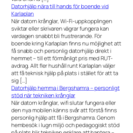
Datorhjälp nära till hands för boende vid
Karlaplan
När datorn krånglar, Wi-Fi-uppkopplingen
sviktar eller skrivaren vägrar fungera kan
vardagen snabbt bli frustrerande. För
boende kring Karlaplan finns nu möjlighet att
få snabb och personlig datorhjälp direkt i
hemmet – till ett förmånligt pris med RUT-
avdrag. Allt fler hushåll runt Karlaplan väljer
att få teknisk hjälp på plats i stället för att ta
sig […]
Datorhjälp hemma i Bergshamra – personligt
stöd när tekniken krånglar
När datorn krånglar, wifi slutar fungera eller
den nya mobilen känns svår att förstå finns
personlig hjälp att få i Bergshamra. Genom
hembesök i lugn miljö och pedagogiskt stöd
på plats blir tekniken enklare att hantera –