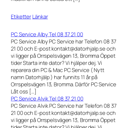
Etiketter
Länkar
PC Service Alby Tel 08 37 21 00
PC Service Alby PC Service har Telefon 08 37
21 00 och E-post kontakt@datorhjalp.se och
vi ligger på Orrspelsvägen 13, Bromma Öppet
tider Starta inte dator? Vi hjälper dej. Vi
reparera din PC & Mac PC Service ( Nytt
namn Datorhjälp ) har funnits 11 år på
Orrspelsvägen 13, Bromma. Därför PC Service
Låt oss […]
PC Service Alvik Tel 08 37 21 00
PC Service Alvik PC Service har Telefon 08 37
21 00 och E-post kontakt@datorhjalp.se och
vi ligger på Orrspelsvägen 13, Bromma Öppet
tider Starta inte dator? Vi hjälper dej. Vi