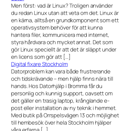
Men först: vad är Linux? Troligen använder
du redan Linux utan att veta om det. Linux är
en kärna, alltså en grundkomponent som ett
operativsystem behöver för att kunna
hantera filer, kommunicera med internet,
styra hårdvara och mycket annat. Det som
gör Linux speciellt är att det är släppt under
en licens som gör att […]
Digital fixare Stockholm
Datorproblem kan vara både frustrerande
och tidskrävande – men hjälp finns nära till
hands. Hos Datorhjälp i Bromma får du
personlig och kunnig support, oavsett om
det gäller en trasig laptop, krånglande e-
post eller installation av ny teknik i hemmet.
Med butik på Orrspelsvägen 13 och möjlighet
till hembesök över hela Stockholm hjälper
våra erfarna […]