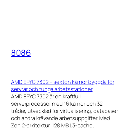
8086
AMD EPYC 7302 – sexton kärnor byggda för
servrar och tunga arbetsstationer
AMD EPYC 7302 är en kraftfull
serverprocessor med 16 kärnor och 32
trådar, utvecklad för virtualisering, databaser
och andra krävande arbetsuppgifter. Med
Zen 2-arkitektur, 128 MB L3-cache,