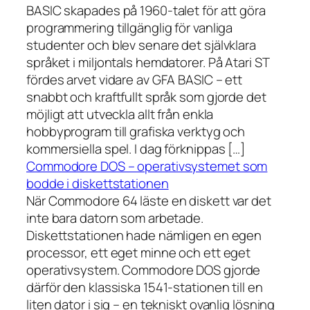
BASIC skapades på 1960-talet för att göra
programmering tillgänglig för vanliga
studenter och blev senare det självklara
språket i miljontals hemdatorer. På Atari ST
fördes arvet vidare av GFA BASIC – ett
snabbt och kraftfullt språk som gjorde det
möjligt att utveckla allt från enkla
hobbyprogram till grafiska verktyg och
kommersiella spel. I dag förknippas […]
Commodore DOS – operativsystemet som
bodde i diskettstationen
När Commodore 64 läste en diskett var det
inte bara datorn som arbetade.
Diskettstationen hade nämligen en egen
processor, ett eget minne och ett eget
operativsystem. Commodore DOS gjorde
därför den klassiska 1541-stationen till en
liten dator i sig – en tekniskt ovanlig lösning