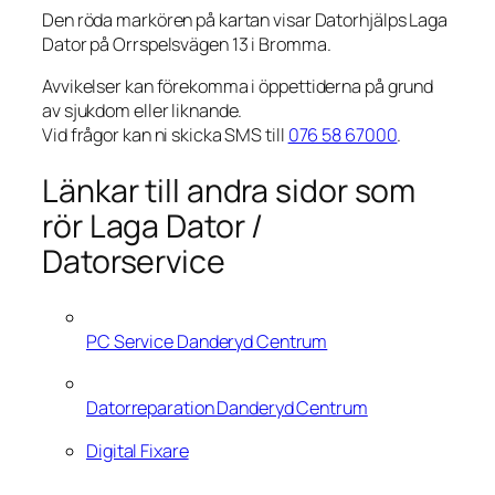
Den röda markören på kartan visar Datorhjälps Laga
Dator på Orrspelsvägen 13 i Bromma.
Avvikelser kan förekomma i öppettiderna på grund
av sjukdom eller liknande.
Vid frågor kan ni skicka SMS till
076 58 67000
.
Länkar till andra sidor som
rör Laga Dator /
Datorservice
PC Service Danderyd Centrum
Datorreparation Danderyd Centrum
Digital Fixare