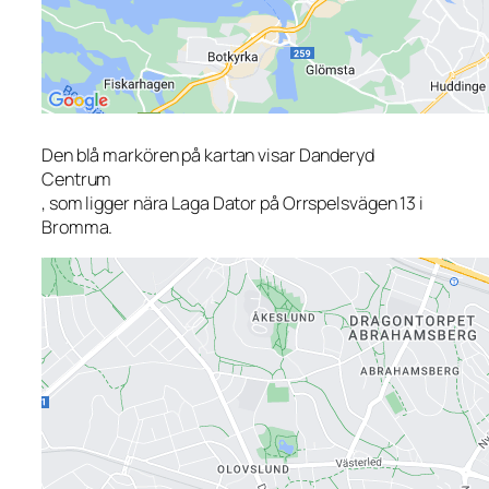
Den blå markören på kartan visar Danderyd
Centrum
, som ligger nära Laga Dator på Orrspelsvägen 13 i
Bromma.