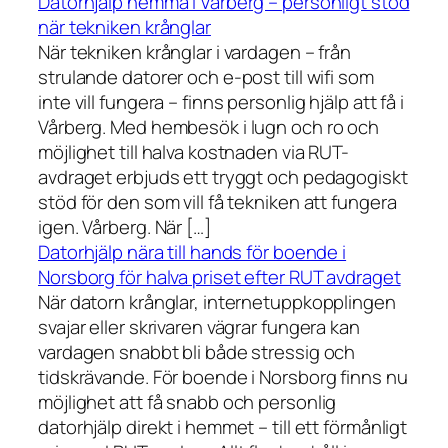
Datorhjälp hemma i Vårberg – personligt stöd
när tekniken krånglar
När tekniken krånglar i vardagen – från
strulande datorer och e-post till wifi som
inte vill fungera – finns personlig hjälp att få i
Vårberg. Med hembesök i lugn och ro och
möjlighet till halva kostnaden via RUT-
avdraget erbjuds ett tryggt och pedagogiskt
stöd för den som vill få tekniken att fungera
igen. Vårberg. När […]
Datorhjälp nära till hands för boende i
Norsborg för halva priset efter RUT avdraget
När datorn krånglar, internetuppkopplingen
svajar eller skrivaren vägrar fungera kan
vardagen snabbt bli både stressig och
tidskrävande. För boende i Norsborg finns nu
möjlighet att få snabb och personlig
datorhjälp direkt i hemmet – till ett förmånligt