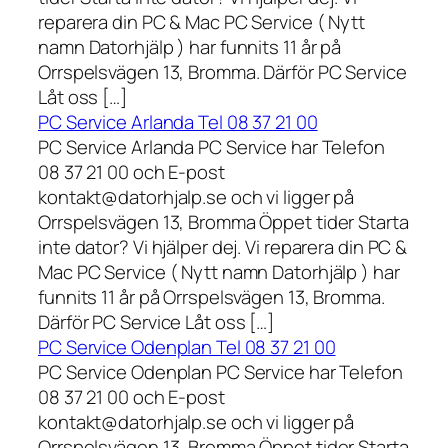
reparera din PC & Mac PC Service ( Nytt
namn Datorhjälp ) har funnits 11 år på
Orrspelsvägen 13, Bromma. Därför PC Service
Låt oss […]
PC Service Arlanda Tel 08 37 21 00
PC Service Arlanda PC Service har Telefon
08 37 21 00 och E-post
kontakt@datorhjalp.se och vi ligger på
Orrspelsvägen 13, Bromma Öppet tider Starta
inte dator? Vi hjälper dej. Vi reparera din PC &
Mac PC Service ( Nytt namn Datorhjälp ) har
funnits 11 år på Orrspelsvägen 13, Bromma.
Därför PC Service Låt oss […]
PC Service Odenplan Tel 08 37 21 00
PC Service Odenplan PC Service har Telefon
08 37 21 00 och E-post
kontakt@datorhjalp.se och vi ligger på
Orrspelsvägen 13, Bromma Öppet tider Starta