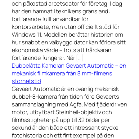
och påkostad arbetsdator för företag. I dag
har den hamnat i teknikens gränsland:
fortfarande fullt användbar för
kontorsarbete, men utan officiellt stöd för
Windows 11. Modellen berättar historien om
hur snabbt en välbyggd dator kan förlora sitt
ekonomiska värde – trots att hårdvaran
fortfarande fungerar. När […]
Dubbelåtta Kameran Gevaert Automatic – en
mekanisk filmkamera från 8 mm-filmens
storhetstid
Gevaert Automatic är en ovanlig mekanisk
dubbel-8-kamera från tiden före Gevaerts
sammanslagning med Agfa. Med fjäderdriven
motor, utbytbart Steinheil-objektiv och
filmhastigheter på upp till 32 bilder per
sekund är den både ett intressant stycke
fotohistoria och ett fint exempel på den