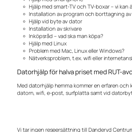
Hjälp med smart-TV och TV-boxar – vi kan 
Installation av program och borttagning a
Hjälp vid byte av dator
Installation av skrivare
Inköpsråd – vad ska man köpa?
Hjälp med Linux
Problem med Mac, Linux eller Windows?
Nätverksproblem, t.ex. wifi eller internetan
Datorhjälp för halva priset med RUT-av
Med datorhjälp hemma kommer en erfaren och kunn
datorn, wifi, e-post, surfplatta samt vid datorby
Vi tar ingen reseersättning till Danderyd Centru