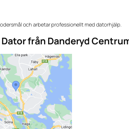
dersmål och arbetar professionellt med datorhjälp.
aga Dator från Danderyd Centru