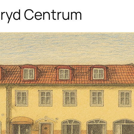
eryd Centrum