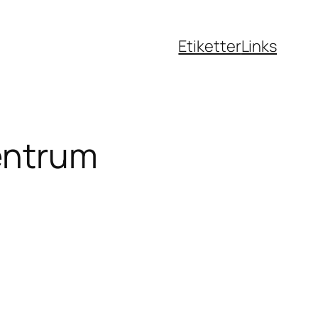
Etiketter
Links
entrum