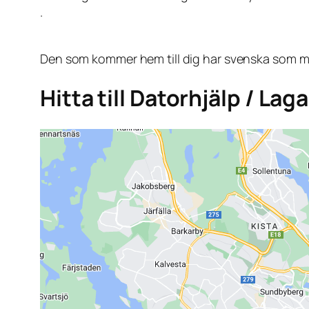
.
Den som kommer hem till dig har svenska som mo
Hitta till Datorhjälp / L