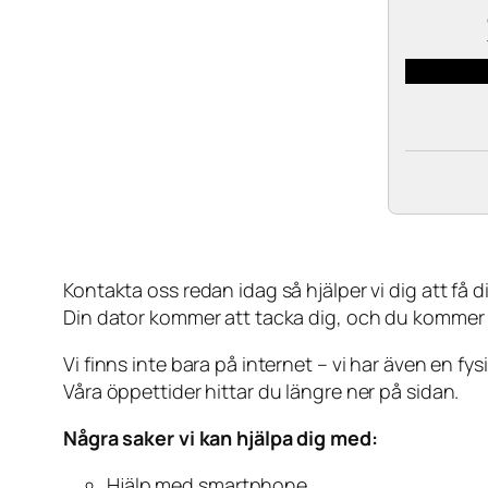
Kontakta oss redan idag så hjälper vi dig att få din
Din dator kommer att tacka dig, och du kommer
Vi finns inte bara på internet – vi har även en fy
Våra öppettider hittar du längre ner på sidan.
Några saker vi kan hjälpa dig med:
Hjälp med smartphone