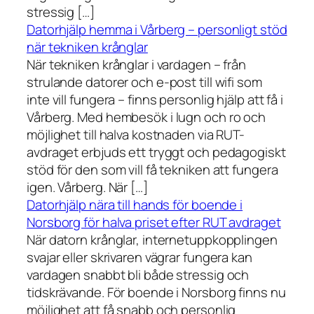
stressig […]
Datorhjälp hemma i Vårberg – personligt stöd
när tekniken krånglar
När tekniken krånglar i vardagen – från
strulande datorer och e-post till wifi som
inte vill fungera – finns personlig hjälp att få i
Vårberg. Med hembesök i lugn och ro och
möjlighet till halva kostnaden via RUT-
avdraget erbjuds ett tryggt och pedagogiskt
stöd för den som vill få tekniken att fungera
igen. Vårberg. När […]
Datorhjälp nära till hands för boende i
Norsborg för halva priset efter RUT avdraget
När datorn krånglar, internetuppkopplingen
svajar eller skrivaren vägrar fungera kan
vardagen snabbt bli både stressig och
tidskrävande. För boende i Norsborg finns nu
möjlighet att få snabb och personlig