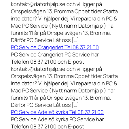
kontakt@datorhjalp.se och vi ligger på
Orrspelsvägen 13, Bromma Öppet tider Starta
inte dator? Vi hjälper dej. Vi reparera din PC &
Mac PC Service ( Nytt namn Datorhjälp ) har
funnits 11 år på Orrspelsvägen 13, Bromma.
Därför PC Service Låt oss […]
PC Service Orangeriet Tel 08 37 21 00
PC Service Orangeriet PC Service har
Telefon 08 37 21 00 och E-post
kontakt@datorhjalp.se och vi ligger på
Orrspelsvägen 13, Bromma Öppet tider Starta
inte dator? Vi hjälper dej. Vi reparera din PC &
Mac PC Service ( Nytt namn Datorhjälp ) har
funnits 11 år på Orrspelsvägen 13, Bromma.
Därför PC Service Låt oss […]
PC Service Adelsö kyrka Tel 08 37 21 00
PC Service Adelsö kyrka PC Service har
Telefon 08 37 21 00 och E-post