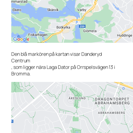
Den blå markören på kartan visar Danderyd
Centrum
, som ligger nära Laga Dator på Orrspelsvägen 13 i
Bromma.