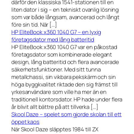
därför den klassiska 1541-stationen till en
liten dator i sig – en tekniskt ovanlig lösning
som var både långsam, avancerad och långt
före sin tid. När […]
HP EliteBook x360 1040 G7 – en lyxig
företagsdator med lång batteritid
HP EliteBook x360 1040 G7 var en påkostad
företagsdator som kombinerade elegant
design, lång batteritid och flera avancerade
säkerhetsfunktioner. Med sitt tunna
metallchassi, sin vikbara pekskärm och sin
höga byggkvalitet riktade den sig främst till
yrkesanvändare som ville ha mer än en
traditionell kontorsdator. HP hade under flera
år blivit allt bättre på att tillverka […]
Skool Daze – spelet som gjorde skolan till ett
öppet kaos
När Skool Daze släpptes 1984 till ZX