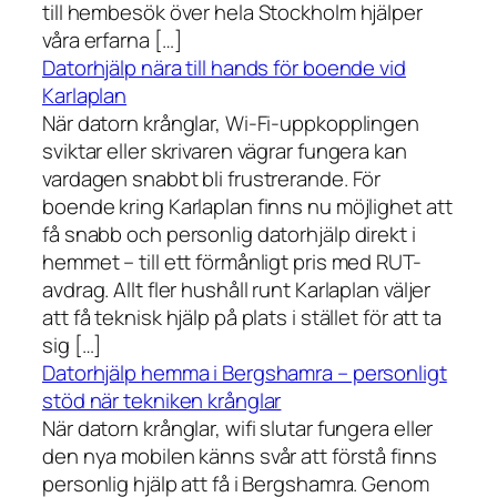
till hembesök över hela Stockholm hjälper
våra erfarna […]
Datorhjälp nära till hands för boende vid
Karlaplan
När datorn krånglar, Wi-Fi-uppkopplingen
sviktar eller skrivaren vägrar fungera kan
vardagen snabbt bli frustrerande. För
boende kring Karlaplan finns nu möjlighet att
få snabb och personlig datorhjälp direkt i
hemmet – till ett förmånligt pris med RUT-
avdrag. Allt fler hushåll runt Karlaplan väljer
att få teknisk hjälp på plats i stället för att ta
sig […]
Datorhjälp hemma i Bergshamra – personligt
stöd när tekniken krånglar
När datorn krånglar, wifi slutar fungera eller
den nya mobilen känns svår att förstå finns
personlig hjälp att få i Bergshamra. Genom