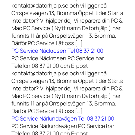
kontakt@datorhjalp.se och vi ligger på
Orrspelsvägen 13, Bromma Öppet tider Starta
inte dator? Vi hjälper dej. Vi reparera din PC &
Mac PC Service ( Nytt namn Datorhjälp ) har
funnits 11 år på Orrspelsvägen 13, Bromma.
Därför PC Service Låt oss […]
PC Service Näckrosen Tel 08 37 21 00
PC Service Näckrosen PC Service har
Telefon 08 37 21 00 och E-post
kontakt@datorhjalp.se och vi ligger på
Orrspelsvägen 13, Bromma Öppet tider Starta
inte dator? Vi hjälper dej. Vi reparera din PC &
Mac PC Service ( Nytt namn Datorhjälp ) har
funnits 11 år på Orrspelsvägen 13, Bromma.
Därför PC Service Låt oss […]
PC Service Närlundavägen Tel 08 37 21 00
PC Service Närlundavägen PC Service har
Telefon 08 37 21 00 och E-post