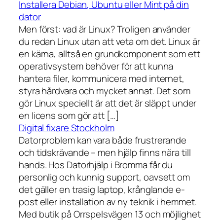
Installera Debian, Ubuntu eller Mint på din
dator
Men först: vad är Linux? Troligen använder
du redan Linux utan att veta om det. Linux är
en kärna, alltså en grundkomponent som ett
operativsystem behöver för att kunna
hantera filer, kommunicera med internet,
styra hårdvara och mycket annat. Det som
gör Linux speciellt är att det är släppt under
en licens som gör att […]
Digital fixare Stockholm
Datorproblem kan vara både frustrerande
och tidskrävande – men hjälp finns nära till
hands. Hos Datorhjälp i Bromma får du
personlig och kunnig support, oavsett om
det gäller en trasig laptop, krånglande e-
post eller installation av ny teknik i hemmet.
Med butik på Orrspelsvägen 13 och möjlighet