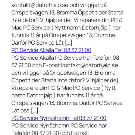
kontakt@datorhjalp.se och vi ligger på
Orrspelsvägen 13, Bromma Öppet tider Starta
inte dator? Vi hjälper dej. Vi reparera din PC &
Mac PC Service ( Nytt namn Datorhjälp ) har
funnits 11 år på Orrspelsvägen 13, Bromma.
Därför PC Service Låt […]
PC Service Akalla Tel 08 37 21 00
PC Service Akalla PC Service har Telefon 08
37 21 00 och E-post kontakt@datorhjalp.se
och vi ligger på Orrspelsvägen 13, Bromma
Öppet tider Starta inte dator? Vi hjälper dej.
Vi reparera din PC & Mac PC Service ( Nytt
namn Datorhjälp ) har funnits 11 år på
Orrspelsvägen 13, Bromma. Därför PC Service
Låt oss […]
PC Service Nynäshamn Tel 08 37 21 00
PC Service Nynäshamn PC Service har
Telefon 08 37 21 00 och E-post