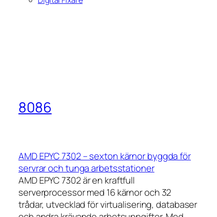
8086
AMD EPYC 7302 – sexton kärnor byggda för
servrar och tunga arbetsstationer
AMD EPYC 7302 är en kraftfull
serverprocessor med 16 kärnor och 32
trådar, utvecklad för virtualisering, databaser
och andra krävande arbetsuppgifter. Med