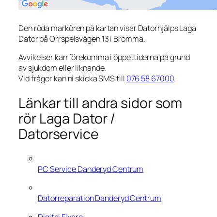
Den röda markören på kartan visar Datorhjälps Laga
Dator på Orrspelsvägen 13 i Bromma.
Avvikelser kan förekomma i öppettiderna på grund
av sjukdom eller liknande.
Vid frågor kan ni skicka SMS till
076 58 67000
.
Länkar till andra sidor som
rör Laga Dator /
Datorservice
PC Service Danderyd Centrum
Datorreparation Danderyd Centrum
Digital Fixare