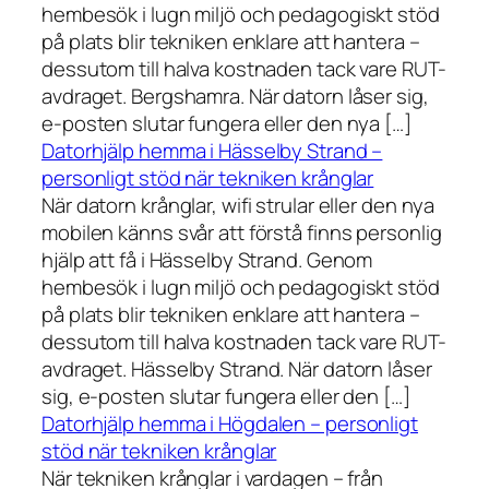
hembesök i lugn miljö och pedagogiskt stöd
på plats blir tekniken enklare att hantera –
dessutom till halva kostnaden tack vare RUT-
avdraget. Bergshamra. När datorn låser sig,
e-posten slutar fungera eller den nya […]
Datorhjälp hemma i Hässelby Strand –
personligt stöd när tekniken krånglar
När datorn krånglar, wifi strular eller den nya
mobilen känns svår att förstå finns personlig
hjälp att få i Hässelby Strand. Genom
hembesök i lugn miljö och pedagogiskt stöd
på plats blir tekniken enklare att hantera –
dessutom till halva kostnaden tack vare RUT-
avdraget. Hässelby Strand. När datorn låser
sig, e-posten slutar fungera eller den […]
Datorhjälp hemma i Högdalen – personligt
stöd när tekniken krånglar
När tekniken krånglar i vardagen – från