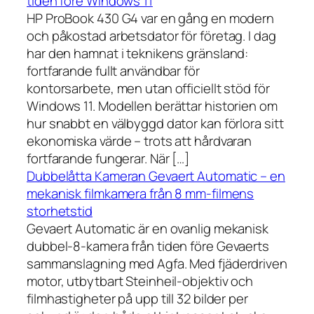
tiden före Windows 11
HP ProBook 430 G4 var en gång en modern
och påkostad arbetsdator för företag. I dag
har den hamnat i teknikens gränsland:
fortfarande fullt användbar för
kontorsarbete, men utan officiellt stöd för
Windows 11. Modellen berättar historien om
hur snabbt en välbyggd dator kan förlora sitt
ekonomiska värde – trots att hårdvaran
fortfarande fungerar. När […]
Dubbelåtta Kameran Gevaert Automatic – en
mekanisk filmkamera från 8 mm-filmens
storhetstid
Gevaert Automatic är en ovanlig mekanisk
dubbel-8-kamera från tiden före Gevaerts
sammanslagning med Agfa. Med fjäderdriven
motor, utbytbart Steinheil-objektiv och
filmhastigheter på upp till 32 bilder per