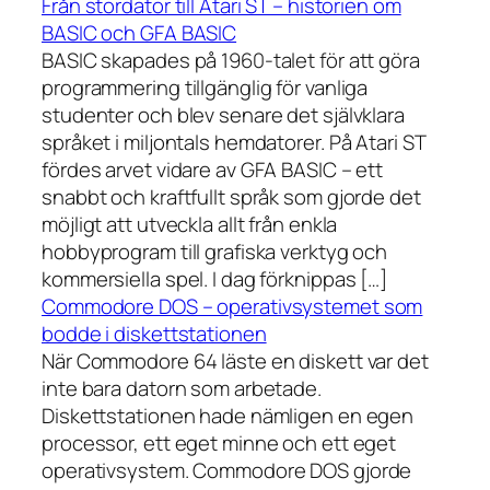
Från stordator till Atari ST – historien om
BASIC och GFA BASIC
BASIC skapades på 1960-talet för att göra
programmering tillgänglig för vanliga
studenter och blev senare det självklara
språket i miljontals hemdatorer. På Atari ST
fördes arvet vidare av GFA BASIC – ett
snabbt och kraftfullt språk som gjorde det
möjligt att utveckla allt från enkla
hobbyprogram till grafiska verktyg och
kommersiella spel. I dag förknippas […]
Commodore DOS – operativsystemet som
bodde i diskettstationen
När Commodore 64 läste en diskett var det
inte bara datorn som arbetade.
Diskettstationen hade nämligen en egen
processor, ett eget minne och ett eget
operativsystem. Commodore DOS gjorde