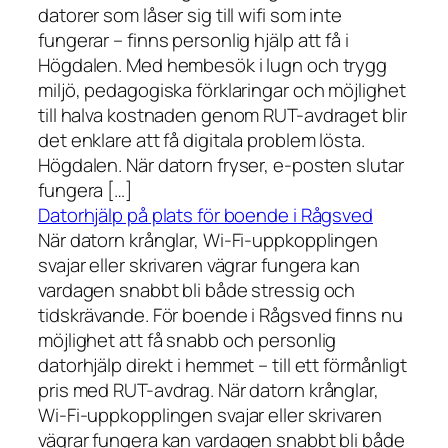
datorer som låser sig till wifi som inte
fungerar – finns personlig hjälp att få i
Högdalen. Med hembesök i lugn och trygg
miljö, pedagogiska förklaringar och möjlighet
till halva kostnaden genom RUT-avdraget blir
det enklare att få digitala problem lösta.
Högdalen. När datorn fryser, e-posten slutar
fungera […]
Datorhjälp på plats för boende i Rågsved
När datorn krånglar, Wi-Fi-uppkopplingen
svajar eller skrivaren vägrar fungera kan
vardagen snabbt bli både stressig och
tidskrävande. För boende i Rågsved finns nu
möjlighet att få snabb och personlig
datorhjälp direkt i hemmet – till ett förmånligt
pris med RUT-avdrag. När datorn krånglar,
Wi-Fi-uppkopplingen svajar eller skrivaren
vägrar fungera kan vardagen snabbt bli både