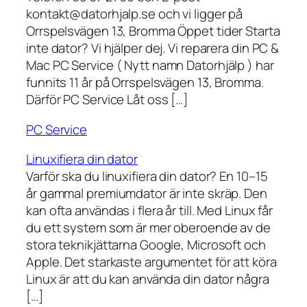
kontakt@datorhjalp.se och vi ligger på
Orrspelsvägen 13, Bromma Öppet tider Starta
inte dator? Vi hjälper dej. Vi reparera din PC &
Mac PC Service ( Nytt namn Datorhjälp ) har
funnits 11 år på Orrspelsvägen 13, Bromma.
Därför PC Service Låt oss […]
PC Service
Linuxifiera din dator
Varför ska du linuxifiera din dator? En 10–15
år gammal premiumdator är inte skräp. Den
kan ofta användas i flera år till. Med Linux får
du ett system som är mer oberoende av de
stora teknikjättarna Google, Microsoft och
Apple. Det starkaste argumentet för att köra
Linux är att du kan använda din dator några
[…]