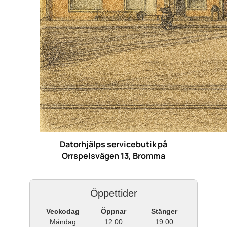
Datorhjälps servicebutik på
Orrspelsvägen 13, Bromma
Öppettider
Veckodag
Öppnar
Stänger
Måndag
12:00
19:00