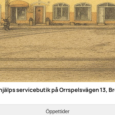
hjälps servicebutik på Orrspelsvägen 13, 
Öppettider