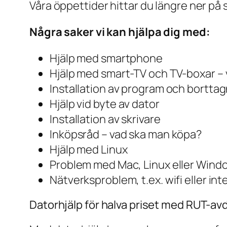
Våra öppettider hittar du längre ner på 
Några saker vi kan hjälpa dig med:
Hjälp med smartphone
Hjälp med smart-TV och TV-boxar – 
Installation av program och bortta
Hjälp vid byte av dator
Installation av skrivare
Inköpsråd – vad ska man köpa?
Hjälp med Linux
Problem med Mac, Linux eller Wind
Nätverksproblem, t.ex. wifi eller in
Datorhjälp för halva priset med RUT-avd