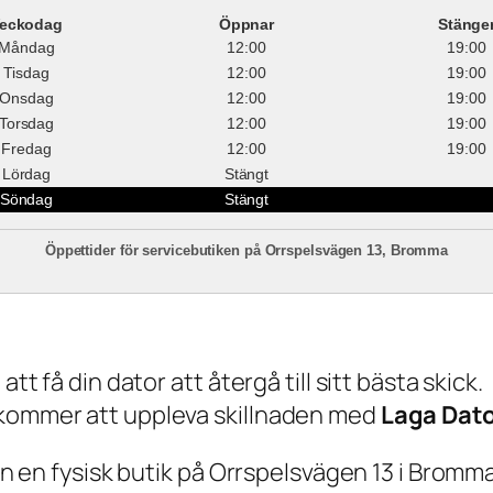
eckodag
Öppnar
Stänge
Måndag
12:00
19:00
Tisdag
12:00
19:00
Onsdag
12:00
19:00
Torsdag
12:00
19:00
Fredag
12:00
19:00
Lördag
Stängt
Söndag
Stängt
Öppettider för servicebutiken på Orrspelsvägen 13, Bromma
tt få din dator att återgå till sitt bästa skick.
 kommer att uppleva skillnaden med
Laga Dat
ven en fysisk butik på Orrspelsvägen 13 i Bromma