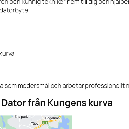
och kunnig tekniker hem till dig och hjälper 
 datorbyte.
 kurva
a som modersmål och arbetar professionellt 
ga Dator från Kungens kurva