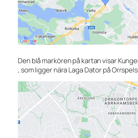
Den blå markören på kartan visar Kunge
, som ligger nära Laga Dator på Orrspel