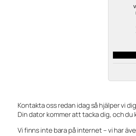
V
Kontakta oss redan idag så hjälper vi dig a
Din dator kommer att tacka dig, och du
Vi finns inte bara på internet – vi har ä