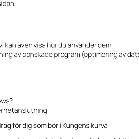
sidan.
vi kan även visa hur du använder dem
gning av oönskade program (optimering av dat
ows?
ternetanslutning
rag för dig som bor i Kungens kurva