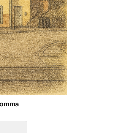
Bromma