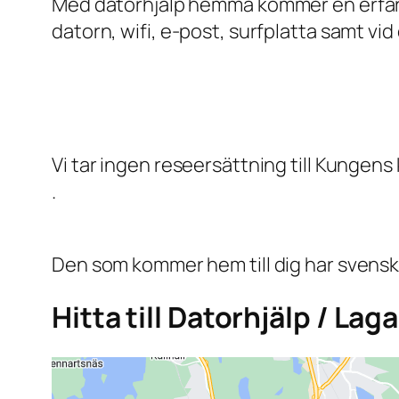
Med datorhjälp hemma kommer en erfaren 
datorn, wifi, e-post, surfplatta samt vid
Vi tar ingen reseersättning till Kungens
.
Den som kommer hem till dig har svensk
Hitta till Datorhjälp / La