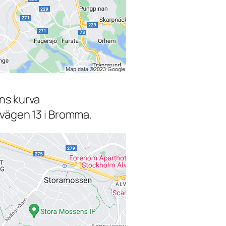
ns kurva
svägen 13 i Bromma.