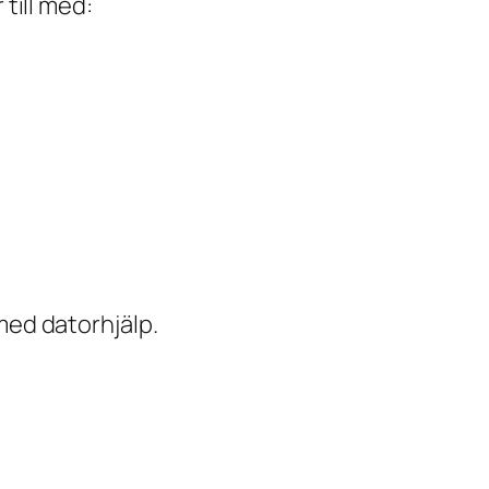
till med:
med datorhjälp.