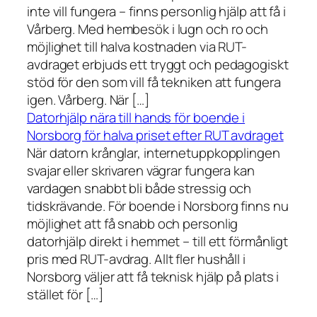
inte vill fungera – finns personlig hjälp att få i
Vårberg. Med hembesök i lugn och ro och
möjlighet till halva kostnaden via RUT-
avdraget erbjuds ett tryggt och pedagogiskt
stöd för den som vill få tekniken att fungera
igen. Vårberg. När […]
Datorhjälp nära till hands för boende i
Norsborg för halva priset efter RUT avdraget
När datorn krånglar, internetuppkopplingen
svajar eller skrivaren vägrar fungera kan
vardagen snabbt bli både stressig och
tidskrävande. För boende i Norsborg finns nu
möjlighet att få snabb och personlig
datorhjälp direkt i hemmet – till ett förmånligt
pris med RUT-avdrag. Allt fler hushåll i
Norsborg väljer att få teknisk hjälp på plats i
stället för […]