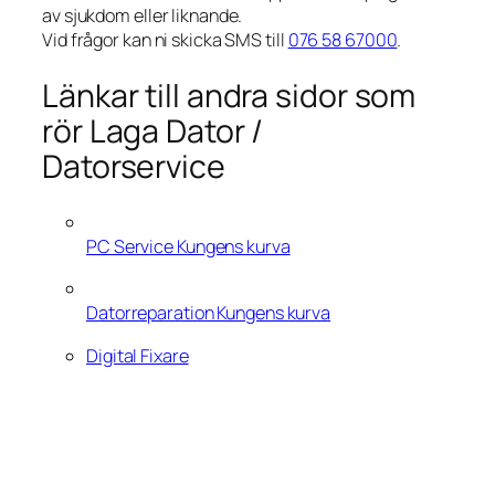
av sjukdom eller liknande.
Vid frågor kan ni skicka SMS till
076 58 67000
.
Länkar till andra sidor som
rör Laga Dator /
Datorservice
PC Service Kungens kurva
Datorreparation Kungens kurva
Digital Fixare