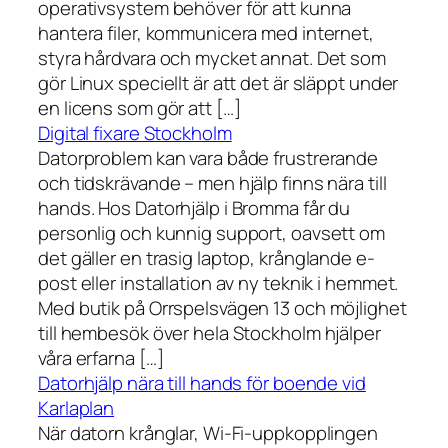
operativsystem behöver för att kunna
hantera filer, kommunicera med internet,
styra hårdvara och mycket annat. Det som
gör Linux speciellt är att det är släppt under
en licens som gör att […]
Digital fixare Stockholm
Datorproblem kan vara både frustrerande
och tidskrävande – men hjälp finns nära till
hands. Hos Datorhjälp i Bromma får du
personlig och kunnig support, oavsett om
det gäller en trasig laptop, krånglande e-
post eller installation av ny teknik i hemmet.
Med butik på Orrspelsvägen 13 och möjlighet
till hembesök över hela Stockholm hjälper
våra erfarna […]
Datorhjälp nära till hands för boende vid
Karlaplan
När datorn krånglar, Wi-Fi-uppkopplingen