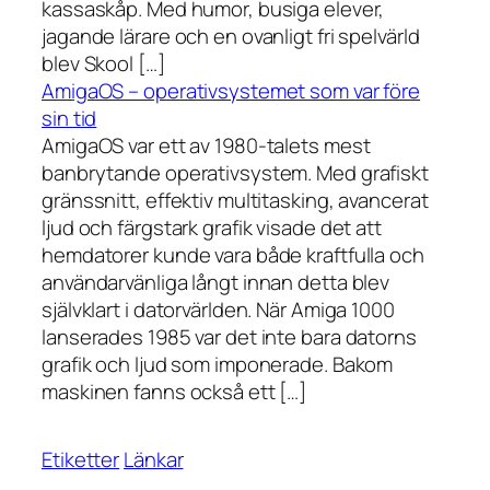
kassaskåp. Med humor, busiga elever,
jagande lärare och en ovanligt fri spelvärld
blev Skool […]
AmigaOS – operativsystemet som var före
sin tid
AmigaOS var ett av 1980-talets mest
banbrytande operativsystem. Med grafiskt
gränssnitt, effektiv multitasking, avancerat
ljud och färgstark grafik visade det att
hemdatorer kunde vara både kraftfulla och
användarvänliga långt innan detta blev
självklart i datorvärlden. När Amiga 1000
lanserades 1985 var det inte bara datorns
grafik och ljud som imponerade. Bakom
maskinen fanns också ett […]
Etiketter
Länkar