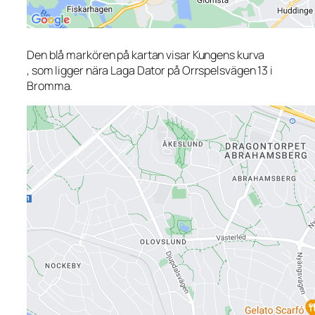
Den blå markören på kartan visar Kungens kurva
, som ligger nära Laga Dator på Orrspelsvägen 13 i
Bromma.