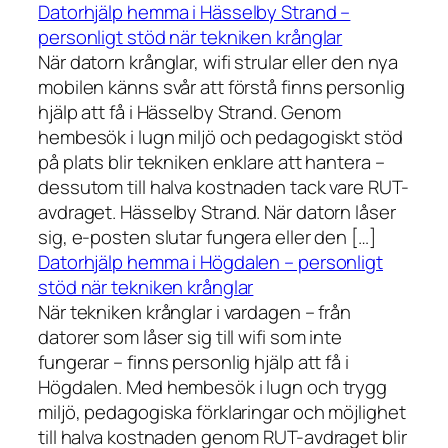
Datorhjälp hemma i Hässelby Strand –
personligt stöd när tekniken krånglar
När datorn krånglar, wifi strular eller den nya
mobilen känns svår att förstå finns personlig
hjälp att få i Hässelby Strand. Genom
hembesök i lugn miljö och pedagogiskt stöd
på plats blir tekniken enklare att hantera –
dessutom till halva kostnaden tack vare RUT-
avdraget. Hässelby Strand. När datorn låser
sig, e-posten slutar fungera eller den […]
Datorhjälp hemma i Högdalen – personligt
stöd när tekniken krånglar
När tekniken krånglar i vardagen – från
datorer som låser sig till wifi som inte
fungerar – finns personlig hjälp att få i
Högdalen. Med hembesök i lugn och trygg
miljö, pedagogiska förklaringar och möjlighet
till halva kostnaden genom RUT-avdraget blir