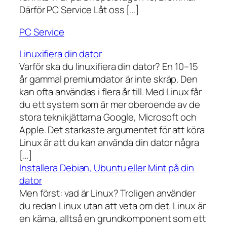
Därför PC Service Låt oss […]
PC Service
Linuxifiera din dator
Varför ska du linuxifiera din dator? En 10–15
år gammal premiumdator är inte skräp. Den
kan ofta användas i flera år till. Med Linux får
du ett system som är mer oberoende av de
stora teknikjättarna Google, Microsoft och
Apple. Det starkaste argumentet för att köra
Linux är att du kan använda din dator några
[…]
Installera Debian, Ubuntu eller Mint på din
dator
Men först: vad är Linux? Troligen använder
du redan Linux utan att veta om det. Linux är
en kärna, alltså en grundkomponent som ett