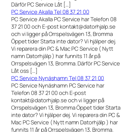
Därför PC Service Låt […]
PC Service Akalla Tel 08 37 21 00
PC Service Akalla PC Service har Telefon 08
37 21 00 och E-post kontakt@datorhjalp.se
och vi ligger på Orrspelsvägen 13, Bromma
Öppet tider Starta inte dator? Vi hjälper dej.
Vi reparera din PC & Mac PC Service ( Nytt
namn Datorhjälp ) har funnits 11 år på
Orrspelsvägen 13, Bromma. Därför PC Service
Låt oss […]
PC Service Nynäshamn Tel 08 37 21 00
PC Service Nynäshamn PC Service har
Telefon 08 37 21 00 och E-post
kontakt@datorhjalp.se och vi ligger på
Orrspelsvägen 13, Bromma Öppet tider Starta
inte dator? Vi hjälper dej. Vi reparera din PC &
Mac PC Service ( Nytt namn Datorhjälp ) har
funnits 11 år på Orrspelsvägen 13, Bromma.