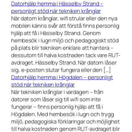
Datorhjälp hemma i Hässelby Strand –
personligt stöd när tekniken krånglar
När datorn krånglar, wifi strular eller den nya
mobilen känns svår att förstå finns personlig
hjälp att få i Hässelby Strand. Genom
hembesök i lugn miljö och pedagogiskt stöd
på plats blir tekniken enklare att hantera –
dessutom till halva kostnaden tack vare RUT-
avdraget. Hässelby Strand. När datorn låser
sig, e-posten slutar fungera eller den […]
Datorhjälp hemma i Högdalen – personligt
stöd när tekniken krånglar
När tekniken krånglar i vardagen – från
datorer som låser sig till wifi som inte
fungerar – finns personlig hjälp att få i
Högdalen. Med hembesök i lugn och trygg
miljö, pedagogiska förklaringar och möjlighet
till halva kostnaden genom RUT-avdraget blir