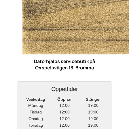
Datorhjälps servicebutik på
Orrspelsvägen 13, Bromma
Öppettider
Veckodag
Öppnar
Stänger
Måndag
12:00
19:00
Tisdag
12:00
19:00
Onsdag
12:00
19:00
Torsdag
12:00
19:00