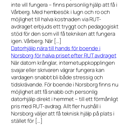
inte vill fungera – finns personlig hjälp att få i
Vårberg. Med hembesök i lugn och ro och
möjlighet till halva kostnaden via RUT-
avdraget erbjuds ett tryggt och pedagogiskt
stöd för den som vill få tekniken att fungera
igen. Vårberg. När […]
Datorhjälp nära till hands för boende i
Norsborg för halva priset efter RUT avdraget
När datorn krånglar, internetuppkopplingen
svajar eller skrivaren vägrar fungera kan
vardagen snabbt bli både stressig och
tidskrävande. För boende i Norsborg finns nu
möjlighet att få snabb och personlig
datorhjälp direkt i hemmet – till ett förmånligt
pris med RUT-avdrag. Allt fler hushåll i
Norsborg väljer att få teknisk hjälp på plats i
stället för […]