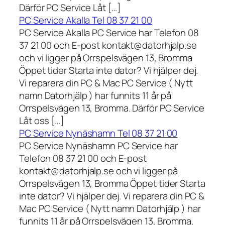
Därför PC Service Låt […]
PC Service Akalla Tel 08 37 21 00
PC Service Akalla PC Service har Telefon 08
37 21 00 och E-post kontakt@datorhjalp.se
och vi ligger på Orrspelsvägen 13, Bromma
Öppet tider Starta inte dator? Vi hjälper dej.
Vi reparera din PC & Mac PC Service ( Nytt
namn Datorhjälp ) har funnits 11 år på
Orrspelsvägen 13, Bromma. Därför PC Service
Låt oss […]
PC Service Nynäshamn Tel 08 37 21 00
PC Service Nynäshamn PC Service har
Telefon 08 37 21 00 och E-post
kontakt@datorhjalp.se och vi ligger på
Orrspelsvägen 13, Bromma Öppet tider Starta
inte dator? Vi hjälper dej. Vi reparera din PC &
Mac PC Service ( Nytt namn Datorhjälp ) har
funnits 11 år på Orrspelsvägen 13, Bromma.