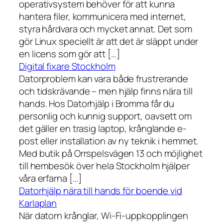
operativsystem behöver för att kunna
hantera filer, kommunicera med internet,
styra hårdvara och mycket annat. Det som
gör Linux speciellt är att det är släppt under
en licens som gör att […]
Digital fixare Stockholm
Datorproblem kan vara både frustrerande
och tidskrävande – men hjälp finns nära till
hands. Hos Datorhjälp i Bromma får du
personlig och kunnig support, oavsett om
det gäller en trasig laptop, krånglande e-
post eller installation av ny teknik i hemmet.
Med butik på Orrspelsvägen 13 och möjlighet
till hembesök över hela Stockholm hjälper
våra erfarna […]
Datorhjälp nära till hands för boende vid
Karlaplan
När datorn krånglar, Wi-Fi-uppkopplingen