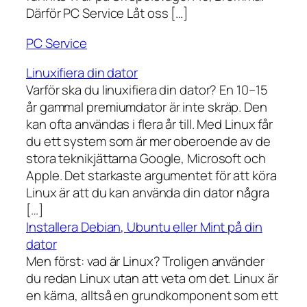
Därför PC Service Låt oss […]
PC Service
Linuxifiera din dator
Varför ska du linuxifiera din dator? En 10–15
år gammal premiumdator är inte skräp. Den
kan ofta användas i flera år till. Med Linux får
du ett system som är mer oberoende av de
stora teknikjättarna Google, Microsoft och
Apple. Det starkaste argumentet för att köra
Linux är att du kan använda din dator några
[…]
Installera Debian, Ubuntu eller Mint på din
dator
Men först: vad är Linux? Troligen använder
du redan Linux utan att veta om det. Linux är
en kärna, alltså en grundkomponent som ett