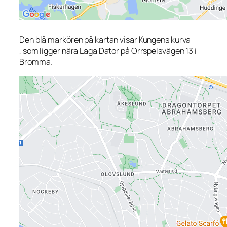
Den blå markören på kartan visar Kungens kurva
, som ligger nära Laga Dator på Orrspelsvägen 13 i
Bromma.