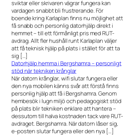
sviktar eller skrivaren vägrar fungera kan
vardagen snabbt bli frustrerande. För
boende kring Karlaplan finns nu möjlighet att
få snabb och personlig datorhjälp direkt i
hemmet – till ett förmånligt pris med RUT-
avdrag. Allt fler hushåll runt Karlaplan väljer
att få teknisk hjälp på plats i stället för att ta
sig […]
Datorhjälp hemma i Bergshamra – personligt
stöd när tekniken krånglar
När datorn krånglar, wifi slutar fungera eller
den nya mobilen känns svår att förstå finns
personlig hjälp att få i Bergshamra. Genom
hembesök i lugn miljö och pedagogiskt stöd
på plats blir tekniken enklare att hantera –
dessutom till halva kostnaden tack vare RUT-
avdraget. Bergshamra. När datorn låser sig,
e-posten slutar fungera eller den nya […]