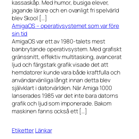
kassaskåp. Med humor, busiga elever,
jagande lärare och en ovanligt fri spelvärld
blev Skool […]
AmigaOS – operativsystemet som var före
sin tid
AmigaOS var ett av 1980-talets mest
banbrytande operativsystem. Med grafiskt
gränssnitt, effektiv multitasking, avancerat
ljud och färgstark grafik visade det att
hemdatorer kunde vara både kraftfulla och
användarvänliga långt innan detta blev
självklart i datorvärlden. När Amiga 1000
lanserades 1985 var det inte bara datorns
grafik och ljud som imponerade. Bakom
maskinen fanns också ett […]
Etiketter
Länkar