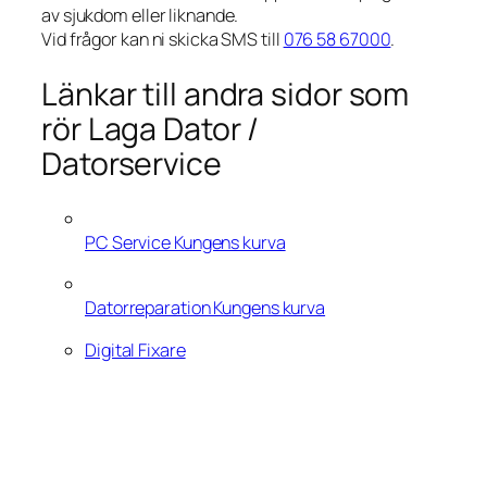
av sjukdom eller liknande.
Vid frågor kan ni skicka SMS till
076 58 67000
.
Länkar till andra sidor som
rör Laga Dator /
Datorservice
PC Service Kungens kurva
Datorreparation Kungens kurva
Digital Fixare