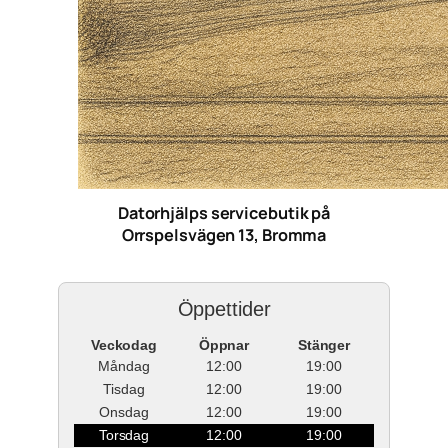
Datorhjälps servicebutik på
Orrspelsvägen 13, Bromma
Öppettider
Veckodag
Öppnar
Stänger
Måndag
12:00
19:00
Tisdag
12:00
19:00
Onsdag
12:00
19:00
Torsdag
12:00
19:00