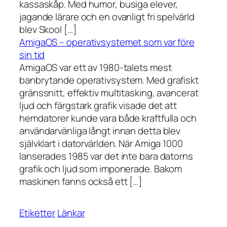
kassaskåp. Med humor, busiga elever,
jagande lärare och en ovanligt fri spelvärld
blev Skool […]
AmigaOS – operativsystemet som var före
sin tid
AmigaOS var ett av 1980-talets mest
banbrytande operativsystem. Med grafiskt
gränssnitt, effektiv multitasking, avancerat
ljud och färgstark grafik visade det att
hemdatorer kunde vara både kraftfulla och
användarvänliga långt innan detta blev
självklart i datorvärlden. När Amiga 1000
lanserades 1985 var det inte bara datorns
grafik och ljud som imponerade. Bakom
maskinen fanns också ett […]
Etiketter
Länkar