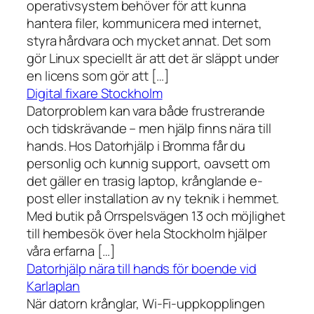
operativsystem behöver för att kunna
hantera filer, kommunicera med internet,
styra hårdvara och mycket annat. Det som
gör Linux speciellt är att det är släppt under
en licens som gör att […]
Digital fixare Stockholm
Datorproblem kan vara både frustrerande
och tidskrävande – men hjälp finns nära till
hands. Hos Datorhjälp i Bromma får du
personlig och kunnig support, oavsett om
det gäller en trasig laptop, krånglande e-
post eller installation av ny teknik i hemmet.
Med butik på Orrspelsvägen 13 och möjlighet
till hembesök över hela Stockholm hjälper
våra erfarna […]
Datorhjälp nära till hands för boende vid
Karlaplan
När datorn krånglar, Wi-Fi-uppkopplingen