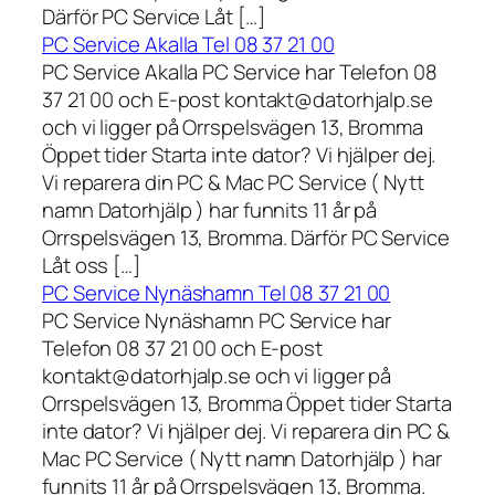
Därför PC Service Låt […]
PC Service Akalla Tel 08 37 21 00
PC Service Akalla PC Service har Telefon 08
37 21 00 och E-post kontakt@datorhjalp.se
och vi ligger på Orrspelsvägen 13, Bromma
Öppet tider Starta inte dator? Vi hjälper dej.
Vi reparera din PC & Mac PC Service ( Nytt
namn Datorhjälp ) har funnits 11 år på
Orrspelsvägen 13, Bromma. Därför PC Service
Låt oss […]
PC Service Nynäshamn Tel 08 37 21 00
PC Service Nynäshamn PC Service har
Telefon 08 37 21 00 och E-post
kontakt@datorhjalp.se och vi ligger på
Orrspelsvägen 13, Bromma Öppet tider Starta
inte dator? Vi hjälper dej. Vi reparera din PC &
Mac PC Service ( Nytt namn Datorhjälp ) har
funnits 11 år på Orrspelsvägen 13, Bromma.