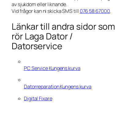
av sjukdom eller liknande.
Vid frågor kan ni skicka SMS till
076 58 67000
.
Länkar till andra sidor som
rör Laga Dator /
Datorservice
PC Service Kungens kurva
Datorreparation Kungens kurva
Digital Fixare