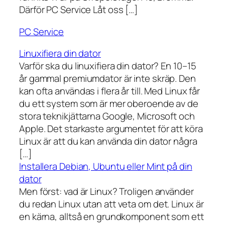
Därför PC Service Låt oss […]
PC Service
Linuxifiera din dator
Varför ska du linuxifiera din dator? En 10–15
år gammal premiumdator är inte skräp. Den
kan ofta användas i flera år till. Med Linux får
du ett system som är mer oberoende av de
stora teknikjättarna Google, Microsoft och
Apple. Det starkaste argumentet för att köra
Linux är att du kan använda din dator några
[…]
Installera Debian, Ubuntu eller Mint på din
dator
Men först: vad är Linux? Troligen använder
du redan Linux utan att veta om det. Linux är
en kärna, alltså en grundkomponent som ett