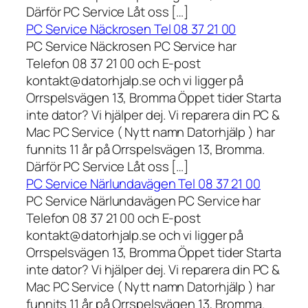
Därför PC Service Låt oss […]
PC Service Näckrosen Tel 08 37 21 00
PC Service Näckrosen PC Service har
Telefon 08 37 21 00 och E-post
kontakt@datorhjalp.se och vi ligger på
Orrspelsvägen 13, Bromma Öppet tider Starta
inte dator? Vi hjälper dej. Vi reparera din PC &
Mac PC Service ( Nytt namn Datorhjälp ) har
funnits 11 år på Orrspelsvägen 13, Bromma.
Därför PC Service Låt oss […]
PC Service Närlundavägen Tel 08 37 21 00
PC Service Närlundavägen PC Service har
Telefon 08 37 21 00 och E-post
kontakt@datorhjalp.se och vi ligger på
Orrspelsvägen 13, Bromma Öppet tider Starta
inte dator? Vi hjälper dej. Vi reparera din PC &
Mac PC Service ( Nytt namn Datorhjälp ) har
funnits 11 år på Orrspelsvägen 13, Bromma.