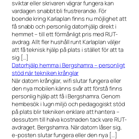
sviktar eller skrivaren vägrar fungera kan
vardagen snabbt bli frustrerande. För
boende kring Karlaplan finns nu möjlighet att
få snabb och personlig datorhjälp direkt i
hemmet – till ett förmånligt pris med RUT-
avdrag. Allt fler hushåll runt Karlaplan väljer
att få teknisk hjälp på plats i stället för att ta
sig […]
Datorhjälp hemma i Bergshamra – personligt
stöd när tekniken krånglar
När datorn krånglar, wifi slutar fungera eller
den nya mobilen känns svår att förstå finns
personlig hjälp att få i Bergshamra. Genom
hembesök i lugn miljö och pedagogiskt stöd
på plats blir tekniken enklare att hantera –
dessutom till halva kostnaden tack vare RUT-
avdraget. Bergshamra. När datorn låser sig,
e-posten slutar fungera eller den nya […]