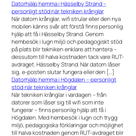
Datorhjälp hemma i Hässelby Strand –
personligt stöd när tekniken krånglar
När datorn krånglar, wifi strular eller den nya
mobilen känns svår att förstå finns personlig
hjälp att få i Hässelby Strand. Genom
hembesök i lugn miljö och pedagogiskt stöd
på plats blir tekniken enklare att hantera –
dessutom till halva kostnaden tack vare RUT-
avdraget. Hässelby Strand. När datorn låser
sig, e-posten slutar fungera eller den […]
Datorhjälp hemma i Högdalen – personligt
stöd när tekniken krånglar
När tekniken krånglar i vardagen – från
datorer som låser sig till wifi som inte
fungerar – finns personlig hjälp att få i
Högdalen. Med hembesök i lugn och trygg
miljö, pedagogiska förklaringar och möjlighet
till halva kostnaden genom RUT-avdraget blir