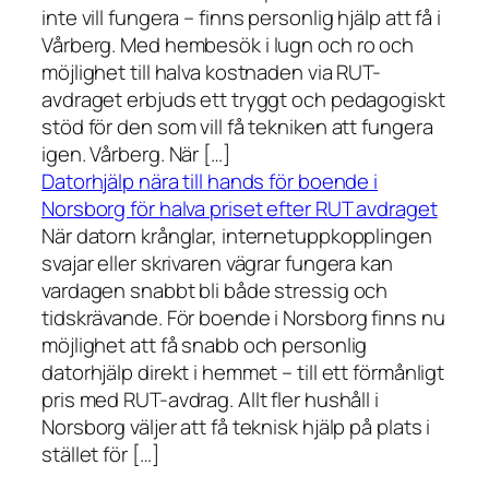
inte vill fungera – finns personlig hjälp att få i
Vårberg. Med hembesök i lugn och ro och
möjlighet till halva kostnaden via RUT-
avdraget erbjuds ett tryggt och pedagogiskt
stöd för den som vill få tekniken att fungera
igen. Vårberg. När […]
Datorhjälp nära till hands för boende i
Norsborg för halva priset efter RUT avdraget
När datorn krånglar, internetuppkopplingen
svajar eller skrivaren vägrar fungera kan
vardagen snabbt bli både stressig och
tidskrävande. För boende i Norsborg finns nu
möjlighet att få snabb och personlig
datorhjälp direkt i hemmet – till ett förmånligt
pris med RUT-avdrag. Allt fler hushåll i
Norsborg väljer att få teknisk hjälp på plats i
stället för […]