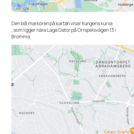
Den blå markören på kartan visar Kungens kurva
, som ligger nära Laga Dator på Orrspelsvägen 13 i
Bromma.