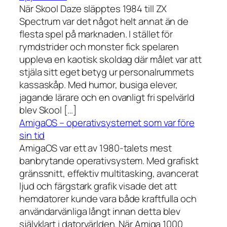
När Skool Daze släpptes 1984 till ZX
Spectrum var det något helt annat än de
flesta spel på marknaden. I stället för
rymdstrider och monster fick spelaren
uppleva en kaotisk skoldag där målet var att
stjäla sitt eget betyg ur personalrummets
kassaskåp. Med humor, busiga elever,
jagande lärare och en ovanligt fri spelvärld
blev Skool […]
AmigaOS – operativsystemet som var före
sin tid
AmigaOS var ett av 1980-talets mest
banbrytande operativsystem. Med grafiskt
gränssnitt, effektiv multitasking, avancerat
ljud och färgstark grafik visade det att
hemdatorer kunde vara både kraftfulla och
användarvänliga långt innan detta blev
självklart i datorvärlden. När Amiga 1000