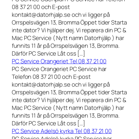
08 37 21 00 och E-post
kontakt@datorhjalp.se och vi ligger på
Orrspelsvägen 13, Bromma Öppet tider Starta
inte dator? Vi hjälper dej. Vi reparera din PC &
Mac PC Service ( Nytt namn Datorhjälp ) har
funnits 11 år på Orrspelsvägen 13, Bromma.
Därför PC Service Låt oss […]
PC Service Orangeriet Tel 08 37 21 00
PC Service Orangeriet PC Service har
Telefon 08 37 21 00 och E-post
kontakt@datorhjalp.se och vi ligger på
Orrspelsvägen 13, Bromma Öppet tider Starta
inte dator? Vi hjälper dej. Vi reparera din PC &
Mac PC Service ( Nytt namn Datorhjälp ) har
funnits 11 år på Orrspelsvägen 13, Bromma.
Därför PC Service Låt oss […]
PC Service Adelsö kyrka Tel 08 37 21 00
PC Service Adelsö kyrka PC Service har