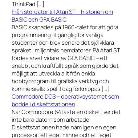
ThinkPad […]
Från stordator till Atari ST – historien om
BASIC och GFA BASIC
BASIC skapades på 1960-talet för att göra
programmering tillgänglig för vanliga
studenter och blev senare det självklara
språket i miljontals hemdatorer. På Atari ST
fördes arvet vidare av GFA BASIC – ett
snabbt och kraftfullt språk som gjorde det
möjligt att utveckla allt från enkla
hobbyprogram till grafiska verktyg och
kommersiella spel. I dag förknippas […]
Commodore DOS – operativsystemet som
bodde i diskettstationen
När Commodore 64 läste en diskett var det
inte bara datorn som arbetade.
Diskettstationen hade nämligen en egen
processor, ett eget minne och ett eget