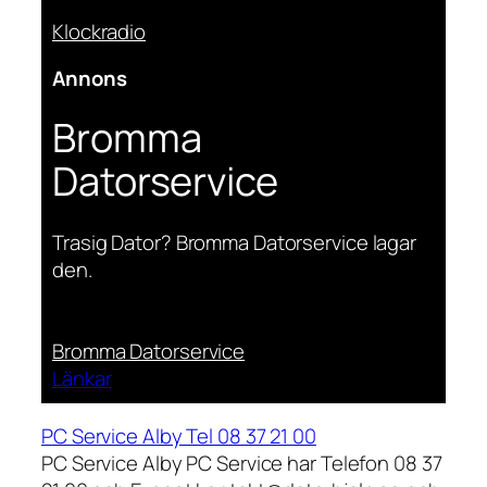
Klockradio
Annons
Bromma
Datorservice
Trasig Dator? Bromma Datorservice lagar
den.
Bromma Datorservice
Länkar
PC Service Alby Tel 08 37 21 00
PC Service Alby PC Service har Telefon 08 37