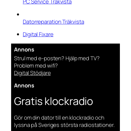
PC Service Träkvista
Datorreparation Träkvista
Digital Fixare
Annons
Strul med e-posten? Hjälp med TV?
Problem med wifi?
Digital Stödjare
Annons
Gratis klockradio
Gör om din dator till en klockradio och
lyssna på Sveriges största radiostationer.