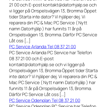
21 00 och E-post kontakt@datorhjalp.se och
vi ligger på Orrspelsvägen 13, Bromma Öppet
tider Starta inte dator? Vi hjälper dej. Vi
reparera din PC & Mac PC Service ( Nytt
namn Datorhjälp ) har funnits 11 år på
Orrspelsvägen 13, Bromma. Därför PC Service
Låt oss […]
PC Service Arlanda Tel 08 37 21 00
PC Service Arlanda PC Service har Telefon
08 37 21 00 och E-post
kontakt@datorhjalp.se och vi ligger på
Orrspelsvägen 13, Bromma Öppet tider Starta
inte dator? Vi hjälper dej. Vi reparera din PC &
Mac PC Service ( Nytt namn Datorhjälp ) har
funnits 11 år på Orrspelsvägen 13, Bromma.
Därför PC Service Låt oss […]
PC Service Odenplan Tel 08 37 21 00
PC Service Odenplan PC Service har Telefon