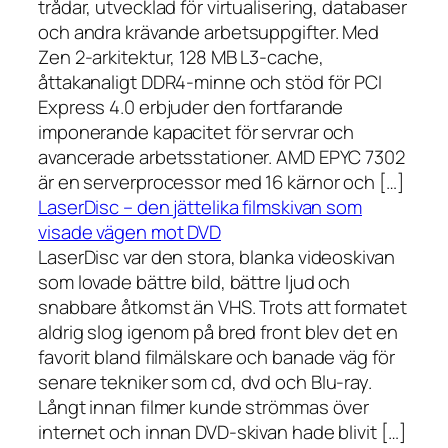
trådar, utvecklad för virtualisering, databaser
och andra krävande arbetsuppgifter. Med
Zen 2-arkitektur, 128 MB L3-cache,
åttakanaligt DDR4-minne och stöd för PCI
Express 4.0 erbjuder den fortfarande
imponerande kapacitet för servrar och
avancerade arbetsstationer. AMD EPYC 7302
är en serverprocessor med 16 kärnor och […]
LaserDisc – den jättelika filmskivan som
visade vägen mot DVD
LaserDisc var den stora, blanka videoskivan
som lovade bättre bild, bättre ljud och
snabbare åtkomst än VHS. Trots att formatet
aldrig slog igenom på bred front blev det en
favorit bland filmälskare och banade väg för
senare tekniker som cd, dvd och Blu-ray.
Långt innan filmer kunde strömmas över
internet och innan DVD-skivan hade blivit […]