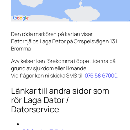
Den röda markören på kartan visar
Datorhjälps Laga Dator på Orrspelsvägen 13 i
Bromma.
Avvikelser kan förekomma i öppettiderna på
grund av sjukdom eller liknande.
Vid frågor kan ni skicka SMS till
076 58 67000
.
Länkar till andra sidor som
rör Laga Dator /
Datorservice