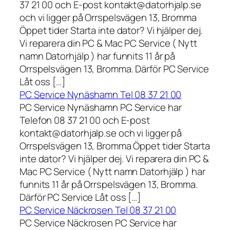
37 21 00 och E-post kontakt@datorhjalp.se
och vi ligger på Orrspelsvägen 13, Bromma
Öppet tider Starta inte dator? Vi hjälper dej.
Vi reparera din PC & Mac PC Service ( Nytt
namn Datorhjälp ) har funnits 11 år på
Orrspelsvägen 13, Bromma. Därför PC Service
Låt oss […]
PC Service Nynäshamn Tel 08 37 21 00
PC Service Nynäshamn PC Service har
Telefon 08 37 21 00 och E-post
kontakt@datorhjalp.se och vi ligger på
Orrspelsvägen 13, Bromma Öppet tider Starta
inte dator? Vi hjälper dej. Vi reparera din PC &
Mac PC Service ( Nytt namn Datorhjälp ) har
funnits 11 år på Orrspelsvägen 13, Bromma.
Därför PC Service Låt oss […]
PC Service Näckrosen Tel 08 37 21 00
PC Service Näckrosen PC Service har