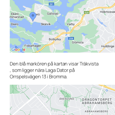
Den blå markören på kartan visar Träkvista
, som ligger nära Laga Dator på
Orrspelsvägen 13 i Bromma.