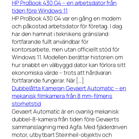
HP ProBook 430 G4 – en arbetsdator från
tiden före Windows 11
HP ProBook 430 G4 var en gång en modern
och påkostad arbetsdator för företag. I dag
har den hamnat i teknikens gränsland:
fortfarande fullt användbar för
kontorsarbete, men utan officiellt stöd för
Windows 11. Modellen berättar historien om
hur snabbt en välbyggd dator kan förlora sitt
ekonomiska värde – trots att hårdvaran
fortfarande fungerar. När […]
Dubbelåtta Kameran Gevaert Automatic – en
mekanisk filmkamera från 8 mm-filmens
storhetstid
Gevaert Automatic är en ovanlig mekanisk
dubbel-8-kamera från tiden före Gevaerts
sammanslagning med Agfa. Med fjäderdriven
motor, utbytbart Steinheil-objektiv och