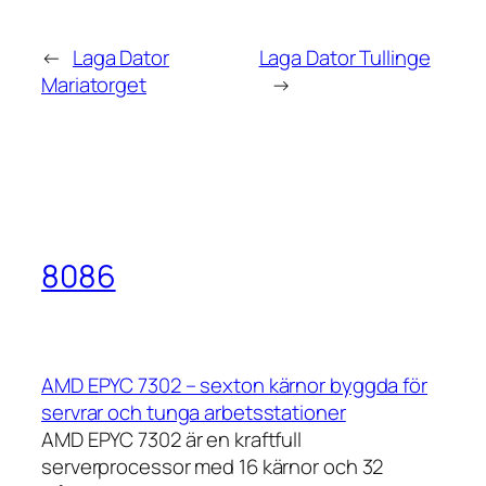
←
Laga Dator
Laga Dator Tullinge
Mariatorget
→
8086
AMD EPYC 7302 – sexton kärnor byggda för
servrar och tunga arbetsstationer
AMD EPYC 7302 är en kraftfull
serverprocessor med 16 kärnor och 32