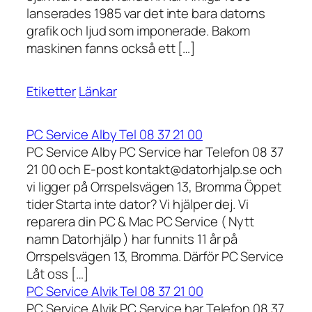
lanserades 1985 var det inte bara datorns
grafik och ljud som imponerade. Bakom
maskinen fanns också ett […]
Etiketter
Länkar
PC Service Alby Tel 08 37 21 00
PC Service Alby PC Service har Telefon 08 37
21 00 och E-post kontakt@datorhjalp.se och
vi ligger på Orrspelsvägen 13, Bromma Öppet
tider Starta inte dator? Vi hjälper dej. Vi
reparera din PC & Mac PC Service ( Nytt
namn Datorhjälp ) har funnits 11 år på
Orrspelsvägen 13, Bromma. Därför PC Service
Låt oss […]
PC Service Alvik Tel 08 37 21 00
PC Service Alvik PC Service har Telefon 08 37