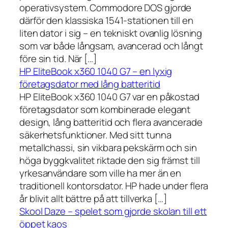
operativsystem. Commodore DOS gjorde
därför den klassiska 1541-stationen till en
liten dator i sig – en tekniskt ovanlig lösning
som var både långsam, avancerad och långt
före sin tid. När […]
HP EliteBook x360 1040 G7 – en lyxig
företagsdator med lång batteritid
HP EliteBook x360 1040 G7 var en påkostad
företagsdator som kombinerade elegant
design, lång batteritid och flera avancerade
säkerhetsfunktioner. Med sitt tunna
metallchassi, sin vikbara pekskärm och sin
höga byggkvalitet riktade den sig främst till
yrkesanvändare som ville ha mer än en
traditionell kontorsdator. HP hade under flera
år blivit allt bättre på att tillverka […]
Skool Daze – spelet som gjorde skolan till ett
öppet kaos