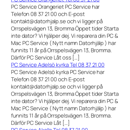
PC Service Orangeriet PC Service har
Telefon 08 37 21 00 och E-post
kontakt@datorhjalp.se och vi ligger på
Orrspelsvägen 13, Bromma Öppet tider Starta
inte dator? Vi hjälper dej. Vi reparera din PC &
Mac PC Service ( Nytt namn Datorhjälp ) har
funnits 11 år på Orrspelsvägen 13, Bromma.
Därför PC Service Låt oss […]
PC Service Adelsö kyrka Tel 08 37 21 00
PC Service Adelsö kyrka PC Service har
Telefon 08 37 21 00 och E-post
kontakt@datorhjalp.se och vi ligger på
Orrspelsvägen 13, Bromma Öppet tider Starta
inte dator? Vi hjälper dej. Vi reparera din PC &
Mac PC Service ( Nytt namn Datorhjälp ) har
funnits 11 år på Orrspelsvägen 13, Bromma.
Därför PC Service Låt […]