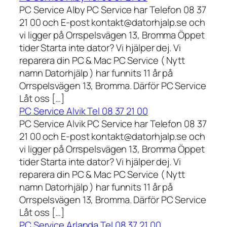
PC Service Alby PC Service har Telefon 08 37
21 00 och E-post kontakt@datorhjalp.se och
vi ligger på Orrspelsvägen 13, Bromma Öppet
tider Starta inte dator? Vi hjälper dej. Vi
reparera din PC & Mac PC Service ( Nytt
namn Datorhjälp ) har funnits 11 år på
Orrspelsvägen 13, Bromma. Därför PC Service
Låt oss […]
PC Service Alvik Tel 08 37 21 00
PC Service Alvik PC Service har Telefon 08 37
21 00 och E-post kontakt@datorhjalp.se och
vi ligger på Orrspelsvägen 13, Bromma Öppet
tider Starta inte dator? Vi hjälper dej. Vi
reparera din PC & Mac PC Service ( Nytt
namn Datorhjälp ) har funnits 11 år på
Orrspelsvägen 13, Bromma. Därför PC Service
Låt oss […]
PC Service Arlanda Tel 08 37 21 00