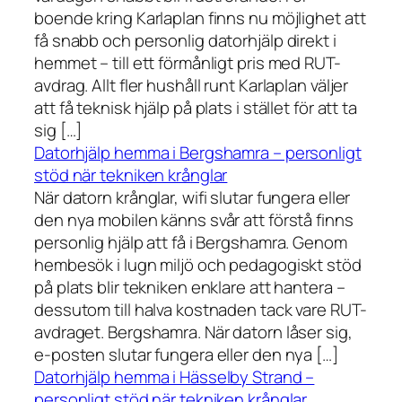
boende kring Karlaplan finns nu möjlighet att
få snabb och personlig datorhjälp direkt i
hemmet – till ett förmånligt pris med RUT-
avdrag. Allt fler hushåll runt Karlaplan väljer
att få teknisk hjälp på plats i stället för att ta
sig […]
Datorhjälp hemma i Bergshamra – personligt
stöd när tekniken krånglar
När datorn krånglar, wifi slutar fungera eller
den nya mobilen känns svår att förstå finns
personlig hjälp att få i Bergshamra. Genom
hembesök i lugn miljö och pedagogiskt stöd
på plats blir tekniken enklare att hantera –
dessutom till halva kostnaden tack vare RUT-
avdraget. Bergshamra. När datorn låser sig,
e-posten slutar fungera eller den nya […]
Datorhjälp hemma i Hässelby Strand –
personligt stöd när tekniken krånglar