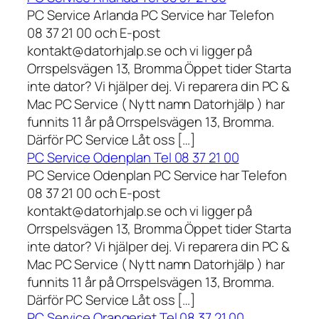
PC Service Arlanda PC Service har Telefon
08 37 21 00 och E-post
kontakt@datorhjalp.se och vi ligger på
Orrspelsvägen 13, Bromma Öppet tider Starta
inte dator? Vi hjälper dej. Vi reparera din PC &
Mac PC Service ( Nytt namn Datorhjälp ) har
funnits 11 år på Orrspelsvägen 13, Bromma.
Därför PC Service Låt oss […]
PC Service Odenplan Tel 08 37 21 00
PC Service Odenplan PC Service har Telefon
08 37 21 00 och E-post
kontakt@datorhjalp.se och vi ligger på
Orrspelsvägen 13, Bromma Öppet tider Starta
inte dator? Vi hjälper dej. Vi reparera din PC &
Mac PC Service ( Nytt namn Datorhjälp ) har
funnits 11 år på Orrspelsvägen 13, Bromma.
Därför PC Service Låt oss […]
PC Service Orangeriet Tel 08 37 21 00