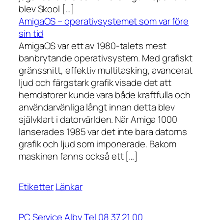
blev Skool […]
AmigaOS – operativsystemet som var före
sin tid
AmigaOS var ett av 1980-talets mest
banbrytande operativsystem. Med grafiskt
gränssnitt, effektiv multitasking, avancerat
ljud och färgstark grafik visade det att
hemdatorer kunde vara både kraftfulla och
användarvänliga långt innan detta blev
självklart i datorvärlden. När Amiga 1000
lanserades 1985 var det inte bara datorns
grafik och ljud som imponerade. Bakom
maskinen fanns också ett […]
Etiketter
Länkar
PC Service Alby Tel 08 37 21 00