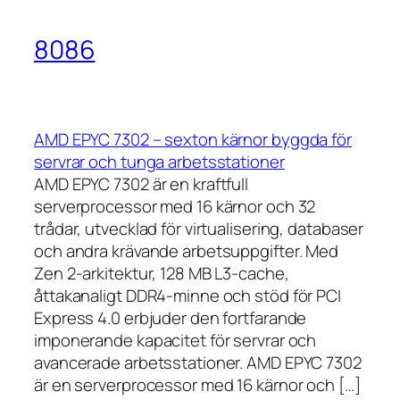
8086
AMD EPYC 7302 – sexton kärnor byggda för
servrar och tunga arbetsstationer
AMD EPYC 7302 är en kraftfull
serverprocessor med 16 kärnor och 32
trådar, utvecklad för virtualisering, databaser
och andra krävande arbetsuppgifter. Med
Zen 2-arkitektur, 128 MB L3-cache,
åttakanaligt DDR4-minne och stöd för PCI
Express 4.0 erbjuder den fortfarande
imponerande kapacitet för servrar och
avancerade arbetsstationer. AMD EPYC 7302
är en serverprocessor med 16 kärnor och […]