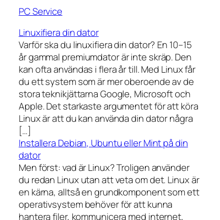
PC Service
Linuxifiera din dator
Varför ska du linuxifiera din dator? En 10–15
år gammal premiumdator är inte skräp. Den
kan ofta användas i flera år till. Med Linux får
du ett system som är mer oberoende av de
stora teknikjättarna Google, Microsoft och
Apple. Det starkaste argumentet för att köra
Linux är att du kan använda din dator några
[…]
Installera Debian, Ubuntu eller Mint på din
dator
Men först: vad är Linux? Troligen använder
du redan Linux utan att veta om det. Linux är
en kärna, alltså en grundkomponent som ett
operativsystem behöver för att kunna
hantera filer, kommunicera med internet,