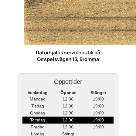
Datorhjälps servicebutik på
Orrspelsvägen 13, Bromma
Öppettider
Veckodag
Öppnar
Stänger
Måndag
12:00
19:00
Tisdag
12:00
19:00
Onsdag
12:00
19:00
Torsdag
12:00
19:00
Fredag
12:00
19:00
Lördag
Stängt