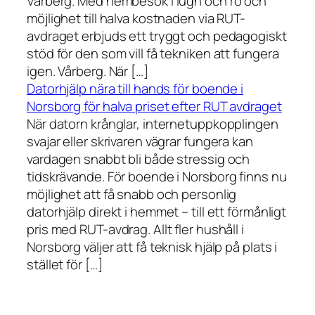
Vårberg. Med hembesök i lugn och ro och
möjlighet till halva kostnaden via RUT-
avdraget erbjuds ett tryggt och pedagogiskt
stöd för den som vill få tekniken att fungera
igen. Vårberg. När […]
Datorhjälp nära till hands för boende i
Norsborg för halva priset efter RUT avdraget
När datorn krånglar, internetuppkopplingen
svajar eller skrivaren vägrar fungera kan
vardagen snabbt bli både stressig och
tidskrävande. För boende i Norsborg finns nu
möjlighet att få snabb och personlig
datorhjälp direkt i hemmet – till ett förmånligt
pris med RUT-avdrag. Allt fler hushåll i
Norsborg väljer att få teknisk hjälp på plats i
stället för […]