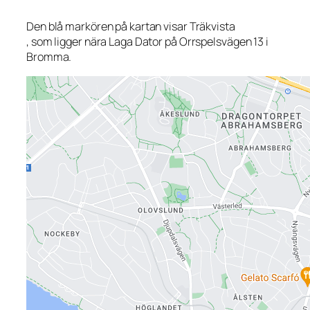
Den blå markören på kartan visar Träkvista
, som ligger nära Laga Dator på Orrspelsvägen 13 i
Bromma.