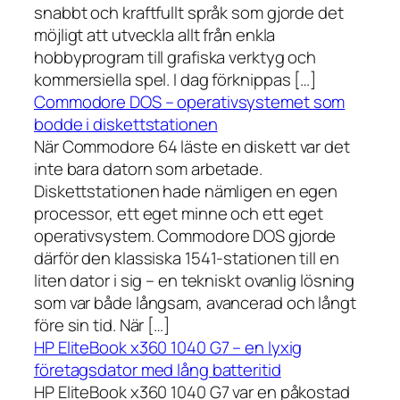
snabbt och kraftfullt språk som gjorde det
möjligt att utveckla allt från enkla
hobbyprogram till grafiska verktyg och
kommersiella spel. I dag förknippas […]
Commodore DOS – operativsystemet som
bodde i diskettstationen
När Commodore 64 läste en diskett var det
inte bara datorn som arbetade.
Diskettstationen hade nämligen en egen
processor, ett eget minne och ett eget
operativsystem. Commodore DOS gjorde
därför den klassiska 1541-stationen till en
liten dator i sig – en tekniskt ovanlig lösning
som var både långsam, avancerad och långt
före sin tid. När […]
HP EliteBook x360 1040 G7 – en lyxig
företagsdator med lång batteritid
HP EliteBook x360 1040 G7 var en påkostad