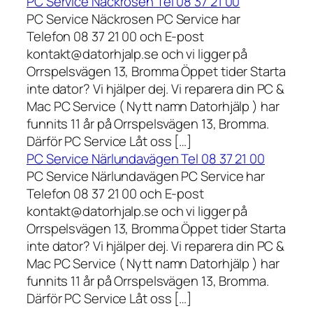
PC Service Näckrosen Tel 08 37 21 00
PC Service Näckrosen PC Service har
Telefon 08 37 21 00 och E-post
kontakt@datorhjalp.se och vi ligger på
Orrspelsvägen 13, Bromma Öppet tider Starta
inte dator? Vi hjälper dej. Vi reparera din PC &
Mac PC Service ( Nytt namn Datorhjälp ) har
funnits 11 år på Orrspelsvägen 13, Bromma.
Därför PC Service Låt oss […]
PC Service Närlundavägen Tel 08 37 21 00
PC Service Närlundavägen PC Service har
Telefon 08 37 21 00 och E-post
kontakt@datorhjalp.se och vi ligger på
Orrspelsvägen 13, Bromma Öppet tider Starta
inte dator? Vi hjälper dej. Vi reparera din PC &
Mac PC Service ( Nytt namn Datorhjälp ) har
funnits 11 år på Orrspelsvägen 13, Bromma.
Därför PC Service Låt oss […]