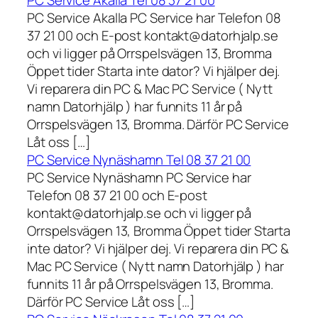
PC Service Akalla Tel 08 37 21 00
PC Service Akalla PC Service har Telefon 08
37 21 00 och E-post kontakt@datorhjalp.se
och vi ligger på Orrspelsvägen 13, Bromma
Öppet tider Starta inte dator? Vi hjälper dej.
Vi reparera din PC & Mac PC Service ( Nytt
namn Datorhjälp ) har funnits 11 år på
Orrspelsvägen 13, Bromma. Därför PC Service
Låt oss […]
PC Service Nynäshamn Tel 08 37 21 00
PC Service Nynäshamn PC Service har
Telefon 08 37 21 00 och E-post
kontakt@datorhjalp.se och vi ligger på
Orrspelsvägen 13, Bromma Öppet tider Starta
inte dator? Vi hjälper dej. Vi reparera din PC &
Mac PC Service ( Nytt namn Datorhjälp ) har
funnits 11 år på Orrspelsvägen 13, Bromma.
Därför PC Service Låt oss […]