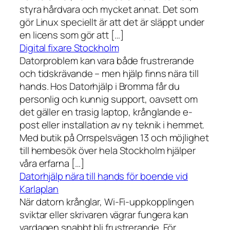
styra hårdvara och mycket annat. Det som
gör Linux speciellt är att det är släppt under
en licens som gör att […]
Digital fixare Stockholm
Datorproblem kan vara både frustrerande
och tidskrävande – men hjälp finns nära till
hands. Hos Datorhjälp i Bromma får du
personlig och kunnig support, oavsett om
det gäller en trasig laptop, krånglande e-
post eller installation av ny teknik i hemmet.
Med butik på Orrspelsvägen 13 och möjlighet
till hembesök över hela Stockholm hjälper
våra erfarna […]
Datorhjälp nära till hands för boende vid
Karlaplan
När datorn krånglar, Wi-Fi-uppkopplingen
sviktar eller skrivaren vägrar fungera kan
vardagen snabbt bli frustrerande. För