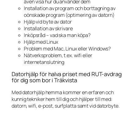
även visa hur du använder dem
Installation av program och borttagning av
oönskade program (optimering av datorn)
Hjälp vid byte av dator
Installation av skrivare
Inköpsråd – vad ska man köpa?
Hjälp med Linux
Problem med Mac, Linux eller Windows?
Nätverksproblem, t.ex. wifi eller
internetanslutning
Datorhjälp för halva priset med RUT-avdrag
för dig som bor i Träkvista
Med datorhjälp hemma kommer en erfaren och
kunnig tekniker hem till dig och hjälper till med:
datorn, wifi, e-post, surfplatta samt vid datorbyte.