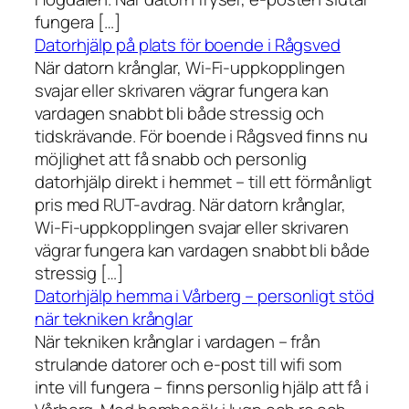
fungera […]
Datorhjälp på plats för boende i Rågsved
När datorn krånglar, Wi-Fi-uppkopplingen
svajar eller skrivaren vägrar fungera kan
vardagen snabbt bli både stressig och
tidskrävande. För boende i Rågsved finns nu
möjlighet att få snabb och personlig
datorhjälp direkt i hemmet – till ett förmånligt
pris med RUT-avdrag. När datorn krånglar,
Wi-Fi-uppkopplingen svajar eller skrivaren
vägrar fungera kan vardagen snabbt bli både
stressig […]
Datorhjälp hemma i Vårberg – personligt stöd
när tekniken krånglar
När tekniken krånglar i vardagen – från
strulande datorer och e-post till wifi som
inte vill fungera – finns personlig hjälp att få i