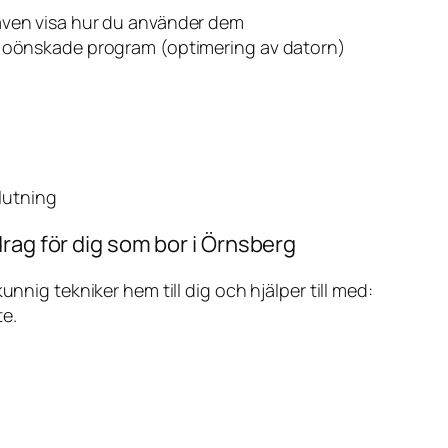
även visa hur du använder dem
v oönskade program (optimering av datorn)
slutning
rag för dig som bor i Örnsberg
ig tekniker hem till dig och hjälper till med:
te.