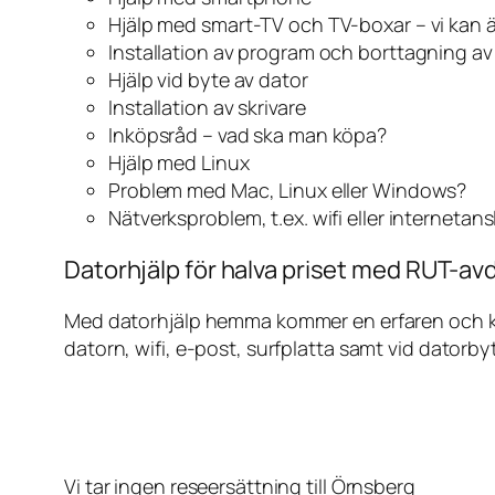
Hjälp med smart-TV och TV-boxar – vi kan 
Installation av program och borttagning a
Hjälp vid byte av dator
Installation av skrivare
Inköpsråd – vad ska man köpa?
Hjälp med Linux
Problem med Mac, Linux eller Windows?
Nätverksproblem, t.ex. wifi eller internetan
Datorhjälp för halva priset med RUT-avd
Med datorhjälp hemma kommer en erfaren och kunn
datorn, wifi, e-post, surfplatta samt vid datorby
Vi tar ingen reseersättning till Örnsberg