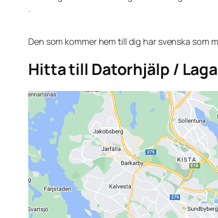
.
Den som kommer hem till dig har svenska som mo
Hitta till Datorhjälp / La