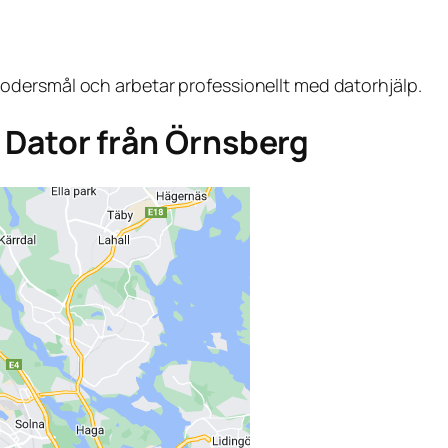
dersmål och arbetar professionellt med datorhjälp.
ga Dator från Örnsberg