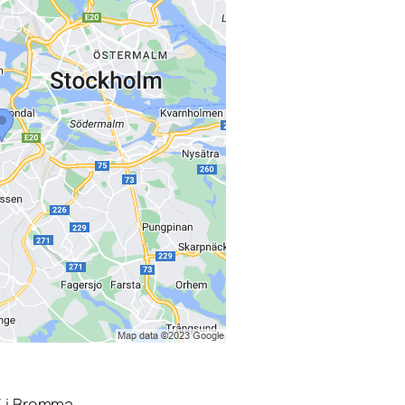
3 i Bromma.