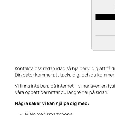
Kontakta oss redan idag så hjälper vi dig att få din
Din dator kommer att tacka dig, och du kommer
Vi finns inte bara på internet – vi har även en fy
Våra öppettider hittar du längre ner på sidan.
Några saker vi kan hjälpa dig med:
Hjälp med smartphone