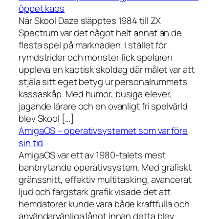
öppet kaos
När Skool Daze släpptes 1984 till ZX
Spectrum var det något helt annat än de
flesta spel på marknaden. I stället för
rymdstrider och monster fick spelaren
uppleva en kaotisk skoldag där målet var att
stjäla sitt eget betyg ur personalrummets
kassaskåp. Med humor, busiga elever,
jagande lärare och en ovanligt fri spelvärld
blev Skool […]
AmigaOS – operativsystemet som var före
sin tid
AmigaOS var ett av 1980-talets mest
banbrytande operativsystem. Med grafiskt
gränssnitt, effektiv multitasking, avancerat
ljud och färgstark grafik visade det att
hemdatorer kunde vara både kraftfulla och
användarvänliga långt innan detta blev