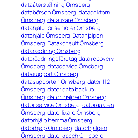
dataåterställning Örnsberg
databörsen Örnsberg
datadoktorn
Örnsberg
datafixare Örnsberg
datahjälp för seniorer Örnsberg
datahjälp Örnsberg
Datahjälpen
Örnsberg
Datakonsult Örnsberg
dataräddning Örnsberg
dataräddningsföretag data recovery
Örnsberg
dataservice Örnsberg
datasupport Örnsberg
datasupporten Örnsberg
dator 112
Örnsberg
dator data backup
Örnsberg
dator hjälpen Örnsberg
dator service Örnsberg
datoraukten
Örnsberg
datorfixare Örnsberg
datorhjälp hemma Örnsberg
datorhjälp Örnsberg
datorhjälpen
Örnsberg
datorkrasch Örnsberg