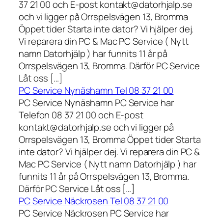
37 21 00 och E-post kontakt@datorhjalp.se
och vi ligger på Orrspelsvägen 13, Bromma
Öppet tider Starta inte dator? Vi hjälper dej.
Vi reparera din PC & Mac PC Service ( Nytt
namn Datorhjälp ) har funnits 11 år på
Orrspelsvägen 13, Bromma. Därför PC Service
Låt oss […]
PC Service Nynäshamn Tel 08 37 21 00
PC Service Nynäshamn PC Service har
Telefon 08 37 21 00 och E-post
kontakt@datorhjalp.se och vi ligger på
Orrspelsvägen 13, Bromma Öppet tider Starta
inte dator? Vi hjälper dej. Vi reparera din PC &
Mac PC Service ( Nytt namn Datorhjälp ) har
funnits 11 år på Orrspelsvägen 13, Bromma.
Därför PC Service Låt oss […]
PC Service Näckrosen Tel 08 37 21 00
PC Service Näckrosen PC Service har