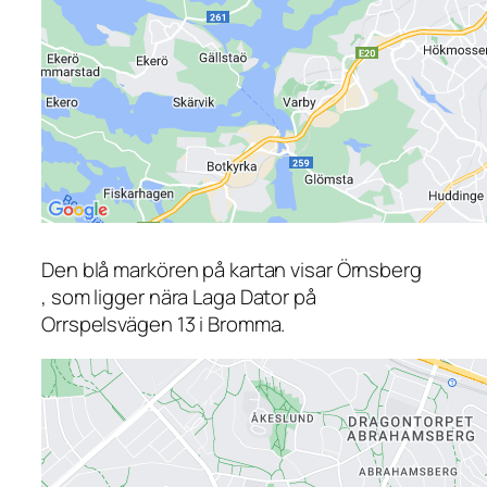
Den blå markören på kartan visar Örnsberg
, som ligger nära Laga Dator på
Orrspelsvägen 13 i Bromma.