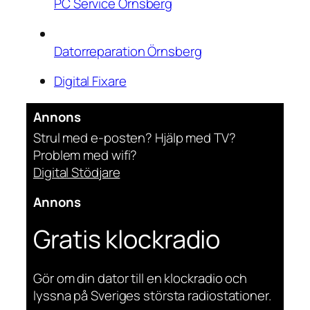
PC Service Örnsberg
Datorreparation Örnsberg
Digital Fixare
Annons
Strul med e-posten? Hjälp med TV?
Problem med wifi?
Digital Stödjare
Annons
Gratis klockradio
Gör om din dator till en klockradio och
lyssna på Sveriges största radiostationer.