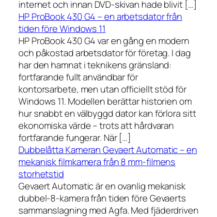
internet och innan DVD-skivan hade blivit […]
HP ProBook 430 G4 – en arbetsdator från
tiden före Windows 11
HP ProBook 430 G4 var en gång en modern
och påkostad arbetsdator för företag. I dag
har den hamnat i teknikens gränsland:
fortfarande fullt användbar för
kontorsarbete, men utan officiellt stöd för
Windows 11. Modellen berättar historien om
hur snabbt en välbyggd dator kan förlora sitt
ekonomiska värde – trots att hårdvaran
fortfarande fungerar. När […]
Dubbelåtta Kameran Gevaert Automatic – en
mekanisk filmkamera från 8 mm-filmens
storhetstid
Gevaert Automatic är en ovanlig mekanisk
dubbel-8-kamera från tiden före Gevaerts
sammanslagning med Agfa. Med fjäderdriven