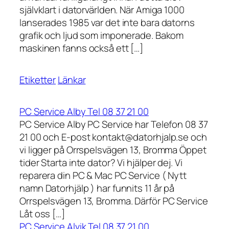
självklart i datorvärlden. När Amiga 1000
lanserades 1985 var det inte bara datorns
grafik och ljud som imponerade. Bakom
maskinen fanns också ett […]
Etiketter
Länkar
PC Service Alby Tel 08 37 21 00
PC Service Alby PC Service har Telefon 08 37
21 00 och E-post kontakt@datorhjalp.se och
vi ligger på Orrspelsvägen 13, Bromma Öppet
tider Starta inte dator? Vi hjälper dej. Vi
reparera din PC & Mac PC Service ( Nytt
namn Datorhjälp ) har funnits 11 år på
Orrspelsvägen 13, Bromma. Därför PC Service
Låt oss […]
PC Service Alvik Tel 08 37 21 00