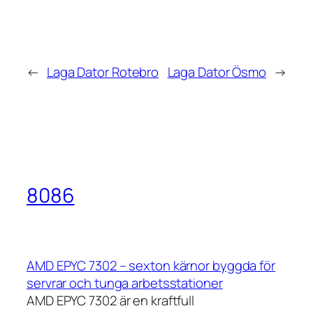
←
Laga Dator Rotebro
Laga Dator Ösmo
→
8086
AMD EPYC 7302 – sexton kärnor byggda för
servrar och tunga arbetsstationer
AMD EPYC 7302 är en kraftfull