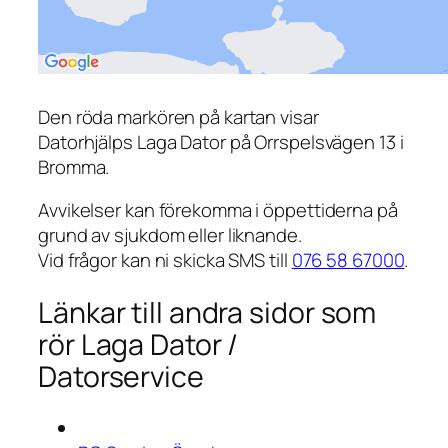
Den röda markören på kartan visar
Datorhjälps Laga Dator på Orrspelsvägen 13 i
Bromma.
Avvikelser kan förekomma i öppettiderna på
grund av sjukdom eller liknande.
Vid frågor kan ni skicka SMS till
076 58 67000
.
Länkar till andra sidor som
rör Laga Dator /
Datorservice