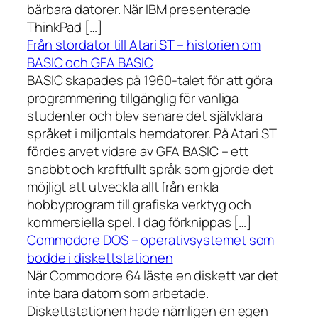
bärbara datorer. När IBM presenterade
ThinkPad […]
Från stordator till Atari ST – historien om
BASIC och GFA BASIC
BASIC skapades på 1960-talet för att göra
programmering tillgänglig för vanliga
studenter och blev senare det självklara
språket i miljontals hemdatorer. På Atari ST
fördes arvet vidare av GFA BASIC – ett
snabbt och kraftfullt språk som gjorde det
möjligt att utveckla allt från enkla
hobbyprogram till grafiska verktyg och
kommersiella spel. I dag förknippas […]
Commodore DOS – operativsystemet som
bodde i diskettstationen
När Commodore 64 läste en diskett var det
inte bara datorn som arbetade.
Diskettstationen hade nämligen en egen