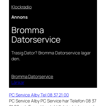
Klockradio
Annons
Bromma
Datorservice
Trasig Dator? Bromma Datorservice lagar
den.
Bromma Datorservice
Länkar
PC Service Alby Tel 08 37 21 00
PC Service Alby PC Service har Telefon 08 37