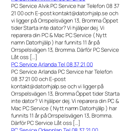
PC Service Alvik PC Service har Telefon 08 37
21 00 och E-post kontakt@datorhjalp.se och
vi ligger på Orrspelsvägen 13, Bromma Öppet
tider Starta inte dator? Vi hjälper dej. Vi
reparera din PC & Mac PC Service ( Nytt
namn Datorhjälp ) har funnits 11 år på
Orrspelsvägen 13, Bromma. Därför PC Service
Låt oss […]
PC Service Arlanda Tel 08 37 21 00
PC Service Arlanda PC Service har Telefon
08 37 21 00 och E-post
kontakt@datorhjalp.se och vi ligger på
Orrspelsvägen 13, Bromma Öppet tider Starta
inte dator? Vi hjälper dej. Vi reparera din PC &
Mac PC Service ( Nytt namn Datorhjälp ) har
funnits 11 år på Orrspelsvägen 13, Bromma.
Därför PC Service Låt oss […]
PC Service Odenplan Tel 08 37 21 00