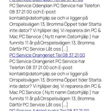
PC Service Odenplan PC Service har Telefon
08 37 21 00 och E-post
kontakt@datorhjalp.se och vi ligger på
Orrspelsvägen 13, Bromma Öppet tider Starta
inte dator? Vi hjälper dej. Vi reparera din PC &
Mac PC Service ( Nytt namn Datorhjälp ) har
funnits 11 år på Orrspelsvägen 13, Bromma.
Därför PC Service Låt oss […]
PC Service Orangeriet Tel 08 37 21 00
PC Service Orangeriet PC Service har
Telefon 08 37 21 00 och E-post
kontakt@datorhjalp.se och vi ligger på
Orrspelsvägen 13, Bromma Öppet tider Starta
inte dator? Vi hjälper dej. Vi reparera din PC &
Mac PC Service ( Nytt namn Datorhjälp ) har
funnits 11 år på Orrspelsvägen 13, Bromma.
Därför PC Service Låt oss […]
PC Service Adelsö kyrka Tel 08 37 21 00