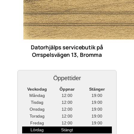
Datorhjälps servicebutik på
Orrspelsvägen 13, Bromma
Öppettider
Veckodag
Öppnar
Stänger
Måndag
12:00
19:00
Tisdag
12:00
19:00
Onsdag
12:00
19:00
Torsdag
12:00
19:00
Fredag
12:00
19:00
Lördag
Stängt