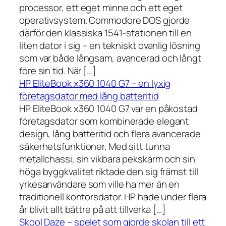
processor, ett eget minne och ett eget
operativsystem. Commodore DOS gjorde
därför den klassiska 1541-stationen till en
liten dator i sig – en tekniskt ovanlig lösning
som var både långsam, avancerad och långt
före sin tid. När […]
HP EliteBook x360 1040 G7 – en lyxig
företagsdator med lång batteritid
HP EliteBook x360 1040 G7 var en påkostad
företagsdator som kombinerade elegant
design, lång batteritid och flera avancerade
säkerhetsfunktioner. Med sitt tunna
metallchassi, sin vikbara pekskärm och sin
höga byggkvalitet riktade den sig främst till
yrkesanvändare som ville ha mer än en
traditionell kontorsdator. HP hade under flera
år blivit allt bättre på att tillverka […]
Skool Daze – spelet som gjorde skolan till ett