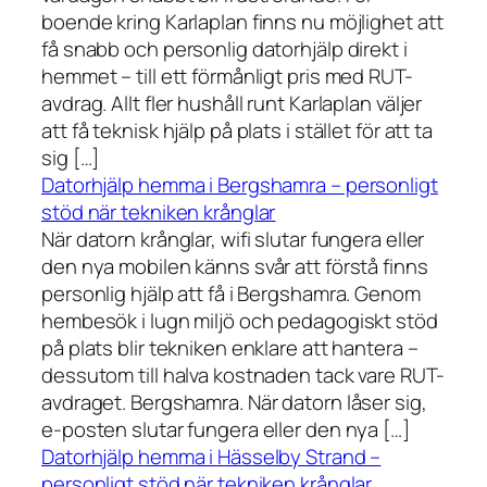
boende kring Karlaplan finns nu möjlighet att
få snabb och personlig datorhjälp direkt i
hemmet – till ett förmånligt pris med RUT-
avdrag. Allt fler hushåll runt Karlaplan väljer
att få teknisk hjälp på plats i stället för att ta
sig […]
Datorhjälp hemma i Bergshamra – personligt
stöd när tekniken krånglar
När datorn krånglar, wifi slutar fungera eller
den nya mobilen känns svår att förstå finns
personlig hjälp att få i Bergshamra. Genom
hembesök i lugn miljö och pedagogiskt stöd
på plats blir tekniken enklare att hantera –
dessutom till halva kostnaden tack vare RUT-
avdraget. Bergshamra. När datorn låser sig,
e-posten slutar fungera eller den nya […]
Datorhjälp hemma i Hässelby Strand –
personligt stöd när tekniken krånglar