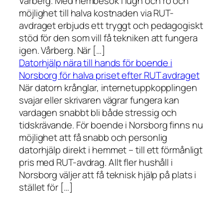
Vårberg. Med hembesök i lugn och ro och
möjlighet till halva kostnaden via RUT-
avdraget erbjuds ett tryggt och pedagogiskt
stöd för den som vill få tekniken att fungera
igen. Vårberg. När […]
Datorhjälp nära till hands för boende i
Norsborg för halva priset efter RUT avdraget
När datorn krånglar, internetuppkopplingen
svajar eller skrivaren vägrar fungera kan
vardagen snabbt bli både stressig och
tidskrävande. För boende i Norsborg finns nu
möjlighet att få snabb och personlig
datorhjälp direkt i hemmet – till ett förmånligt
pris med RUT-avdrag. Allt fler hushåll i
Norsborg väljer att få teknisk hjälp på plats i
stället för […]