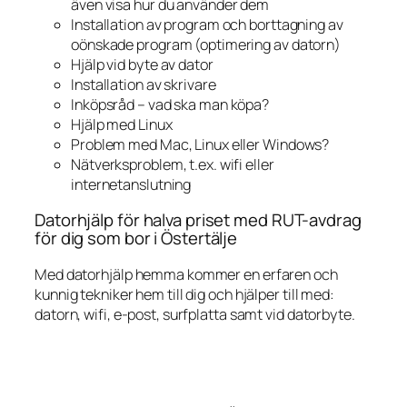
även visa hur du använder dem
Installation av program och borttagning av
oönskade program (optimering av datorn)
Hjälp vid byte av dator
Installation av skrivare
Inköpsråd – vad ska man köpa?
Hjälp med Linux
Problem med Mac, Linux eller Windows?
Nätverksproblem, t.ex. wifi eller
internetanslutning
Datorhjälp för halva priset med RUT-avdrag
för dig som bor i Östertälje
Med datorhjälp hemma kommer en erfaren och
kunnig tekniker hem till dig och hjälper till med:
datorn, wifi, e-post, surfplatta samt vid datorbyte.