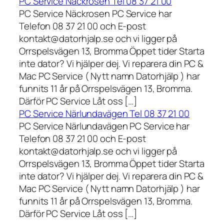
PC Service Näckrosen Tel 08 37 21 00
PC Service Näckrosen PC Service har
Telefon 08 37 21 00 och E-post
kontakt@datorhjalp.se och vi ligger på
Orrspelsvägen 13, Bromma Öppet tider Starta
inte dator? Vi hjälper dej. Vi reparera din PC &
Mac PC Service ( Nytt namn Datorhjälp ) har
funnits 11 år på Orrspelsvägen 13, Bromma.
Därför PC Service Låt oss […]
PC Service Närlundavägen Tel 08 37 21 00
PC Service Närlundavägen PC Service har
Telefon 08 37 21 00 och E-post
kontakt@datorhjalp.se och vi ligger på
Orrspelsvägen 13, Bromma Öppet tider Starta
inte dator? Vi hjälper dej. Vi reparera din PC &
Mac PC Service ( Nytt namn Datorhjälp ) har
funnits 11 år på Orrspelsvägen 13, Bromma.
Därför PC Service Låt oss […]