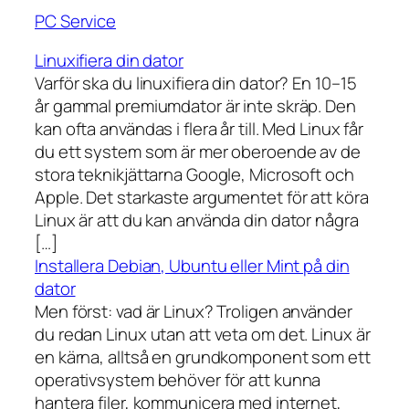
PC Service
Linuxifiera din dator
Varför ska du linuxifiera din dator? En 10–15
år gammal premiumdator är inte skräp. Den
kan ofta användas i flera år till. Med Linux får
du ett system som är mer oberoende av de
stora teknikjättarna Google, Microsoft och
Apple. Det starkaste argumentet för att köra
Linux är att du kan använda din dator några
[…]
Installera Debian, Ubuntu eller Mint på din
dator
Men först: vad är Linux? Troligen använder
du redan Linux utan att veta om det. Linux är
en kärna, alltså en grundkomponent som ett
operativsystem behöver för att kunna
hantera filer, kommunicera med internet,