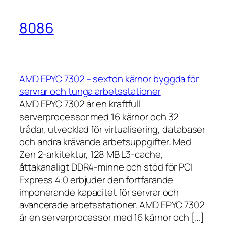
8086
AMD EPYC 7302 – sexton kärnor byggda för
servrar och tunga arbetsstationer
AMD EPYC 7302 är en kraftfull
serverprocessor med 16 kärnor och 32
trådar, utvecklad för virtualisering, databaser
och andra krävande arbetsuppgifter. Med
Zen 2-arkitektur, 128 MB L3-cache,
åttakanaligt DDR4-minne och stöd för PCI
Express 4.0 erbjuder den fortfarande
imponerande kapacitet för servrar och
avancerade arbetsstationer. AMD EPYC 7302
är en serverprocessor med 16 kärnor och […]