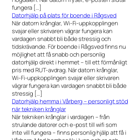
fungera […]
Datorhjälp på plats för boende i Rågsved
När datorn krånglar, Wi-Fi-uppkopplingen
svajar eller skrivaren vägrar fungera kan
vardagen snabbt bli både stressig och
tidskrävande. För boende i Rågsved finns nu
möjlighet att få snabb och personlig
datorhjälp direkt i hemmet – till ett förmånligt
pris med RUT-avdrag. När datorn krånglar,
Wi-Fi-uppkopplingen svajar eller skrivaren
vägrar fungera kan vardagen snabbt bli både
stressig […]
Datorhjälp hemma i Vårberg – personligt stöd
när tekniken krånglar
När tekniken krånglar i vardagen – från
strulande datorer och e-post till wifi som
inte vill fungera – finns personlig hjälp att få i