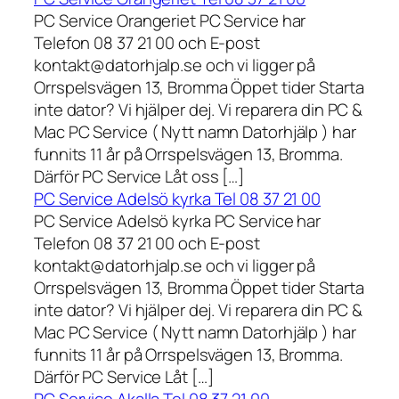
PC Service Orangeriet PC Service har
Telefon 08 37 21 00 och E-post
kontakt@datorhjalp.se och vi ligger på
Orrspelsvägen 13, Bromma Öppet tider Starta
inte dator? Vi hjälper dej. Vi reparera din PC &
Mac PC Service ( Nytt namn Datorhjälp ) har
funnits 11 år på Orrspelsvägen 13, Bromma.
Därför PC Service Låt oss […]
PC Service Adelsö kyrka Tel 08 37 21 00
PC Service Adelsö kyrka PC Service har
Telefon 08 37 21 00 och E-post
kontakt@datorhjalp.se och vi ligger på
Orrspelsvägen 13, Bromma Öppet tider Starta
inte dator? Vi hjälper dej. Vi reparera din PC &
Mac PC Service ( Nytt namn Datorhjälp ) har
funnits 11 år på Orrspelsvägen 13, Bromma.
Därför PC Service Låt […]