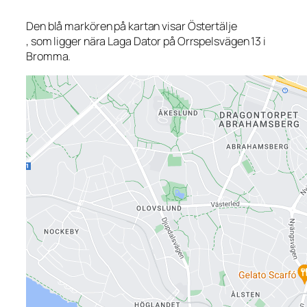
Den blå markören på kartan visar Östertälje
, som ligger nära Laga Dator på Orrspelsvägen 13 i
Bromma.