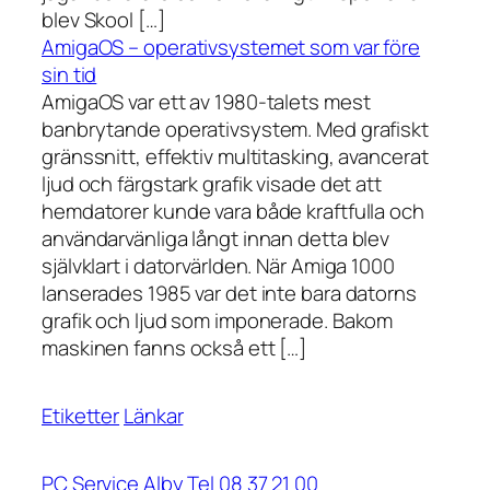
blev Skool […]
AmigaOS – operativsystemet som var före
sin tid
AmigaOS var ett av 1980-talets mest
banbrytande operativsystem. Med grafiskt
gränssnitt, effektiv multitasking, avancerat
ljud och färgstark grafik visade det att
hemdatorer kunde vara både kraftfulla och
användarvänliga långt innan detta blev
självklart i datorvärlden. När Amiga 1000
lanserades 1985 var det inte bara datorns
grafik och ljud som imponerade. Bakom
maskinen fanns också ett […]
Etiketter
Länkar
PC Service Alby Tel 08 37 21 00