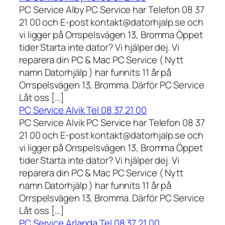
PC Service Alby PC Service har Telefon 08 37
21 00 och E-post kontakt@datorhjalp.se och
vi ligger på Orrspelsvägen 13, Bromma Öppet
tider Starta inte dator? Vi hjälper dej. Vi
reparera din PC & Mac PC Service ( Nytt
namn Datorhjälp ) har funnits 11 år på
Orrspelsvägen 13, Bromma. Därför PC Service
Låt oss […]
PC Service Alvik Tel 08 37 21 00
PC Service Alvik PC Service har Telefon 08 37
21 00 och E-post kontakt@datorhjalp.se och
vi ligger på Orrspelsvägen 13, Bromma Öppet
tider Starta inte dator? Vi hjälper dej. Vi
reparera din PC & Mac PC Service ( Nytt
namn Datorhjälp ) har funnits 11 år på
Orrspelsvägen 13, Bromma. Därför PC Service
Låt oss […]
PC Service Arlanda Tel 08 37 21 00