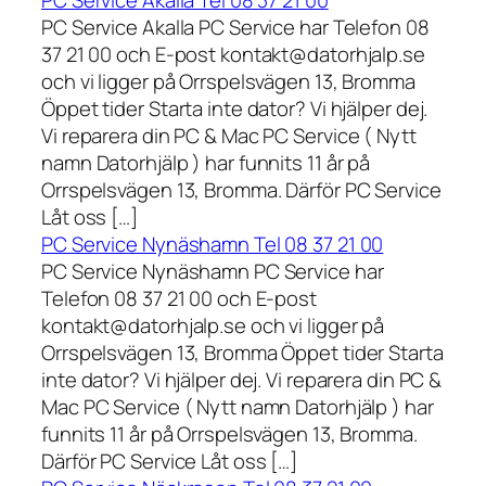
PC Service Akalla Tel 08 37 21 00
PC Service Akalla PC Service har Telefon 08
37 21 00 och E-post kontakt@datorhjalp.se
och vi ligger på Orrspelsvägen 13, Bromma
Öppet tider Starta inte dator? Vi hjälper dej.
Vi reparera din PC & Mac PC Service ( Nytt
namn Datorhjälp ) har funnits 11 år på
Orrspelsvägen 13, Bromma. Därför PC Service
Låt oss […]
PC Service Nynäshamn Tel 08 37 21 00
PC Service Nynäshamn PC Service har
Telefon 08 37 21 00 och E-post
kontakt@datorhjalp.se och vi ligger på
Orrspelsvägen 13, Bromma Öppet tider Starta
inte dator? Vi hjälper dej. Vi reparera din PC &
Mac PC Service ( Nytt namn Datorhjälp ) har
funnits 11 år på Orrspelsvägen 13, Bromma.
Därför PC Service Låt oss […]