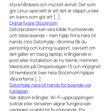
styra hårdvara och mycket annat. Det som
gör Linux speciellt är att det är släppt under
en licens som gör att […]
Digital fixare Stockholm
Datorproblem kan vara både frustrerande
och tidskrävande – men hjälp finns nära till
hands. Hos Datorhjälp i Bromma får du
personlig och kunnig support, oavsett om
det gäller en trasig laptop, krånglande e-
post eller installation av ny teknik i hemmet.
Med butik på Orrspelsvägen 13 och möjlighet
till hembesök över hela Stockholm hjälper
våra erfarna […]
Datorhjälp nära till hands för boende vid
Karlaplan
När datorn krånglar, Wi-Fi-uppkopplingen
sviktar eller skrivaren vägrar fungera kan
vardagen snabbt bli frustrerande. För