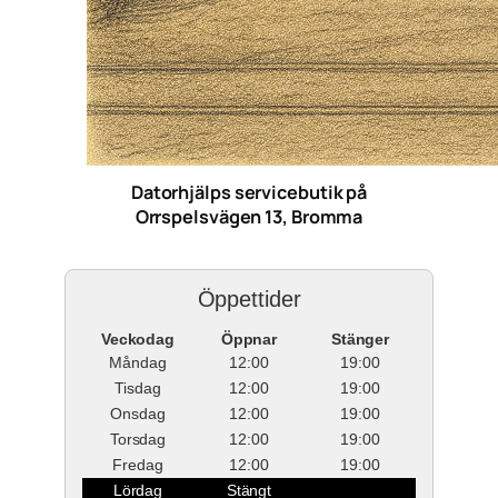
Datorhjälps servicebutik på
Orrspelsvägen 13, Bromma
Öppettider
Veckodag
Öppnar
Stänger
Måndag
12:00
19:00
Tisdag
12:00
19:00
Onsdag
12:00
19:00
Torsdag
12:00
19:00
Fredag
12:00
19:00
Lördag
Stängt