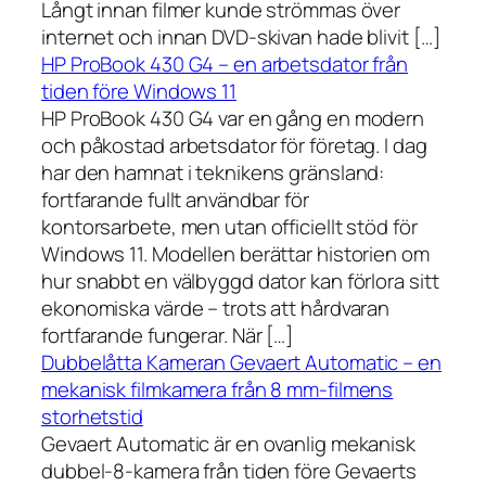
Långt innan filmer kunde strömmas över
internet och innan DVD-skivan hade blivit […]
HP ProBook 430 G4 – en arbetsdator från
tiden före Windows 11
HP ProBook 430 G4 var en gång en modern
och påkostad arbetsdator för företag. I dag
har den hamnat i teknikens gränsland:
fortfarande fullt användbar för
kontorsarbete, men utan officiellt stöd för
Windows 11. Modellen berättar historien om
hur snabbt en välbyggd dator kan förlora sitt
ekonomiska värde – trots att hårdvaran
fortfarande fungerar. När […]
Dubbelåtta Kameran Gevaert Automatic – en
mekanisk filmkamera från 8 mm-filmens
storhetstid
Gevaert Automatic är en ovanlig mekanisk
dubbel-8-kamera från tiden före Gevaerts