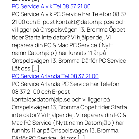
PC Service Alvik Tel 08 37 21 00
PC Service Alvik PC Service har Telefon 08 37
21 00 och E-post kontakt@datorhjalp.se och
vi ligger på Orrspelsvägen 13, Bromma Öppet
tider Starta inte dator? Vi hjälper dej. Vi
reparera din PC & Mac PC Service ( Nytt
namn Datorhjälp ) har funnits 11 år på
Orrspelsvägen 13, Bromma. Därför PC Service
Låt oss […]
PC Service Arlanda Tel 08 37 21 00
PC Service Arlanda PC Service har Telefon
08 37 21 00 och E-post
kontakt@datorhjalp.se och vi ligger på
Orrspelsvägen 13, Bromma Öppet tider Starta
inte dator? Vi hjälper dej. Vi reparera din PC &
Mac PC Service ( Nytt namn Datorhjälp ) har
funnits 11 år på Orrspelsvägen 13, Bromma.
Därför PC Service Låt oss […]