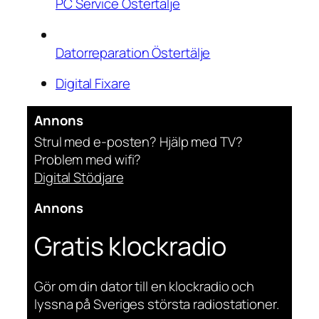
PC Service Östertälje
Datorreparation Östertälje
Digital Fixare
Annons
Strul med e-posten? Hjälp med TV?
Problem med wifi?
Digital Stödjare
Annons
Gratis klockradio
Gör om din dator till en klockradio och
lyssna på Sveriges största radiostationer.