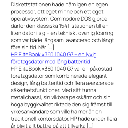
Diskettstationen hade nämligen en egen
processor, ett eget minne och ett eget
operativsystem. Commodore DOS gjorde
därför den klassiska 1541-stationen till en
liten dator i sig – en tekniskt ovanlig lösning
som var både långsam, avancerad och långt
före sin tid. När […]
HP EliteBook x360 1040 G7 – en lyxig
företagsdator med lång batteritid
HP EliteBook x360 1040 G7 var en påkostad
företagsdator som kombinerade elegant
design, lång batteritid och flera avancerade
säkerhetsfunktioner. Med sitt tunna
metallchassi, sin vikbara pekskärm och sin
höga byggkvalitet riktade den sig främst till
yrkesanvändare som ville ha mer än en
traditionell kontorsdator. HP hade under flera
år blivit allt bättre på att tillverka […]