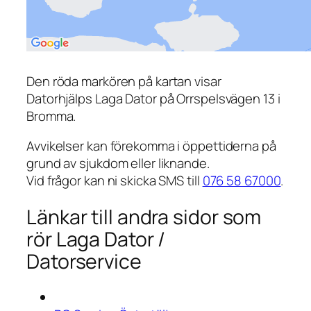
Den röda markören på kartan visar
Datorhjälps Laga Dator på Orrspelsvägen 13 i
Bromma.
Avvikelser kan förekomma i öppettiderna på
grund av sjukdom eller liknande.
Vid frågor kan ni skicka SMS till
076 58 67000
.
Länkar till andra sidor som
rör Laga Dator /
Datorservice