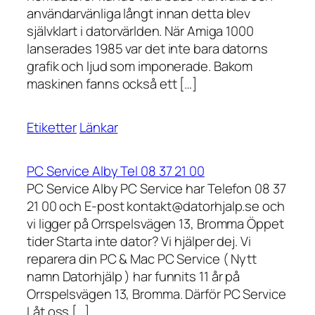
användarvänliga långt innan detta blev
självklart i datorvärlden. När Amiga 1000
lanserades 1985 var det inte bara datorns
grafik och ljud som imponerade. Bakom
maskinen fanns också ett […]
Etiketter
Länkar
PC Service Alby Tel 08 37 21 00
PC Service Alby PC Service har Telefon 08 37
21 00 och E-post kontakt@datorhjalp.se och
vi ligger på Orrspelsvägen 13, Bromma Öppet
tider Starta inte dator? Vi hjälper dej. Vi
reparera din PC & Mac PC Service ( Nytt
namn Datorhjälp ) har funnits 11 år på
Orrspelsvägen 13, Bromma. Därför PC Service
Låt oss […]