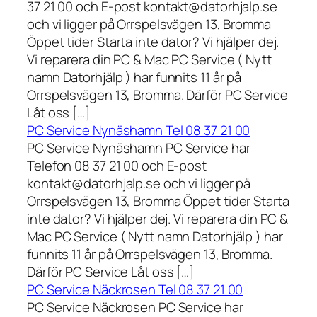
37 21 00 och E-post kontakt@datorhjalp.se
och vi ligger på Orrspelsvägen 13, Bromma
Öppet tider Starta inte dator? Vi hjälper dej.
Vi reparera din PC & Mac PC Service ( Nytt
namn Datorhjälp ) har funnits 11 år på
Orrspelsvägen 13, Bromma. Därför PC Service
Låt oss […]
PC Service Nynäshamn Tel 08 37 21 00
PC Service Nynäshamn PC Service har
Telefon 08 37 21 00 och E-post
kontakt@datorhjalp.se och vi ligger på
Orrspelsvägen 13, Bromma Öppet tider Starta
inte dator? Vi hjälper dej. Vi reparera din PC &
Mac PC Service ( Nytt namn Datorhjälp ) har
funnits 11 år på Orrspelsvägen 13, Bromma.
Därför PC Service Låt oss […]
PC Service Näckrosen Tel 08 37 21 00
PC Service Näckrosen PC Service har