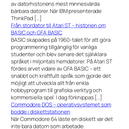
av datorhistoriens mest minnesvärda
bärbara datorer. När IBM presenterade
ThinkPad […]
Från stordator till Atari ST – historien om
BASIC och GFA BASIC
BASIC skapades på 1960-talet för att göra
programmering tillgänglig för vanliga
studenter och blev senare det självklara
språket i miljontals hemdatorer. På Atari ST
fördes arvet vidare av GFA BASIC – ett
snabbt och kraftfullt språk som gjorde det
möjligt att utveckla allt från enkla
hobbyprogram till grafiska verktyg och
kommersiella spel. I dag förknippas […]
Commodore DOS – operativsystemet som
bodde i diskettstationen
När Commodore 64 läste en diskett var det
inte bara datorn som arbetade.