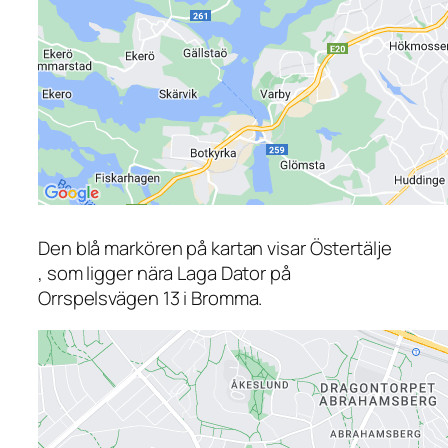
Den blå markören på kartan visar Östertälje
, som ligger nära Laga Dator på
Orrspelsvägen 13 i Bromma.