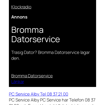
Klockradio
Annons
Bromma
Datorservice
Trasig Dator? Bromma Datorservice lagar
den.
Bromma Datorservice
Länkar
PC Service Alby Tel 08 37 21 00
PC Service Alby PC Service har Telefon 08 37