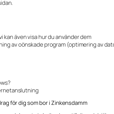
sidan.
vi kan även visa hur du använder dem
gning av oönskade program (optimering av dat
ows?
ternetanslutning
drag för dig som bor i Zinkensdamm