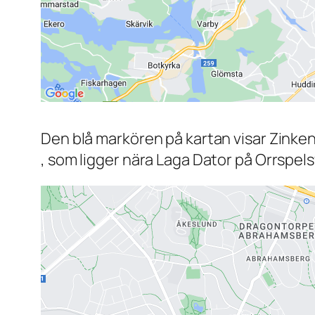
Den blå markören på kartan visar Zink
, som ligger nära Laga Dator på Orrspel