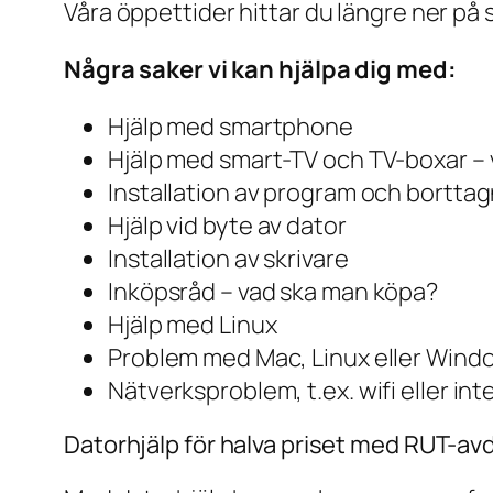
Våra öppettider hittar du längre ner på 
Några saker vi kan hjälpa dig med:
Hjälp med smartphone
Hjälp med smart-TV och TV-boxar – 
Installation av program och bortta
Hjälp vid byte av dator
Installation av skrivare
Inköpsråd – vad ska man köpa?
Hjälp med Linux
Problem med Mac, Linux eller Wind
Nätverksproblem, t.ex. wifi eller in
Datorhjälp för halva priset med RUT-av