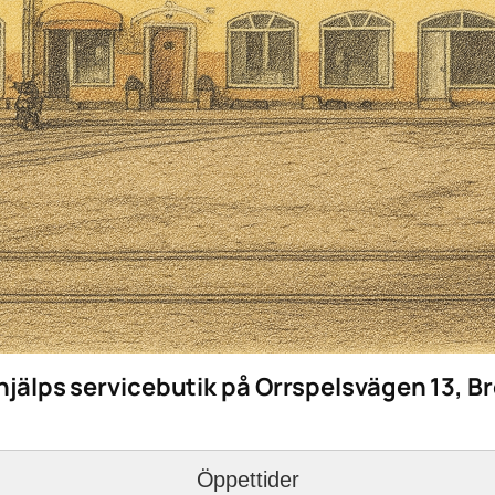
hjälps servicebutik på Orrspelsvägen 13, 
Öppettider