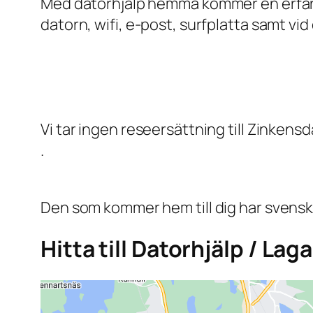
Med datorhjälp hemma kommer en erfaren 
datorn, wifi, e-post, surfplatta samt vid
Vi tar ingen reseersättning till Zinken
.
Den som kommer hem till dig har svensk
Hitta till Datorhjälp / L