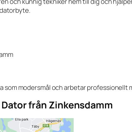
och kunnig tekniker hem till dig och hjälper 
 datorbyte.
sdamm
a som modersmål och arbetar professionellt 
aga Dator från Zinkensdamm