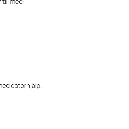
till med:
med datorhjälp.