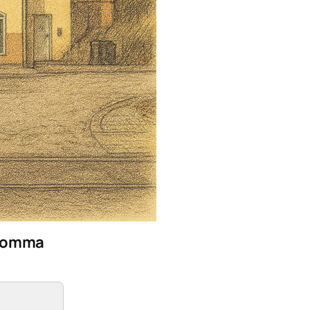
Bromma