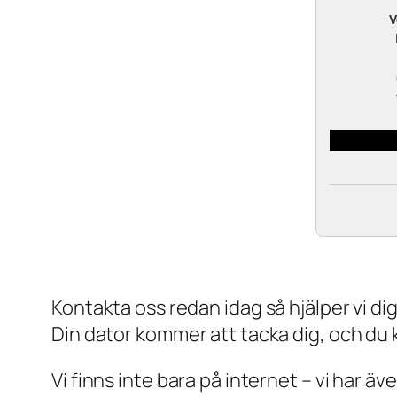
V
Kontakta oss redan idag så hjälper vi dig a
Din dator kommer att tacka dig, och du
Vi finns inte bara på internet – vi har ä