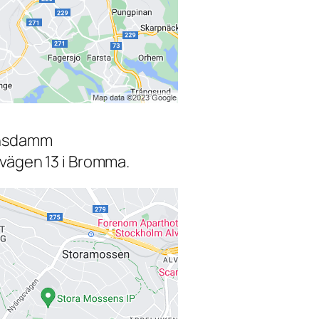
ensdamm
svägen 13 i Bromma.