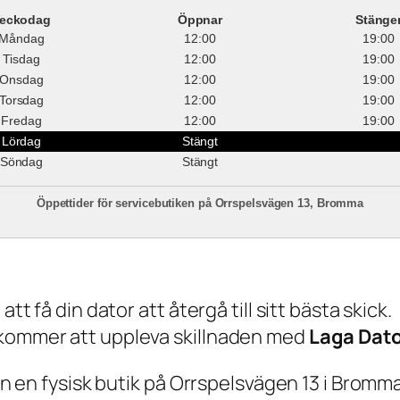
eckodag
Öppnar
Stänge
Måndag
12:00
19:00
Tisdag
12:00
19:00
Onsdag
12:00
19:00
Torsdag
12:00
19:00
Fredag
12:00
19:00
Lördag
Stängt
Söndag
Stängt
Öppettider för servicebutiken på Orrspelsvägen 13, Bromma
tt få din dator att återgå till sitt bästa skick.
 kommer att uppleva skillnaden med
Laga Dat
ven en fysisk butik på Orrspelsvägen 13 i Bromma