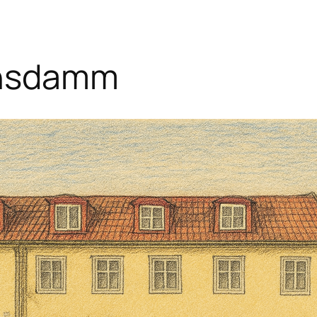
ensdamm