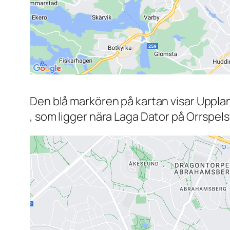
Den blå markören på kartan visar Uppla
, som ligger nära Laga Dator på Orrspel