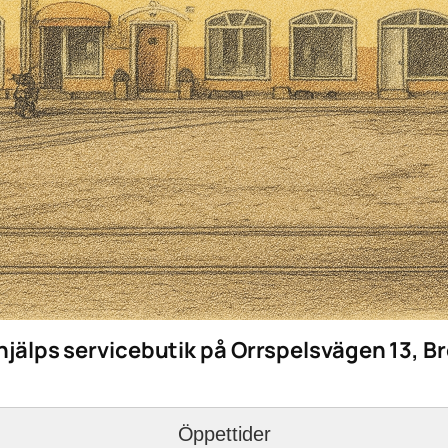
hjälps servicebutik på Orrspelsvägen 13, 
Öppettider