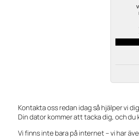
V
Kontakta oss redan idag så hjälper vi dig a
Din dator kommer att tacka dig, och du
Vi finns inte bara på internet – vi har ä