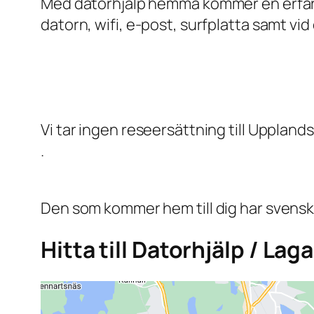
Med datorhjälp hemma kommer en erfaren 
datorn, wifi, e-post, surfplatta samt vid
Vi tar ingen reseersättning till Uppland
.
Den som kommer hem till dig har svensk
Hitta till Datorhjälp / La