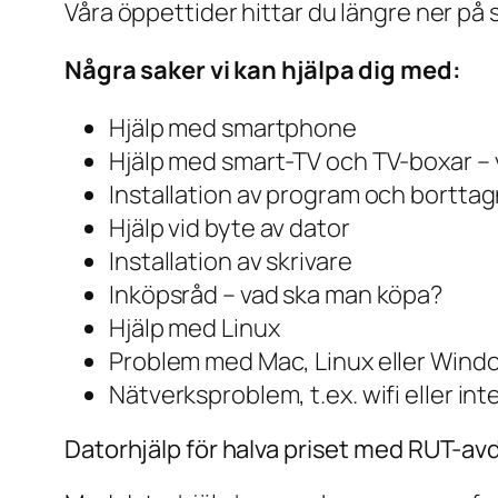
Våra öppettider hittar du längre ner på 
Några saker vi kan hjälpa dig med:
Hjälp med smartphone
Hjälp med smart-TV och TV-boxar – 
Installation av program och bortta
Hjälp vid byte av dator
Installation av skrivare
Inköpsråd – vad ska man köpa?
Hjälp med Linux
Problem med Mac, Linux eller Wind
Nätverksproblem, t.ex. wifi eller in
Datorhjälp för halva priset med RUT-avd