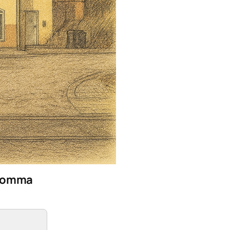
Bromma