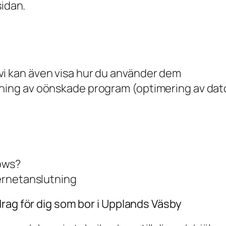
sidan.
vi kan även visa hur du använder dem
gning av oönskade program (optimering av dat
ows?
ternetanslutning
rag för dig som bor i Upplands Väsby