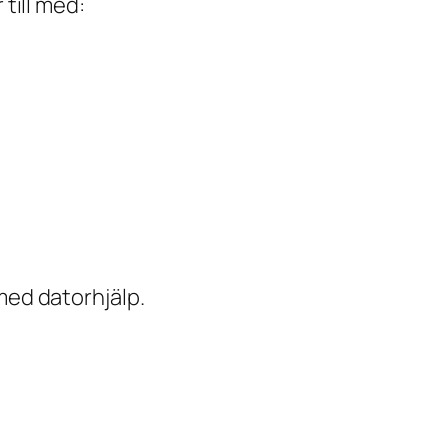
till med:
med datorhjälp.