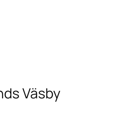
nds Väsby