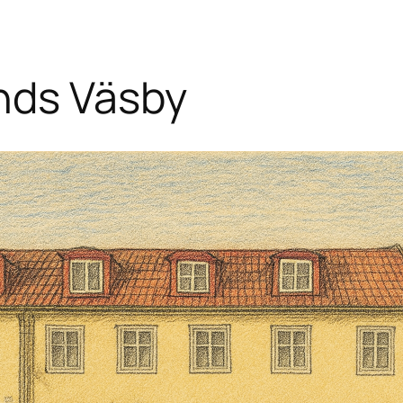
nds Väsby