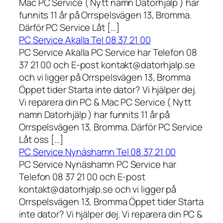
Mac PC Service ( Nytt namn Datorhjälp ) har
funnits 11 år på Orrspelsvägen 13, Bromma.
Därför PC Service Låt […]
PC Service Akalla Tel 08 37 21 00
PC Service Akalla PC Service har Telefon 08
37 21 00 och E-post kontakt@datorhjalp.se
och vi ligger på Orrspelsvägen 13, Bromma
Öppet tider Starta inte dator? Vi hjälper dej.
Vi reparera din PC & Mac PC Service ( Nytt
namn Datorhjälp ) har funnits 11 år på
Orrspelsvägen 13, Bromma. Därför PC Service
Låt oss […]
PC Service Nynäshamn Tel 08 37 21 00
PC Service Nynäshamn PC Service har
Telefon 08 37 21 00 och E-post
kontakt@datorhjalp.se och vi ligger på
Orrspelsvägen 13, Bromma Öppet tider Starta
inte dator? Vi hjälper dej. Vi reparera din PC &