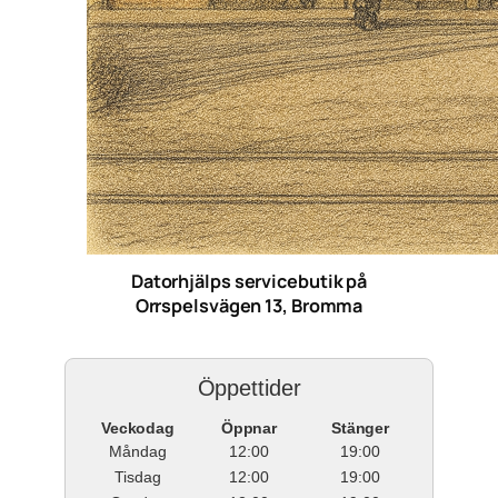
Datorhjälps servicebutik på
Orrspelsvägen 13, Bromma
Öppettider
Veckodag
Öppnar
Stänger
Måndag
12:00
19:00
Tisdag
12:00
19:00