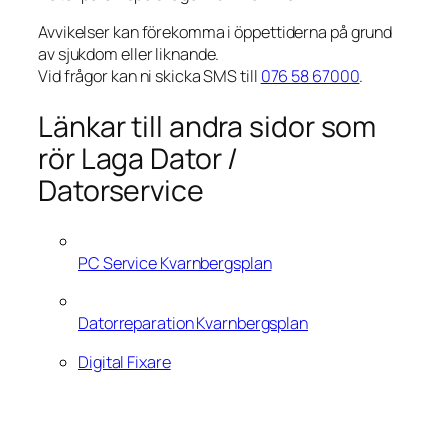
Avvikelser kan förekomma i öppettiderna på grund
av sjukdom eller liknande.
Vid frågor kan ni skicka SMS till
076 58 67000
.
Länkar till andra sidor som
rör Laga Dator /
Datorservice
PC Service Kvarnbergsplan
Datorreparation Kvarnbergsplan
Digital Fixare