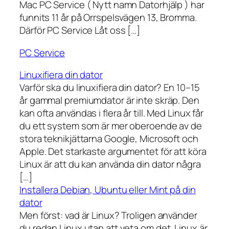
Mac PC Service ( Nytt namn Datorhjälp ) har
funnits 11 år på Orrspelsvägen 13, Bromma.
Därför PC Service Låt oss […]
PC Service
Linuxifiera din dator
Varför ska du linuxifiera din dator? En 10–15
år gammal premiumdator är inte skräp. Den
kan ofta användas i flera år till. Med Linux får
du ett system som är mer oberoende av de
stora teknikjättarna Google, Microsoft och
Apple. Det starkaste argumentet för att köra
Linux är att du kan använda din dator några
[…]
Installera Debian, Ubuntu eller Mint på din
dator
Men först: vad är Linux? Troligen använder
du redan Linux utan att veta om det. Linux är