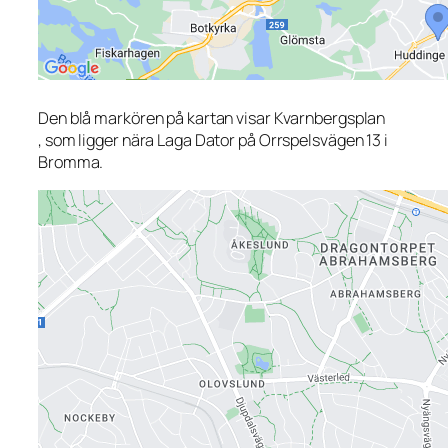
Den blå markören på kartan visar Kvarnbergsplan
, som ligger nära Laga Dator på Orrspelsvägen 13 i
Bromma.