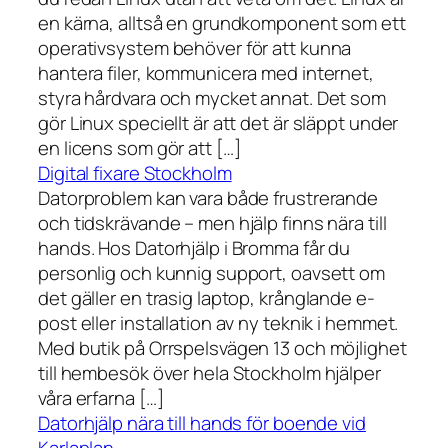
en kärna, alltså en grundkomponent som ett
operativsystem behöver för att kunna
hantera filer, kommunicera med internet,
styra hårdvara och mycket annat. Det som
gör Linux speciellt är att det är släppt under
en licens som gör att […]
Digital fixare Stockholm
Datorproblem kan vara både frustrerande
och tidskrävande – men hjälp finns nära till
hands. Hos Datorhjälp i Bromma får du
personlig och kunnig support, oavsett om
det gäller en trasig laptop, krånglande e-
post eller installation av ny teknik i hemmet.
Med butik på Orrspelsvägen 13 och möjlighet
till hembesök över hela Stockholm hjälper
våra erfarna […]
Datorhjälp nära till hands för boende vid