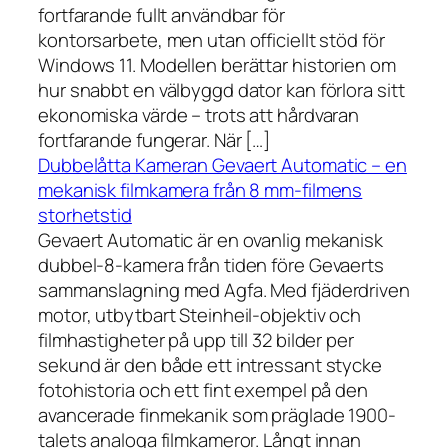
fortfarande fullt användbar för
kontorsarbete, men utan officiellt stöd för
Windows 11. Modellen berättar historien om
hur snabbt en välbyggd dator kan förlora sitt
ekonomiska värde – trots att hårdvaran
fortfarande fungerar. När […]
Dubbelåtta Kameran Gevaert Automatic – en
mekanisk filmkamera från 8 mm-filmens
storhetstid
Gevaert Automatic är en ovanlig mekanisk
dubbel-8-kamera från tiden före Gevaerts
sammanslagning med Agfa. Med fjäderdriven
motor, utbytbart Steinheil-objektiv och
filmhastigheter på upp till 32 bilder per
sekund är den både ett intressant stycke
fotohistoria och ett fint exempel på den
avancerade finmekanik som präglade 1900-
talets analoga filmkameror. Långt innan