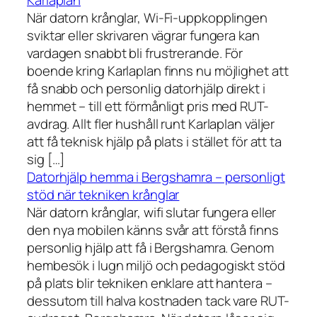
Karlaplan
När datorn krånglar, Wi-Fi-uppkopplingen
sviktar eller skrivaren vägrar fungera kan
vardagen snabbt bli frustrerande. För
boende kring Karlaplan finns nu möjlighet att
få snabb och personlig datorhjälp direkt i
hemmet – till ett förmånligt pris med RUT-
avdrag. Allt fler hushåll runt Karlaplan väljer
att få teknisk hjälp på plats i stället för att ta
sig […]
Datorhjälp hemma i Bergshamra – personligt
stöd när tekniken krånglar
När datorn krånglar, wifi slutar fungera eller
den nya mobilen känns svår att förstå finns
personlig hjälp att få i Bergshamra. Genom
hembesök i lugn miljö och pedagogiskt stöd
på plats blir tekniken enklare att hantera –
dessutom till halva kostnaden tack vare RUT-