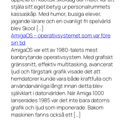
stjäla sitt eget betyg ur personalrummets
kassaskåp. Med humor, busiga elever,
jagande lärare och en ovanligt fri spelvärld
blev Skool […]
AmigaOS – operativsystemet som var före
sin tid
AmigaOS var ett av 1980-talets mest
banbrytande operativsystem. Med grafiskt
gränssnitt, effektiv multitasking, avancerat
ljud och färgstark grafik visade det att
hemdatorer kunde vara både kraftfulla och
användarvänliga långt innan detta blev
självklart i datorvärlden. När Amiga 1000
lanserades 1985 var det inte bara datorns
grafik och ljud som imponerade. Bakom
maskinen fanns också ett […]