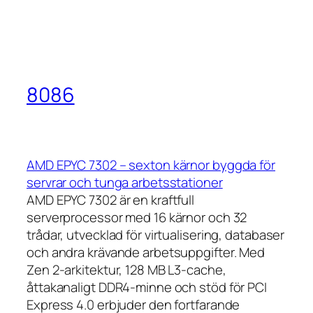
8086
AMD EPYC 7302 – sexton kärnor byggda för
servrar och tunga arbetsstationer
AMD EPYC 7302 är en kraftfull
serverprocessor med 16 kärnor och 32
trådar, utvecklad för virtualisering, databaser
och andra krävande arbetsuppgifter. Med
Zen 2-arkitektur, 128 MB L3-cache,
åttakanaligt DDR4-minne och stöd för PCI
Express 4.0 erbjuder den fortfarande