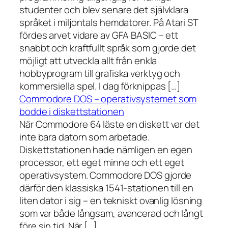
studenter och blev senare det självklara
språket i miljontals hemdatorer. På Atari ST
fördes arvet vidare av GFA BASIC – ett
snabbt och kraftfullt språk som gjorde det
möjligt att utveckla allt från enkla
hobbyprogram till grafiska verktyg och
kommersiella spel. I dag förknippas […]
Commodore DOS – operativsystemet som
bodde i diskettstationen
När Commodore 64 läste en diskett var det
inte bara datorn som arbetade.
Diskettstationen hade nämligen en egen
processor, ett eget minne och ett eget
operativsystem. Commodore DOS gjorde
därför den klassiska 1541-stationen till en
liten dator i sig – en tekniskt ovanlig lösning
som var både långsam, avancerad och långt
före sin tid. När […]