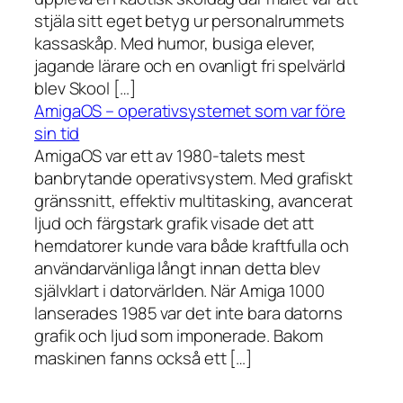
stjäla sitt eget betyg ur personalrummets
kassaskåp. Med humor, busiga elever,
jagande lärare och en ovanligt fri spelvärld
blev Skool […]
AmigaOS – operativsystemet som var före
sin tid
AmigaOS var ett av 1980-talets mest
banbrytande operativsystem. Med grafiskt
gränssnitt, effektiv multitasking, avancerat
ljud och färgstark grafik visade det att
hemdatorer kunde vara både kraftfulla och
användarvänliga långt innan detta blev
självklart i datorvärlden. När Amiga 1000
lanserades 1985 var det inte bara datorns
grafik och ljud som imponerade. Bakom
maskinen fanns också ett […]