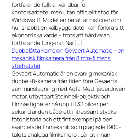
fortfarande fullt användbar för
kontorsarbete, men utan officiellt stöd för
Windows 11. Modellen berättar historien om
hur snabbt en välbyggd dator kan förlora sitt
ekonomiska värde – trots att hårdvaran
fortfarande fungerar. När […]
Dubbelåtta Kameran Gevaert Automatic – en
mekanisk filmkamera från 8 mm-filmens
storhetstid
Gevaert Automatic är en ovanlig mekanisk
dubbel-8-kamera från tiden före Gevaerts
sammanslagning med Agfa. Med fjäderdriven
motor, utbytbart Steinheil-objektiv och
filmhastigheter på upp till 32 bilder per
sekund är den både ett intressant stycke
fotohistoria och ett fint exempel på den
avancerade finmekanik som präglade 1900-
talets analoga filmkameror. Långt innan