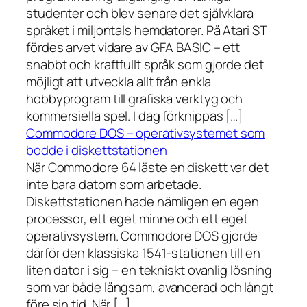
studenter och blev senare det självklara
språket i miljontals hemdatorer. På Atari ST
fördes arvet vidare av GFA BASIC – ett
snabbt och kraftfullt språk som gjorde det
möjligt att utveckla allt från enkla
hobbyprogram till grafiska verktyg och
kommersiella spel. I dag förknippas […]
Commodore DOS – operativsystemet som
bodde i diskettstationen
När Commodore 64 läste en diskett var det
inte bara datorn som arbetade.
Diskettstationen hade nämligen en egen
processor, ett eget minne och ett eget
operativsystem. Commodore DOS gjorde
därför den klassiska 1541-stationen till en
liten dator i sig – en tekniskt ovanlig lösning
som var både långsam, avancerad och långt
före sin tid. När […]