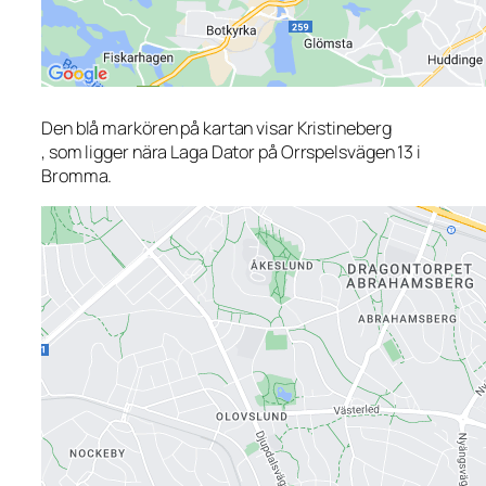
Den blå markören på kartan visar Kristineberg
, som ligger nära Laga Dator på Orrspelsvägen 13 i
Bromma.