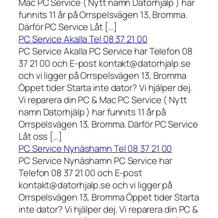
Mac PC Service ( Nytt namn Datorhjälp ) har
funnits 11 år på Orrspelsvägen 13, Bromma.
Därför PC Service Låt […]
PC Service Akalla Tel 08 37 21 00
PC Service Akalla PC Service har Telefon 08
37 21 00 och E-post kontakt@datorhjalp.se
och vi ligger på Orrspelsvägen 13, Bromma
Öppet tider Starta inte dator? Vi hjälper dej.
Vi reparera din PC & Mac PC Service ( Nytt
namn Datorhjälp ) har funnits 11 år på
Orrspelsvägen 13, Bromma. Därför PC Service
Låt oss […]
PC Service Nynäshamn Tel 08 37 21 00
PC Service Nynäshamn PC Service har
Telefon 08 37 21 00 och E-post
kontakt@datorhjalp.se och vi ligger på
Orrspelsvägen 13, Bromma Öppet tider Starta
inte dator? Vi hjälper dej. Vi reparera din PC &