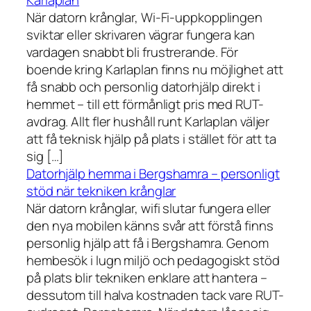
Karlaplan
När datorn krånglar, Wi-Fi-uppkopplingen
sviktar eller skrivaren vägrar fungera kan
vardagen snabbt bli frustrerande. För
boende kring Karlaplan finns nu möjlighet att
få snabb och personlig datorhjälp direkt i
hemmet – till ett förmånligt pris med RUT-
avdrag. Allt fler hushåll runt Karlaplan väljer
att få teknisk hjälp på plats i stället för att ta
sig […]
Datorhjälp hemma i Bergshamra – personligt
stöd när tekniken krånglar
När datorn krånglar, wifi slutar fungera eller
den nya mobilen känns svår att förstå finns
personlig hjälp att få i Bergshamra. Genom
hembesök i lugn miljö och pedagogiskt stöd
på plats blir tekniken enklare att hantera –
dessutom till halva kostnaden tack vare RUT-