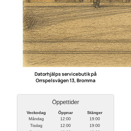
Datorhjälps servicebutik på
Orrspelsvägen 13, Bromma
Öppettider
Veckodag
Öppnar
Stänger
Måndag
12:00
19:00
Tisdag
12:00
19:00