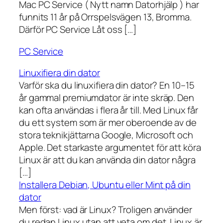
Mac PC Service ( Nytt namn Datorhjälp ) har
funnits 11 år på Orrspelsvägen 13, Bromma.
Därför PC Service Låt oss […]
PC Service
Linuxifiera din dator
Varför ska du linuxifiera din dator? En 10–15
år gammal premiumdator är inte skräp. Den
kan ofta användas i flera år till. Med Linux får
du ett system som är mer oberoende av de
stora teknikjättarna Google, Microsoft och
Apple. Det starkaste argumentet för att köra
Linux är att du kan använda din dator några
[…]
Installera Debian, Ubuntu eller Mint på din
dator
Men först: vad är Linux? Troligen använder
du redan Linux utan att veta om det. Linux är