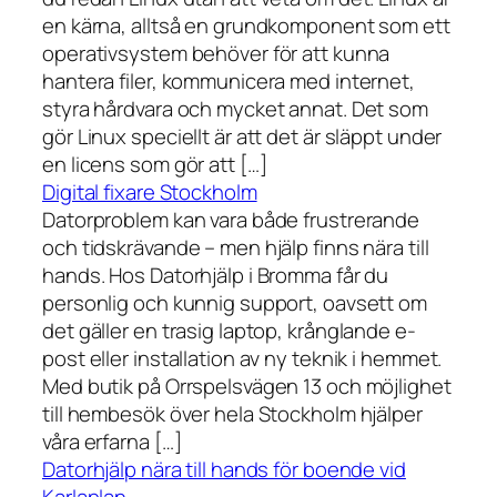
en kärna, alltså en grundkomponent som ett
operativsystem behöver för att kunna
hantera filer, kommunicera med internet,
styra hårdvara och mycket annat. Det som
gör Linux speciellt är att det är släppt under
en licens som gör att […]
Digital fixare Stockholm
Datorproblem kan vara både frustrerande
och tidskrävande – men hjälp finns nära till
hands. Hos Datorhjälp i Bromma får du
personlig och kunnig support, oavsett om
det gäller en trasig laptop, krånglande e-
post eller installation av ny teknik i hemmet.
Med butik på Orrspelsvägen 13 och möjlighet
till hembesök över hela Stockholm hjälper
våra erfarna […]
Datorhjälp nära till hands för boende vid