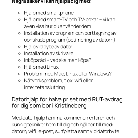
Några saker vi kan hjälpa dig med:
Hjälp med smartphone
Hjälp med smart-TV och TV-boxar – vi kan
även visa hur du använder dem
Installation av program och borttagning av
oönskade program (optimering av datorn)
Hjälp vid byte av dator
Installation av skrivare
Inköpsråd – vad ska man köpa?
Hjälp med Linux
Problem med Mac, Linux eller Windows?
Nätverksproblem, t.ex. wifi eller
internetanslutning
Datorhjälp för halva priset med RUT-avdrag
för dig som bor i Kristineberg
Med datorhjälp hemma kommer en erfaren och
kunnig tekniker hem till dig och hjälper till med:
datorn, wifi, e-post, surfplatta samt vid datorbyte.