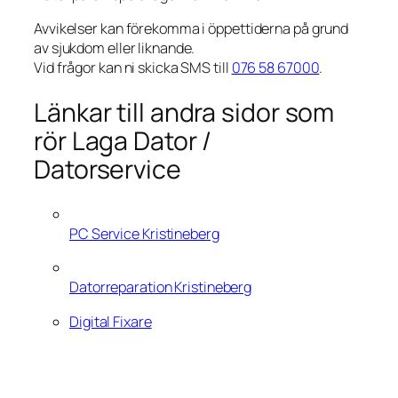
Avvikelser kan förekomma i öppettiderna på grund
av sjukdom eller liknande.
Vid frågor kan ni skicka SMS till
076 58 67000
.
Länkar till andra sidor som
rör Laga Dator /
Datorservice
PC Service Kristineberg
Datorreparation Kristineberg
Digital Fixare