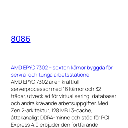
8086
AMD EPYC 7302 – sexton kärnor byggda för
servrar och tunga arbetsstationer
AMD EPYC 7302 är en kraftfull
serverprocessor med 16 kärnor och 32
trådar, utvecklad för virtualisering, databaser
och andra krävande arbetsuppgifter. Med
Zen 2-arkitektur, 128 MB L3-cache,
åttakanaligt DDR4-minne och stöd för PCI
Express 4.0 erbjuder den fortfarande