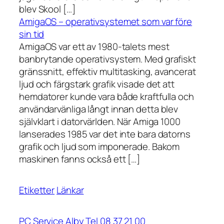
blev Skool […]
AmigaOS – operativsystemet som var före
sin tid
AmigaOS var ett av 1980-talets mest
banbrytande operativsystem. Med grafiskt
gränssnitt, effektiv multitasking, avancerat
ljud och färgstark grafik visade det att
hemdatorer kunde vara både kraftfulla och
användarvänliga långt innan detta blev
självklart i datorvärlden. När Amiga 1000
lanserades 1985 var det inte bara datorns
grafik och ljud som imponerade. Bakom
maskinen fanns också ett […]
Etiketter
Länkar
PC Service Alby Tel 08 37 21 00