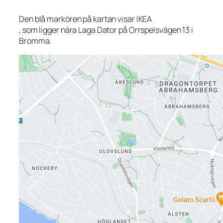
Den blå markören på kartan visar IKEA
, som ligger nära Laga Dator på Orrspelsvägen 13 i
Bromma.