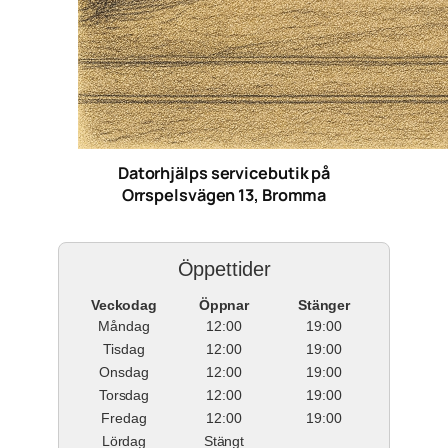
Datorhjälps servicebutik på
Orrspelsvägen 13, Bromma
Öppettider
Veckodag
Öppnar
Stänger
Måndag
12:00
19:00
Tisdag
12:00
19:00
Onsdag
12:00
19:00
Torsdag
12:00
19:00
Fredag
12:00
19:00
Lördag
Stängt