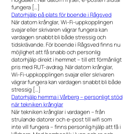
fungera […]
Datorhjälp på plats för boende i Rågsved
När datorn krånglar, Wi-Fi-uppkopplingen
svajar eller skrivaren vägrar fungera kan
vardagen snabbt bli både stressig och
tidskrävande. För boende i Rågsved finns nu
möjlighet att få snabb och personlig
datorhjälp direkt i hemmet – till ett förmånligt
pris med RUT-avdrag. När datorn krånglar,
Wi-Fi-uppkopplingen svajar eller skrivaren
vägrar fungera kan vardagen snabbt bli både
stressig […]
Datorhjälp hemma i Vårberg – personligt stöd
när tekniken krånglar
När tekniken krånglar i vardagen – från
strulande datorer och e-post till wifi som
inte vill fungera – finns personlig hjälp att få i