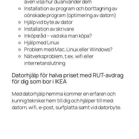
även visa hur du använder dem
Installation av program och borttagning av
oönskade program (optimering av datorn)
Hjälp vid byte av dator
Installation av skrivare
Inköpsråd – vad ska man köpa?
Hjälp med Linux
Problem med Mac, Linux eller Windows?
Nätverksproblem, t.ex. wifi eller
internetanslutning
Datorhjälp för halva priset med RUT-avdrag
för dig som bor i IKEA
Med datorhjälp hemma kommer en erfaren och
kunnig tekniker hem till dig och hjälper till med:
datorn, wifi, e-post, surfplatta samt vid datorbyte.