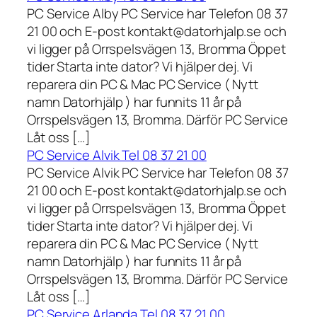
PC Service Alby PC Service har Telefon 08 37
21 00 och E-post kontakt@datorhjalp.se och
vi ligger på Orrspelsvägen 13, Bromma Öppet
tider Starta inte dator? Vi hjälper dej. Vi
reparera din PC & Mac PC Service ( Nytt
namn Datorhjälp ) har funnits 11 år på
Orrspelsvägen 13, Bromma. Därför PC Service
Låt oss […]
PC Service Alvik Tel 08 37 21 00
PC Service Alvik PC Service har Telefon 08 37
21 00 och E-post kontakt@datorhjalp.se och
vi ligger på Orrspelsvägen 13, Bromma Öppet
tider Starta inte dator? Vi hjälper dej. Vi
reparera din PC & Mac PC Service ( Nytt
namn Datorhjälp ) har funnits 11 år på
Orrspelsvägen 13, Bromma. Därför PC Service
Låt oss […]
PC Service Arlanda Tel 08 37 21 00