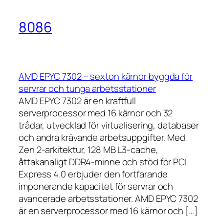
8086
AMD EPYC 7302 – sexton kärnor byggda för
servrar och tunga arbetsstationer
AMD EPYC 7302 är en kraftfull
serverprocessor med 16 kärnor och 32
trådar, utvecklad för virtualisering, databaser
och andra krävande arbetsuppgifter. Med
Zen 2-arkitektur, 128 MB L3-cache,
åttakanaligt DDR4-minne och stöd för PCI
Express 4.0 erbjuder den fortfarande
imponerande kapacitet för servrar och
avancerade arbetsstationer. AMD EPYC 7302
är en serverprocessor med 16 kärnor och […]