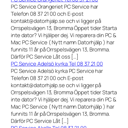
PC Service Orangeriet PC Service har
Telefon 08 37 21 00 och E-post
kontakt@datorhjalp.se och vi ligger på
Orrspelsvägen 13, Bromma Öppet tider Starta
inte dator? Vi hjälper dej. Vi reparera din PC &
Mac PC Service ( Nytt namn Datorhjälp ) har
funnits 11 år på Orrspelsvägen 13, Bromma.
Därför PC Service Låt oss […]
PC Service Adelsö kyrka Tel 08 37 21 00
PC Service Adelsö kyrka PC Service har
Telefon 08 37 21 00 och E-post
kontakt@datorhjalp.se och vi ligger på
Orrspelsvägen 13, Bromma Öppet tider Starta
inte dator? Vi hjälper dej. Vi reparera din PC &
Mac PC Service ( Nytt namn Datorhjälp ) har
funnits 11 år på Orrspelsvägen 13, Bromma.
Därför PC Service Låt […]