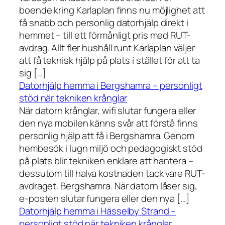
boende kring Karlaplan finns nu möjlighet att
få snabb och personlig datorhjälp direkt i
hemmet – till ett förmånligt pris med RUT-
avdrag. Allt fler hushåll runt Karlaplan väljer
att få teknisk hjälp på plats i stället för att ta
sig […]
Datorhjälp hemma i Bergshamra – personligt
stöd när tekniken krånglar
När datorn krånglar, wifi slutar fungera eller
den nya mobilen känns svår att förstå finns
personlig hjälp att få i Bergshamra. Genom
hembesök i lugn miljö och pedagogiskt stöd
på plats blir tekniken enklare att hantera –
dessutom till halva kostnaden tack vare RUT-
avdraget. Bergshamra. När datorn låser sig,
e-posten slutar fungera eller den nya […]
Datorhjälp hemma i Hässelby Strand –
personligt stöd när tekniken krånglar