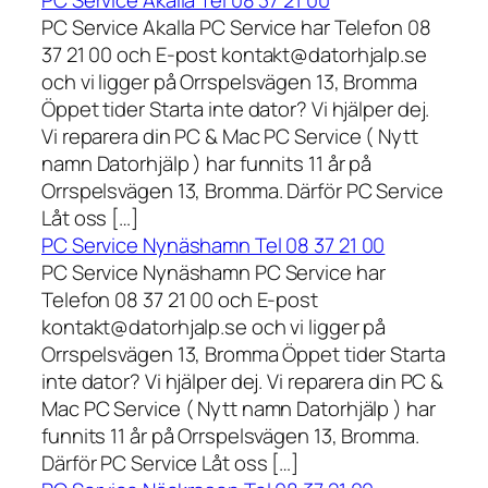
PC Service Akalla Tel 08 37 21 00
PC Service Akalla PC Service har Telefon 08
37 21 00 och E-post kontakt@datorhjalp.se
och vi ligger på Orrspelsvägen 13, Bromma
Öppet tider Starta inte dator? Vi hjälper dej.
Vi reparera din PC & Mac PC Service ( Nytt
namn Datorhjälp ) har funnits 11 år på
Orrspelsvägen 13, Bromma. Därför PC Service
Låt oss […]
PC Service Nynäshamn Tel 08 37 21 00
PC Service Nynäshamn PC Service har
Telefon 08 37 21 00 och E-post
kontakt@datorhjalp.se och vi ligger på
Orrspelsvägen 13, Bromma Öppet tider Starta
inte dator? Vi hjälper dej. Vi reparera din PC &
Mac PC Service ( Nytt namn Datorhjälp ) har
funnits 11 år på Orrspelsvägen 13, Bromma.
Därför PC Service Låt oss […]