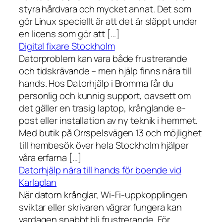
styra hårdvara och mycket annat. Det som
gör Linux speciellt är att det är släppt under
en licens som gör att […]
Digital fixare Stockholm
Datorproblem kan vara både frustrerande
och tidskrävande – men hjälp finns nära till
hands. Hos Datorhjälp i Bromma får du
personlig och kunnig support, oavsett om
det gäller en trasig laptop, krånglande e-
post eller installation av ny teknik i hemmet.
Med butik på Orrspelsvägen 13 och möjlighet
till hembesök över hela Stockholm hjälper
våra erfarna […]
Datorhjälp nära till hands för boende vid
Karlaplan
När datorn krånglar, Wi-Fi-uppkopplingen
sviktar eller skrivaren vägrar fungera kan
vardagen snabbt bli frustrerande. För