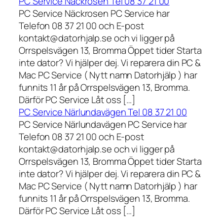
PC Service Näckrosen Tel 08 37 21 00
PC Service Näckrosen PC Service har
Telefon 08 37 21 00 och E-post
kontakt@datorhjalp.se och vi ligger på
Orrspelsvägen 13, Bromma Öppet tider Starta
inte dator? Vi hjälper dej. Vi reparera din PC &
Mac PC Service ( Nytt namn Datorhjälp ) har
funnits 11 år på Orrspelsvägen 13, Bromma.
Därför PC Service Låt oss […]
PC Service Närlundavägen Tel 08 37 21 00
PC Service Närlundavägen PC Service har
Telefon 08 37 21 00 och E-post
kontakt@datorhjalp.se och vi ligger på
Orrspelsvägen 13, Bromma Öppet tider Starta
inte dator? Vi hjälper dej. Vi reparera din PC &
Mac PC Service ( Nytt namn Datorhjälp ) har
funnits 11 år på Orrspelsvägen 13, Bromma.
Därför PC Service Låt oss […]