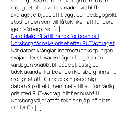
Vårberg. Med hembesök i lugn och ro och
möjlighet till halva kostnaden via RUT-
avdraget erbjuds ett tryggt och pedagogiskt
stöd för den som vill få tekniken att fungera
igen. Vårberg. När […]
Datorhjälp nära till hands för boende i
Norsborg för halva priset efter RUT avdraget
När datorn krånglar, internetuppkopplingen
svajar eller skrivaren vägrar fungera kan
vardagen snabbt bli både stressig och
tidskrävande. För boende i Norsborg finns nu
möjlighet att få snabb och personlig
datorhjälp direkt i hemmet – till ett förmånligt
pris med RUT-avdrag. Allt fler hushåll i
Norsborg väljer att få teknisk hjälp på plats i
stället för […]