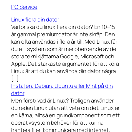
PC Service
Linuxifiera din dator
Varför ska du linuxifiera din dator? En 10–15
år gammal premiumdator är inte skräp. Den
kan ofta användas i flera år till. Med Linux får
du ett system som är mer oberoende av de
stora teknikjättarna Google, Microsoft och
Apple. Det starkaste argumentet för att köra
Linux är att du kan använda din dator några
[…]
Installera Debian, Ubuntu eller Mint på din
dator
Men först: vad är Linux? Troligen använder
du redan Linux utan att veta om det. Linux är
en kärna, alltså en grundkomponent som ett
operativsystem behöver för att kunna
hantera filer, kommunicera med internet,