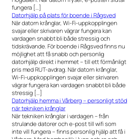
fungera […]
Datorhjälp på plats för boende i Rågsved
När datorn krånglar, Wi-Fi-uppkopplingen
svajar eller skrivaren vägrar fungera kan
vardagen snabbt bli både stressig och
tidskrävande. För boende i Rågsved finns nu
möjlighet att få snabb och personlig
datorhjälp direkt i hemmet – till ett förmånligt
pris med RUT-avdrag. När datorn krånglar,
Wi-Fi-uppkopplingen svajar eller skrivaren
vägrar fungera kan vardagen snabbt bli både
stressig […]
Datorhjälp hemma i Vårberg – personligt stöd
när tekniken krånglar
När tekniken krånglar i vardagen – från
strulande datorer och e-post till wifi som
inte vill fungera – finns personlig hjälp att få i