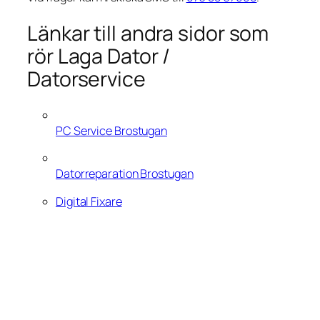
Länkar till andra sidor som
rör Laga Dator /
Datorservice
PC Service Brostugan
Datorreparation Brostugan
Digital Fixare