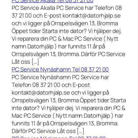
PC Service Akalla Tel 08 37 21 00
PC Service Akalla PC Service har Telefon 08
37 21 00 och E-post kontakt@datorhjalp.se
och vi ligger på Orrspelsvägen 13, Bromma
Öppet tider Starta inte dator? Vi hjälper dej.
Vi reparera din PC & Mac PC Service ( Nytt
namn Datorhjälp ) har funnits 11 år på
Orrspelsvägen 13, Bromma. Därför PC Service
Låt oss […]
PC Service Nynäshamn Tel 08 37 21 00
PC Service Nynäshamn PC Service har
Telefon 08 37 21 00 och E-post
kontakt@datorhjalp.se och vi ligger på
Orrspelsvägen 13, Bromma Öppet tider Starta
inte dator? Vi hjälper dej. Vi reparera din PC &
Mac PC Service ( Nytt namn Datorhjälp ) har
funnits 11 år på Orrspelsvägen 13, Bromma.
Därför PC Service Låt oss […]