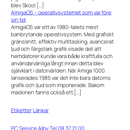
blev Skool […]
AmigaOS – operativsystemet som var före
sin tid
AmigaOS var ett av 1980-talets mest
banbrytande operativsystem. Med grafiskt
gränssnitt, effektiv multitasking, avancerat
ljud och färgstark grafik visade det att
hemdatorer kunde vara både kraftfulla och
användarvänliga långt innan detta blev
självklart i datorvärlden. När Amiga 1000
lanserades 1985 var det inte bara datorns
grafik och ljud som imponerade. Bakom
maskinen fanns också ett […]
Etiketter
Länkar
PC Service Alby Tel 08 37 21 00