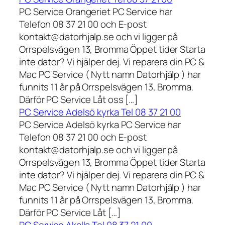
PC Service Orangeriet PC Service har
Telefon 08 37 21 00 och E-post
kontakt@datorhjalp.se och vi ligger på
Orrspelsvägen 13, Bromma Öppet tider Starta
inte dator? Vi hjälper dej. Vi reparera din PC &
Mac PC Service ( Nytt namn Datorhjälp ) har
funnits 11 år på Orrspelsvägen 13, Bromma.
Därför PC Service Låt oss […]
PC Service Adelsö kyrka Tel 08 37 21 00
PC Service Adelsö kyrka PC Service har
Telefon 08 37 21 00 och E-post
kontakt@datorhjalp.se och vi ligger på
Orrspelsvägen 13, Bromma Öppet tider Starta
inte dator? Vi hjälper dej. Vi reparera din PC &
Mac PC Service ( Nytt namn Datorhjälp ) har
funnits 11 år på Orrspelsvägen 13, Bromma.
Därför PC Service Låt […]