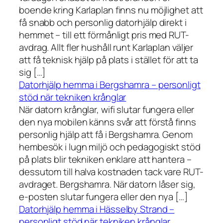
boende kring Karlaplan finns nu möjlighet att
få snabb och personlig datorhjälp direkt i
hemmet – till ett förmånligt pris med RUT-
avdrag. Allt fler hushåll runt Karlaplan väljer
att få teknisk hjälp på plats i stället för att ta
sig […]
Datorhjälp hemma i Bergshamra – personligt
stöd när tekniken krånglar
När datorn krånglar, wifi slutar fungera eller
den nya mobilen känns svår att förstå finns
personlig hjälp att få i Bergshamra. Genom
hembesök i lugn miljö och pedagogiskt stöd
på plats blir tekniken enklare att hantera –
dessutom till halva kostnaden tack vare RUT-
avdraget. Bergshamra. När datorn låser sig,
e-posten slutar fungera eller den nya […]
Datorhjälp hemma i Hässelby Strand –
personligt stöd när tekniken krånglar