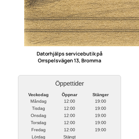
Datorhjälps servicebutik på
Orrspelsvägen 13, Bromma
Öppettider
Veckodag
Öppnar
Stänger
Måndag
12:00
19:00
Tisdag
12:00
19:00
Onsdag
12:00
19:00
Torsdag
12:00
19:00
Fredag
12:00
19:00
Lördag
Stängt