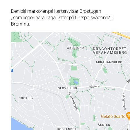
Den blå markören på kartan visar Brostugan
, som ligger nära Laga Dator på Orrspelsvägen 13 i
Bromma.