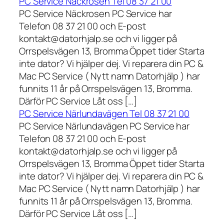
PC Service Näckrosen Tel 08 37 21 00
PC Service Näckrosen PC Service har
Telefon 08 37 21 00 och E-post
kontakt@datorhjalp.se och vi ligger på
Orrspelsvägen 13, Bromma Öppet tider Starta
inte dator? Vi hjälper dej. Vi reparera din PC &
Mac PC Service ( Nytt namn Datorhjälp ) har
funnits 11 år på Orrspelsvägen 13, Bromma.
Därför PC Service Låt oss […]
PC Service Närlundavägen Tel 08 37 21 00
PC Service Närlundavägen PC Service har
Telefon 08 37 21 00 och E-post
kontakt@datorhjalp.se och vi ligger på
Orrspelsvägen 13, Bromma Öppet tider Starta
inte dator? Vi hjälper dej. Vi reparera din PC &
Mac PC Service ( Nytt namn Datorhjälp ) har
funnits 11 år på Orrspelsvägen 13, Bromma.
Därför PC Service Låt oss […]