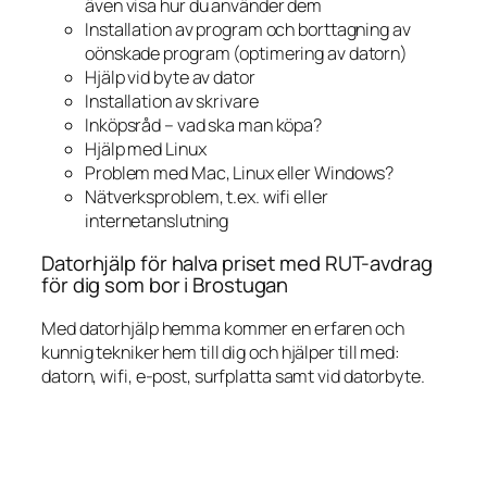
även visa hur du använder dem
Installation av program och borttagning av
oönskade program (optimering av datorn)
Hjälp vid byte av dator
Installation av skrivare
Inköpsråd – vad ska man köpa?
Hjälp med Linux
Problem med Mac, Linux eller Windows?
Nätverksproblem, t.ex. wifi eller
internetanslutning
Datorhjälp för halva priset med RUT-avdrag
för dig som bor i Brostugan
Med datorhjälp hemma kommer en erfaren och
kunnig tekniker hem till dig och hjälper till med:
datorn, wifi, e-post, surfplatta samt vid datorbyte.