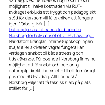
Vårberg. Med hembesök i lugn och ro och
möjlighet till halva kostnaden via RUT-
avdraget erbjuds ett tryggt och pedagogiskt
stöd för den som vill få tekniken att fungera
igen. Vårberg. När […]
Datorhjälp nära till hands för boende i
Norsborg för halva priset efter RUT avdraget
När datorn krånglar, internetuppkopplingen
svajar eller skrivaren vägrar fungera kan
vardagen snabbt bli både stressig och
tidskrävande. För boende i Norsborg finns nu
möjlighet att få snabb och personlig
datorhjälp direkt i hemmet – till ett förmånligt
pris med RUT-avdrag. Allt fler hushåll i
Norsborg väljer att få teknisk hjälp på plats i
stället för […]