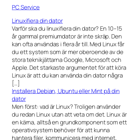
PC Service
Linuxifiera din dator
Varför ska du linuxifiera din dator? En 10–15
år gammal premiumdator är inte skräp. Den
kan ofta användas i flera år till. Med Linux får
du ett system som är mer oberoende av de
stora teknikjättarna Google, Microsoft och
Apple. Det starkaste argumentet för att köra
Linux är att du kan använda din dator några
[…]
Installera Debian, Ubuntu eller Mint på din
dator
Men först: vad är Linux? Troligen använder
du redan Linux utan att veta om det. Linux är
en kärna, alltså en grundkomponent som ett
operativsystem behöver för att kunna
hantera filer, kommunicera med internet,