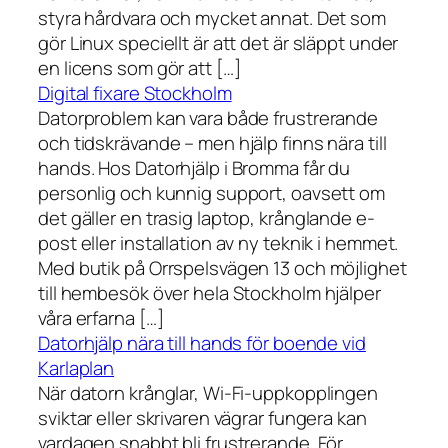
styra hårdvara och mycket annat. Det som
gör Linux speciellt är att det är släppt under
en licens som gör att […]
Digital fixare Stockholm
Datorproblem kan vara både frustrerande
och tidskrävande – men hjälp finns nära till
hands. Hos Datorhjälp i Bromma får du
personlig och kunnig support, oavsett om
det gäller en trasig laptop, krånglande e-
post eller installation av ny teknik i hemmet.
Med butik på Orrspelsvägen 13 och möjlighet
till hembesök över hela Stockholm hjälper
våra erfarna […]
Datorhjälp nära till hands för boende vid
Karlaplan
När datorn krånglar, Wi-Fi-uppkopplingen
sviktar eller skrivaren vägrar fungera kan
vardagen snabbt bli frustrerande. För