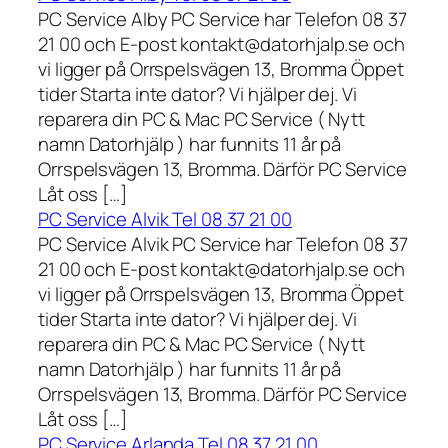
PC Service Alby PC Service har Telefon 08 37
21 00 och E-post kontakt@datorhjalp.se och
vi ligger på Orrspelsvägen 13, Bromma Öppet
tider Starta inte dator? Vi hjälper dej. Vi
reparera din PC & Mac PC Service ( Nytt
namn Datorhjälp ) har funnits 11 år på
Orrspelsvägen 13, Bromma. Därför PC Service
Låt oss […]
PC Service Alvik Tel 08 37 21 00
PC Service Alvik PC Service har Telefon 08 37
21 00 och E-post kontakt@datorhjalp.se och
vi ligger på Orrspelsvägen 13, Bromma Öppet
tider Starta inte dator? Vi hjälper dej. Vi
reparera din PC & Mac PC Service ( Nytt
namn Datorhjälp ) har funnits 11 år på
Orrspelsvägen 13, Bromma. Därför PC Service
Låt oss […]
PC Service Arlanda Tel 08 37 21 00