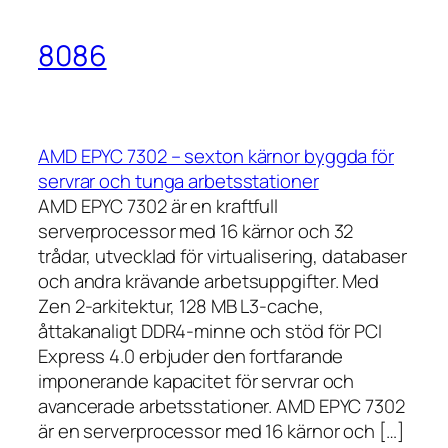
8086
AMD EPYC 7302 – sexton kärnor byggda för
servrar och tunga arbetsstationer
AMD EPYC 7302 är en kraftfull
serverprocessor med 16 kärnor och 32
trådar, utvecklad för virtualisering, databaser
och andra krävande arbetsuppgifter. Med
Zen 2-arkitektur, 128 MB L3-cache,
åttakanaligt DDR4-minne och stöd för PCI
Express 4.0 erbjuder den fortfarande
imponerande kapacitet för servrar och
avancerade arbetsstationer. AMD EPYC 7302
är en serverprocessor med 16 kärnor och […]