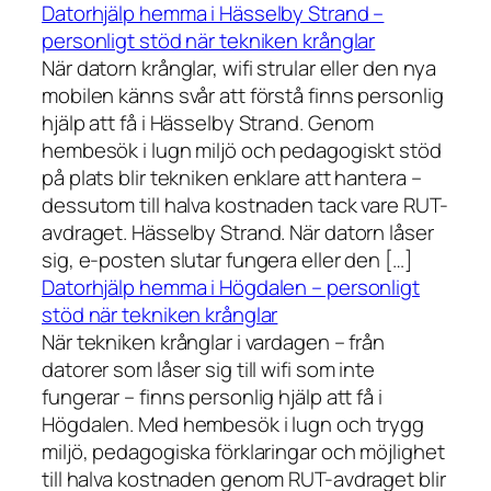
Datorhjälp hemma i Hässelby Strand –
personligt stöd när tekniken krånglar
När datorn krånglar, wifi strular eller den nya
mobilen känns svår att förstå finns personlig
hjälp att få i Hässelby Strand. Genom
hembesök i lugn miljö och pedagogiskt stöd
på plats blir tekniken enklare att hantera –
dessutom till halva kostnaden tack vare RUT-
avdraget. Hässelby Strand. När datorn låser
sig, e-posten slutar fungera eller den […]
Datorhjälp hemma i Högdalen – personligt
stöd när tekniken krånglar
När tekniken krånglar i vardagen – från
datorer som låser sig till wifi som inte
fungerar – finns personlig hjälp att få i
Högdalen. Med hembesök i lugn och trygg
miljö, pedagogiska förklaringar och möjlighet
till halva kostnaden genom RUT-avdraget blir