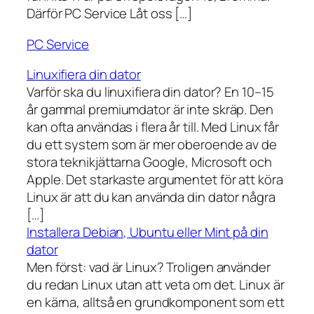
Därför PC Service Låt oss […]
PC Service
Linuxifiera din dator
Varför ska du linuxifiera din dator? En 10–15
år gammal premiumdator är inte skräp. Den
kan ofta användas i flera år till. Med Linux får
du ett system som är mer oberoende av de
stora teknikjättarna Google, Microsoft och
Apple. Det starkaste argumentet för att köra
Linux är att du kan använda din dator några
[…]
Installera Debian, Ubuntu eller Mint på din
dator
Men först: vad är Linux? Troligen använder
du redan Linux utan att veta om det. Linux är
en kärna, alltså en grundkomponent som ett