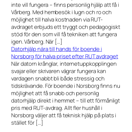
inte vill fungera – finns personlig hjälp att få i
Vårberg. Med hembesök i lugn och ro och
möjlighet till halva kostnaden via RUT-
avdraget erbjuds ett tryggt och pedagogiskt
stöd för den som vill få tekniken att fungera
igen. Vårberg. När […]
Datorhjälp nära till hands för boende i
Norsborg för halva priset efter RUT avdraget
När datorn krånglar, internetuppkopplingen
svajar eller skrivaren vägrar fungera kan
vardagen snabbt bli både stressig och
tidskrävande. För boende i Norsborg finns nu
möjlighet att få snabb och personlig
datorhjälp direkt i hemmet – till ett förmånligt
pris med RUT-avdrag. Allt fler hushåll i
Norsborg väljer att få teknisk hjälp på plats i
stället för […]