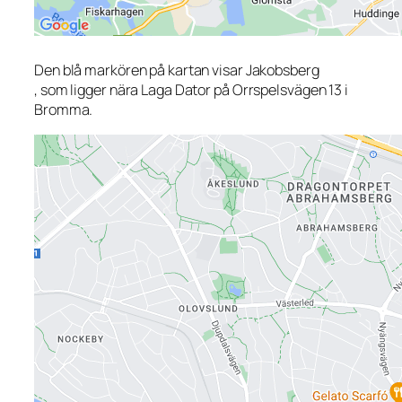
Den blå markören på kartan visar Jakobsberg
, som ligger nära Laga Dator på Orrspelsvägen 13 i
Bromma.