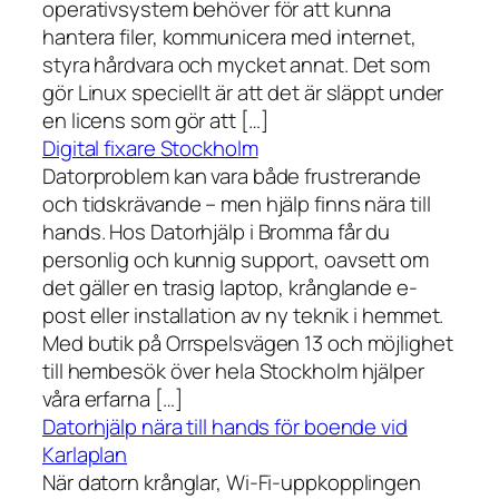
operativsystem behöver för att kunna
hantera filer, kommunicera med internet,
styra hårdvara och mycket annat. Det som
gör Linux speciellt är att det är släppt under
en licens som gör att […]
Digital fixare Stockholm
Datorproblem kan vara både frustrerande
och tidskrävande – men hjälp finns nära till
hands. Hos Datorhjälp i Bromma får du
personlig och kunnig support, oavsett om
det gäller en trasig laptop, krånglande e-
post eller installation av ny teknik i hemmet.
Med butik på Orrspelsvägen 13 och möjlighet
till hembesök över hela Stockholm hjälper
våra erfarna […]
Datorhjälp nära till hands för boende vid
Karlaplan
När datorn krånglar, Wi-Fi-uppkopplingen