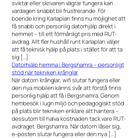
sviktar eller skrivaren vägrar fungera kan
vardagen snabbt bli frustrerande. För
boende kring Karlaplan finns nu möjlighet att
få snabb och personlig datorhjälp direkt i
hemmet – till ett förmånligt pris med RUT-
avdrag. Allt fler hushåll runt Karlaplan väljer
att få teknisk hjälp på plats i stället för att ta
sig […]
Datorhjälp hemma i Bergshamra – personligt
stöd när tekniken krånglar
När datorn krånglar, wifi slutar fungera eller
den nya mobilen känns svår att förstå finns
personlig hjälp att få i Bergshamra. Genom
hembesök i lugn miljö och pedagogiskt stöd
på plats blir tekniken enklare att hantera –
dessutom till halva kostnaden tack vare RUT-
avdraget. Bergshamra. När datorn låser sig,
e-posten slutar fungera eller den nya […]