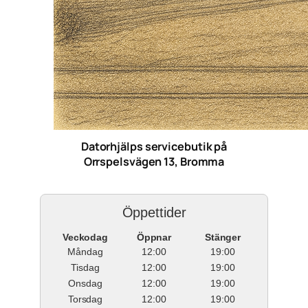
Datorhjälps servicebutik på
Orrspelsvägen 13, Bromma
Öppettider
Veckodag
Öppnar
Stänger
Måndag
12:00
19:00
Tisdag
12:00
19:00
Onsdag
12:00
19:00
Torsdag
12:00
19:00