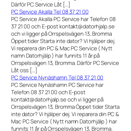
Därför PC Service Låt […]
PC Service Akalla Tel 08 37 21 00
PC Service Akalla PC Service har Telefon 08
37 21 00 och E-post kontakt@datorhjalp.se
och vi ligger på Orrspelsvägen 13, Bromma
Öppet tider Starta inte dator? Vi hjälper dej.
Vi reparera din PC & Mac PC Service ( Nytt
namn Datorhjälp ) har funnits 11 år på
Orrspelsvägen 13, Bromma. Därför PC Service
Låt oss […]
PC Service Nynäshamn Tel 08 37 21 00
PC Service Nynäshamn PC Service har
Telefon 08 37 21 00 och E-post
kontakt@datorhjalp.se och vi ligger på
Orrspelsvägen 13, Bromma Öppet tider Starta
inte dator? Vi hjälper dej. Vi reparera din PC &
Mac PC Service ( Nytt namn Datorhjälp ) har
funnits 11 år på Orrspelsvägen 13, Bromma.