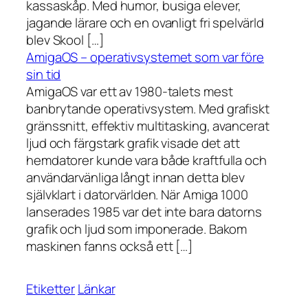
kassaskåp. Med humor, busiga elever,
jagande lärare och en ovanligt fri spelvärld
blev Skool […]
AmigaOS – operativsystemet som var före
sin tid
AmigaOS var ett av 1980-talets mest
banbrytande operativsystem. Med grafiskt
gränssnitt, effektiv multitasking, avancerat
ljud och färgstark grafik visade det att
hemdatorer kunde vara både kraftfulla och
användarvänliga långt innan detta blev
självklart i datorvärlden. När Amiga 1000
lanserades 1985 var det inte bara datorns
grafik och ljud som imponerade. Bakom
maskinen fanns också ett […]
Etiketter
Länkar