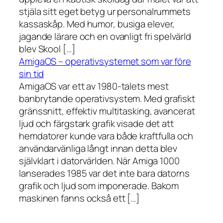
stjäla sitt eget betyg ur personalrummets
kassaskåp. Med humor, busiga elever,
jagande lärare och en ovanligt fri spelvärld
blev Skool […]
AmigaOS – operativsystemet som var före
sin tid
AmigaOS var ett av 1980-talets mest
banbrytande operativsystem. Med grafiskt
gränssnitt, effektiv multitasking, avancerat
ljud och färgstark grafik visade det att
hemdatorer kunde vara både kraftfulla och
användarvänliga långt innan detta blev
självklart i datorvärlden. När Amiga 1000
lanserades 1985 var det inte bara datorns
grafik och ljud som imponerade. Bakom
maskinen fanns också ett […]