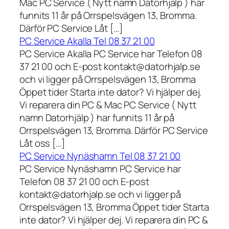
Mac PC Service ( Nytt namn Datorhjälp ) har
funnits 11 år på Orrspelsvägen 13, Bromma.
Därför PC Service Låt […]
PC Service Akalla Tel 08 37 21 00
PC Service Akalla PC Service har Telefon 08
37 21 00 och E-post kontakt@datorhjalp.se
och vi ligger på Orrspelsvägen 13, Bromma
Öppet tider Starta inte dator? Vi hjälper dej.
Vi reparera din PC & Mac PC Service ( Nytt
namn Datorhjälp ) har funnits 11 år på
Orrspelsvägen 13, Bromma. Därför PC Service
Låt oss […]
PC Service Nynäshamn Tel 08 37 21 00
PC Service Nynäshamn PC Service har
Telefon 08 37 21 00 och E-post
kontakt@datorhjalp.se och vi ligger på
Orrspelsvägen 13, Bromma Öppet tider Starta
inte dator? Vi hjälper dej. Vi reparera din PC &