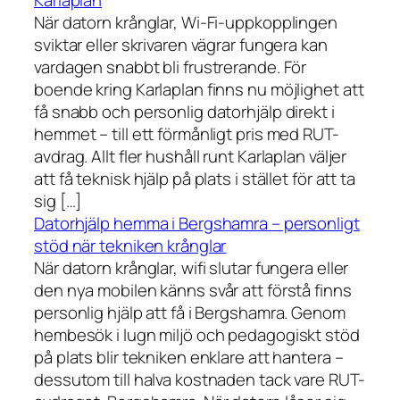
Karlaplan
När datorn krånglar, Wi-Fi-uppkopplingen
sviktar eller skrivaren vägrar fungera kan
vardagen snabbt bli frustrerande. För
boende kring Karlaplan finns nu möjlighet att
få snabb och personlig datorhjälp direkt i
hemmet – till ett förmånligt pris med RUT-
avdrag. Allt fler hushåll runt Karlaplan väljer
att få teknisk hjälp på plats i stället för att ta
sig […]
Datorhjälp hemma i Bergshamra – personligt
stöd när tekniken krånglar
När datorn krånglar, wifi slutar fungera eller
den nya mobilen känns svår att förstå finns
personlig hjälp att få i Bergshamra. Genom
hembesök i lugn miljö och pedagogiskt stöd
på plats blir tekniken enklare att hantera –
dessutom till halva kostnaden tack vare RUT-