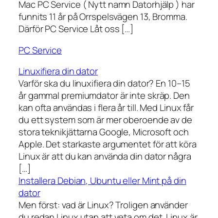
Mac PC Service ( Nytt namn Datorhjälp ) har
funnits 11 år på Orrspelsvägen 13, Bromma.
Därför PC Service Låt oss […]
PC Service
Linuxifiera din dator
Varför ska du linuxifiera din dator? En 10–15
år gammal premiumdator är inte skräp. Den
kan ofta användas i flera år till. Med Linux får
du ett system som är mer oberoende av de
stora teknikjättarna Google, Microsoft och
Apple. Det starkaste argumentet för att köra
Linux är att du kan använda din dator några
[…]
Installera Debian, Ubuntu eller Mint på din
dator
Men först: vad är Linux? Troligen använder
du redan Linux utan att veta om det. Linux är