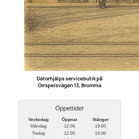
Datorhjälps servicebutik på
Orrspelsvägen 13, Bromma
Öppettider
Veckodag
Öppnar
Stänger
Måndag
12:00
19:00
Tisdag
12:00
19:00