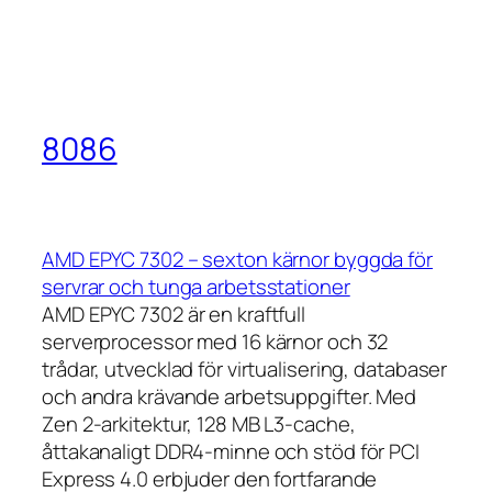
8086
AMD EPYC 7302 – sexton kärnor byggda för
servrar och tunga arbetsstationer
AMD EPYC 7302 är en kraftfull
serverprocessor med 16 kärnor och 32
trådar, utvecklad för virtualisering, databaser
och andra krävande arbetsuppgifter. Med
Zen 2-arkitektur, 128 MB L3-cache,
åttakanaligt DDR4-minne och stöd för PCI
Express 4.0 erbjuder den fortfarande