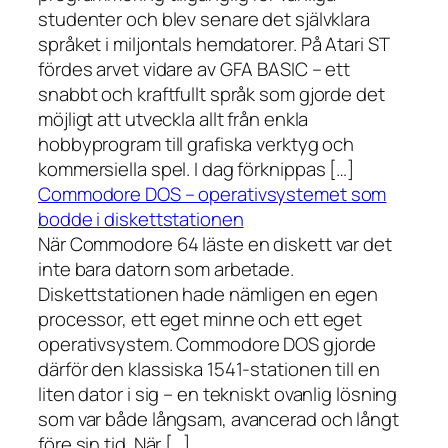
studenter och blev senare det självklara
språket i miljontals hemdatorer. På Atari ST
fördes arvet vidare av GFA BASIC – ett
snabbt och kraftfullt språk som gjorde det
möjligt att utveckla allt från enkla
hobbyprogram till grafiska verktyg och
kommersiella spel. I dag förknippas […]
Commodore DOS – operativsystemet som
bodde i diskettstationen
När Commodore 64 läste en diskett var det
inte bara datorn som arbetade.
Diskettstationen hade nämligen en egen
processor, ett eget minne och ett eget
operativsystem. Commodore DOS gjorde
därför den klassiska 1541-stationen till en
liten dator i sig – en tekniskt ovanlig lösning
som var både långsam, avancerad och långt
före sin tid. När […]