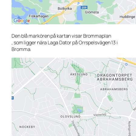
Den blå markören på kartan visar Brommaplan
, som ligger nära Laga Dator på Orrspelsvägen 13 i
Bromma.