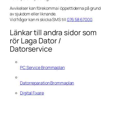
Avvikelser kan förekomma i öppettiderna på grund
av sjukdom eller liknande.
Vid frågor kan ni skicka SMS till
076 58 67000
.
Länkar till andra sidor som
rör Laga Dator /
Datorservice
PC Service Brommaplan
Datorreparation Brommaplan
Digital Fixare