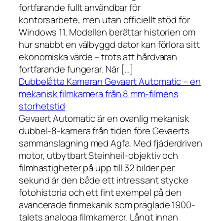
fortfarande fullt användbar för
kontorsarbete, men utan officiellt stöd för
Windows 11. Modellen berättar historien om
hur snabbt en välbyggd dator kan förlora sitt
ekonomiska värde – trots att hårdvaran
fortfarande fungerar. När […]
Dubbelåtta Kameran Gevaert Automatic – en
mekanisk filmkamera från 8 mm-filmens
storhetstid
Gevaert Automatic är en ovanlig mekanisk
dubbel-8-kamera från tiden före Gevaerts
sammanslagning med Agfa. Med fjäderdriven
motor, utbytbart Steinheil-objektiv och
filmhastigheter på upp till 32 bilder per
sekund är den både ett intressant stycke
fotohistoria och ett fint exempel på den
avancerade finmekanik som präglade 1900-
talets analoga filmkameror. Långt innan