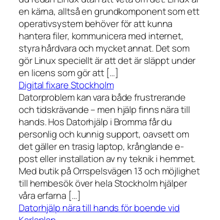
en kärna, alltså en grundkomponent som ett
operativsystem behöver för att kunna
hantera filer, kommunicera med internet,
styra hårdvara och mycket annat. Det som
gör Linux speciellt är att det är släppt under
en licens som gör att […]
Digital fixare Stockholm
Datorproblem kan vara både frustrerande
och tidskrävande – men hjälp finns nära till
hands. Hos Datorhjälp i Bromma får du
personlig och kunnig support, oavsett om
det gäller en trasig laptop, krånglande e-
post eller installation av ny teknik i hemmet.
Med butik på Orrspelsvägen 13 och möjlighet
till hembesök över hela Stockholm hjälper
våra erfarna […]
Datorhjälp nära till hands för boende vid