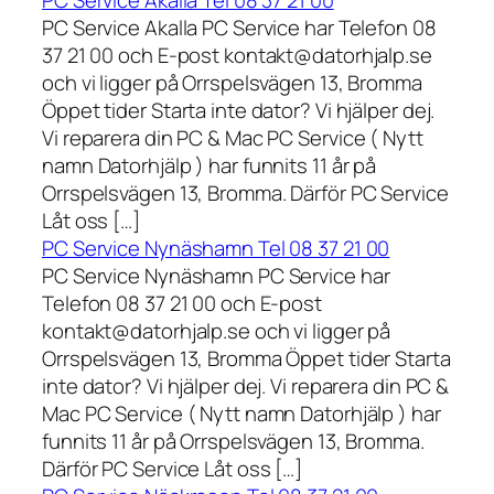
PC Service Akalla Tel 08 37 21 00
PC Service Akalla PC Service har Telefon 08
37 21 00 och E-post kontakt@datorhjalp.se
och vi ligger på Orrspelsvägen 13, Bromma
Öppet tider Starta inte dator? Vi hjälper dej.
Vi reparera din PC & Mac PC Service ( Nytt
namn Datorhjälp ) har funnits 11 år på
Orrspelsvägen 13, Bromma. Därför PC Service
Låt oss […]
PC Service Nynäshamn Tel 08 37 21 00
PC Service Nynäshamn PC Service har
Telefon 08 37 21 00 och E-post
kontakt@datorhjalp.se och vi ligger på
Orrspelsvägen 13, Bromma Öppet tider Starta
inte dator? Vi hjälper dej. Vi reparera din PC &
Mac PC Service ( Nytt namn Datorhjälp ) har
funnits 11 år på Orrspelsvägen 13, Bromma.
Därför PC Service Låt oss […]