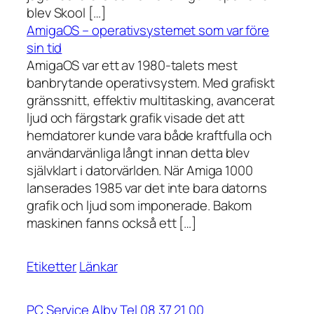
blev Skool […]
AmigaOS – operativsystemet som var före
sin tid
AmigaOS var ett av 1980-talets mest
banbrytande operativsystem. Med grafiskt
gränssnitt, effektiv multitasking, avancerat
ljud och färgstark grafik visade det att
hemdatorer kunde vara både kraftfulla och
användarvänliga långt innan detta blev
självklart i datorvärlden. När Amiga 1000
lanserades 1985 var det inte bara datorns
grafik och ljud som imponerade. Bakom
maskinen fanns också ett […]
Etiketter
Länkar
PC Service Alby Tel 08 37 21 00