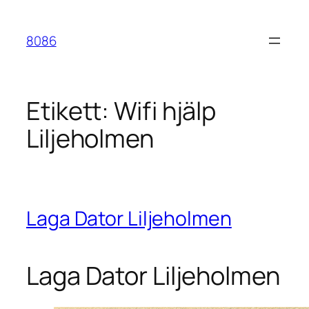
Hoppa
till
8086
innehåll
Etikett:
Wifi hjälp
Liljeholmen
Laga Dator Liljeholmen
Laga Dator Liljeholmen