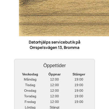
Datorhjälps servicebutik på
Orrspelsvägen 13, Bromma
Öppettider
Veckodag
Öppnar
Stänger
Måndag
12:00
19:00
Tisdag
12:00
19:00
Onsdag
12:00
19:00
Torsdag
12:00
19:00
Fredag
12:00
19:00
Lördag
Stängt