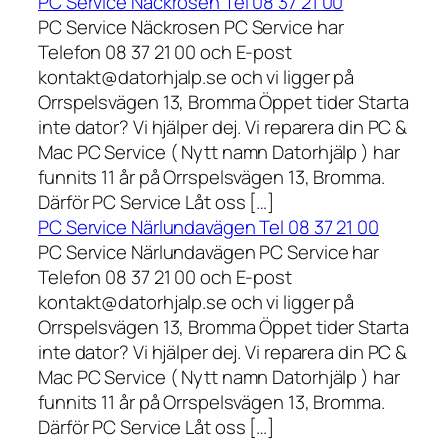
PC Service Näckrosen Tel 08 37 21 00
PC Service Näckrosen PC Service har
Telefon 08 37 21 00 och E-post
kontakt@datorhjalp.se och vi ligger på
Orrspelsvägen 13, Bromma Öppet tider Starta
inte dator? Vi hjälper dej. Vi reparera din PC &
Mac PC Service ( Nytt namn Datorhjälp ) har
funnits 11 år på Orrspelsvägen 13, Bromma.
Därför PC Service Låt oss […]
PC Service Närlundavägen Tel 08 37 21 00
PC Service Närlundavägen PC Service har
Telefon 08 37 21 00 och E-post
kontakt@datorhjalp.se och vi ligger på
Orrspelsvägen 13, Bromma Öppet tider Starta
inte dator? Vi hjälper dej. Vi reparera din PC &
Mac PC Service ( Nytt namn Datorhjälp ) har
funnits 11 år på Orrspelsvägen 13, Bromma.
Därför PC Service Låt oss […]