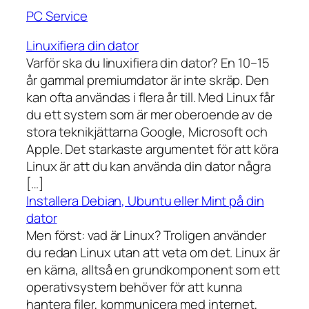
PC Service
Linuxifiera din dator
Varför ska du linuxifiera din dator? En 10–15
år gammal premiumdator är inte skräp. Den
kan ofta användas i flera år till. Med Linux får
du ett system som är mer oberoende av de
stora teknikjättarna Google, Microsoft och
Apple. Det starkaste argumentet för att köra
Linux är att du kan använda din dator några
[…]
Installera Debian, Ubuntu eller Mint på din
dator
Men först: vad är Linux? Troligen använder
du redan Linux utan att veta om det. Linux är
en kärna, alltså en grundkomponent som ett
operativsystem behöver för att kunna
hantera filer, kommunicera med internet,