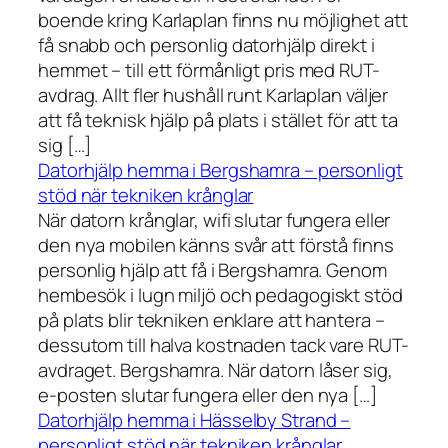
boende kring Karlaplan finns nu möjlighet att
få snabb och personlig datorhjälp direkt i
hemmet – till ett förmånligt pris med RUT-
avdrag. Allt fler hushåll runt Karlaplan väljer
att få teknisk hjälp på plats i stället för att ta
sig […]
Datorhjälp hemma i Bergshamra – personligt
stöd när tekniken krånglar
När datorn krånglar, wifi slutar fungera eller
den nya mobilen känns svår att förstå finns
personlig hjälp att få i Bergshamra. Genom
hembesök i lugn miljö och pedagogiskt stöd
på plats blir tekniken enklare att hantera –
dessutom till halva kostnaden tack vare RUT-
avdraget. Bergshamra. När datorn låser sig,
e-posten slutar fungera eller den nya […]
Datorhjälp hemma i Hässelby Strand –
personligt stöd när tekniken krånglar