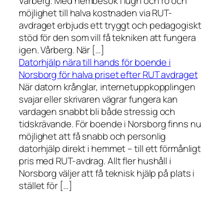
Vårberg. Med hembesök i lugn och ro och
möjlighet till halva kostnaden via RUT-
avdraget erbjuds ett tryggt och pedagogiskt
stöd för den som vill få tekniken att fungera
igen. Vårberg. När […]
Datorhjälp nära till hands för boende i
Norsborg för halva priset efter RUT avdraget
När datorn krånglar, internetuppkopplingen
svajar eller skrivaren vägrar fungera kan
vardagen snabbt bli både stressig och
tidskrävande. För boende i Norsborg finns nu
möjlighet att få snabb och personlig
datorhjälp direkt i hemmet – till ett förmånligt
pris med RUT-avdrag. Allt fler hushåll i
Norsborg väljer att få teknisk hjälp på plats i
stället för […]