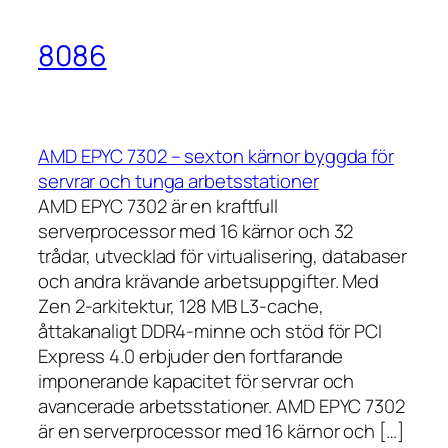
8086
AMD EPYC 7302 – sexton kärnor byggda för
servrar och tunga arbetsstationer
AMD EPYC 7302 är en kraftfull
serverprocessor med 16 kärnor och 32
trådar, utvecklad för virtualisering, databaser
och andra krävande arbetsuppgifter. Med
Zen 2-arkitektur, 128 MB L3-cache,
åttakanaligt DDR4-minne och stöd för PCI
Express 4.0 erbjuder den fortfarande
imponerande kapacitet för servrar och
avancerade arbetsstationer. AMD EPYC 7302
är en serverprocessor med 16 kärnor och […]