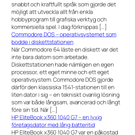
snabbt och kraftfullt språk som gjorde det
möjligt att utveckla allt från enkla
hobbyprogram till grafiska verktyg och
kommersiella spel. I dag förknippas […]
Commodore DOS – operativsystemet som
bodde i diskettstationen
När Commodore 64 läste en diskett var det
inte bara datorn som arbetade.
Diskettstationen hade nämligen en egen
processor, ett eget minne och ett eget
operativsystem. Commodore DOS gjorde
därför den klassiska 1541-stationen till en
liten dator i sig – en tekniskt ovanlig lösning
som var både långsam, avancerad och långt
före sin tid. När […]
HP EliteBook x360 1040 G7 – en lyxig
företagsdator med lång batteritid
HP EliteBook x360 1040 G7 var en påkostad