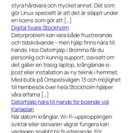
styra hårdvara och mycket annat. Det som
gör Linux speciellt är att det är släppt under
en licens som gör att […]
Digital fixare Stockholm
Datorproblem kan vara både frustrerande
och tidskrävande – men hjälp finns nära till
hands. Hos Datorhjälp i Bromma får du
personlig och kunnig support, oavsett om
det gäller en trasig laptop, krånglande e-
post eller installation av ny teknik i hemmet.
Med butik på Orrspelsvägen 13 och möjlighet
till hembesök över hela Stockholm hjälper
våra erfarna […]
Datorhjälp nära till hands för boende vid
Karlaplan
När datorn krånglar, Wi-Fi-uppkopplingen
sviktar eller skrivaren vägrar fungera kan
vardagen snabbt bli frustrerande. För