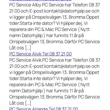
PC Service Alby PC Service har Telefon 08 37
21 00 och E-post kontakt@datorhjalp.se och
vi ligger på Orrspelsvägen 13, Bromma Öppet
tider Starta inte dator? Vi hjälper dej. Vi
reparera din PC & Mac PC Service ( Nytt
namn Datorhjälp ) har funnits 11 år på
Orrspelsvägen 13, Bromma. Därför PC Service
Låt oss […]
PC Service Alvik Tel 08 37 21 00
PC Service Alvik PC Service har Telefon 08 37
21 00 och E-post kontakt@datorhjalp.se och
vi ligger på Orrspelsvägen 13, Bromma Öppet
tider Starta inte dator? Vi hjälper dej. Vi
reparera din PC & Mac PC Service ( Nytt
namn Datorhjälp ) har funnits 11 år på
Orrspelsvägen 13, Bromma. Därför PC Service
Låt oss […]
PC Service Arlanda Tel 08 37 21 00