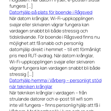
fungera […]
Datorhjälp på plats för boende i Rågsved
När datorn krånglar, Wi-Fi-uppkopplingen
svajar eller skrivaren vägrar fungera kan
vardagen snabbt bli både stressig och
tidskrävande. För boende i Rågsved finns nu
möjlighet att få snabb och personlig
datorhjälp direkt i hemmet – till ett förmånligt
pris med RUT-avdrag. När datorn krånglar,
Wi-Fi-uppkopplingen svajar eller skrivaren
vägrar fungera kan vardagen snabbt bli både
stressig […]
Datorhjälp hemma i Vårberg – personligt stöd
när tekniken krånglar
När tekniken krånglar i vardagen – från
strulande datorer och e-post till wifi som
inte vill fungera – finns personlig hjälp att få i