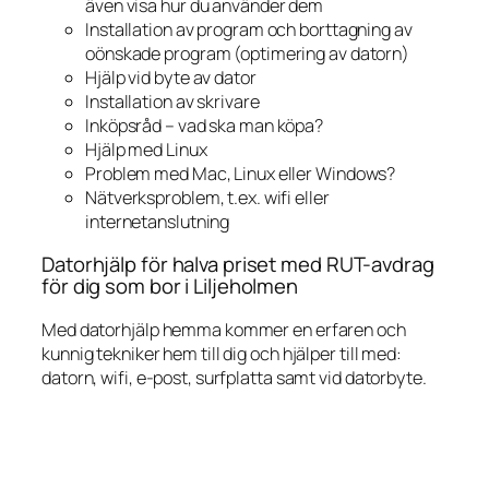
även visa hur du använder dem
Installation av program och borttagning av
oönskade program (optimering av datorn)
Hjälp vid byte av dator
Installation av skrivare
Inköpsråd – vad ska man köpa?
Hjälp med Linux
Problem med Mac, Linux eller Windows?
Nätverksproblem, t.ex. wifi eller
internetanslutning
Datorhjälp för halva priset med RUT-avdrag
för dig som bor i Liljeholmen
Med datorhjälp hemma kommer en erfaren och
kunnig tekniker hem till dig och hjälper till med:
datorn, wifi, e-post, surfplatta samt vid datorbyte.