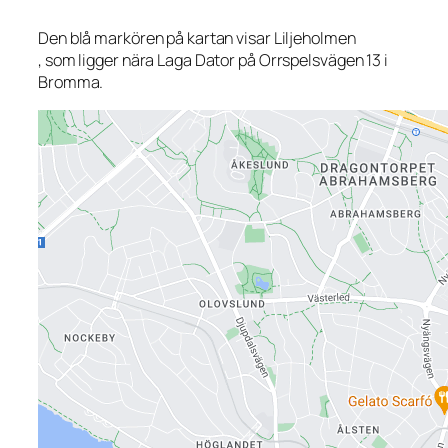
Den blå markören på kartan visar Liljeholmen
, som ligger nära Laga Dator på Orrspelsvägen 13 i
Bromma.