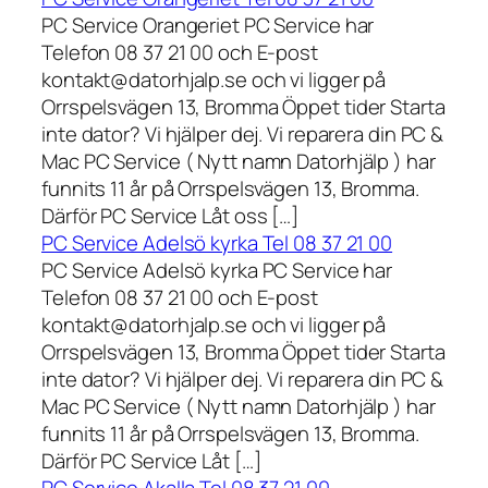
PC Service Orangeriet PC Service har
Telefon 08 37 21 00 och E-post
kontakt@datorhjalp.se och vi ligger på
Orrspelsvägen 13, Bromma Öppet tider Starta
inte dator? Vi hjälper dej. Vi reparera din PC &
Mac PC Service ( Nytt namn Datorhjälp ) har
funnits 11 år på Orrspelsvägen 13, Bromma.
Därför PC Service Låt oss […]
PC Service Adelsö kyrka Tel 08 37 21 00
PC Service Adelsö kyrka PC Service har
Telefon 08 37 21 00 och E-post
kontakt@datorhjalp.se och vi ligger på
Orrspelsvägen 13, Bromma Öppet tider Starta
inte dator? Vi hjälper dej. Vi reparera din PC &
Mac PC Service ( Nytt namn Datorhjälp ) har
funnits 11 år på Orrspelsvägen 13, Bromma.
Därför PC Service Låt […]