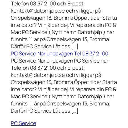
Telefon 08 37 21 00 och E-post
kontakt@datorhjalp.se och vi ligger på
Orrspelsvägen 13, Bromma Öppet tider Starta
inte dator? Vi hjälper dej. Vi reparera din PC &
Mac PC Service ( Nytt namn Datorhjälp ) har
funnits 11 år på Orrspelsvägen 13, Bromma.
Därför PC Service Låt oss […]
PC Service Närlundavägen Tel 08 37 21 00
PC Service Närlundavägen PC Service har
Telefon 08 37 21 00 och E-post
kontakt@datorhjalp.se och vi ligger på
Orrspelsvägen 13, Bromma Öppet tider Starta
inte dator? Vi hjälper dej. Vi reparera din PC &
Mac PC Service ( Nytt namn Datorhjälp ) har
funnits 11 år på Orrspelsvägen 13, Bromma.
Därför PC Service Låt oss […]
PC Service