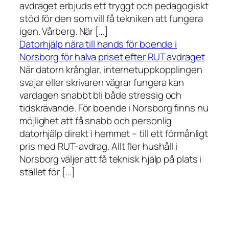
avdraget erbjuds ett tryggt och pedagogiskt
stöd för den som vill få tekniken att fungera
igen. Vårberg. När […]
Datorhjälp nära till hands för boende i
Norsborg för halva priset efter RUT avdraget
När datorn krånglar, internetuppkopplingen
svajar eller skrivaren vägrar fungera kan
vardagen snabbt bli både stressig och
tidskrävande. För boende i Norsborg finns nu
möjlighet att få snabb och personlig
datorhjälp direkt i hemmet – till ett förmånligt
pris med RUT-avdrag. Allt fler hushåll i
Norsborg väljer att få teknisk hjälp på plats i
stället för […]