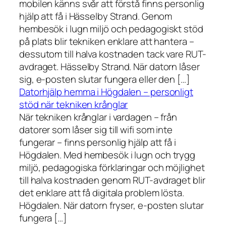
mobilen känns svår att förstå finns personlig
hjälp att få i Hässelby Strand. Genom
hembesök i lugn miljö och pedagogiskt stöd
på plats blir tekniken enklare att hantera –
dessutom till halva kostnaden tack vare RUT-
avdraget. Hässelby Strand. När datorn låser
sig, e-posten slutar fungera eller den […]
Datorhjälp hemma i Högdalen – personligt
stöd när tekniken krånglar
När tekniken krånglar i vardagen – från
datorer som låser sig till wifi som inte
fungerar – finns personlig hjälp att få i
Högdalen. Med hembesök i lugn och trygg
miljö, pedagogiska förklaringar och möjlighet
till halva kostnaden genom RUT-avdraget blir
det enklare att få digitala problem lösta.
Högdalen. När datorn fryser, e-posten slutar
fungera […]