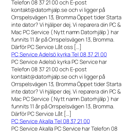
Telefon 08 37 21 00 och E-post
kontakt@datorhjalp.se och vi ligger på
Orrspelsvägen 13, Bromma Öppet tider Starta
inte dator? Vi hjälper dej. Vi reparera din PC &
Mac PC Service ( Nytt namn Datorhjälp ) har
funnits 11 år på Orrspelsvägen 13, Bromma.
Därför PC Service Låt oss […]
PC Service Adelsö kyrka Tel 08 37 21 00
PC Service Adelsö kyrka PC Service har
Telefon 08 37 21 00 och E-post
kontakt@datorhjalp.se och vi ligger på
Orrspelsvägen 13, Bromma Öppet tider Starta
inte dator? Vi hjälper dej. Vi reparera din PC &
Mac PC Service ( Nytt namn Datorhjälp ) har
funnits 11 år på Orrspelsvägen 13, Bromma.
Därför PC Service Låt […]
PC Service Akalla Tel 08 37 21 00
PC Service Akalla PC Service har Telefon 08