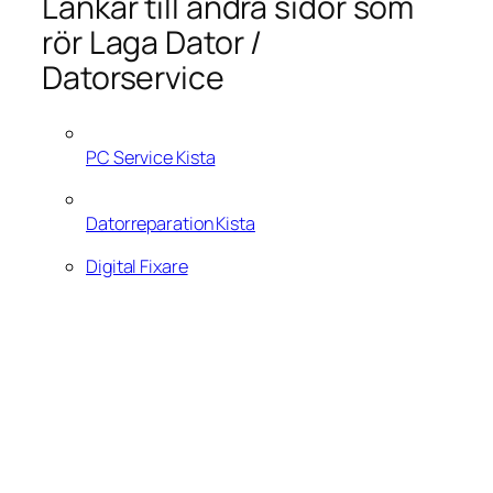
Länkar till andra sidor som
rör Laga Dator /
Datorservice
PC Service Kista
Datorreparation Kista
Digital Fixare