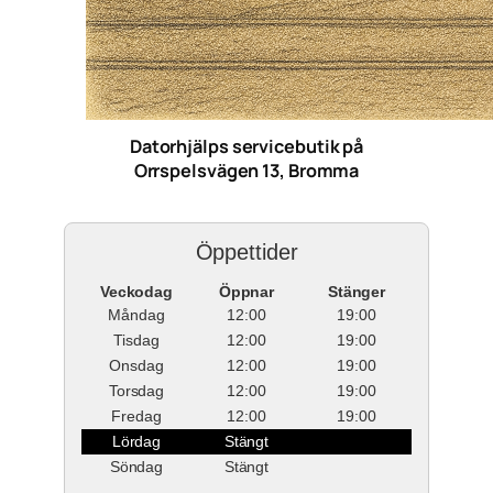
Datorhjälps servicebutik på
Orrspelsvägen 13, Bromma
Öppettider
Veckodag
Öppnar
Stänger
Måndag
12:00
19:00
Tisdag
12:00
19:00
Onsdag
12:00
19:00
Torsdag
12:00
19:00
Fredag
12:00
19:00
Lördag
Stängt
Söndag
Stängt