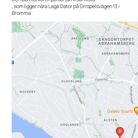
, som ligger nära Laga Dator på Orrspelsvägen 13 i
Bromma.