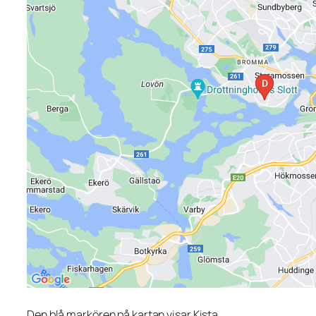
Den blå markören på kartan visar Kista