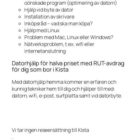
oönskade program (optimering av datorn)
Hjälp vid byte av dator
Installation av skrivare
Inköpsråd – vad ska man köpa?
Hjälp med Linux
Problem med Mac, Linux eller Windows?
Nätverksproblem, t.ex. wifi eller
internetanslutning
Datorhjälp för halva priset med RUT-avdrag
för dig som bor i Kista
Med datorhjälp hemma kommer en erfaren och
kunnig tekniker hem till dig och hjälper till med:
datorn, wifi, e-post, surfplatta samt vid datorbyte.
Vi tar ingen reseersättning till Kista
.