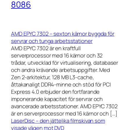
8086
AMD EPYC 7302 – sexton kärnor byggda för
servrar och tunga arbetsstationer
AMD EPYC 7302 är en kraftfull
serverprocessor med 16 kärnor och 32
trådar, utvecklad för virtualisering, databaser
och andra krävande arbetsuppgifter. Med
Zen 2-arkitektur, 128 MB L3-cache,
åttakanaligt DDR4-minne och stöd för PCI
Express 4.0 erbjuder den fortfarande
imponerande kapacitet för servrar och
avancerade arbetsstationer. AMD EPYC 7302
är en serverprocessor med 16 kärnor och […]
LaserDisc – den jättelika filmskivan som
visade vägen mot DVD