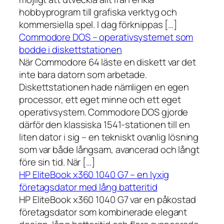
hobbyprogram till grafiska verktyg och
kommersiella spel. I dag förknippas […]
Commodore DOS – operativsystemet som
bodde i diskettstationen
När Commodore 64 läste en diskett var det
inte bara datorn som arbetade.
Diskettstationen hade nämligen en egen
processor, ett eget minne och ett eget
operativsystem. Commodore DOS gjorde
därför den klassiska 1541-stationen till en
liten dator i sig – en tekniskt ovanlig lösning
som var både långsam, avancerad och långt
före sin tid. När […]
HP EliteBook x360 1040 G7 – en lyxig
företagsdator med lång batteritid
HP EliteBook x360 1040 G7 var en påkostad
företagsdator som kombinerade elegant