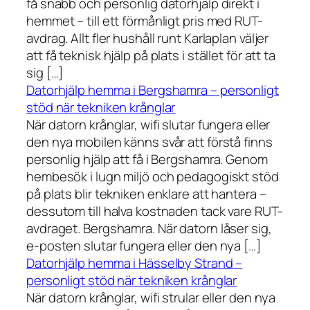
få snabb och personlig datorhjälp direkt i
hemmet – till ett förmånligt pris med RUT-
avdrag. Allt fler hushåll runt Karlaplan väljer
att få teknisk hjälp på plats i stället för att ta
sig […]
Datorhjälp hemma i Bergshamra – personligt
stöd när tekniken krånglar
När datorn krånglar, wifi slutar fungera eller
den nya mobilen känns svår att förstå finns
personlig hjälp att få i Bergshamra. Genom
hembesök i lugn miljö och pedagogiskt stöd
på plats blir tekniken enklare att hantera –
dessutom till halva kostnaden tack vare RUT-
avdraget. Bergshamra. När datorn låser sig,
e-posten slutar fungera eller den nya […]
Datorhjälp hemma i Hässelby Strand –
personligt stöd när tekniken krånglar
När datorn krånglar, wifi strular eller den nya