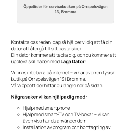
Öppettider för servicebutiken på Orrspelsvägen
13, Bromma
Kontakta oss redan idag så hjälper vi dig att få din
dator att återgå till sitt bästa skick.
Din dator kommer att tacka dig, och du kommer att
uppleva skillnaden med
Laga Dator
!
Vi finns inte bara på internet – vi har även en fysisk
butik på Orrspelsvägen 13 i Bromma.
Våra öppettider hittar du längre ner på sidan.
Några saker vi kan hjälpa dig med:
Hjälp med smartphone
Hjälp med smart-TV och TV-boxar – vi kan
även visa hur du använder dem
Installation av program och borttagning av