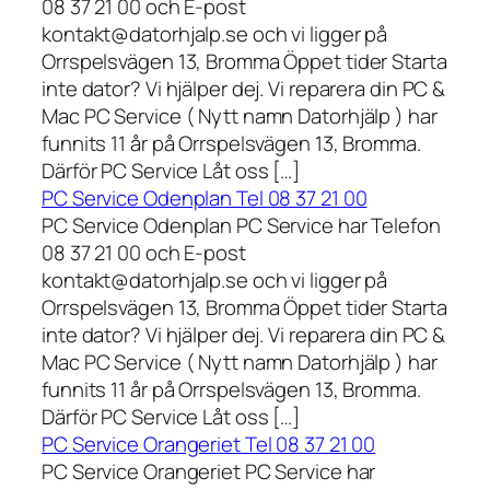
08 37 21 00 och E-post
kontakt@datorhjalp.se och vi ligger på
Orrspelsvägen 13, Bromma Öppet tider Starta
inte dator? Vi hjälper dej. Vi reparera din PC &
Mac PC Service ( Nytt namn Datorhjälp ) har
funnits 11 år på Orrspelsvägen 13, Bromma.
Därför PC Service Låt oss […]
PC Service Odenplan Tel 08 37 21 00
PC Service Odenplan PC Service har Telefon
08 37 21 00 och E-post
kontakt@datorhjalp.se och vi ligger på
Orrspelsvägen 13, Bromma Öppet tider Starta
inte dator? Vi hjälper dej. Vi reparera din PC &
Mac PC Service ( Nytt namn Datorhjälp ) har
funnits 11 år på Orrspelsvägen 13, Bromma.
Därför PC Service Låt oss […]
PC Service Orangeriet Tel 08 37 21 00
PC Service Orangeriet PC Service har