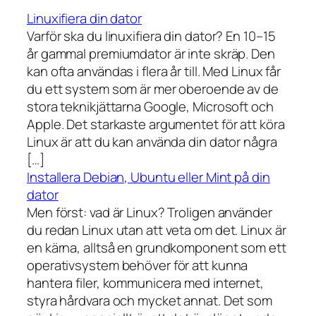
Linuxifiera din dator
Varför ska du linuxifiera din dator? En 10–15
år gammal premiumdator är inte skräp. Den
kan ofta användas i flera år till. Med Linux får
du ett system som är mer oberoende av de
stora teknikjättarna Google, Microsoft och
Apple. Det starkaste argumentet för att köra
Linux är att du kan använda din dator några
[…]
Installera Debian, Ubuntu eller Mint på din
dator
Men först: vad är Linux? Troligen använder
du redan Linux utan att veta om det. Linux är
en kärna, alltså en grundkomponent som ett
operativsystem behöver för att kunna
hantera filer, kommunicera med internet,
styra hårdvara och mycket annat. Det som