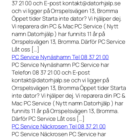
37 21 00 och E-post kontakt@datorhjalp.se
och vi ligger på Orrspelsvägen 13, Bromma
Öppet tider Starta inte dator? Vi hjälper dej.
Vi reparera din PC & Mac PC Service ( Nytt
namn Datorhjälp ) har funnits 11 år på
Orrspelsvägen 13, Bromma. Därför PC Service
Låt oss […]
PC Service Nynäshamn Tel 08 37 21 00
PC Service Nynäshamn PC Service har
Telefon 08 37 21 00 och E-post
kontakt@datorhjalp.se och vi ligger på
Orrspelsvägen 13, Bromma Öppet tider Starta
inte dator? Vi hjälper dej. Vi reparera din PC &
Mac PC Service ( Nytt namn Datorhjälp ) har
funnits 11 år på Orrspelsvägen 13, Bromma.
Därför PC Service Låt oss […]
PC Service Näckrosen Tel 08 37 21 00
PC Service Näckrosen PC Service har