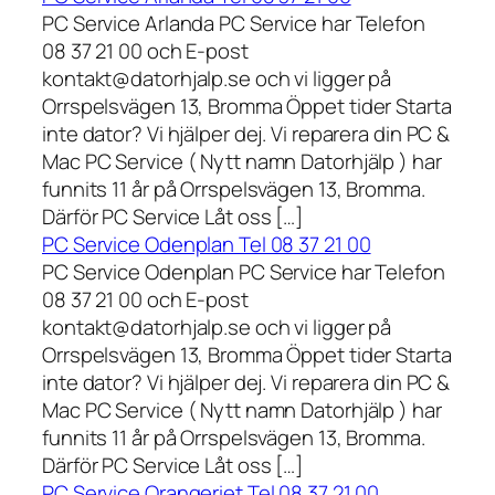
PC Service Arlanda PC Service har Telefon
08 37 21 00 och E-post
kontakt@datorhjalp.se och vi ligger på
Orrspelsvägen 13, Bromma Öppet tider Starta
inte dator? Vi hjälper dej. Vi reparera din PC &
Mac PC Service ( Nytt namn Datorhjälp ) har
funnits 11 år på Orrspelsvägen 13, Bromma.
Därför PC Service Låt oss […]
PC Service Odenplan Tel 08 37 21 00
PC Service Odenplan PC Service har Telefon
08 37 21 00 och E-post
kontakt@datorhjalp.se och vi ligger på
Orrspelsvägen 13, Bromma Öppet tider Starta
inte dator? Vi hjälper dej. Vi reparera din PC &
Mac PC Service ( Nytt namn Datorhjälp ) har
funnits 11 år på Orrspelsvägen 13, Bromma.
Därför PC Service Låt oss […]
PC Service Orangeriet Tel 08 37 21 00