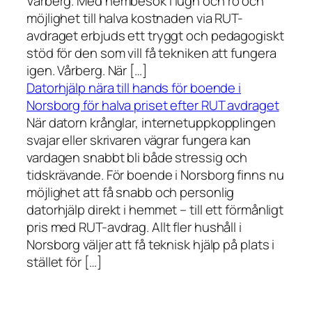
Vårberg. Med hembesök i lugn och ro och
möjlighet till halva kostnaden via RUT-
avdraget erbjuds ett tryggt och pedagogiskt
stöd för den som vill få tekniken att fungera
igen. Vårberg. När […]
Datorhjälp nära till hands för boende i
Norsborg för halva priset efter RUT avdraget
När datorn krånglar, internetuppkopplingen
svajar eller skrivaren vägrar fungera kan
vardagen snabbt bli både stressig och
tidskrävande. För boende i Norsborg finns nu
möjlighet att få snabb och personlig
datorhjälp direkt i hemmet – till ett förmånligt
pris med RUT-avdrag. Allt fler hushåll i
Norsborg väljer att få teknisk hjälp på plats i
stället för […]