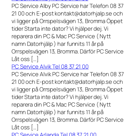
PC Service Alby PC Service har Telefon 08 37
21 00 och E-post kontakt@datorhjalp.se och
vi ligger på Orrspelsvägen 13, Bromma Öppet
tider Starta inte dator? Vi hjälper dej. Vi
reparera din PC & Mac PC Service ( Nytt
namn Datorhjälp ) har funnits 11 år på
Orrspelsvägen 13, Bromma. Därför PC Service
Låt oss […]
PC Service Alvik Tel 08 37 21 00
PC Service Alvik PC Service har Telefon 08 37
21 00 och E-post kontakt@datorhjalp.se och
vi ligger på Orrspelsvägen 13, Bromma Öppet
tider Starta inte dator? Vi hjälper dej. Vi
reparera din PC & Mac PC Service ( Nytt
namn Datorhjälp ) har funnits 11 år på
Orrspelsvägen 13, Bromma. Därför PC Service
Låt oss […]
PC Service Arlanda Tel 08 37 21 00