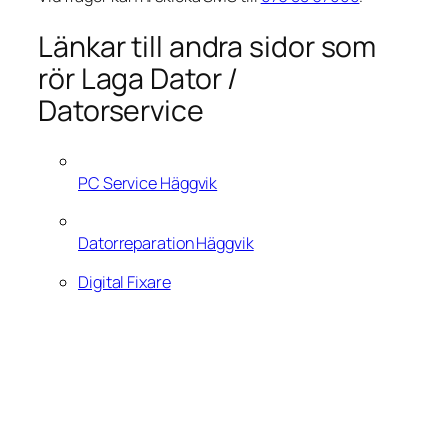
Länkar till andra sidor som
rör Laga Dator /
Datorservice
PC Service Häggvik
Datorreparation Häggvik
Digital Fixare