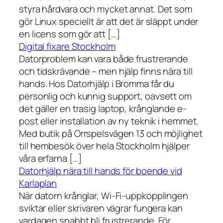
styra hårdvara och mycket annat. Det som
gör Linux speciellt är att det är släppt under
en licens som gör att […]
Digital fixare Stockholm
Datorproblem kan vara både frustrerande
och tidskrävande – men hjälp finns nära till
hands. Hos Datorhjälp i Bromma får du
personlig och kunnig support, oavsett om
det gäller en trasig laptop, krånglande e-
post eller installation av ny teknik i hemmet.
Med butik på Orrspelsvägen 13 och möjlighet
till hembesök över hela Stockholm hjälper
våra erfarna […]
Datorhjälp nära till hands för boende vid
Karlaplan
När datorn krånglar, Wi-Fi-uppkopplingen
sviktar eller skrivaren vägrar fungera kan
vardagen snabbt bli frustrerande. För