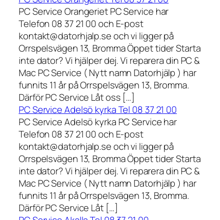
PC Service Orangeriet PC Service har
Telefon 08 37 21 00 och E-post
kontakt@datorhjalp.se och vi ligger på
Orrspelsvägen 13, Bromma Öppet tider Starta
inte dator? Vi hjälper dej. Vi reparera din PC &
Mac PC Service ( Nytt namn Datorhjälp ) har
funnits 11 år på Orrspelsvägen 13, Bromma.
Därför PC Service Låt oss […]
PC Service Adelsö kyrka Tel 08 37 21 00
PC Service Adelsö kyrka PC Service har
Telefon 08 37 21 00 och E-post
kontakt@datorhjalp.se och vi ligger på
Orrspelsvägen 13, Bromma Öppet tider Starta
inte dator? Vi hjälper dej. Vi reparera din PC &
Mac PC Service ( Nytt namn Datorhjälp ) har
funnits 11 år på Orrspelsvägen 13, Bromma.
Därför PC Service Låt […]