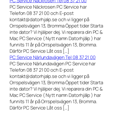
PC Service Näckrosen Tel 08 37 21 00
PC Service Näckrosen PC Service har
Telefon 08 37 21 00 och E-post
kontakt@datorhjalp.se och vi ligger på
Orrspelsvägen 13, Bromma Öppet tider Starta
inte dator? Vi hjälper dej. Vi reparera din PC &
Mac PC Service ( Nytt namn Datorhjälp ) har
funnits 11 år på Orrspelsvägen 13, Bromma.
Därför PC Service Låt oss […]
PC Service Närlundavägen Tel 08 37 21 00
PC Service Närlundavägen PC Service har
Telefon 08 37 21 00 och E-post
kontakt@datorhjalp.se och vi ligger på
Orrspelsvägen 13, Bromma Öppet tider Starta
inte dator? Vi hjälper dej. Vi reparera din PC &
Mac PC Service ( Nytt namn Datorhjälp ) har
funnits 11 år på Orrspelsvägen 13, Bromma.
Därför PC Service Låt oss […]