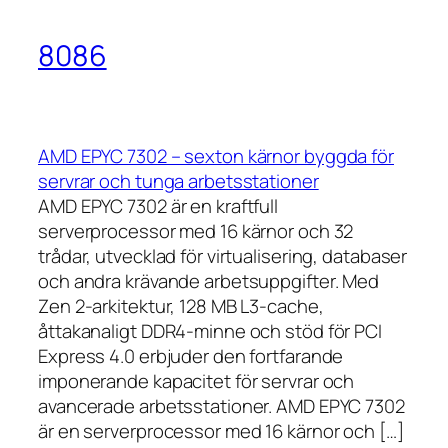
8086
AMD EPYC 7302 – sexton kärnor byggda för
servrar och tunga arbetsstationer
AMD EPYC 7302 är en kraftfull
serverprocessor med 16 kärnor och 32
trådar, utvecklad för virtualisering, databaser
och andra krävande arbetsuppgifter. Med
Zen 2-arkitektur, 128 MB L3-cache,
åttakanaligt DDR4-minne och stöd för PCI
Express 4.0 erbjuder den fortfarande
imponerande kapacitet för servrar och
avancerade arbetsstationer. AMD EPYC 7302
är en serverprocessor med 16 kärnor och […]