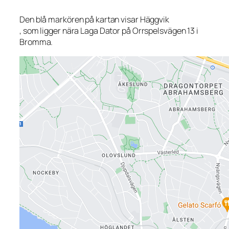
Den blå markören på kartan visar Häggvik
, som ligger nära Laga Dator på Orrspelsvägen 13 i
Bromma.