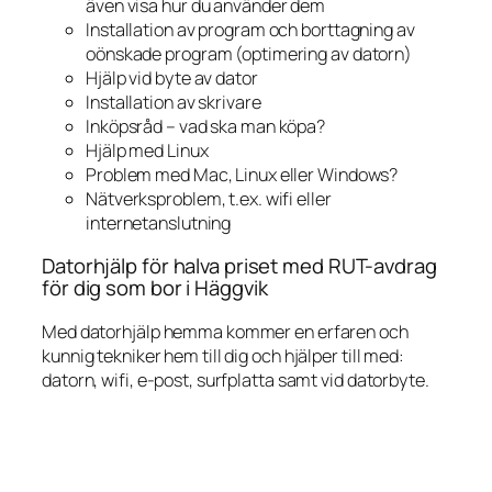
även visa hur du använder dem
Installation av program och borttagning av
oönskade program (optimering av datorn)
Hjälp vid byte av dator
Installation av skrivare
Inköpsråd – vad ska man köpa?
Hjälp med Linux
Problem med Mac, Linux eller Windows?
Nätverksproblem, t.ex. wifi eller
internetanslutning
Datorhjälp för halva priset med RUT-avdrag
för dig som bor i Häggvik
Med datorhjälp hemma kommer en erfaren och
kunnig tekniker hem till dig och hjälper till med:
datorn, wifi, e-post, surfplatta samt vid datorbyte.