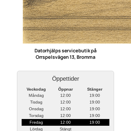
Datorhjälps servicebutik på
Orrspelsvägen 13, Bromma
Öppettider
Veckodag
Öppnar
Stänger
Måndag
12:00
19:00
Tisdag
12:00
19:00
Onsdag
12:00
19:00
Torsdag
12:00
19:00
Fredag
12:00
19:00
Lördag
Stängt