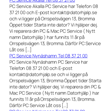
PC Service Akalla Tel 08 37 21 00
PC Service Akalla PC Service har Telefon 08
37 21 00 och E-post kontakt@datorhjalp.se
och vi ligger på Orrspelsvägen 13, Bromma
Öppet tider Starta inte dator? Vi hjälper dej.
Vi reparera din PC & Mac PC Service ( Nytt
namn Datorhjälp ) har funnits 11 år på
Orrspelsvägen 13, Bromma. Därför PC Service
Låt oss […]
PC Service Nynäshamn Tel 08 37 21 00
PC Service Nynäshamn PC Service har
Telefon 08 37 21 00 och E-post
kontakt@datorhjalp.se och vi ligger på
Orrspelsvägen 13, Bromma Öppet tider Starta
inte dator? Vi hjälper dej. Vi reparera din PC &
Mac PC Service ( Nytt namn Datorhjälp ) har
funnits 11 år på Orrspelsvägen 13, Bromma.
Därför PC Service Låt oss […]