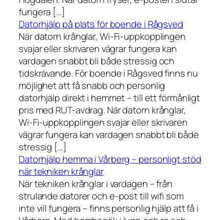
fungera […]
Datorhjälp på plats för boende i Rågsved
När datorn krånglar, Wi-Fi-uppkopplingen
svajar eller skrivaren vägrar fungera kan
vardagen snabbt bli både stressig och
tidskrävande. För boende i Rågsved finns nu
möjlighet att få snabb och personlig
datorhjälp direkt i hemmet – till ett förmånligt
pris med RUT-avdrag. När datorn krånglar,
Wi-Fi-uppkopplingen svajar eller skrivaren
vägrar fungera kan vardagen snabbt bli både
stressig […]
Datorhjälp hemma i Vårberg – personligt stöd
när tekniken krånglar
När tekniken krånglar i vardagen – från
strulande datorer och e-post till wifi som
inte vill fungera – finns personlig hjälp att få i