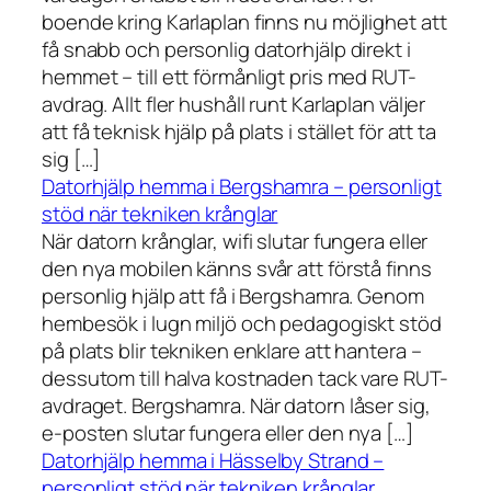
boende kring Karlaplan finns nu möjlighet att
få snabb och personlig datorhjälp direkt i
hemmet – till ett förmånligt pris med RUT-
avdrag. Allt fler hushåll runt Karlaplan väljer
att få teknisk hjälp på plats i stället för att ta
sig […]
Datorhjälp hemma i Bergshamra – personligt
stöd när tekniken krånglar
När datorn krånglar, wifi slutar fungera eller
den nya mobilen känns svår att förstå finns
personlig hjälp att få i Bergshamra. Genom
hembesök i lugn miljö och pedagogiskt stöd
på plats blir tekniken enklare att hantera –
dessutom till halva kostnaden tack vare RUT-
avdraget. Bergshamra. När datorn låser sig,
e-posten slutar fungera eller den nya […]
Datorhjälp hemma i Hässelby Strand –
personligt stöd när tekniken krånglar