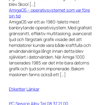
blev Skool […]
AmigaOS – operativsystemet som var före
sin tid
AmigaOS var ett av 1980-talets mest
banbrytande operativsystem. Med grafiskt
gränssnitt, effektiv multitasking, avancerat
ljud och färgstark grafik visade det att
hemdatorer kunde vara både kraftfulla och
användarvänliga långt innan detta blev
självklart i datorvärlden. När Amiga 1000
lanserades 1985 var det inte bara datorns
grafik och ljud som imponerade. Bakom
maskinen fanns också ett […]
Etiketter
Länkar
PC Service Alby Tel 08 37 21 00