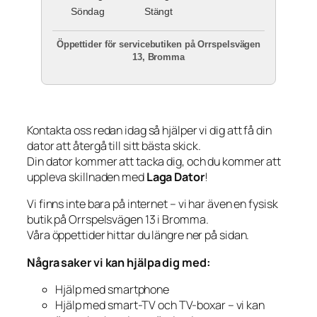
Söndag
Stängt
Öppettider för servicebutiken på Orrspelsvägen
13, Bromma
Kontakta oss redan idag så hjälper vi dig att få din
dator att återgå till sitt bästa skick.
Din dator kommer att tacka dig, och du kommer att
uppleva skillnaden med
Laga Dator
!
Vi finns inte bara på internet – vi har även en fysisk
butik på Orrspelsvägen 13 i Bromma.
Våra öppettider hittar du längre ner på sidan.
Några saker vi kan hjälpa dig med:
Hjälp med smartphone
Hjälp med smart-TV och TV-boxar – vi kan