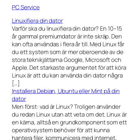
PC Service
Linuxifiera din dator
Varför ska du linuxifiera din dator? En 10–15
år gammal premiumdator är inte skräp. Den
kan ofta användas i flera år till. Med Linux får
du ett system som är mer oberoende av de
stora teknikjättarna Google, Microsoft och
Apple. Det starkaste argumentet för att köra
Linux är att du kan använda din dator några
[…]
Installera Debian, Ubuntu eller Mint på din
dator
Men först: vad är Linux? Troligen använder
du redan Linux utan att veta om det. Linux är
en kärna, alltså en grundkomponent som ett
operativsystem behöver för att kunna
hantera filer, kommunicera med internet,