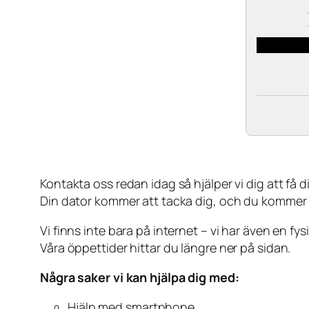
Kontakta oss redan idag så hjälper vi dig att få din
Din dator kommer att tacka dig, och du kommer
Vi finns inte bara på internet – vi har även en fy
Våra öppettider hittar du längre ner på sidan.
Några saker vi kan hjälpa dig med:
Hjälp med smartphone