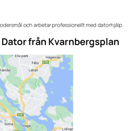
dersmål och arbetar professionellt med datorhjälp.
ga Dator från Kvarnbergsplan