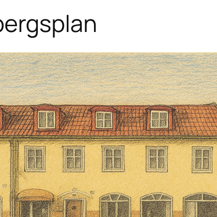
bergsplan