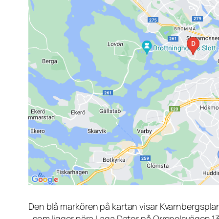
Den blå markören på kartan visar Kvarnbergspla
, som ligger nära Laga Dator på Orrspelsvägen 1