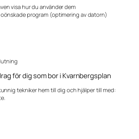
även visa hur du använder dem
v oönskade program (optimering av datorn)
slutning
rag för dig som bor i Kvarnbergsplan
ig tekniker hem till dig och hjälper till med:
te.