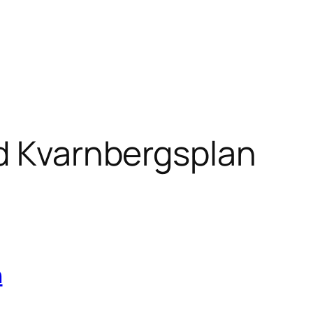
d Kvarnbergsplan
n