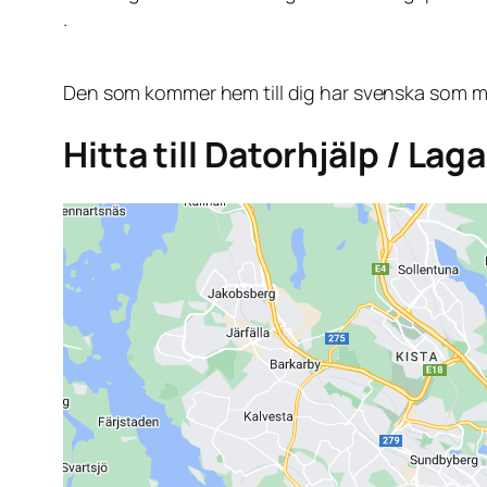
.
Den som kommer hem till dig har svenska som mo
Hitta till Datorhjälp / La