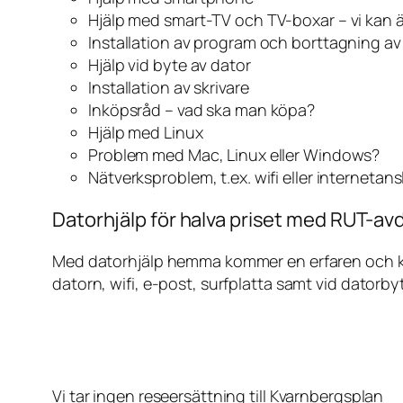
Hjälp med smart-TV och TV-boxar – vi kan 
Installation av program och borttagning a
Hjälp vid byte av dator
Installation av skrivare
Inköpsråd – vad ska man köpa?
Hjälp med Linux
Problem med Mac, Linux eller Windows?
Nätverksproblem, t.ex. wifi eller internetan
Datorhjälp för halva priset med RUT-avd
Med datorhjälp hemma kommer en erfaren och kunn
datorn, wifi, e-post, surfplatta samt vid datorby
Vi tar ingen reseersättning till Kvarnbergsplan