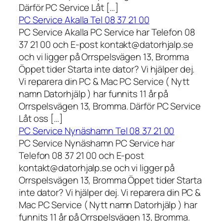
Därför PC Service Låt […]
PC Service Akalla Tel 08 37 21 00
PC Service Akalla PC Service har Telefon 08
37 21 00 och E-post kontakt@datorhjalp.se
och vi ligger på Orrspelsvägen 13, Bromma
Öppet tider Starta inte dator? Vi hjälper dej.
Vi reparera din PC & Mac PC Service ( Nytt
namn Datorhjälp ) har funnits 11 år på
Orrspelsvägen 13, Bromma. Därför PC Service
Låt oss […]
PC Service Nynäshamn Tel 08 37 21 00
PC Service Nynäshamn PC Service har
Telefon 08 37 21 00 och E-post
kontakt@datorhjalp.se och vi ligger på
Orrspelsvägen 13, Bromma Öppet tider Starta
inte dator? Vi hjälper dej. Vi reparera din PC &
Mac PC Service ( Nytt namn Datorhjälp ) har
funnits 11 år på Orrspelsvägen 13, Bromma.