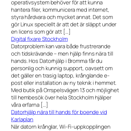
operativsystem behöver för att kunna
hantera filer, kommunicera med internet,
styra hårdvara och mycket annat. Det som
gör Linux speciellt är att det är släppt under
en licens som gör att […]
Digital fixare Stockholm
Datorproblem kan vara både frustrerande
och tidskrävande – men hjälp finns nära till
hands. Hos Datorhjälp i Bromma får du
personlig och kunnig support, oavsett om
det gäller en trasig laptop, krånglande e-
post eller installation av ny teknik i hemmet.
Med butik på Orrspelsvägen 13 och möjlighet
till hembesök över hela Stockholm hjälper
våra erfarna […]
Datorhjälp nära till hands för boende vid
Karlaplan
När datorn krånglar, Wi-Fi-uppkopplingen