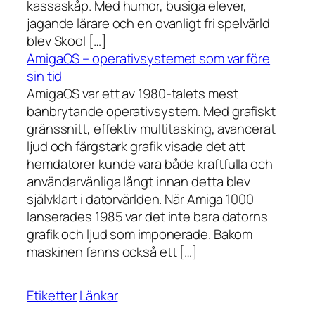
kassaskåp. Med humor, busiga elever,
jagande lärare och en ovanligt fri spelvärld
blev Skool […]
AmigaOS – operativsystemet som var före
sin tid
AmigaOS var ett av 1980-talets mest
banbrytande operativsystem. Med grafiskt
gränssnitt, effektiv multitasking, avancerat
ljud och färgstark grafik visade det att
hemdatorer kunde vara både kraftfulla och
användarvänliga långt innan detta blev
självklart i datorvärlden. När Amiga 1000
lanserades 1985 var det inte bara datorns
grafik och ljud som imponerade. Bakom
maskinen fanns också ett […]
Etiketter
Länkar