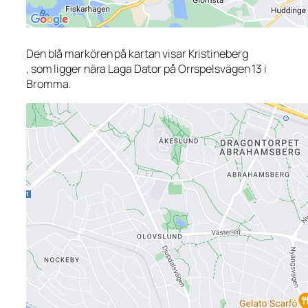
Den blå markören på kartan visar Kristineberg
, som ligger nära Laga Dator på Orrspelsvägen 13 i
Bromma.