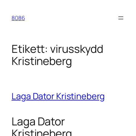
Hoppa
till
8086
innehåll
Etikett:
virusskydd
Kristineberg
Laga Dator Kristineberg
Laga Dator
Kristineberg