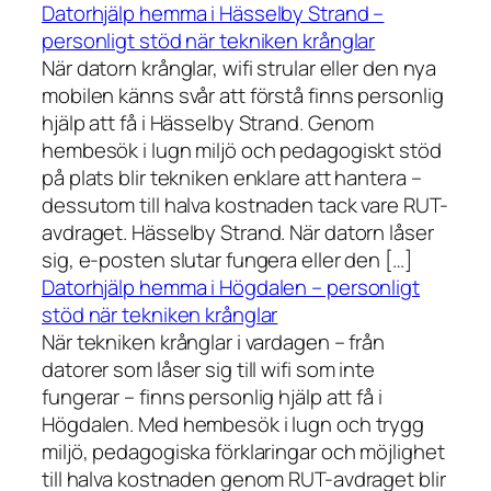
Datorhjälp hemma i Hässelby Strand –
personligt stöd när tekniken krånglar
När datorn krånglar, wifi strular eller den nya
mobilen känns svår att förstå finns personlig
hjälp att få i Hässelby Strand. Genom
hembesök i lugn miljö och pedagogiskt stöd
på plats blir tekniken enklare att hantera –
dessutom till halva kostnaden tack vare RUT-
avdraget. Hässelby Strand. När datorn låser
sig, e-posten slutar fungera eller den […]
Datorhjälp hemma i Högdalen – personligt
stöd när tekniken krånglar
När tekniken krånglar i vardagen – från
datorer som låser sig till wifi som inte
fungerar – finns personlig hjälp att få i
Högdalen. Med hembesök i lugn och trygg
miljö, pedagogiska förklaringar och möjlighet
till halva kostnaden genom RUT-avdraget blir