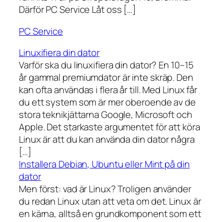
Därför PC Service Låt oss […]
PC Service
Linuxifiera din dator
Varför ska du linuxifiera din dator? En 10–15
år gammal premiumdator är inte skräp. Den
kan ofta användas i flera år till. Med Linux får
du ett system som är mer oberoende av de
stora teknikjättarna Google, Microsoft och
Apple. Det starkaste argumentet för att köra
Linux är att du kan använda din dator några
[…]
Installera Debian, Ubuntu eller Mint på din
dator
Men först: vad är Linux? Troligen använder
du redan Linux utan att veta om det. Linux är
en kärna, alltså en grundkomponent som ett