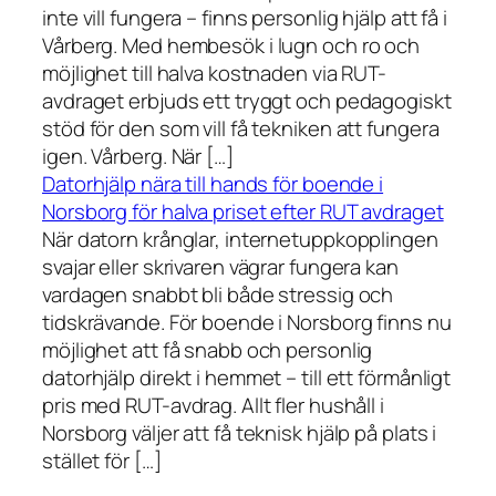
inte vill fungera – finns personlig hjälp att få i
Vårberg. Med hembesök i lugn och ro och
möjlighet till halva kostnaden via RUT-
avdraget erbjuds ett tryggt och pedagogiskt
stöd för den som vill få tekniken att fungera
igen. Vårberg. När […]
Datorhjälp nära till hands för boende i
Norsborg för halva priset efter RUT avdraget
När datorn krånglar, internetuppkopplingen
svajar eller skrivaren vägrar fungera kan
vardagen snabbt bli både stressig och
tidskrävande. För boende i Norsborg finns nu
möjlighet att få snabb och personlig
datorhjälp direkt i hemmet – till ett förmånligt
pris med RUT-avdrag. Allt fler hushåll i
Norsborg väljer att få teknisk hjälp på plats i
stället för […]