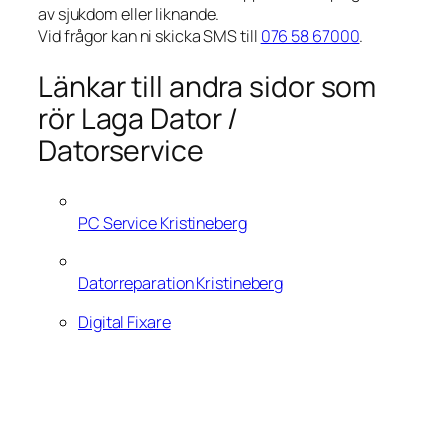
av sjukdom eller liknande.
Vid frågor kan ni skicka SMS till
076 58 67000
.
Länkar till andra sidor som
rör Laga Dator /
Datorservice
PC Service Kristineberg
Datorreparation Kristineberg
Digital Fixare