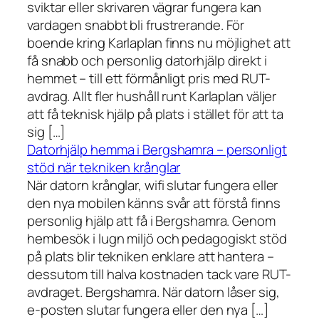
sviktar eller skrivaren vägrar fungera kan
vardagen snabbt bli frustrerande. För
boende kring Karlaplan finns nu möjlighet att
få snabb och personlig datorhjälp direkt i
hemmet – till ett förmånligt pris med RUT-
avdrag. Allt fler hushåll runt Karlaplan väljer
att få teknisk hjälp på plats i stället för att ta
sig […]
Datorhjälp hemma i Bergshamra – personligt
stöd när tekniken krånglar
När datorn krånglar, wifi slutar fungera eller
den nya mobilen känns svår att förstå finns
personlig hjälp att få i Bergshamra. Genom
hembesök i lugn miljö och pedagogiskt stöd
på plats blir tekniken enklare att hantera –
dessutom till halva kostnaden tack vare RUT-
avdraget. Bergshamra. När datorn låser sig,
e-posten slutar fungera eller den nya […]