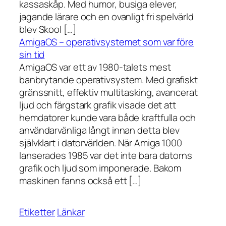
kassaskåp. Med humor, busiga elever,
jagande lärare och en ovanligt fri spelvärld
blev Skool […]
AmigaOS – operativsystemet som var före
sin tid
AmigaOS var ett av 1980-talets mest
banbrytande operativsystem. Med grafiskt
gränssnitt, effektiv multitasking, avancerat
ljud och färgstark grafik visade det att
hemdatorer kunde vara både kraftfulla och
användarvänliga långt innan detta blev
självklart i datorvärlden. När Amiga 1000
lanserades 1985 var det inte bara datorns
grafik och ljud som imponerade. Bakom
maskinen fanns också ett […]
Etiketter
Länkar