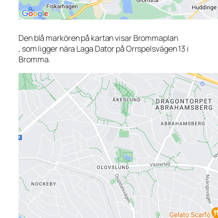
Den blå markören på kartan visar Brommaplan
, som ligger nära Laga Dator på Orrspelsvägen 13 i
Bromma.