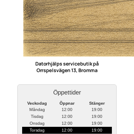
Datorhjälps servicebutik på
Orrspelsvägen 13, Bromma
Öppettider
Veckodag
Öppnar
Stänger
Måndag
12:00
19:00
Tisdag
12:00
19:00
Onsdag
12:00
19:00
Torsdag
12:00
19:00