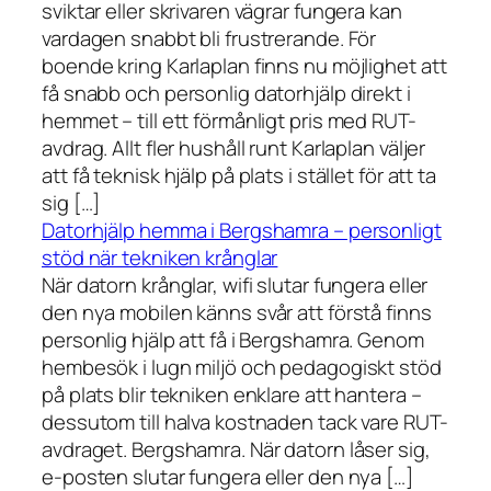
sviktar eller skrivaren vägrar fungera kan
vardagen snabbt bli frustrerande. För
boende kring Karlaplan finns nu möjlighet att
få snabb och personlig datorhjälp direkt i
hemmet – till ett förmånligt pris med RUT-
avdrag. Allt fler hushåll runt Karlaplan väljer
att få teknisk hjälp på plats i stället för att ta
sig […]
Datorhjälp hemma i Bergshamra – personligt
stöd när tekniken krånglar
När datorn krånglar, wifi slutar fungera eller
den nya mobilen känns svår att förstå finns
personlig hjälp att få i Bergshamra. Genom
hembesök i lugn miljö och pedagogiskt stöd
på plats blir tekniken enklare att hantera –
dessutom till halva kostnaden tack vare RUT-
avdraget. Bergshamra. När datorn låser sig,
e-posten slutar fungera eller den nya […]