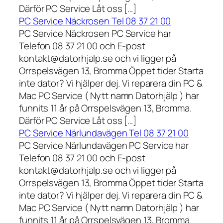
Därför PC Service Låt oss […]
PC Service Näckrosen Tel 08 37 21 00
PC Service Näckrosen PC Service har
Telefon 08 37 21 00 och E-post
kontakt@datorhjalp.se och vi ligger på
Orrspelsvägen 13, Bromma Öppet tider Starta
inte dator? Vi hjälper dej. Vi reparera din PC &
Mac PC Service ( Nytt namn Datorhjälp ) har
funnits 11 år på Orrspelsvägen 13, Bromma.
Därför PC Service Låt oss […]
PC Service Närlundavägen Tel 08 37 21 00
PC Service Närlundavägen PC Service har
Telefon 08 37 21 00 och E-post
kontakt@datorhjalp.se och vi ligger på
Orrspelsvägen 13, Bromma Öppet tider Starta
inte dator? Vi hjälper dej. Vi reparera din PC &
Mac PC Service ( Nytt namn Datorhjälp ) har
funnits 11 år på Orrspelsvägen 13, Bromma.