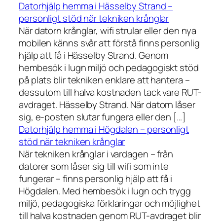
Datorhjälp hemma i Hässelby Strand –
personligt stöd när tekniken krånglar
När datorn krånglar, wifi strular eller den nya
mobilen känns svår att förstå finns personlig
hjälp att få i Hässelby Strand. Genom
hembesök i lugn miljö och pedagogiskt stöd
på plats blir tekniken enklare att hantera –
dessutom till halva kostnaden tack vare RUT-
avdraget. Hässelby Strand. När datorn låser
sig, e-posten slutar fungera eller den […]
Datorhjälp hemma i Högdalen – personligt
stöd när tekniken krånglar
När tekniken krånglar i vardagen – från
datorer som låser sig till wifi som inte
fungerar – finns personlig hjälp att få i
Högdalen. Med hembesök i lugn och trygg
miljö, pedagogiska förklaringar och möjlighet
till halva kostnaden genom RUT-avdraget blir