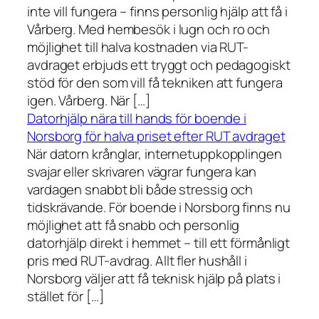
inte vill fungera – finns personlig hjälp att få i
Vårberg. Med hembesök i lugn och ro och
möjlighet till halva kostnaden via RUT-
avdraget erbjuds ett tryggt och pedagogiskt
stöd för den som vill få tekniken att fungera
igen. Vårberg. När […]
Datorhjälp nära till hands för boende i
Norsborg för halva priset efter RUT avdraget
När datorn krånglar, internetuppkopplingen
svajar eller skrivaren vägrar fungera kan
vardagen snabbt bli både stressig och
tidskrävande. För boende i Norsborg finns nu
möjlighet att få snabb och personlig
datorhjälp direkt i hemmet – till ett förmånligt
pris med RUT-avdrag. Allt fler hushåll i
Norsborg väljer att få teknisk hjälp på plats i
stället för […]