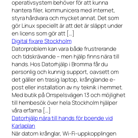
operativsystem behöver för att kunna
hantera filer, kommunicera med internet,
styra hårdvara och mycket annat. Det som
gör Linux speciellt är att det är släppt under
en licens som gör att […]
Digital fixare Stockholm
Datorproblem kan vara både frustrerande
och tidskrävande – men hjälp finns nära till
hands. Hos Datorhjälp i Bromma får du
personlig och kunnig support, oavsett om
det gäller en trasig laptop, krånglande e-
post eller installation av ny teknik i hemmet.
Med butik på Orrspelsvägen 13 och möjlighet
till hembesök över hela Stockholm hjälper
våra erfarna […]
Datorhjälp nära till hands för boende vid
Karlaplan
När datorn krånglar, Wi-Fi-uppkopplingen