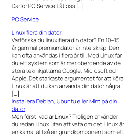
Därför PC Service Låt oss […]
PC Service
Linuxifiera din dator
Varför ska du linuxifiera din dator? En 10–15
år gammal premiumdator är inte skräp. Den
kan ofta användas i flera år till. Med Linux får
du ett system som är mer oberoende av de
stora teknikjättarna Google, Microsoft och
Apple. Det starkaste argumentet för att köra
Linux är att du kan använda din dator några
[…]
Installera Debian, Ubuntu eller Mint på din
dator
Men först: vad är Linux? Troligen använder
du redan Linux utan att veta om det. Linux är
en kärna, alltså en grundkomponent som ett