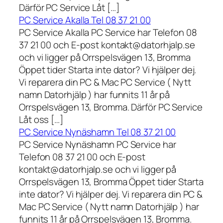
Därför PC Service Låt […]
PC Service Akalla Tel 08 37 21 00
PC Service Akalla PC Service har Telefon 08
37 21 00 och E-post kontakt@datorhjalp.se
och vi ligger på Orrspelsvägen 13, Bromma
Öppet tider Starta inte dator? Vi hjälper dej.
Vi reparera din PC & Mac PC Service ( Nytt
namn Datorhjälp ) har funnits 11 år på
Orrspelsvägen 13, Bromma. Därför PC Service
Låt oss […]
PC Service Nynäshamn Tel 08 37 21 00
PC Service Nynäshamn PC Service har
Telefon 08 37 21 00 och E-post
kontakt@datorhjalp.se och vi ligger på
Orrspelsvägen 13, Bromma Öppet tider Starta
inte dator? Vi hjälper dej. Vi reparera din PC &
Mac PC Service ( Nytt namn Datorhjälp ) har
funnits 11 år på Orrspelsvägen 13, Bromma.