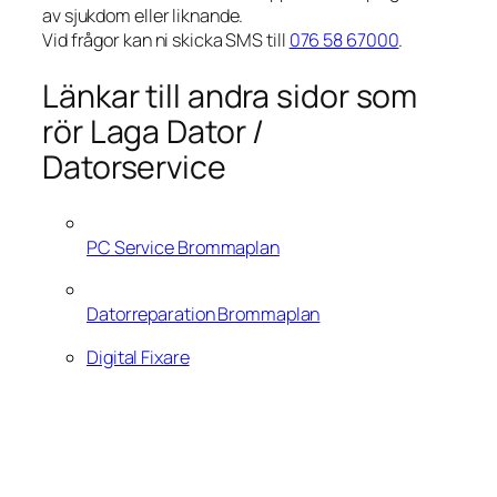
av sjukdom eller liknande.
Vid frågor kan ni skicka SMS till
076 58 67000
.
Länkar till andra sidor som
rör Laga Dator /
Datorservice
PC Service Brommaplan
Datorreparation Brommaplan
Digital Fixare