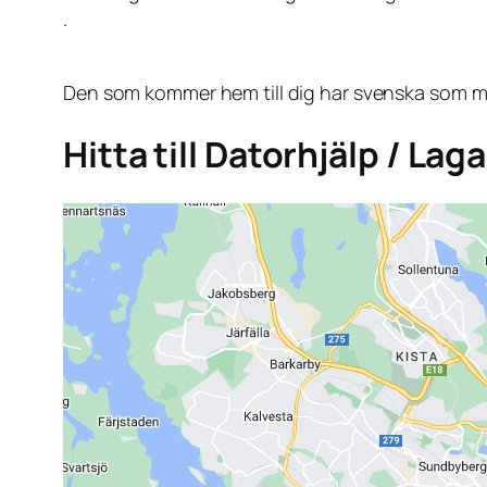
.
Den som kommer hem till dig har svenska som mo
Hitta till Datorhjälp / La