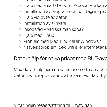
Hjälp med smart-TV och TV-boxar – vi kan 
Installation av program och borttagning a
Hjälp vid byte av dator
Installation av skrivare
Inköpsråd – vad ska man köpa?
Hjälp med Linux
Problem med Mac, Linux eller Windows?
Nätverksproblem, t.ex. wifi eller internetan
Datorhjälp för halva priset med RUT-avd
Med datorhjälp hemma kommer en erfaren och kunn
datorn, wifi, e-post, surfplatta samt vid datorby
Vi tar ingen reseersättning till Brostugan