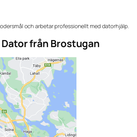
dersmål och arbetar professionellt med datorhjälp.
ga Dator från Brostugan