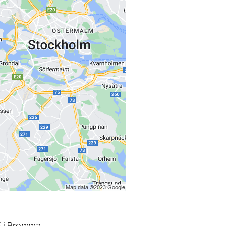
3 i Bromma.