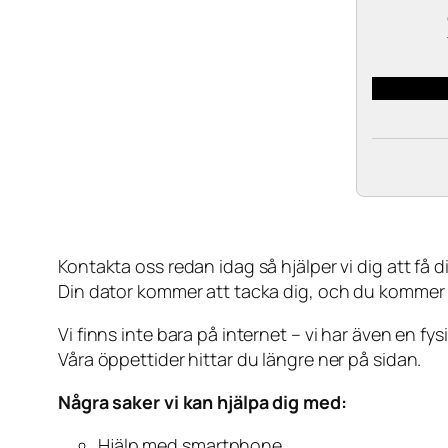
Kontakta oss redan idag så hjälper vi dig att få din
Din dator kommer att tacka dig, och du kommer
Vi finns inte bara på internet – vi har även en fy
Våra öppettider hittar du längre ner på sidan.
Några saker vi kan hjälpa dig med:
Hjälp med smartphone