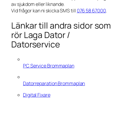
av sjukdom eller liknande.
Vid frågor kan ni skicka SMS till
076 58 67000
.
Länkar till andra sidor som
rör Laga Dator /
Datorservice
PC Service Brommaplan
Datorreparation Brommaplan
Digital Fixare