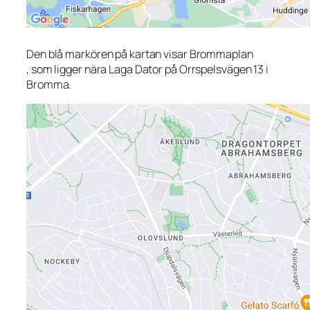
Den blå markören på kartan visar Brommaplan
, som ligger nära Laga Dator på Orrspelsvägen 13 i
Bromma.