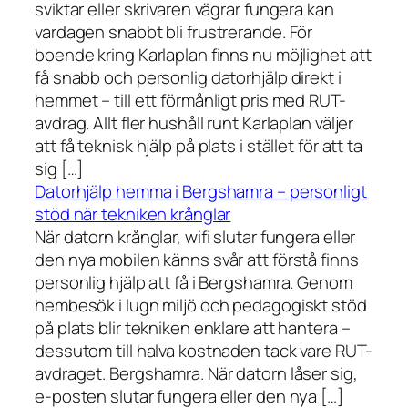
sviktar eller skrivaren vägrar fungera kan
vardagen snabbt bli frustrerande. För
boende kring Karlaplan finns nu möjlighet att
få snabb och personlig datorhjälp direkt i
hemmet – till ett förmånligt pris med RUT-
avdrag. Allt fler hushåll runt Karlaplan väljer
att få teknisk hjälp på plats i stället för att ta
sig […]
Datorhjälp hemma i Bergshamra – personligt
stöd när tekniken krånglar
När datorn krånglar, wifi slutar fungera eller
den nya mobilen känns svår att förstå finns
personlig hjälp att få i Bergshamra. Genom
hembesök i lugn miljö och pedagogiskt stöd
på plats blir tekniken enklare att hantera –
dessutom till halva kostnaden tack vare RUT-
avdraget. Bergshamra. När datorn låser sig,
e-posten slutar fungera eller den nya […]