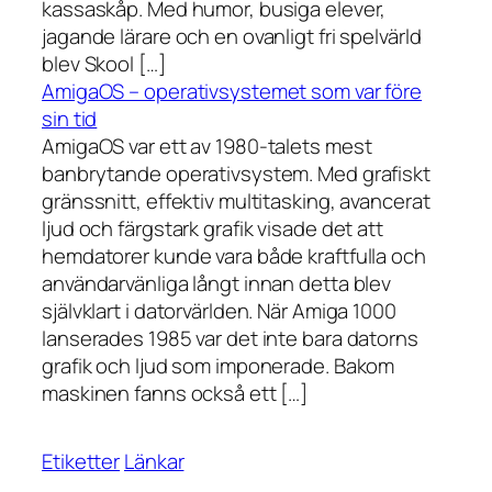
kassaskåp. Med humor, busiga elever,
jagande lärare och en ovanligt fri spelvärld
blev Skool […]
AmigaOS – operativsystemet som var före
sin tid
AmigaOS var ett av 1980-talets mest
banbrytande operativsystem. Med grafiskt
gränssnitt, effektiv multitasking, avancerat
ljud och färgstark grafik visade det att
hemdatorer kunde vara både kraftfulla och
användarvänliga långt innan detta blev
självklart i datorvärlden. När Amiga 1000
lanserades 1985 var det inte bara datorns
grafik och ljud som imponerade. Bakom
maskinen fanns också ett […]
Etiketter
Länkar