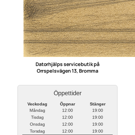
Datorhjälps servicebutik på
Orrspelsvägen 13, Bromma
Öppettider
Veckodag
Öppnar
Stänger
Måndag
12:00
19:00
Tisdag
12:00
19:00
Onsdag
12:00
19:00
Torsdag
12:00
19:00