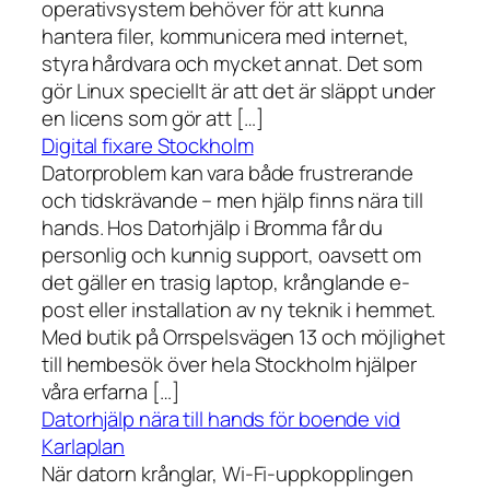
operativsystem behöver för att kunna
hantera filer, kommunicera med internet,
styra hårdvara och mycket annat. Det som
gör Linux speciellt är att det är släppt under
en licens som gör att […]
Digital fixare Stockholm
Datorproblem kan vara både frustrerande
och tidskrävande – men hjälp finns nära till
hands. Hos Datorhjälp i Bromma får du
personlig och kunnig support, oavsett om
det gäller en trasig laptop, krånglande e-
post eller installation av ny teknik i hemmet.
Med butik på Orrspelsvägen 13 och möjlighet
till hembesök över hela Stockholm hjälper
våra erfarna […]
Datorhjälp nära till hands för boende vid
Karlaplan
När datorn krånglar, Wi-Fi-uppkopplingen