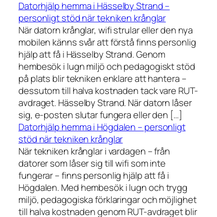
Datorhjälp hemma i Hässelby Strand –
personligt stöd när tekniken krånglar
När datorn krånglar, wifi strular eller den nya
mobilen känns svår att förstå finns personlig
hjälp att få i Hässelby Strand. Genom
hembesök i lugn miljö och pedagogiskt stöd
på plats blir tekniken enklare att hantera –
dessutom till halva kostnaden tack vare RUT-
avdraget. Hässelby Strand. När datorn låser
sig, e-posten slutar fungera eller den […]
Datorhjälp hemma i Högdalen – personligt
stöd när tekniken krånglar
När tekniken krånglar i vardagen – från
datorer som låser sig till wifi som inte
fungerar – finns personlig hjälp att få i
Högdalen. Med hembesök i lugn och trygg
miljö, pedagogiska förklaringar och möjlighet
till halva kostnaden genom RUT-avdraget blir