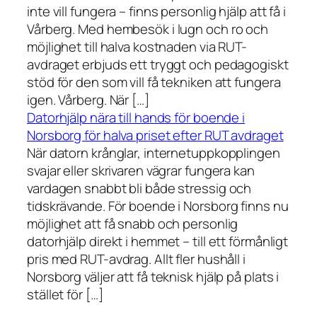
inte vill fungera – finns personlig hjälp att få i
Vårberg. Med hembesök i lugn och ro och
möjlighet till halva kostnaden via RUT-
avdraget erbjuds ett tryggt och pedagogiskt
stöd för den som vill få tekniken att fungera
igen. Vårberg. När […]
Datorhjälp nära till hands för boende i
Norsborg för halva priset efter RUT avdraget
När datorn krånglar, internetuppkopplingen
svajar eller skrivaren vägrar fungera kan
vardagen snabbt bli både stressig och
tidskrävande. För boende i Norsborg finns nu
möjlighet att få snabb och personlig
datorhjälp direkt i hemmet – till ett förmånligt
pris med RUT-avdrag. Allt fler hushåll i
Norsborg väljer att få teknisk hjälp på plats i
stället för […]