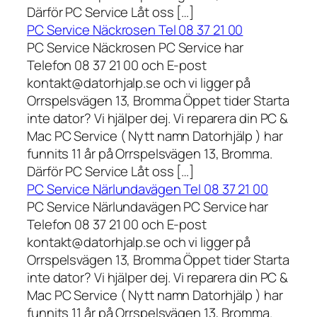
Därför PC Service Låt oss […]
PC Service Näckrosen Tel 08 37 21 00
PC Service Näckrosen PC Service har
Telefon 08 37 21 00 och E-post
kontakt@datorhjalp.se och vi ligger på
Orrspelsvägen 13, Bromma Öppet tider Starta
inte dator? Vi hjälper dej. Vi reparera din PC &
Mac PC Service ( Nytt namn Datorhjälp ) har
funnits 11 år på Orrspelsvägen 13, Bromma.
Därför PC Service Låt oss […]
PC Service Närlundavägen Tel 08 37 21 00
PC Service Närlundavägen PC Service har
Telefon 08 37 21 00 och E-post
kontakt@datorhjalp.se och vi ligger på
Orrspelsvägen 13, Bromma Öppet tider Starta
inte dator? Vi hjälper dej. Vi reparera din PC &
Mac PC Service ( Nytt namn Datorhjälp ) har
funnits 11 år på Orrspelsvägen 13, Bromma.