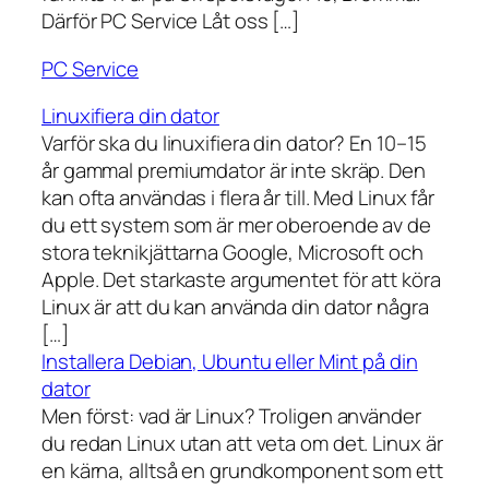
Därför PC Service Låt oss […]
PC Service
Linuxifiera din dator
Varför ska du linuxifiera din dator? En 10–15
år gammal premiumdator är inte skräp. Den
kan ofta användas i flera år till. Med Linux får
du ett system som är mer oberoende av de
stora teknikjättarna Google, Microsoft och
Apple. Det starkaste argumentet för att köra
Linux är att du kan använda din dator några
[…]
Installera Debian, Ubuntu eller Mint på din
dator
Men först: vad är Linux? Troligen använder
du redan Linux utan att veta om det. Linux är
en kärna, alltså en grundkomponent som ett