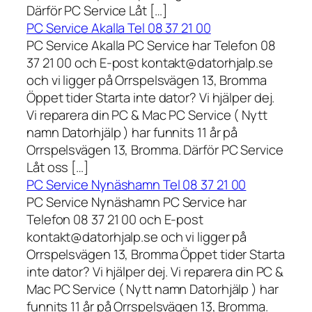
Därför PC Service Låt […]
PC Service Akalla Tel 08 37 21 00
PC Service Akalla PC Service har Telefon 08
37 21 00 och E-post kontakt@datorhjalp.se
och vi ligger på Orrspelsvägen 13, Bromma
Öppet tider Starta inte dator? Vi hjälper dej.
Vi reparera din PC & Mac PC Service ( Nytt
namn Datorhjälp ) har funnits 11 år på
Orrspelsvägen 13, Bromma. Därför PC Service
Låt oss […]
PC Service Nynäshamn Tel 08 37 21 00
PC Service Nynäshamn PC Service har
Telefon 08 37 21 00 och E-post
kontakt@datorhjalp.se och vi ligger på
Orrspelsvägen 13, Bromma Öppet tider Starta
inte dator? Vi hjälper dej. Vi reparera din PC &
Mac PC Service ( Nytt namn Datorhjälp ) har
funnits 11 år på Orrspelsvägen 13, Bromma.