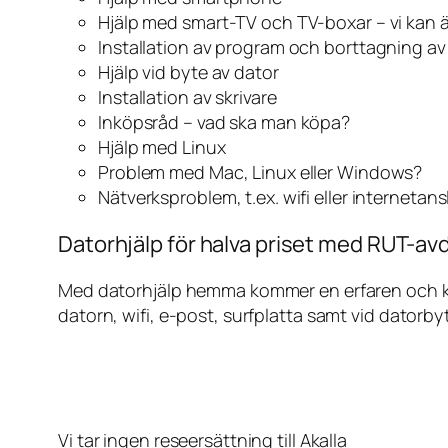
Hjälp med smart-TV och TV-boxar – vi kan 
Installation av program och borttagning a
Hjälp vid byte av dator
Installation av skrivare
Inköpsråd – vad ska man köpa?
Hjälp med Linux
Problem med Mac, Linux eller Windows?
Nätverksproblem, t.ex. wifi eller internetan
Datorhjälp för halva priset med RUT-avdr
Med datorhjälp hemma kommer en erfaren och kunn
datorn, wifi, e-post, surfplatta samt vid datorby
Vi tar ingen reseersättning till Akalla