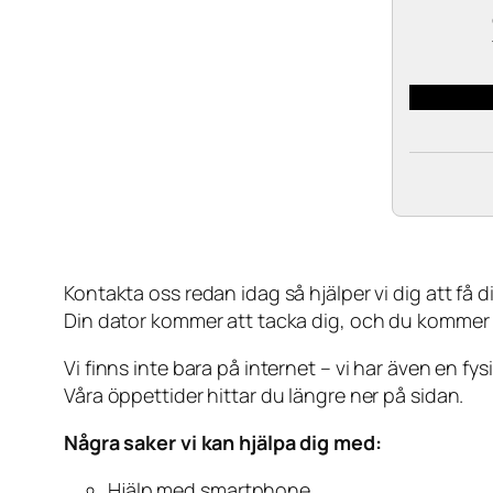
Kontakta oss redan idag så hjälper vi dig att få din
Din dator kommer att tacka dig, och du kommer
Vi finns inte bara på internet – vi har även en fy
Våra öppettider hittar du längre ner på sidan.
Några saker vi kan hjälpa dig med:
Hjälp med smartphone