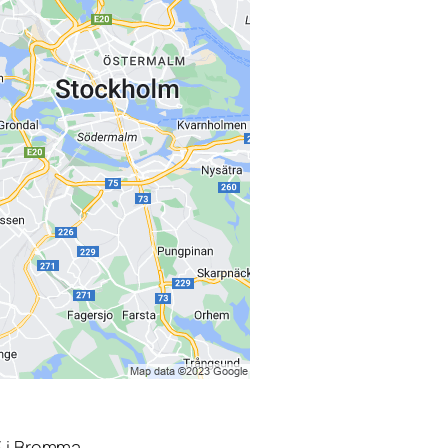
3 i Bromma.