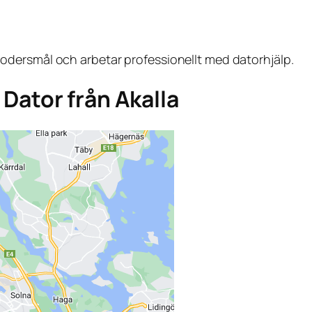
dersmål och arbetar professionellt med datorhjälp.
a Dator från Akalla