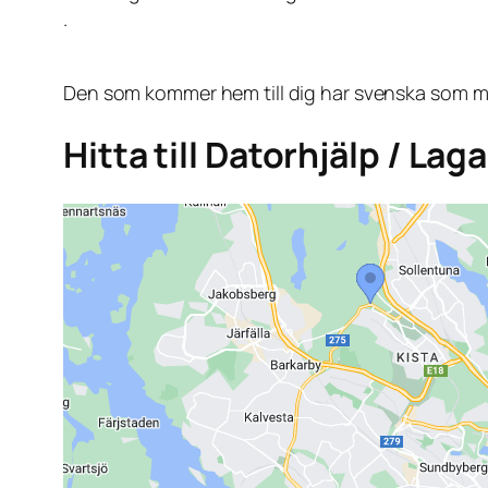
.
Den som kommer hem till dig har svenska som mo
Hitta till Datorhjälp / Lag