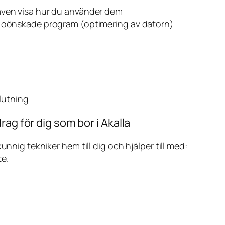
även visa hur du använder dem
v oönskade program (optimering av datorn)
slutning
ag för dig som bor i Akalla
ig tekniker hem till dig och hjälper till med:
te.