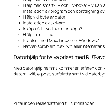
Hjälp med smart-TV och TV-boxar – vi kan 
Installation av program och borttagning a
Hjälp vid byte av dator
Installation av skrivare
Inköpsråd – vad ska man köpa?
Hjälp med Linux
Problem med Mac, Linux eller Windows?
Nätverksproblem, t.ex. wifi eller internetan
Datorhjälp för halva priset med RUT-av
Med datorhjälp hemma kommer en erfaren och kunn
datorn, wifi, e-post, surfplatta samt vid datorby
Vi tar ingen reseersättning till Kungsängen