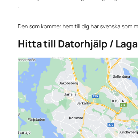
.
Den som kommer hem till dig har svenska som mo
Hitta till Datorhjälp / La