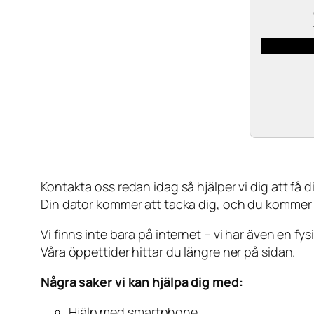
Kontakta oss redan idag så hjälper vi dig att få din
Din dator kommer att tacka dig, och du kommer
Vi finns inte bara på internet – vi har även en fy
Våra öppettider hittar du längre ner på sidan.
Några saker vi kan hjälpa dig med:
Hjälp med smartphone