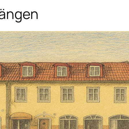
sängen