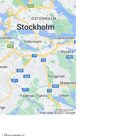
3 i Bromma.