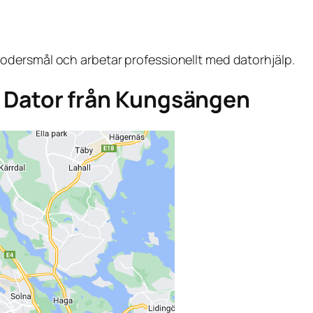
dersmål och arbetar professionellt med datorhjälp.
ga Dator från Kungsängen