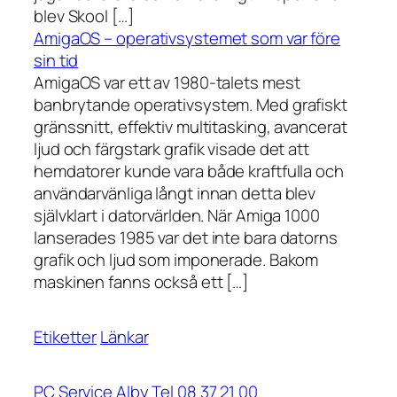
blev Skool […]
AmigaOS – operativsystemet som var före
sin tid
AmigaOS var ett av 1980-talets mest
banbrytande operativsystem. Med grafiskt
gränssnitt, effektiv multitasking, avancerat
ljud och färgstark grafik visade det att
hemdatorer kunde vara både kraftfulla och
användarvänliga långt innan detta blev
självklart i datorvärlden. När Amiga 1000
lanserades 1985 var det inte bara datorns
grafik och ljud som imponerade. Bakom
maskinen fanns också ett […]
Etiketter
Länkar
PC Service Alby Tel 08 37 21 00