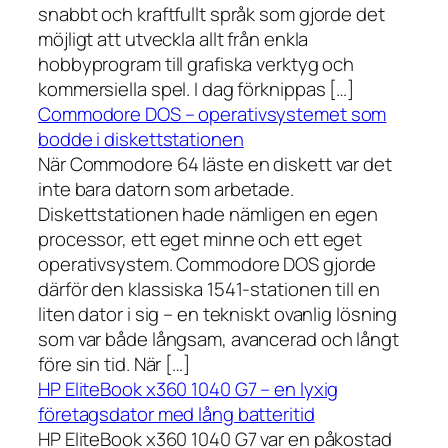
snabbt och kraftfullt språk som gjorde det
möjligt att utveckla allt från enkla
hobbyprogram till grafiska verktyg och
kommersiella spel. I dag förknippas […]
Commodore DOS – operativsystemet som
bodde i diskettstationen
När Commodore 64 läste en diskett var det
inte bara datorn som arbetade.
Diskettstationen hade nämligen en egen
processor, ett eget minne och ett eget
operativsystem. Commodore DOS gjorde
därför den klassiska 1541-stationen till en
liten dator i sig – en tekniskt ovanlig lösning
som var både långsam, avancerad och långt
före sin tid. När […]
HP EliteBook x360 1040 G7 – en lyxig
företagsdator med lång batteritid
HP EliteBook x360 1040 G7 var en påkostad