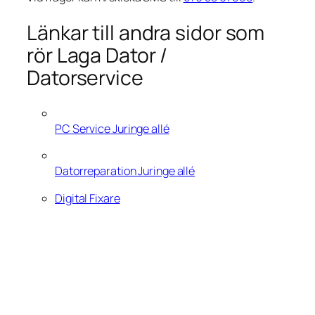
Länkar till andra sidor som
rör Laga Dator /
Datorservice
PC Service Juringe allé
Datorreparation Juringe allé
Digital Fixare