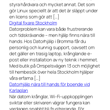
styra hårdvara och mycket annat. Det som
gör Linux speciellt är att det är släppt under
en licens som gör att […]
Digital fixare Stockholm
Datorproblem kan vara både frustrerande
och tidskrävande – men hjälp finns nära till
hands. Hos Datorhjälp i Bromma får du
personlig och kunnig support, oavsett om
det gäller en trasig laptop, krånglande e-
post eller installation av ny teknik i hemmet.
Med butik på Orrspelsvägen 13 och möjlighet
till hembesök över hela Stockholm hjälper
våra erfarna […]
Datorhjälp nära till hands för boende vid
Karlaplan
När datorn krånglar, Wi-Fi-uppkopplingen
sviktar eller skrivaren vägrar fungera kan
vardagen snabbt bli frustrerande. För