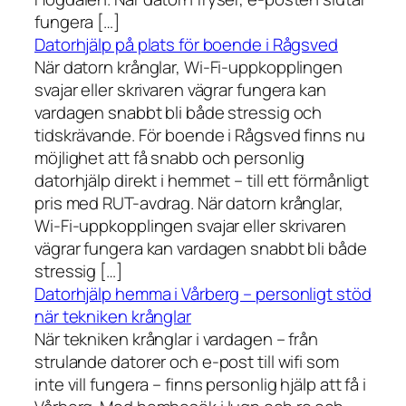
fungera […]
Datorhjälp på plats för boende i Rågsved
När datorn krånglar, Wi-Fi-uppkopplingen
svajar eller skrivaren vägrar fungera kan
vardagen snabbt bli både stressig och
tidskrävande. För boende i Rågsved finns nu
möjlighet att få snabb och personlig
datorhjälp direkt i hemmet – till ett förmånligt
pris med RUT-avdrag. När datorn krånglar,
Wi-Fi-uppkopplingen svajar eller skrivaren
vägrar fungera kan vardagen snabbt bli både
stressig […]
Datorhjälp hemma i Vårberg – personligt stöd
när tekniken krånglar
När tekniken krånglar i vardagen – från
strulande datorer och e-post till wifi som
inte vill fungera – finns personlig hjälp att få i