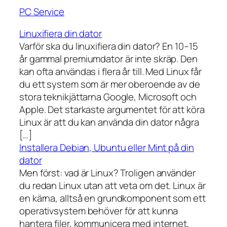
PC Service
Linuxifiera din dator
Varför ska du linuxifiera din dator? En 10–15
år gammal premiumdator är inte skräp. Den
kan ofta användas i flera år till. Med Linux får
du ett system som är mer oberoende av de
stora teknikjättarna Google, Microsoft och
Apple. Det starkaste argumentet för att köra
Linux är att du kan använda din dator några
[…]
Installera Debian, Ubuntu eller Mint på din
dator
Men först: vad är Linux? Troligen använder
du redan Linux utan att veta om det. Linux är
en kärna, alltså en grundkomponent som ett
operativsystem behöver för att kunna
hantera filer, kommunicera med internet,