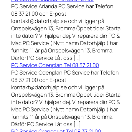
PC Service Arlanda PC Service har Telefon
08 37 21 00 och E-post
kontakt@datorhjalp.se och vi ligger på
Orrspelsvägen 13, Bromma Öppet tider Starta
inte dator? Vi hjälper dej. Vi reparera din PC &
Mac PC Service ( Nytt namn Datorhjälp ) har
funnits 11 år på Orrspelsvägen 13, Bromma.
Därför PC Service Låt oss […]
PC Service Odenplan Tel 08 37 21 00
PC Service Odenplan PC Service har Telefon
08 37 21 00 och E-post
kontakt@datorhjalp.se och vi ligger på
Orrspelsvägen 13, Bromma Öppet tider Starta
inte dator? Vi hjälper dej. Vi reparera din PC &
Mac PC Service ( Nytt namn Datorhjälp ) har
funnits 11 år på Orrspelsvägen 13, Bromma.
Därför PC Service Låt oss […]
PC Service Orangeriet Tel 08 37 21 00