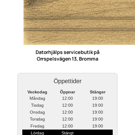
Datorhjälps servicebutik på
Orrspelsvägen 13, Bromma
Öppettider
Veckodag
Öppnar
Stänger
Måndag
12:00
19:00
Tisdag
12:00
19:00
Onsdag
12:00
19:00
Torsdag
12:00
19:00
Fredag
12:00
19:00
Lördag
Stängt