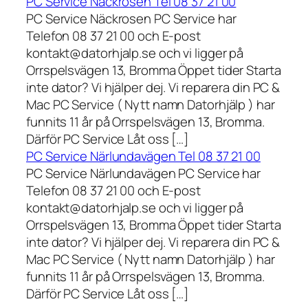
PC Service Näckrosen Tel 08 37 21 00
PC Service Näckrosen PC Service har
Telefon 08 37 21 00 och E-post
kontakt@datorhjalp.se och vi ligger på
Orrspelsvägen 13, Bromma Öppet tider Starta
inte dator? Vi hjälper dej. Vi reparera din PC &
Mac PC Service ( Nytt namn Datorhjälp ) har
funnits 11 år på Orrspelsvägen 13, Bromma.
Därför PC Service Låt oss […]
PC Service Närlundavägen Tel 08 37 21 00
PC Service Närlundavägen PC Service har
Telefon 08 37 21 00 och E-post
kontakt@datorhjalp.se och vi ligger på
Orrspelsvägen 13, Bromma Öppet tider Starta
inte dator? Vi hjälper dej. Vi reparera din PC &
Mac PC Service ( Nytt namn Datorhjälp ) har
funnits 11 år på Orrspelsvägen 13, Bromma.
Därför PC Service Låt oss […]