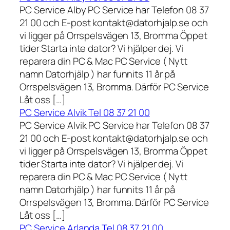
PC Service Alby PC Service har Telefon 08 37
21 00 och E-post kontakt@datorhjalp.se och
vi ligger på Orrspelsvägen 13, Bromma Öppet
tider Starta inte dator? Vi hjälper dej. Vi
reparera din PC & Mac PC Service ( Nytt
namn Datorhjälp ) har funnits 11 år på
Orrspelsvägen 13, Bromma. Därför PC Service
Låt oss […]
PC Service Alvik Tel 08 37 21 00
PC Service Alvik PC Service har Telefon 08 37
21 00 och E-post kontakt@datorhjalp.se och
vi ligger på Orrspelsvägen 13, Bromma Öppet
tider Starta inte dator? Vi hjälper dej. Vi
reparera din PC & Mac PC Service ( Nytt
namn Datorhjälp ) har funnits 11 år på
Orrspelsvägen 13, Bromma. Därför PC Service
Låt oss […]
PC Service Arlanda Tel 08 37 21 00