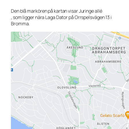
Den blå markören på kartan visar Juringe allé
, som ligger nära Laga Dator på Orrspelsvägen 13 i
Bromma.