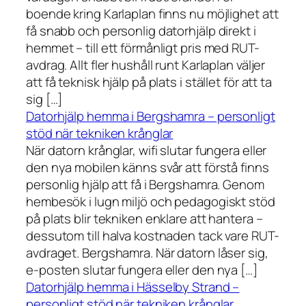
boende kring Karlaplan finns nu möjlighet att
få snabb och personlig datorhjälp direkt i
hemmet – till ett förmånligt pris med RUT-
avdrag. Allt fler hushåll runt Karlaplan väljer
att få teknisk hjälp på plats i stället för att ta
sig […]
Datorhjälp hemma i Bergshamra – personligt
stöd när tekniken krånglar
När datorn krånglar, wifi slutar fungera eller
den nya mobilen känns svår att förstå finns
personlig hjälp att få i Bergshamra. Genom
hembesök i lugn miljö och pedagogiskt stöd
på plats blir tekniken enklare att hantera –
dessutom till halva kostnaden tack vare RUT-
avdraget. Bergshamra. När datorn låser sig,
e-posten slutar fungera eller den nya […]
Datorhjälp hemma i Hässelby Strand –
personligt stöd när tekniken krånglar