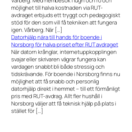
Vårberg. Med hembesök i lugn och ro och
möjlighet till halva kostnaden via RUT-
avdraget erbjuds ett tryggt och pedagogiskt
stöd för den som vill få tekniken att fungera
igen. Vårberg. När […]
Datorhjälp nära till hands för boende i
Norsborg för halva priset efter RUT avdraget
När datorn krånglar, internetuppkopplingen
svajar eller skrivaren vägrar fungera kan
vardagen snabbt bli både stressig och
tidskrävande. För boende i Norsborg finns nu
möjlighet att få snabb och personlig
datorhjälp direkt i hemmet – till ett förmånligt
pris med RUT-avdrag. Allt fler hushåll i
Norsborg väljer att få teknisk hjälp på plats i
stället för […]