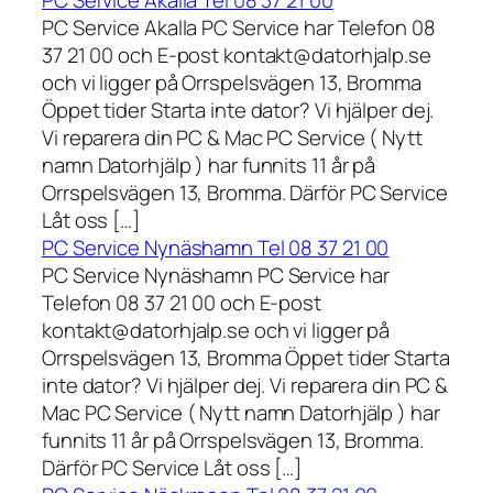
PC Service Akalla Tel 08 37 21 00
PC Service Akalla PC Service har Telefon 08
37 21 00 och E-post kontakt@datorhjalp.se
och vi ligger på Orrspelsvägen 13, Bromma
Öppet tider Starta inte dator? Vi hjälper dej.
Vi reparera din PC & Mac PC Service ( Nytt
namn Datorhjälp ) har funnits 11 år på
Orrspelsvägen 13, Bromma. Därför PC Service
Låt oss […]
PC Service Nynäshamn Tel 08 37 21 00
PC Service Nynäshamn PC Service har
Telefon 08 37 21 00 och E-post
kontakt@datorhjalp.se och vi ligger på
Orrspelsvägen 13, Bromma Öppet tider Starta
inte dator? Vi hjälper dej. Vi reparera din PC &
Mac PC Service ( Nytt namn Datorhjälp ) har
funnits 11 år på Orrspelsvägen 13, Bromma.
Därför PC Service Låt oss […]