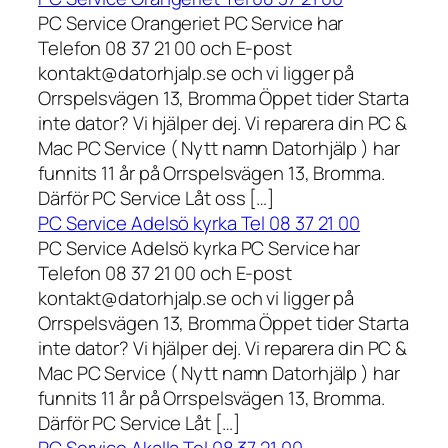
PC Service Orangeriet PC Service har
Telefon 08 37 21 00 och E-post
kontakt@datorhjalp.se och vi ligger på
Orrspelsvägen 13, Bromma Öppet tider Starta
inte dator? Vi hjälper dej. Vi reparera din PC &
Mac PC Service ( Nytt namn Datorhjälp ) har
funnits 11 år på Orrspelsvägen 13, Bromma.
Därför PC Service Låt oss […]
PC Service Adelsö kyrka Tel 08 37 21 00
PC Service Adelsö kyrka PC Service har
Telefon 08 37 21 00 och E-post
kontakt@datorhjalp.se och vi ligger på
Orrspelsvägen 13, Bromma Öppet tider Starta
inte dator? Vi hjälper dej. Vi reparera din PC &
Mac PC Service ( Nytt namn Datorhjälp ) har
funnits 11 år på Orrspelsvägen 13, Bromma.
Därför PC Service Låt […]