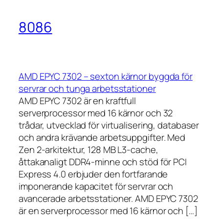
8086
AMD EPYC 7302 – sexton kärnor byggda för
servrar och tunga arbetsstationer
AMD EPYC 7302 är en kraftfull
serverprocessor med 16 kärnor och 32
trådar, utvecklad för virtualisering, databaser
och andra krävande arbetsuppgifter. Med
Zen 2-arkitektur, 128 MB L3-cache,
åttakanaligt DDR4-minne och stöd för PCI
Express 4.0 erbjuder den fortfarande
imponerande kapacitet för servrar och
avancerade arbetsstationer. AMD EPYC 7302
är en serverprocessor med 16 kärnor och […]