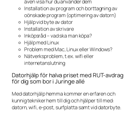
även visa hur du använder dem
Installation av program och borttagning av
oönskade program (optimering av datorn)
Hjälp vid byte av dator
Installation av skrivare
Inköpsråd – vad ska man köpa?
Hjälp med Linux
Problem med Mac, Linux eller Windows?
Nätverksproblem, t.ex. wifi eller
internetanslutning
Datorhjälp för halva priset med RUT-avdrag
för dig som bor i Juringe allé
Med datorhjälp hemma kommer en erfaren och
kunnig tekniker hem till dig och hjälper till med:
datorn, wifi, e-post, surfplatta samt vid datorbyte.