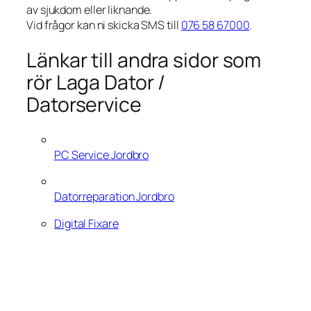
av sjukdom eller liknande.
Vid frågor kan ni skicka SMS till
076 58 67000
.
Länkar till andra sidor som
rör Laga Dator /
Datorservice
PC Service Jordbro
Datorreparation Jordbro
Digital Fixare