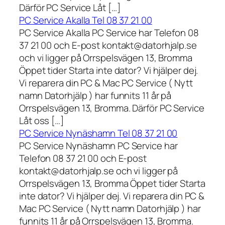
Därför PC Service Låt […]
PC Service Akalla Tel 08 37 21 00
PC Service Akalla PC Service har Telefon 08
37 21 00 och E-post kontakt@datorhjalp.se
och vi ligger på Orrspelsvägen 13, Bromma
Öppet tider Starta inte dator? Vi hjälper dej.
Vi reparera din PC & Mac PC Service ( Nytt
namn Datorhjälp ) har funnits 11 år på
Orrspelsvägen 13, Bromma. Därför PC Service
Låt oss […]
PC Service Nynäshamn Tel 08 37 21 00
PC Service Nynäshamn PC Service har
Telefon 08 37 21 00 och E-post
kontakt@datorhjalp.se och vi ligger på
Orrspelsvägen 13, Bromma Öppet tider Starta
inte dator? Vi hjälper dej. Vi reparera din PC &
Mac PC Service ( Nytt namn Datorhjälp ) har
funnits 11 år på Orrspelsvägen 13, Bromma.