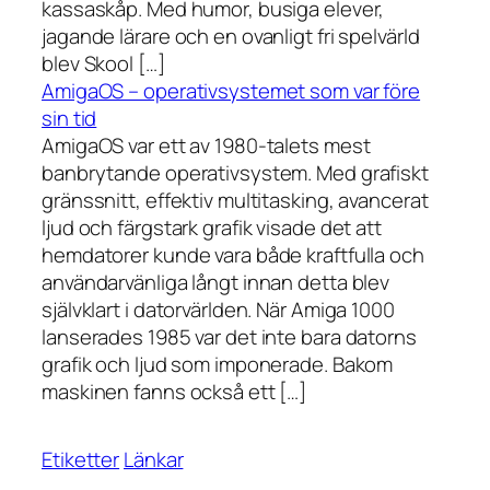
kassaskåp. Med humor, busiga elever,
jagande lärare och en ovanligt fri spelvärld
blev Skool […]
AmigaOS – operativsystemet som var före
sin tid
AmigaOS var ett av 1980-talets mest
banbrytande operativsystem. Med grafiskt
gränssnitt, effektiv multitasking, avancerat
ljud och färgstark grafik visade det att
hemdatorer kunde vara både kraftfulla och
användarvänliga långt innan detta blev
självklart i datorvärlden. När Amiga 1000
lanserades 1985 var det inte bara datorns
grafik och ljud som imponerade. Bakom
maskinen fanns också ett […]
Etiketter
Länkar