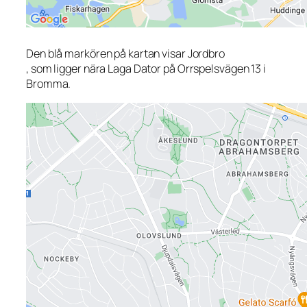
Den blå markören på kartan visar Jordbro
, som ligger nära Laga Dator på Orrspelsvägen 13 i
Bromma.