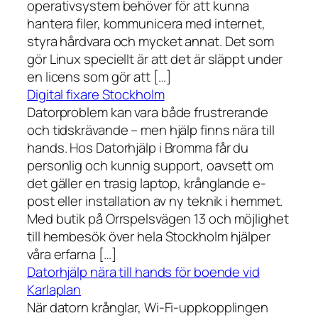
operativsystem behöver för att kunna
hantera filer, kommunicera med internet,
styra hårdvara och mycket annat. Det som
gör Linux speciellt är att det är släppt under
en licens som gör att […]
Digital fixare Stockholm
Datorproblem kan vara både frustrerande
och tidskrävande – men hjälp finns nära till
hands. Hos Datorhjälp i Bromma får du
personlig och kunnig support, oavsett om
det gäller en trasig laptop, krånglande e-
post eller installation av ny teknik i hemmet.
Med butik på Orrspelsvägen 13 och möjlighet
till hembesök över hela Stockholm hjälper
våra erfarna […]
Datorhjälp nära till hands för boende vid
Karlaplan
När datorn krånglar, Wi-Fi-uppkopplingen