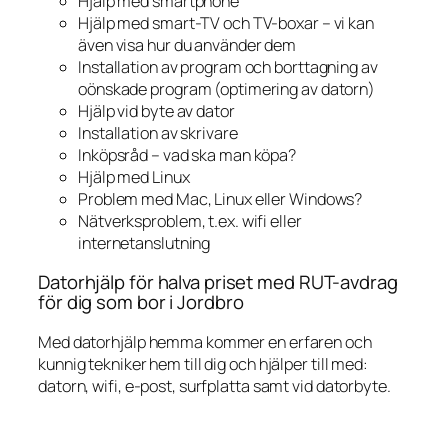
Hjälp med smartphone
Hjälp med smart-TV och TV-boxar – vi kan
även visa hur du använder dem
Installation av program och borttagning av
oönskade program (optimering av datorn)
Hjälp vid byte av dator
Installation av skrivare
Inköpsråd – vad ska man köpa?
Hjälp med Linux
Problem med Mac, Linux eller Windows?
Nätverksproblem, t.ex. wifi eller
internetanslutning
Datorhjälp för halva priset med RUT-avdrag
för dig som bor i Jordbro
Med datorhjälp hemma kommer en erfaren och
kunnig tekniker hem till dig och hjälper till med:
datorn, wifi, e-post, surfplatta samt vid datorbyte.