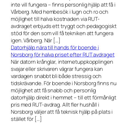
inte vill fungera – finns personlig hjälp att få i
Vårberg. Med hembesök i lugn och ro och
möjlighet till halva kostnaden via RUT-
avdraget erbjuds ett tryggt och pedagogiskt
stöd för den som vill få tekniken att fungera
igen. Vårberg. När […]
Datorhjälp nära till hands för boende i
Norsborg för halva priset efter RUT avdraget
När datorn krånglar, internetuppkopplingen
svajar eller skrivaren vägrar fungera kan
vardagen snabbt bli både stressig och
tidskrävande. För boende i Norsborg finns nu
möjlighet att få snabb och personlig
datorhjälp direkt i hemmet – till ett förmånligt
pris med RUT-avdrag. Allt fler hushåll i
Norsborg väljer att få teknisk hjälp på plats i
stället för […]