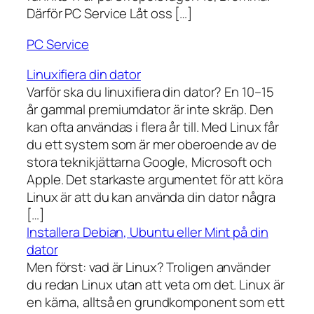
Därför PC Service Låt oss […]
PC Service
Linuxifiera din dator
Varför ska du linuxifiera din dator? En 10–15
år gammal premiumdator är inte skräp. Den
kan ofta användas i flera år till. Med Linux får
du ett system som är mer oberoende av de
stora teknikjättarna Google, Microsoft och
Apple. Det starkaste argumentet för att köra
Linux är att du kan använda din dator några
[…]
Installera Debian, Ubuntu eller Mint på din
dator
Men först: vad är Linux? Troligen använder
du redan Linux utan att veta om det. Linux är
en kärna, alltså en grundkomponent som ett