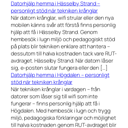
Datorhjälp hemma i Hässelby Strand –
personligt stöd när tekniken krånglar
När datorn krånglar, wifi strular eller den nya
mobilen känns svår att förstå finns personlig
hjälp att få i Hässelby Strand. Genom
hembesök i lugn miljö och pedagogiskt stöd
på plats blir tekniken enklare att hantera –
dessutom till halva kostnaden tack vare RUT-
avdraget. Hässelby Strand. När datorn låser
sig, e-posten slutar fungera eller den […]
Datorhjälp hemma i Högdalen – personligt
stöd när tekniken krånglar
När tekniken krånglar i vardagen – från
datorer som låser sig till wifi som inte
fungerar – finns personlig hjälp att få i
Högdalen. Med hembesök i lugn och trygg
miljö, pedagogiska förklaringar och möjlighet
till halva kostnaden genom RUT-avdraget blir