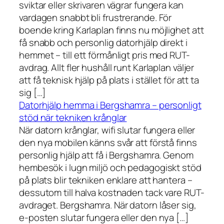
sviktar eller skrivaren vägrar fungera kan
vardagen snabbt bli frustrerande. För
boende kring Karlaplan finns nu möjlighet att
få snabb och personlig datorhjälp direkt i
hemmet – till ett förmånligt pris med RUT-
avdrag. Allt fler hushåll runt Karlaplan väljer
att få teknisk hjälp på plats i stället för att ta
sig […]
Datorhjälp hemma i Bergshamra – personligt
stöd när tekniken krånglar
När datorn krånglar, wifi slutar fungera eller
den nya mobilen känns svår att förstå finns
personlig hjälp att få i Bergshamra. Genom
hembesök i lugn miljö och pedagogiskt stöd
på plats blir tekniken enklare att hantera –
dessutom till halva kostnaden tack vare RUT-
avdraget. Bergshamra. När datorn låser sig,
e-posten slutar fungera eller den nya […]