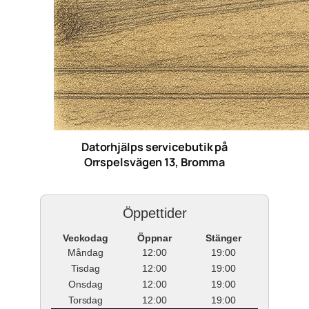
Datorhjälps servicebutik på
Orrspelsvägen 13, Bromma
Öppettider
Veckodag
Öppnar
Stänger
Måndag
12:00
19:00
Tisdag
12:00
19:00
Onsdag
12:00
19:00
Torsdag
12:00
19:00