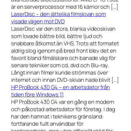
är en serverprocessor med 16 kärnor och […]
LaserDisc – den jättelika filmskivan som
visade vägen mot DVD
LaserDisc var den stora, blanka videoskivan
som lovade bättre bild, bättre ljud och
snabbare åtkomst än VHS. Trots att formatet
aldrig slog igenom på bred front blev det en
favorit bland filmälskare och banade väg för
senare tekniker som cd, dvd och Blu-ray.
Långt innan filmer kunde strömmas över
internet och innan DVD-skivan hade blivit […]
HP ProBook 430 G4 – en arbetsdator från
tiden före Windows 11
HP ProBook 430 G4 var en gång en modern
och påkostad arbetsdator för företag. I dag
har den hamnat i teknikens gränsland:
fortfarande fullt användbar för