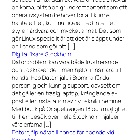
en kärna, alltså en grundkomponent som ett
operativsystem behöver för att kunna
hantera filer, kommunicera med internet,
styra hårdvara och mycket annat. Det som
gör Linux speciellt är att det är släppt under
en licens som gör att […]
Digital fixare Stockholm
Datorproblem kan vara både frustrerande
och tidskrävande – men hjälp finns nära till
hands. Hos Datorhjälp i Bromma får du
personlig och kunnig support, oavsett om
det gäller en trasig laptop, krånglande e-
post eller installation av ny teknik i hemmet.
Med butik på Orrspelsvägen 13 och möjlighet
till hembesök över hela Stockholm hjälper
våra erfarna […]
Datorhjälp nära till hands för boende vid