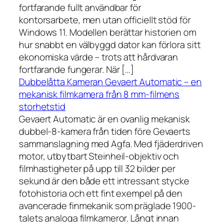
fortfarande fullt användbar för
kontorsarbete, men utan officiellt stöd för
Windows 11. Modellen berättar historien om
hur snabbt en välbyggd dator kan förlora sitt
ekonomiska värde – trots att hårdvaran
fortfarande fungerar. När […]
Dubbelåtta Kameran Gevaert Automatic – en
mekanisk filmkamera från 8 mm-filmens
storhetstid
Gevaert Automatic är en ovanlig mekanisk
dubbel-8-kamera från tiden före Gevaerts
sammanslagning med Agfa. Med fjäderdriven
motor, utbytbart Steinheil-objektiv och
filmhastigheter på upp till 32 bilder per
sekund är den både ett intressant stycke
fotohistoria och ett fint exempel på den
avancerade finmekanik som präglade 1900-
talets analoga filmkameror. Långt innan