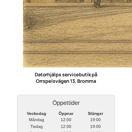
Datorhjälps servicebutik på
Orrspelsvägen 13, Bromma
Öppettider
Veckodag
Öppnar
Stänger
Måndag
12:00
19:00
Tisdag
12:00
19:00