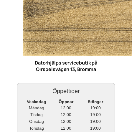
Datorhjälps servicebutik på
Orrspelsvägen 13, Bromma
Öppettider
Veckodag
Öppnar
Stänger
Måndag
12:00
19:00
Tisdag
12:00
19:00
Onsdag
12:00
19:00
Torsdag
12:00
19:00