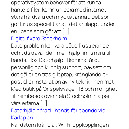
operativsystem behöver för att kunna
hantera filer, kommunicera med internet,
styra hårdvara och mycket annat. Det som
gör Linux speciellt är att det är släppt under
en licens som gör att […]
Digital fixare Stockholm
Datorproblem kan vara både frustrerande
och tidskrävande – men hjälp finns nära till
hands. Hos Datorhjälp i Bromma får du
personlig och kunnig support, oavsett om
det gäller en trasig laptop, krånglande e-
post eller installation av ny teknik i hemmet.
Med butik på Orrspelsvägen 13 och möjlighet
till hembesök över hela Stockholm hjälper
våra erfarna […]
Datorhjälp nära till hands för boende vid
Karlaplan
När datorn krånglar, Wi-Fi-uppkopplingen