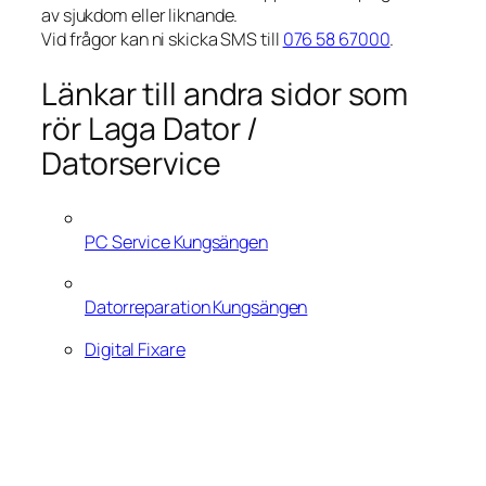
av sjukdom eller liknande.
Vid frågor kan ni skicka SMS till
076 58 67000
.
Länkar till andra sidor som
rör Laga Dator /
Datorservice
PC Service Kungsängen
Datorreparation Kungsängen
Digital Fixare