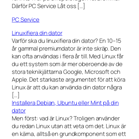
Därför PC Service Låt oss […]
PC Service
Linuxifiera din dator
Varför ska du linuxifiera din dator? En 10–15
år gammal premiumdator är inte skräp. Den
kan ofta användas i flera år till. Med Linux får
du ett system som är mer oberoende av de
stora teknikjättarna Google, Microsoft och
Apple. Det starkaste argumentet för att köra
Linux är att du kan använda din dator några
[…]
Installera Debian, Ubuntu eller Mint på din
dator
Men först: vad är Linux? Troligen använder
du redan Linux utan att veta om det. Linux är
en kärna, alltså en grundkomponent som ett