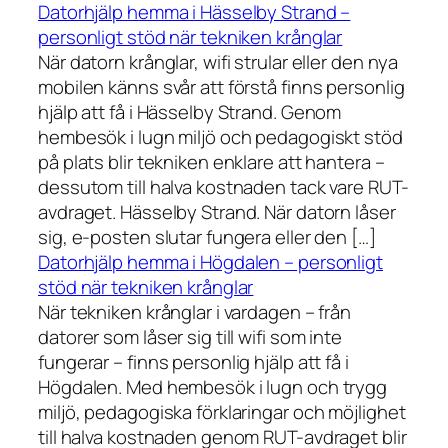
Datorhjälp hemma i Hässelby Strand –
personligt stöd när tekniken krånglar
När datorn krånglar, wifi strular eller den nya
mobilen känns svår att förstå finns personlig
hjälp att få i Hässelby Strand. Genom
hembesök i lugn miljö och pedagogiskt stöd
på plats blir tekniken enklare att hantera –
dessutom till halva kostnaden tack vare RUT-
avdraget. Hässelby Strand. När datorn låser
sig, e-posten slutar fungera eller den […]
Datorhjälp hemma i Högdalen – personligt
stöd när tekniken krånglar
När tekniken krånglar i vardagen – från
datorer som låser sig till wifi som inte
fungerar – finns personlig hjälp att få i
Högdalen. Med hembesök i lugn och trygg
miljö, pedagogiska förklaringar och möjlighet
till halva kostnaden genom RUT-avdraget blir