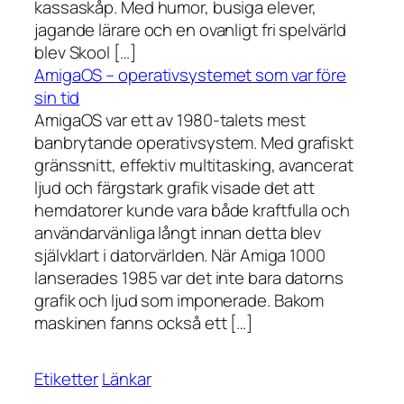
kassaskåp. Med humor, busiga elever,
jagande lärare och en ovanligt fri spelvärld
blev Skool […]
AmigaOS – operativsystemet som var före
sin tid
AmigaOS var ett av 1980-talets mest
banbrytande operativsystem. Med grafiskt
gränssnitt, effektiv multitasking, avancerat
ljud och färgstark grafik visade det att
hemdatorer kunde vara både kraftfulla och
användarvänliga långt innan detta blev
självklart i datorvärlden. När Amiga 1000
lanserades 1985 var det inte bara datorns
grafik och ljud som imponerade. Bakom
maskinen fanns också ett […]
Etiketter
Länkar