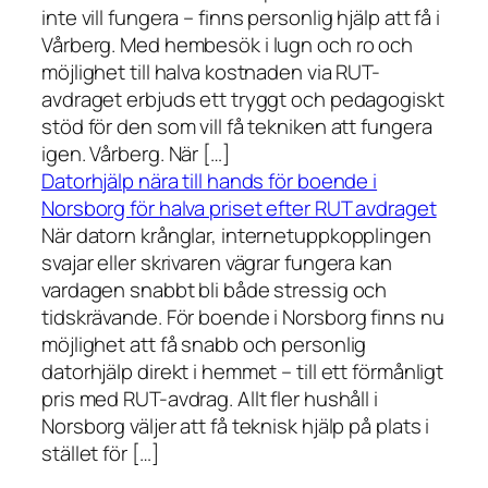
inte vill fungera – finns personlig hjälp att få i
Vårberg. Med hembesök i lugn och ro och
möjlighet till halva kostnaden via RUT-
avdraget erbjuds ett tryggt och pedagogiskt
stöd för den som vill få tekniken att fungera
igen. Vårberg. När […]
Datorhjälp nära till hands för boende i
Norsborg för halva priset efter RUT avdraget
När datorn krånglar, internetuppkopplingen
svajar eller skrivaren vägrar fungera kan
vardagen snabbt bli både stressig och
tidskrävande. För boende i Norsborg finns nu
möjlighet att få snabb och personlig
datorhjälp direkt i hemmet – till ett förmånligt
pris med RUT-avdrag. Allt fler hushåll i
Norsborg väljer att få teknisk hjälp på plats i
stället för […]