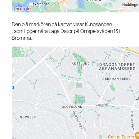
Den blå markören på kartan visar Kungsängen
, som ligger nära Laga Dator på Orrspelsvägen 13 i
Bromma.