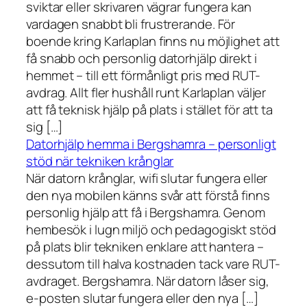
sviktar eller skrivaren vägrar fungera kan
vardagen snabbt bli frustrerande. För
boende kring Karlaplan finns nu möjlighet att
få snabb och personlig datorhjälp direkt i
hemmet – till ett förmånligt pris med RUT-
avdrag. Allt fler hushåll runt Karlaplan väljer
att få teknisk hjälp på plats i stället för att ta
sig […]
Datorhjälp hemma i Bergshamra – personligt
stöd när tekniken krånglar
När datorn krånglar, wifi slutar fungera eller
den nya mobilen känns svår att förstå finns
personlig hjälp att få i Bergshamra. Genom
hembesök i lugn miljö och pedagogiskt stöd
på plats blir tekniken enklare att hantera –
dessutom till halva kostnaden tack vare RUT-
avdraget. Bergshamra. När datorn låser sig,
e-posten slutar fungera eller den nya […]