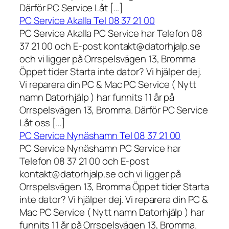
Därför PC Service Låt […]
PC Service Akalla Tel 08 37 21 00
PC Service Akalla PC Service har Telefon 08
37 21 00 och E-post kontakt@datorhjalp.se
och vi ligger på Orrspelsvägen 13, Bromma
Öppet tider Starta inte dator? Vi hjälper dej.
Vi reparera din PC & Mac PC Service ( Nytt
namn Datorhjälp ) har funnits 11 år på
Orrspelsvägen 13, Bromma. Därför PC Service
Låt oss […]
PC Service Nynäshamn Tel 08 37 21 00
PC Service Nynäshamn PC Service har
Telefon 08 37 21 00 och E-post
kontakt@datorhjalp.se och vi ligger på
Orrspelsvägen 13, Bromma Öppet tider Starta
inte dator? Vi hjälper dej. Vi reparera din PC &
Mac PC Service ( Nytt namn Datorhjälp ) har
funnits 11 år på Orrspelsvägen 13, Bromma.