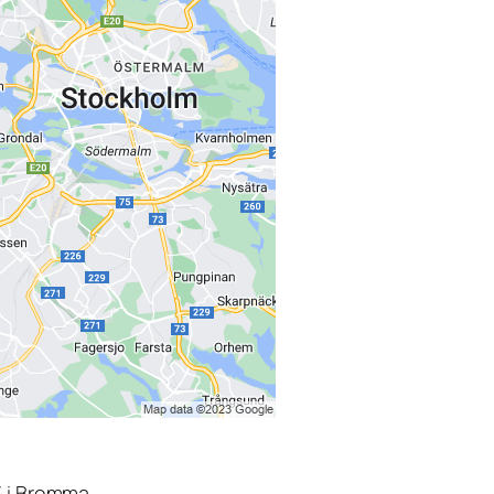
3 i Bromma.