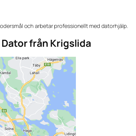
dersmål och arbetar professionellt med datorhjälp.
a Dator från Krigslida