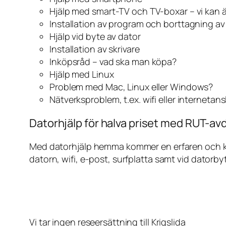
Hjälp med smart-TV och TV-boxar – vi kan 
Installation av program och borttagning a
Hjälp vid byte av dator
Installation av skrivare
Inköpsråd – vad ska man köpa?
Hjälp med Linux
Problem med Mac, Linux eller Windows?
Nätverksproblem, t.ex. wifi eller internetan
Datorhjälp för halva priset med RUT-avdr
Med datorhjälp hemma kommer en erfaren och kunn
datorn, wifi, e-post, surfplatta samt vid datorby
Vi tar ingen reseersättning till Krigslida