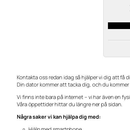
Kontakta oss redan idag så hjälper vi dig att få din
Din dator kommer att tacka dig, och du kommer
Vi finns inte bara på internet – vi har även en fy
Våra öppettider hittar du längre ner på sidan.
Några saker vi kan hjälpa dig med:
Hjälp med smartphone