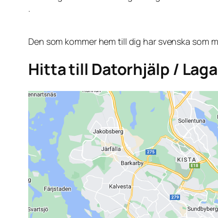
.
Den som kommer hem till dig har svenska som mo
Hitta till Datorhjälp / Lag