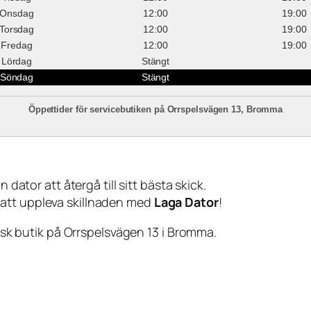
Onsdag
12:00
19:00
Torsdag
12:00
19:00
Fredag
12:00
19:00
Lördag
Stängt
Söndag
Stängt
Öppettider för servicebutiken på Orrspelsvägen 13, Bromma
 dator att återgå till sitt bästa skick.
 att uppleva skillnaden med
Laga Dator
!
sisk butik på Orrspelsvägen 13 i Bromma.