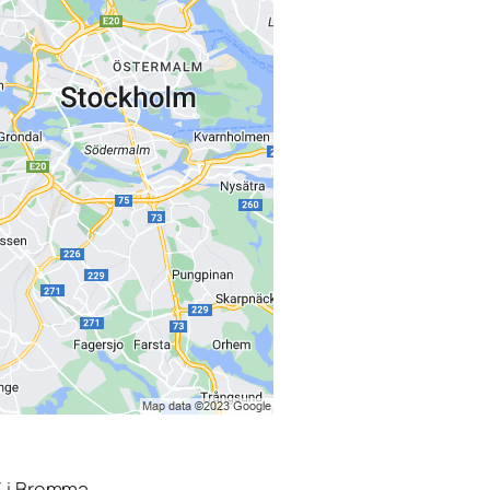
3 i Bromma.