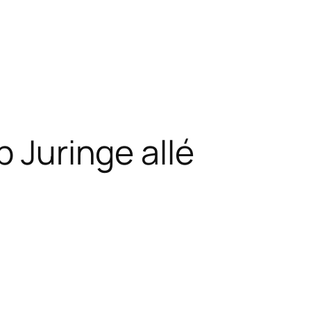
p Juringe allé