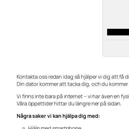
Kontakta oss redan idag så hjälper vi dig att få din
Din dator kommer att tacka dig, och du kommer
Vi finns inte bara på internet – vi har även en fy
Våra öppettider hittar du längre ner på sidan.
Några saker vi kan hjälpa dig med:
Hjälp med smartphone