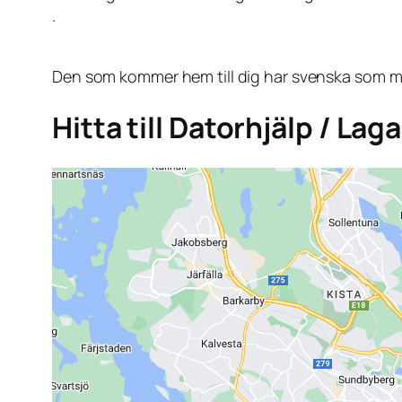
.
Den som kommer hem till dig har svenska som mo
Hitta till Datorhjälp / Lag