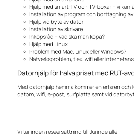
Hjälp med smart-TV och TV-boxar – vi kan 
Installation av program och borttagning a
Hjälp vid byte av dator
Installation av skrivare
Inköpsråd – vad ska man köpa?
Hjälp med Linux
Problem med Mac, Linux eller Windows?
Nätverksproblem, t.ex. wifi eller internetan
Datorhjälp för halva priset med RUT-avdr
Med datorhjälp hemma kommer en erfaren och kunn
datorn, wifi, e-post, surfplatta samt vid datorby
Vi tar ingen reseersättning till Juringe allé