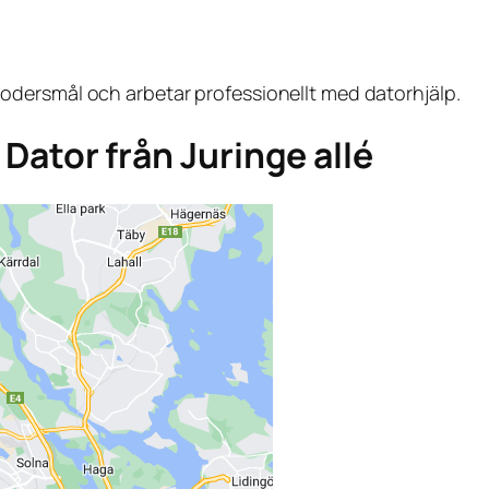
dersmål och arbetar professionellt med datorhjälp.
a Dator från Juringe allé