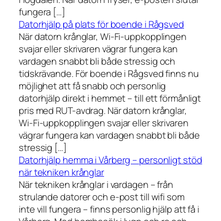
fungera […]
Datorhjälp på plats för boende i Rågsved
När datorn krånglar, Wi-Fi-uppkopplingen
svajar eller skrivaren vägrar fungera kan
vardagen snabbt bli både stressig och
tidskrävande. För boende i Rågsved finns nu
möjlighet att få snabb och personlig
datorhjälp direkt i hemmet – till ett förmånligt
pris med RUT-avdrag. När datorn krånglar,
Wi-Fi-uppkopplingen svajar eller skrivaren
vägrar fungera kan vardagen snabbt bli både
stressig […]
Datorhjälp hemma i Vårberg – personligt stöd
när tekniken krånglar
När tekniken krånglar i vardagen – från
strulande datorer och e-post till wifi som
inte vill fungera – finns personlig hjälp att få i