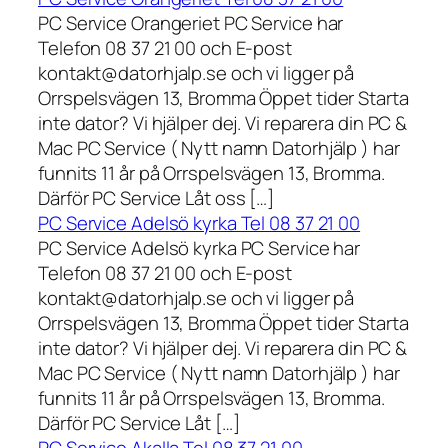
PC Service Orangeriet PC Service har
Telefon 08 37 21 00 och E-post
kontakt@datorhjalp.se och vi ligger på
Orrspelsvägen 13, Bromma Öppet tider Starta
inte dator? Vi hjälper dej. Vi reparera din PC &
Mac PC Service ( Nytt namn Datorhjälp ) har
funnits 11 år på Orrspelsvägen 13, Bromma.
Därför PC Service Låt oss […]
PC Service Adelsö kyrka Tel 08 37 21 00
PC Service Adelsö kyrka PC Service har
Telefon 08 37 21 00 och E-post
kontakt@datorhjalp.se och vi ligger på
Orrspelsvägen 13, Bromma Öppet tider Starta
inte dator? Vi hjälper dej. Vi reparera din PC &
Mac PC Service ( Nytt namn Datorhjälp ) har
funnits 11 år på Orrspelsvägen 13, Bromma.
Därför PC Service Låt […]