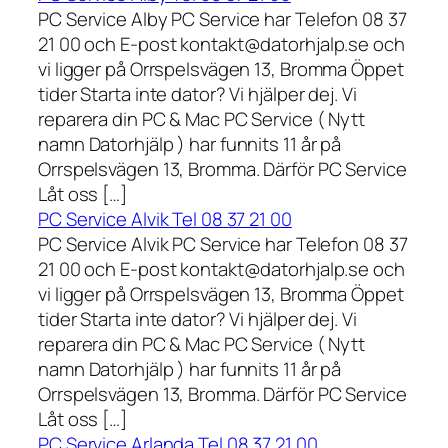
PC Service Alby PC Service har Telefon 08 37
21 00 och E-post kontakt@datorhjalp.se och
vi ligger på Orrspelsvägen 13, Bromma Öppet
tider Starta inte dator? Vi hjälper dej. Vi
reparera din PC & Mac PC Service ( Nytt
namn Datorhjälp ) har funnits 11 år på
Orrspelsvägen 13, Bromma. Därför PC Service
Låt oss […]
PC Service Alvik Tel 08 37 21 00
PC Service Alvik PC Service har Telefon 08 37
21 00 och E-post kontakt@datorhjalp.se och
vi ligger på Orrspelsvägen 13, Bromma Öppet
tider Starta inte dator? Vi hjälper dej. Vi
reparera din PC & Mac PC Service ( Nytt
namn Datorhjälp ) har funnits 11 år på
Orrspelsvägen 13, Bromma. Därför PC Service
Låt oss […]
PC Service Arlanda Tel 08 37 21 00