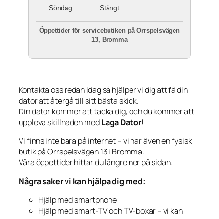
Söndag
Stängt
Öppettider för servicebutiken på Orrspelsvägen
13, Bromma
Kontakta oss redan idag så hjälper vi dig att få din
dator att återgå till sitt bästa skick.
Din dator kommer att tacka dig, och du kommer att
uppleva skillnaden med
Laga Dator
!
Vi finns inte bara på internet – vi har även en fysisk
butik på Orrspelsvägen 13 i Bromma.
Våra öppettider hittar du längre ner på sidan.
Några saker vi kan hjälpa dig med:
Hjälp med smartphone
Hjälp med smart-TV och TV-boxar – vi kan