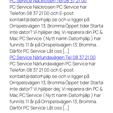
PC Service Näckrosen Tel 08 37 21 00
PC Service Näckrosen PC Service har
Telefon 08 37 21 00 och E-post
kontakt@datorhjalp.se och vi ligger på
Orrspelsvägen 13, Bromma Öppet tider Starta
inte dator? Vi hjälper dej. Vi reparera din PC &
Mac PC Service ( Nytt namn Datorhjälp ) har
funnits 11 år på Orrspelsvägen 13, Bromma.
Därför PC Service Låt oss […]
PC Service Närlundavägen Tel 08 37 21 00
PC Service Närlundavägen PC Service har
Telefon 08 37 21 00 och E-post
kontakt@datorhjalp.se och vi ligger på
Orrspelsvägen 13, Bromma Öppet tider Starta
inte dator? Vi hjälper dej. Vi reparera din PC &
Mac PC Service ( Nytt namn Datorhjälp ) har
funnits 11 år på Orrspelsvägen 13, Bromma.
Därför PC Service Låt oss […]