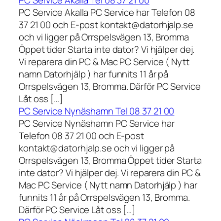
PC Service Akalla Tel 08 37 21 00
PC Service Akalla PC Service har Telefon 08
37 21 00 och E-post kontakt@datorhjalp.se
och vi ligger på Orrspelsvägen 13, Bromma
Öppet tider Starta inte dator? Vi hjälper dej.
Vi reparera din PC & Mac PC Service ( Nytt
namn Datorhjälp ) har funnits 11 år på
Orrspelsvägen 13, Bromma. Därför PC Service
Låt oss […]
PC Service Nynäshamn Tel 08 37 21 00
PC Service Nynäshamn PC Service har
Telefon 08 37 21 00 och E-post
kontakt@datorhjalp.se och vi ligger på
Orrspelsvägen 13, Bromma Öppet tider Starta
inte dator? Vi hjälper dej. Vi reparera din PC &
Mac PC Service ( Nytt namn Datorhjälp ) har
funnits 11 år på Orrspelsvägen 13, Bromma.
Därför PC Service Låt oss […]