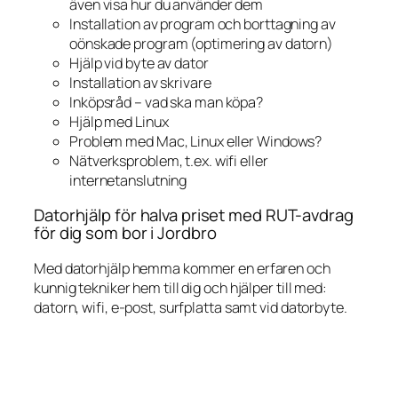
även visa hur du använder dem
Installation av program och borttagning av
oönskade program (optimering av datorn)
Hjälp vid byte av dator
Installation av skrivare
Inköpsråd – vad ska man köpa?
Hjälp med Linux
Problem med Mac, Linux eller Windows?
Nätverksproblem, t.ex. wifi eller
internetanslutning
Datorhjälp för halva priset med RUT-avdrag
för dig som bor i Jordbro
Med datorhjälp hemma kommer en erfaren och
kunnig tekniker hem till dig och hjälper till med:
datorn, wifi, e-post, surfplatta samt vid datorbyte.