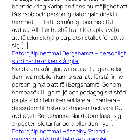
boende kring Karlaplan finns nu möjlighet att
få snabb och personlig datorhjälp direkt i
hemmet – till ett förmånligt pris med RUT-
avdrag. Allt fler hushåll runt Karlaplan väljer
att få teknisk hjälp på plats i stället för att ta
sig […]
Datorhjälp hemma i Bergshamra – personligt
stöd när tekniken krånglar
När datorn krånglar, wifi slutar fungera eller
den nya mobilen känns svår att förstå finns
personlig hjälp att få i Bergshamra. Genom
hembesök i lugn miljö och pedagogiskt stöd
på plats blir tekniken enklare att hantera –
dessutom till halva kostnaden tack vare RUT-
avdraget. Bergshamra. När datorn låser sig,
e-posten slutar fungera eller den nya […]
Datorhjälp hemma i Hässelby Strand –
personligt stöd när tekniken krånglar