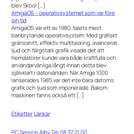
blev Skool […]
AmigaOS – operativsystemet som var före
sin tid
AmigaOS var ett av 1980-talets mest
banbrytande operativsystem. Med grafiskt
gränssnitt, effektiv multitasking, avancerat
ljud och färgstark grafik visade det att
hemdatorer kunde vara både kraftfulla och
användarvänliga långt innan detta blev
självklart i datorvärlden. När Amiga 1000
lanserades 1985 var det inte bara datorns
grafik och ljud som imponerade. Bakom
maskinen fanns också ett […]
Etiketter
Länkar
PC Service Alby Tel 08 37 21 00