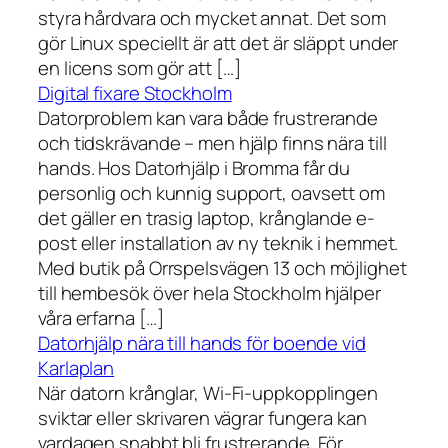
styra hårdvara och mycket annat. Det som
gör Linux speciellt är att det är släppt under
en licens som gör att […]
Digital fixare Stockholm
Datorproblem kan vara både frustrerande
och tidskrävande – men hjälp finns nära till
hands. Hos Datorhjälp i Bromma får du
personlig och kunnig support, oavsett om
det gäller en trasig laptop, krånglande e-
post eller installation av ny teknik i hemmet.
Med butik på Orrspelsvägen 13 och möjlighet
till hembesök över hela Stockholm hjälper
våra erfarna […]
Datorhjälp nära till hands för boende vid
Karlaplan
När datorn krånglar, Wi-Fi-uppkopplingen
sviktar eller skrivaren vägrar fungera kan
vardagen snabbt bli frustrerande. För