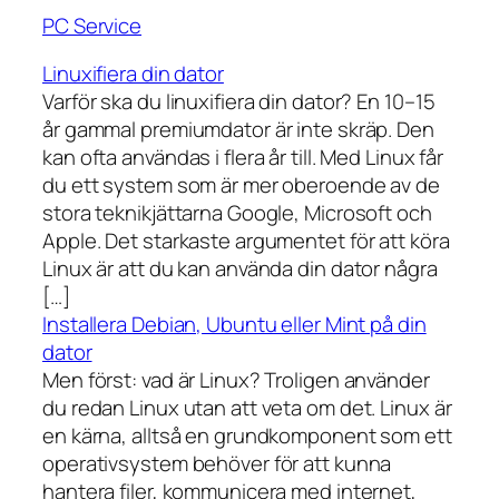
PC Service
Linuxifiera din dator
Varför ska du linuxifiera din dator? En 10–15
år gammal premiumdator är inte skräp. Den
kan ofta användas i flera år till. Med Linux får
du ett system som är mer oberoende av de
stora teknikjättarna Google, Microsoft och
Apple. Det starkaste argumentet för att köra
Linux är att du kan använda din dator några
[…]
Installera Debian, Ubuntu eller Mint på din
dator
Men först: vad är Linux? Troligen använder
du redan Linux utan att veta om det. Linux är
en kärna, alltså en grundkomponent som ett
operativsystem behöver för att kunna
hantera filer, kommunicera med internet,