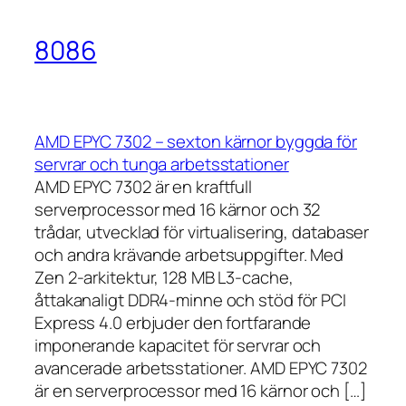
8086
AMD EPYC 7302 – sexton kärnor byggda för
servrar och tunga arbetsstationer
AMD EPYC 7302 är en kraftfull
serverprocessor med 16 kärnor och 32
trådar, utvecklad för virtualisering, databaser
och andra krävande arbetsuppgifter. Med
Zen 2-arkitektur, 128 MB L3-cache,
åttakanaligt DDR4-minne och stöd för PCI
Express 4.0 erbjuder den fortfarande
imponerande kapacitet för servrar och
avancerade arbetsstationer. AMD EPYC 7302
är en serverprocessor med 16 kärnor och […]