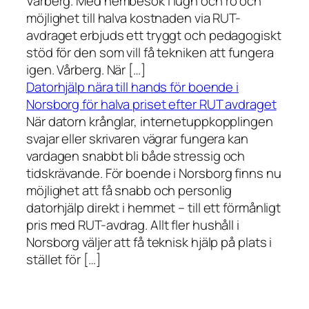
Vårberg. Med hembesök i lugn och ro och
möjlighet till halva kostnaden via RUT-
avdraget erbjuds ett tryggt och pedagogiskt
stöd för den som vill få tekniken att fungera
igen. Vårberg. När […]
Datorhjälp nära till hands för boende i
Norsborg för halva priset efter RUT avdraget
När datorn krånglar, internetuppkopplingen
svajar eller skrivaren vägrar fungera kan
vardagen snabbt bli både stressig och
tidskrävande. För boende i Norsborg finns nu
möjlighet att få snabb och personlig
datorhjälp direkt i hemmet – till ett förmånligt
pris med RUT-avdrag. Allt fler hushåll i
Norsborg väljer att få teknisk hjälp på plats i
stället för […]