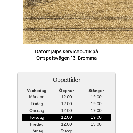
Datorhjälps servicebutik på
Orrspelsvägen 13, Bromma
Öppettider
Veckodag
Öppnar
Stänger
Måndag
12:00
19:00
Tisdag
12:00
19:00
Onsdag
12:00
19:00
Torsdag
12:00
19:00
Fredag
12:00
19:00
Lördag
Stängt