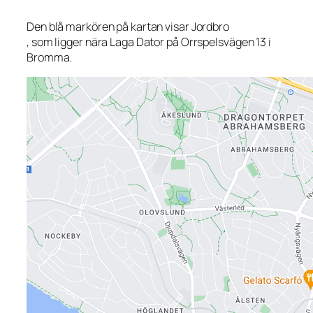
Den blå markören på kartan visar Jordbro
, som ligger nära Laga Dator på Orrspelsvägen 13 i
Bromma.