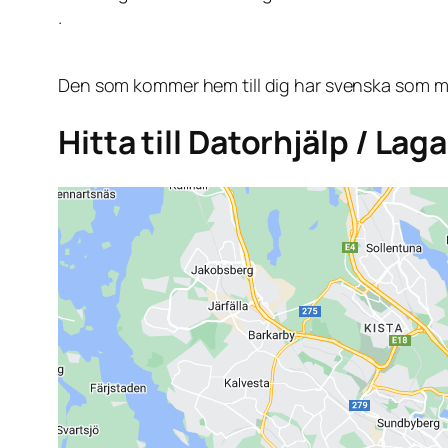
.
Den som kommer hem till dig har svenska som mo
Hitta till Datorhjälp / Lag