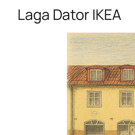
Laga Dator IKEA