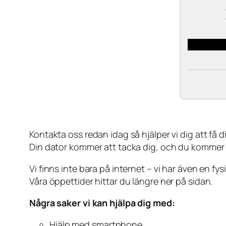
Kontakta oss redan idag så hjälper vi dig att få din
Din dator kommer att tacka dig, och du kommer
Vi finns inte bara på internet – vi har även en fy
Våra öppettider hittar du längre ner på sidan.
Några saker vi kan hjälpa dig med:
Hjälp med smartphone