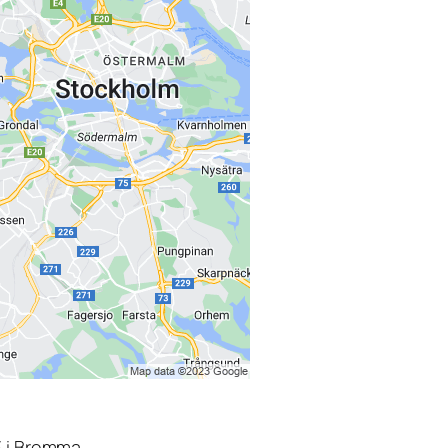
3 i Bromma.