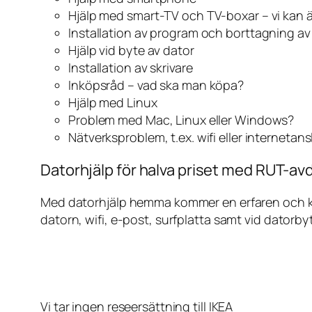
Hjälp med smart-TV och TV-boxar – vi kan 
Installation av program och borttagning a
Hjälp vid byte av dator
Installation av skrivare
Inköpsråd – vad ska man köpa?
Hjälp med Linux
Problem med Mac, Linux eller Windows?
Nätverksproblem, t.ex. wifi eller internetan
Datorhjälp för halva priset med RUT-avd
Med datorhjälp hemma kommer en erfaren och kunn
datorn, wifi, e-post, surfplatta samt vid datorby
Vi tar ingen reseersättning till IKEA