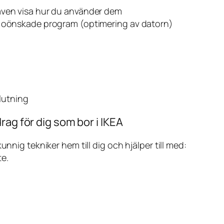
även visa hur du använder dem
v oönskade program (optimering av datorn)
slutning
rag för dig som bor i IKEA
ig tekniker hem till dig och hjälper till med:
te.