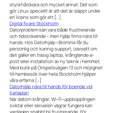
styra hårdvara och mycket annat. Det som
gör Linux speciellt är att det är släppt under
en licens som gör att […]
Digital fixare Stockholm
Datorproblem kan vara både frustrerande
och tidskrävande – men hjälp finns nära till
hands. Hos Datorhjälp i Bromma får du
personlig och kunnig support, oavsett om
det gäller en trasig laptop, krånglande e-
post eller installation av ny teknik i hemmet.
Med butik på Orrspelsvägen 13 och möjlighet
till hembesök över hela Stockholm hjälper
våra erfarna […]
Datorhjälp nära till hands för boende vid
Karlaplan
När datorn krånglar, Wi-Fi-uppkopplingen
sviktar eller skrivaren vägrar fungera kan
vardagen snabbt bli frustrerande. För