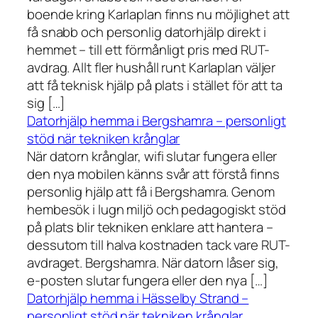
boende kring Karlaplan finns nu möjlighet att
få snabb och personlig datorhjälp direkt i
hemmet – till ett förmånligt pris med RUT-
avdrag. Allt fler hushåll runt Karlaplan väljer
att få teknisk hjälp på plats i stället för att ta
sig […]
Datorhjälp hemma i Bergshamra – personligt
stöd när tekniken krånglar
När datorn krånglar, wifi slutar fungera eller
den nya mobilen känns svår att förstå finns
personlig hjälp att få i Bergshamra. Genom
hembesök i lugn miljö och pedagogiskt stöd
på plats blir tekniken enklare att hantera –
dessutom till halva kostnaden tack vare RUT-
avdraget. Bergshamra. När datorn låser sig,
e-posten slutar fungera eller den nya […]
Datorhjälp hemma i Hässelby Strand –
personligt stöd när tekniken krånglar