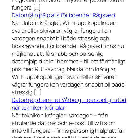
fungera […]
Datorhjälp på plats för boende i Rågsved
När datorn krånglar, Wi-Fi-uppkopplingen
svajar eller skrivaren vägrar fungera kan
vardagen snabbt bli både stressig och
tidskrävande. För boende i Rågsved finns nu
möjlighet att få snabb och personlig
datorhjälp direkt i hemmet – till ett förmånligt
pris med RUT-avdrag. När datorn krånglar,
Wi-Fi-uppkopplingen svajar eller skrivaren
vägrar fungera kan vardagen snabbt bli både
stressig […]
Datorhjälp hemma i Vårberg – personligt stöd
när tekniken krånglar
När tekniken krånglar i vardagen – från
strulande datorer och e-post till wifi som
inte vill fungera – finns personlig hjälp att få i