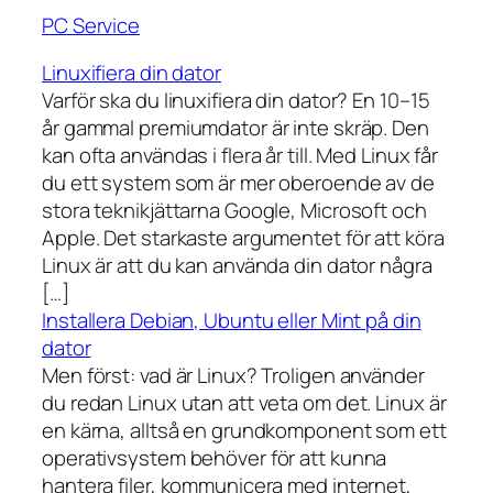
PC Service
Linuxifiera din dator
Varför ska du linuxifiera din dator? En 10–15
år gammal premiumdator är inte skräp. Den
kan ofta användas i flera år till. Med Linux får
du ett system som är mer oberoende av de
stora teknikjättarna Google, Microsoft och
Apple. Det starkaste argumentet för att köra
Linux är att du kan använda din dator några
[…]
Installera Debian, Ubuntu eller Mint på din
dator
Men först: vad är Linux? Troligen använder
du redan Linux utan att veta om det. Linux är
en kärna, alltså en grundkomponent som ett
operativsystem behöver för att kunna
hantera filer, kommunicera med internet,