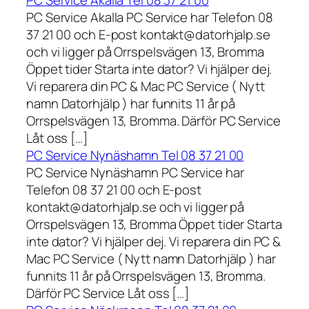
PC Service Akalla Tel 08 37 21 00
PC Service Akalla PC Service har Telefon 08
37 21 00 och E-post kontakt@datorhjalp.se
och vi ligger på Orrspelsvägen 13, Bromma
Öppet tider Starta inte dator? Vi hjälper dej.
Vi reparera din PC & Mac PC Service ( Nytt
namn Datorhjälp ) har funnits 11 år på
Orrspelsvägen 13, Bromma. Därför PC Service
Låt oss […]
PC Service Nynäshamn Tel 08 37 21 00
PC Service Nynäshamn PC Service har
Telefon 08 37 21 00 och E-post
kontakt@datorhjalp.se och vi ligger på
Orrspelsvägen 13, Bromma Öppet tider Starta
inte dator? Vi hjälper dej. Vi reparera din PC &
Mac PC Service ( Nytt namn Datorhjälp ) har
funnits 11 år på Orrspelsvägen 13, Bromma.
Därför PC Service Låt oss […]