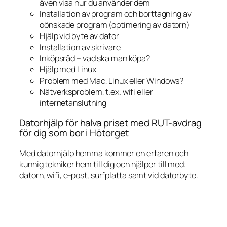
även visa hur du använder dem
Installation av program och borttagning av
oönskade program (optimering av datorn)
Hjälp vid byte av dator
Installation av skrivare
Inköpsråd – vad ska man köpa?
Hjälp med Linux
Problem med Mac, Linux eller Windows?
Nätverksproblem, t.ex. wifi eller
internetanslutning
Datorhjälp för halva priset med RUT-avdrag
för dig som bor i Hötorget
Med datorhjälp hemma kommer en erfaren och
kunnig tekniker hem till dig och hjälper till med:
datorn, wifi, e-post, surfplatta samt vid datorbyte.