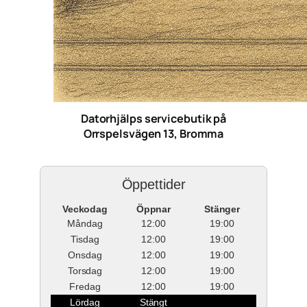
Datorhjälps servicebutik på
Orrspelsvägen 13, Bromma
Öppettider
Veckodag
Öppnar
Stänger
Måndag
12:00
19:00
Tisdag
12:00
19:00
Onsdag
12:00
19:00
Torsdag
12:00
19:00
Fredag
12:00
19:00
Lördag
Stängt