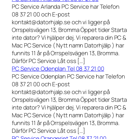
PC Service Arlanda PC Service har Telefon
08 37 21 00 och E-post
kontakt@datorhjalp.se och vi ligger på
Orrspelsvägen 13, Bromma Öppet tider Starta
inte dator? Vi hjälper dej. Vi reparera din PC &
Mac PC Service ( Nytt namn Datorhjälp ) har
funnits 11 år på Orrspelsvägen 13, Bromma.
Därför PC Service Låt oss […]
PC Service Odenplan Tel 08 37 21 00
PC Service Odenplan PC Service har Telefon
08 37 21 00 och E-post
kontakt@datorhjalp.se och vi ligger på
Orrspelsvägen 13, Bromma Öppet tider Starta
inte dator? Vi hjälper dej. Vi reparera din PC &
Mac PC Service ( Nytt namn Datorhjälp ) har
funnits 11 år på Orrspelsvägen 13, Bromma.
Därför PC Service Låt oss […]
PC Service Orangeriet Tel 08 37 21 00