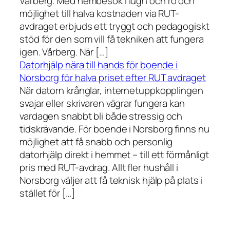
Vårberg. Med hembesök i lugn och ro och
möjlighet till halva kostnaden via RUT-
avdraget erbjuds ett tryggt och pedagogiskt
stöd för den som vill få tekniken att fungera
igen. Vårberg. När […]
Datorhjälp nära till hands för boende i
Norsborg för halva priset efter RUT avdraget
När datorn krånglar, internetuppkopplingen
svajar eller skrivaren vägrar fungera kan
vardagen snabbt bli både stressig och
tidskrävande. För boende i Norsborg finns nu
möjlighet att få snabb och personlig
datorhjälp direkt i hemmet – till ett förmånligt
pris med RUT-avdrag. Allt fler hushåll i
Norsborg väljer att få teknisk hjälp på plats i
stället för […]