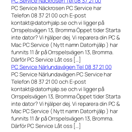
PC Service Näckrosen Tel 08 37 21 00
PC Service Näckrosen PC Service har
Telefon 08 37 21 00 och E-post
kontakt@datorhjalp.se och vi ligger på
Orrspelsvägen 13, Bromma Öppet tider Starta
inte dator? Vi hjälper dej. Vi reparera din PC &
Mac PC Service ( Nytt namn Datorhjälp ) har
funnits 11 år på Orrspelsvägen 13, Bromma.
Därför PC Service Låt oss […]
PC Service Närlundavägen Tel 08 37 21 00
PC Service Närlundavägen PC Service har
Telefon 08 37 21 00 och E-post
kontakt@datorhjalp.se och vi ligger på
Orrspelsvägen 13, Bromma Öppet tider Starta
inte dator? Vi hjälper dej. Vi reparera din PC &
Mac PC Service ( Nytt namn Datorhjälp ) har
funnits 11 år på Orrspelsvägen 13, Bromma.
Därför PC Service Låt oss […]