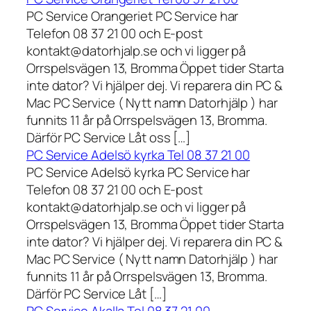
PC Service Orangeriet PC Service har
Telefon 08 37 21 00 och E-post
kontakt@datorhjalp.se och vi ligger på
Orrspelsvägen 13, Bromma Öppet tider Starta
inte dator? Vi hjälper dej. Vi reparera din PC &
Mac PC Service ( Nytt namn Datorhjälp ) har
funnits 11 år på Orrspelsvägen 13, Bromma.
Därför PC Service Låt oss […]
PC Service Adelsö kyrka Tel 08 37 21 00
PC Service Adelsö kyrka PC Service har
Telefon 08 37 21 00 och E-post
kontakt@datorhjalp.se och vi ligger på
Orrspelsvägen 13, Bromma Öppet tider Starta
inte dator? Vi hjälper dej. Vi reparera din PC &
Mac PC Service ( Nytt namn Datorhjälp ) har
funnits 11 år på Orrspelsvägen 13, Bromma.
Därför PC Service Låt […]