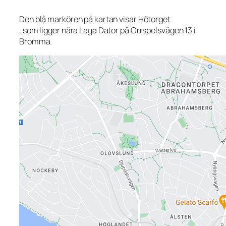
Den blå markören på kartan visar Hötorget
, som ligger nära Laga Dator på Orrspelsvägen 13 i
Bromma.