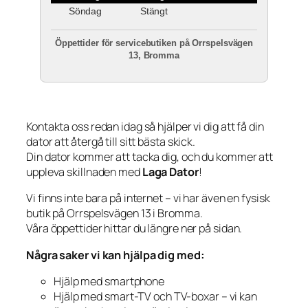
Söndag
Stängt
Öppettider för servicebutiken på Orrspelsvägen
13, Bromma
Kontakta oss redan idag så hjälper vi dig att få din
dator att återgå till sitt bästa skick.
Din dator kommer att tacka dig, och du kommer att
uppleva skillnaden med
Laga Dator
!
Vi finns inte bara på internet – vi har även en fysisk
butik på Orrspelsvägen 13 i Bromma.
Våra öppettider hittar du längre ner på sidan.
Några saker vi kan hjälpa dig med:
Hjälp med smartphone
Hjälp med smart-TV och TV-boxar – vi kan