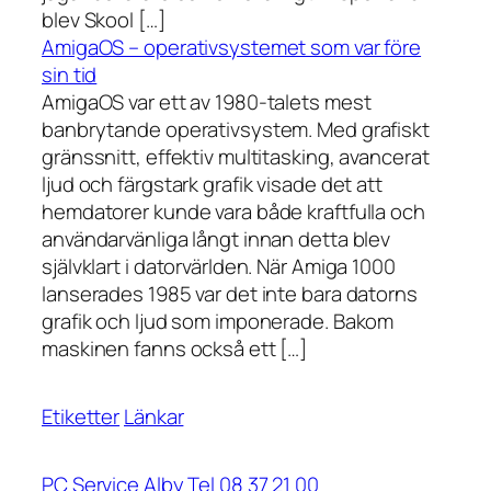
blev Skool […]
AmigaOS – operativsystemet som var före
sin tid
AmigaOS var ett av 1980-talets mest
banbrytande operativsystem. Med grafiskt
gränssnitt, effektiv multitasking, avancerat
ljud och färgstark grafik visade det att
hemdatorer kunde vara både kraftfulla och
användarvänliga långt innan detta blev
självklart i datorvärlden. När Amiga 1000
lanserades 1985 var det inte bara datorns
grafik och ljud som imponerade. Bakom
maskinen fanns också ett […]
Etiketter
Länkar
PC Service Alby Tel 08 37 21 00