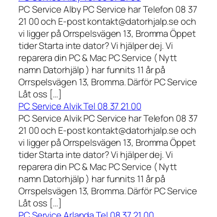
PC Service Alby PC Service har Telefon 08 37
21 00 och E-post kontakt@datorhjalp.se och
vi ligger på Orrspelsvägen 13, Bromma Öppet
tider Starta inte dator? Vi hjälper dej. Vi
reparera din PC & Mac PC Service ( Nytt
namn Datorhjälp ) har funnits 11 år på
Orrspelsvägen 13, Bromma. Därför PC Service
Låt oss […]
PC Service Alvik Tel 08 37 21 00
PC Service Alvik PC Service har Telefon 08 37
21 00 och E-post kontakt@datorhjalp.se och
vi ligger på Orrspelsvägen 13, Bromma Öppet
tider Starta inte dator? Vi hjälper dej. Vi
reparera din PC & Mac PC Service ( Nytt
namn Datorhjälp ) har funnits 11 år på
Orrspelsvägen 13, Bromma. Därför PC Service
Låt oss […]
PC Service Arlanda Tel 08 37 21 00