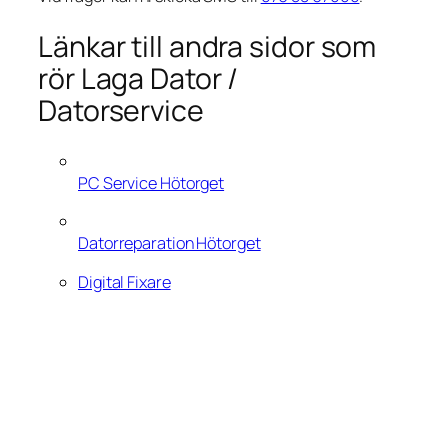
Länkar till andra sidor som
rör Laga Dator /
Datorservice
PC Service Hötorget
Datorreparation Hötorget
Digital Fixare