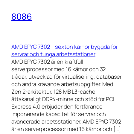
8086
AMD EPYC 7302 – sexton kärnor byggda för
servrar och tunga arbetsstationer
AMD EPYC 7302 är en kraftfull
serverprocessor med 16 kärnor och 32
trådar, utvecklad för virtualisering, databaser
och andra krävande arbetsuppgifter. Med
Zen 2-arkitektur, 128 MB L3-cache,
åttakanaligt DDR4-minne och stöd för PCI
Express 4.0 erbjuder den fortfarande
imponerande kapacitet för servrar och
avancerade arbetsstationer. AMD EPYC 7302
är en serverprocessor med 16 kärnor och […]