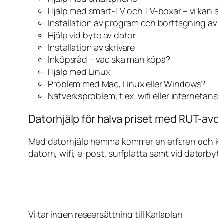
Hjälp med smart-TV och TV-boxar – vi kan 
Installation av program och borttagning a
Hjälp vid byte av dator
Installation av skrivare
Inköpsråd – vad ska man köpa?
Hjälp med Linux
Problem med Mac, Linux eller Windows?
Nätverksproblem, t.ex. wifi eller internetan
Datorhjälp för halva priset med RUT-avd
Med datorhjälp hemma kommer en erfaren och kunn
datorn, wifi, e-post, surfplatta samt vid datorby
Vi tar ingen reseersättning till Karlaplan