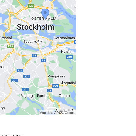
3 i Bromma.