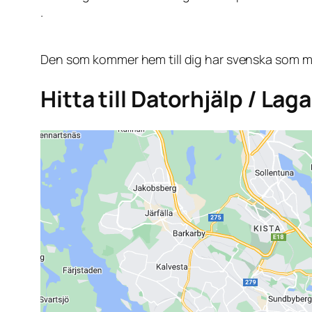
.
Den som kommer hem till dig har svenska som mo
Hitta till Datorhjälp / Lag