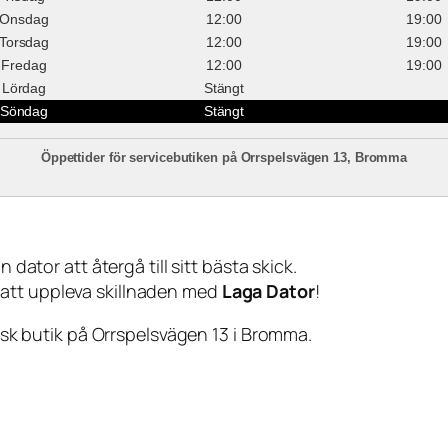
Onsdag
12:00
19:00
Torsdag
12:00
19:00
Fredag
12:00
19:00
Lördag
Stängt
Söndag
Stängt
Öppettider för servicebutiken på Orrspelsvägen 13, Bromma
 dator att återgå till sitt bästa skick.
 att uppleva skillnaden med
Laga Dator
!
sisk butik på Orrspelsvägen 13 i Bromma.