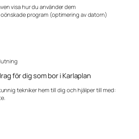
även visa hur du använder dem
v oönskade program (optimering av datorn)
slutning
rag för dig som bor i Karlaplan
ig tekniker hem till dig och hjälper till med:
te.