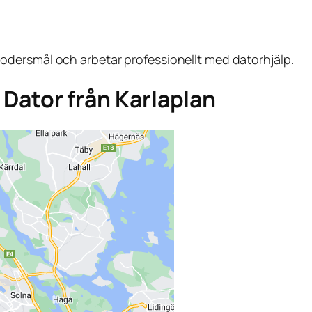
dersmål och arbetar professionellt med datorhjälp.
a Dator från Karlaplan