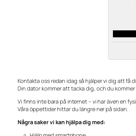
Kontakta oss redan idag så hjälper vi dig att få din
Din dator kommer att tacka dig, och du kommer
Vi finns inte bara på internet – vi har även en fy
Våra öppettider hittar du längre ner på sidan.
Några saker vi kan hjälpa dig med:
Hjälp med smartphone