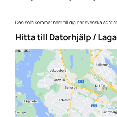
.
Den som kommer hem till dig har svenska som mo
Hitta till Datorhjälp / La