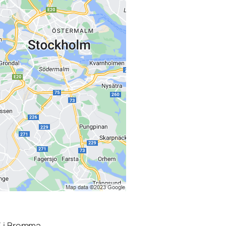
3 i Bromma.