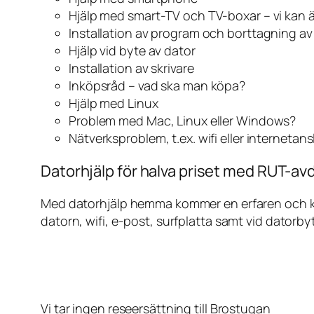
Hjälp med smart-TV och TV-boxar – vi kan 
Installation av program och borttagning a
Hjälp vid byte av dator
Installation av skrivare
Inköpsråd – vad ska man köpa?
Hjälp med Linux
Problem med Mac, Linux eller Windows?
Nätverksproblem, t.ex. wifi eller internetan
Datorhjälp för halva priset med RUT-avd
Med datorhjälp hemma kommer en erfaren och kunn
datorn, wifi, e-post, surfplatta samt vid datorby
Vi tar ingen reseersättning till Brostugan