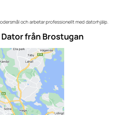
dersmål och arbetar professionellt med datorhjälp.
ga Dator från Brostugan