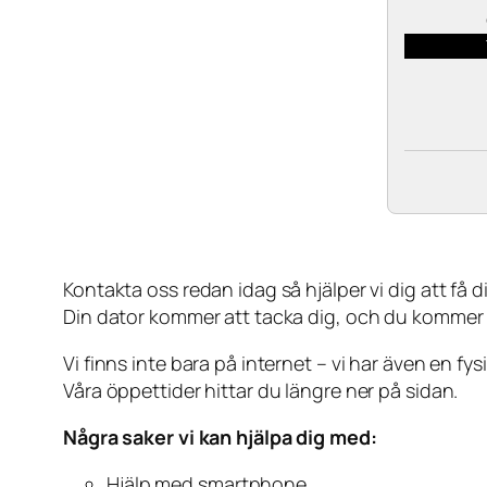
Kontakta oss redan idag så hjälper vi dig att få din
Din dator kommer att tacka dig, och du kommer
Vi finns inte bara på internet – vi har även en fy
Våra öppettider hittar du längre ner på sidan.
Några saker vi kan hjälpa dig med:
Hjälp med smartphone