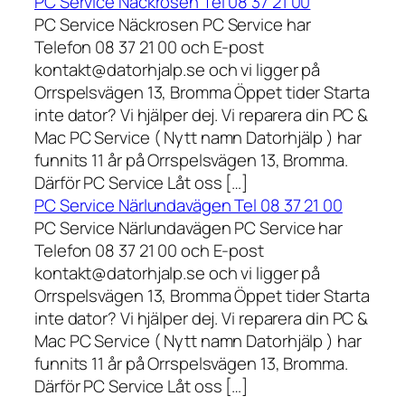
PC Service Näckrosen Tel 08 37 21 00
PC Service Näckrosen PC Service har
Telefon 08 37 21 00 och E-post
kontakt@datorhjalp.se och vi ligger på
Orrspelsvägen 13, Bromma Öppet tider Starta
inte dator? Vi hjälper dej. Vi reparera din PC &
Mac PC Service ( Nytt namn Datorhjälp ) har
funnits 11 år på Orrspelsvägen 13, Bromma.
Därför PC Service Låt oss […]
PC Service Närlundavägen Tel 08 37 21 00
PC Service Närlundavägen PC Service har
Telefon 08 37 21 00 och E-post
kontakt@datorhjalp.se och vi ligger på
Orrspelsvägen 13, Bromma Öppet tider Starta
inte dator? Vi hjälper dej. Vi reparera din PC &
Mac PC Service ( Nytt namn Datorhjälp ) har
funnits 11 år på Orrspelsvägen 13, Bromma.
Därför PC Service Låt oss […]