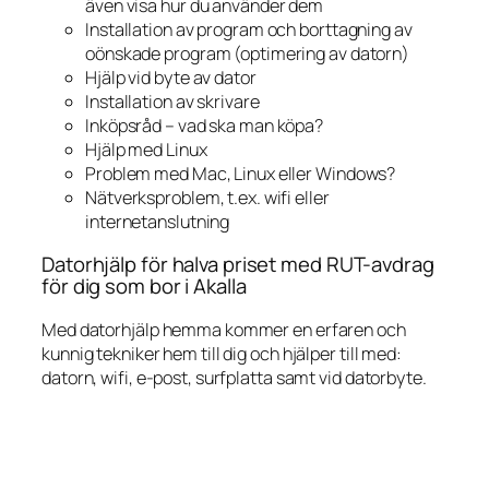
även visa hur du använder dem
Installation av program och borttagning av
oönskade program (optimering av datorn)
Hjälp vid byte av dator
Installation av skrivare
Inköpsråd – vad ska man köpa?
Hjälp med Linux
Problem med Mac, Linux eller Windows?
Nätverksproblem, t.ex. wifi eller
internetanslutning
Datorhjälp för halva priset med RUT-avdrag
för dig som bor i Akalla
Med datorhjälp hemma kommer en erfaren och
kunnig tekniker hem till dig och hjälper till med:
datorn, wifi, e-post, surfplatta samt vid datorbyte.