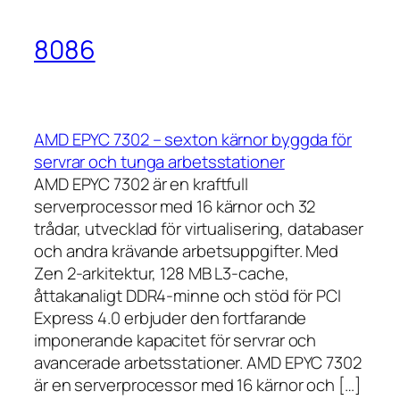
8086
AMD EPYC 7302 – sexton kärnor byggda för
servrar och tunga arbetsstationer
AMD EPYC 7302 är en kraftfull
serverprocessor med 16 kärnor och 32
trådar, utvecklad för virtualisering, databaser
och andra krävande arbetsuppgifter. Med
Zen 2-arkitektur, 128 MB L3-cache,
åttakanaligt DDR4-minne och stöd för PCI
Express 4.0 erbjuder den fortfarande
imponerande kapacitet för servrar och
avancerade arbetsstationer. AMD EPYC 7302
är en serverprocessor med 16 kärnor och […]