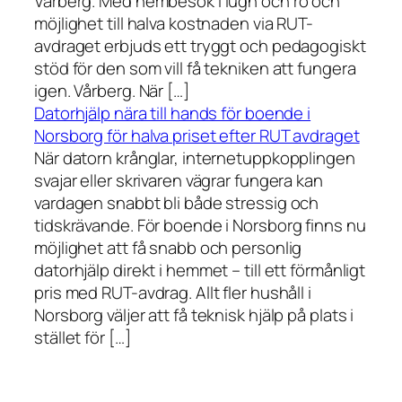
Vårberg. Med hembesök i lugn och ro och
möjlighet till halva kostnaden via RUT-
avdraget erbjuds ett tryggt och pedagogiskt
stöd för den som vill få tekniken att fungera
igen. Vårberg. När […]
Datorhjälp nära till hands för boende i
Norsborg för halva priset efter RUT avdraget
När datorn krånglar, internetuppkopplingen
svajar eller skrivaren vägrar fungera kan
vardagen snabbt bli både stressig och
tidskrävande. För boende i Norsborg finns nu
möjlighet att få snabb och personlig
datorhjälp direkt i hemmet – till ett förmånligt
pris med RUT-avdrag. Allt fler hushåll i
Norsborg väljer att få teknisk hjälp på plats i
stället för […]