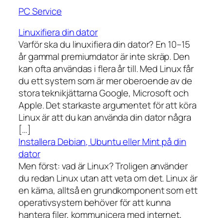
PC Service
Linuxifiera din dator
Varför ska du linuxifiera din dator? En 10–15
år gammal premiumdator är inte skräp. Den
kan ofta användas i flera år till. Med Linux får
du ett system som är mer oberoende av de
stora teknikjättarna Google, Microsoft och
Apple. Det starkaste argumentet för att köra
Linux är att du kan använda din dator några
[…]
Installera Debian, Ubuntu eller Mint på din
dator
Men först: vad är Linux? Troligen använder
du redan Linux utan att veta om det. Linux är
en kärna, alltså en grundkomponent som ett
operativsystem behöver för att kunna
hantera filer, kommunicera med internet,