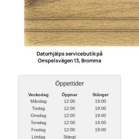
Datorhjälps servicebutik på
Orrspelsvägen 13, Bromma
Öppettider
Veckodag
Öppnar
Stänger
Måndag
12:00
19:00
Tisdag
12:00
19:00
Onsdag
12:00
19:00
Torsdag
12:00
19:00
Fredag
12:00
19:00
Lördag
Stängt