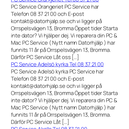
PC Service Orangeriet PC Service har
Telefon 08 37 21 00 och E-post
kontakt@datorhjalp.se och vi ligger på
Orrspelsvägen 13, Bromma Öppet tider Starta
inte dator? Vi hjälper dej. Vi reparera din PC &
Mac PC Service ( Nytt namn Datorhjälp ) har
funnits 11 år på Orrspelsvägen 13, Bromma.
Därför PC Service Låt oss […]
PC Service Adelsö kyrka Tel 08 37 21 00
PC Service Adelsö kyrka PC Service har
Telefon 08 37 21 00 och E-post
kontakt@datorhjalp.se och vi ligger på
Orrspelsvägen 13, Bromma Öppet tider Starta
inte dator? Vi hjälper dej. Vi reparera din PC &
Mac PC Service ( Nytt namn Datorhjälp ) har
funnits 11 år på Orrspelsvägen 13, Bromma.
Därför PC Service Låt […]