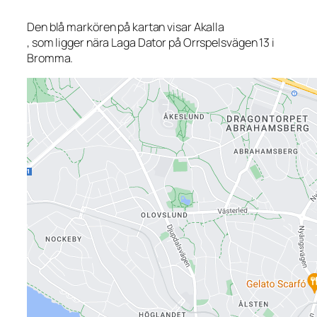
Den blå markören på kartan visar Akalla
, som ligger nära Laga Dator på Orrspelsvägen 13 i
Bromma.