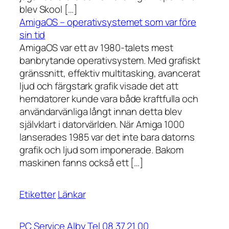
blev Skool […]
AmigaOS – operativsystemet som var före
sin tid
AmigaOS var ett av 1980-talets mest
banbrytande operativsystem. Med grafiskt
gränssnitt, effektiv multitasking, avancerat
ljud och färgstark grafik visade det att
hemdatorer kunde vara både kraftfulla och
användarvänliga långt innan detta blev
självklart i datorvärlden. När Amiga 1000
lanserades 1985 var det inte bara datorns
grafik och ljud som imponerade. Bakom
maskinen fanns också ett […]
Etiketter
Länkar
PC Service Alby Tel 08 37 21 00