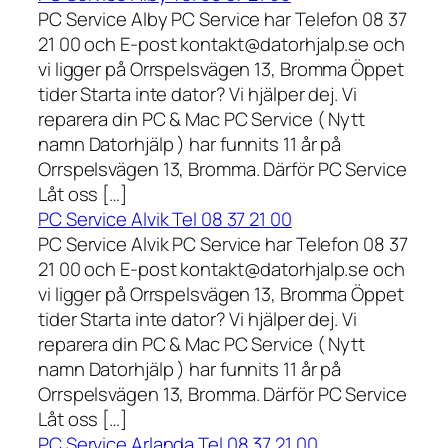
PC Service Alby PC Service har Telefon 08 37
21 00 och E-post kontakt@datorhjalp.se och
vi ligger på Orrspelsvägen 13, Bromma Öppet
tider Starta inte dator? Vi hjälper dej. Vi
reparera din PC & Mac PC Service ( Nytt
namn Datorhjälp ) har funnits 11 år på
Orrspelsvägen 13, Bromma. Därför PC Service
Låt oss […]
PC Service Alvik Tel 08 37 21 00
PC Service Alvik PC Service har Telefon 08 37
21 00 och E-post kontakt@datorhjalp.se och
vi ligger på Orrspelsvägen 13, Bromma Öppet
tider Starta inte dator? Vi hjälper dej. Vi
reparera din PC & Mac PC Service ( Nytt
namn Datorhjälp ) har funnits 11 år på
Orrspelsvägen 13, Bromma. Därför PC Service
Låt oss […]
PC Service Arlanda Tel 08 37 21 00