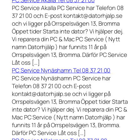
PC Service Akalla Tel 08 37 21 00
PC Service Akalla PC Service har Telefon 08
37 21 00 och E-post kontakt@datorhjalp.se
och vi ligger på Orrspelsvägen 13, Bromma
Öppet tider Starta inte dator? Vi hjälper dej.
Vi reparera din PC & Mac PC Service ( Nytt
namn Datorhjälp ) har funnits 11 år på
Orrspelsvägen 13, Bromma. Därför PC Service
Låt oss […]
PC Service Nynäshamn Tel 08 37 21 00
PC Service Nynäshamn PC Service har
Telefon 08 37 21 00 och E-post
kontakt@datorhjalp.se och vi ligger på
Orrspelsvägen 13, Bromma Öppet tider Starta
inte dator? Vi hjälper dej. Vi reparera din PC &
Mac PC Service ( Nytt namn Datorhjälp ) har
funnits 11 år på Orrspelsvägen 13, Bromma.
Därför PC Service Låt oss […]