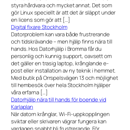
styra hårdvara och mycket annat. Det som
gör Linux speciellt är att det är släppt under
en licens som gör att […]
Digital fixare Stockholm
Datorproblem kan vara både frustrerande
och tidskrävande – men hjälp finns nära till
hands. Hos Datorhjälp i Bromma får du
personlig och kunnig support, oavsett om
det gäller en trasig laptop, krånglande e-
post eller installation av ny teknik i hemmet.
Med butik på Orrspelsvägen 13 och möjlighet
till hembesök över hela Stockholm hjälper
våra erfarna […]
Datorhjälp nära till hands för boende vid
Karlaplan
När datorn krånglar, Wi-Fi-uppkopplingen
sviktar eller skrivaren vägrar fungera kan
vardagen snabbt bli frustrerande. För