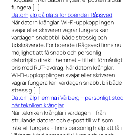
fungera […]
Datorhjälp på plats för boende i Rågsved
När datorn krånglar, Wi-Fi-uppkopplingen
svajar eller skrivaren vägrar fungera kan
vardagen snabbt bli både stressig och
tidskrävande. För boende i Rågsved finns nu
möjlighet att få snabb och personlig
datorhjälp direkt i hemmet – till ett förmånligt
pris med RUT-avdrag. När datorn krånglar,
Wi-Fi-uppkopplingen svajar eller skrivaren
vägrar fungera kan vardagen snabbt bli både
stressig […]
Datorhjälp hemma i Vårberg – personligt stöd
när tekniken krånglar
När tekniken krånglar i vardagen – från
strulande datorer och e-post till wifi som
inte vill fungera – finns personlig hjälp att få i