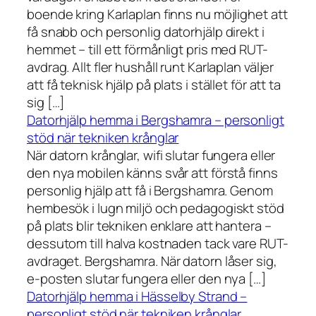
boende kring Karlaplan finns nu möjlighet att
få snabb och personlig datorhjälp direkt i
hemmet – till ett förmånligt pris med RUT-
avdrag. Allt fler hushåll runt Karlaplan väljer
att få teknisk hjälp på plats i stället för att ta
sig […]
Datorhjälp hemma i Bergshamra – personligt
stöd när tekniken krånglar
När datorn krånglar, wifi slutar fungera eller
den nya mobilen känns svår att förstå finns
personlig hjälp att få i Bergshamra. Genom
hembesök i lugn miljö och pedagogiskt stöd
på plats blir tekniken enklare att hantera –
dessutom till halva kostnaden tack vare RUT-
avdraget. Bergshamra. När datorn låser sig,
e-posten slutar fungera eller den nya […]
Datorhjälp hemma i Hässelby Strand –
personligt stöd när tekniken krånglar