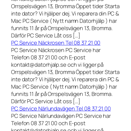
Orrspelsvägen 13, Bromma Öppet tider Starta
inte dator? Vi hjälper dej. Vi reparera din PC &
Mac PC Service ( Nytt namn Datorhjälp ) har
funnits 11 år på Orrspelsvägen 13, Bromma.
Därför PC Service Låt oss […]
PC Service Näckrosen Tel 08 37 21 00
PC Service Näckrosen PC Service har
Telefon 08 37 21 00 och E-post
kontakt@datorhjalp.se och vi ligger på
Orrspelsvägen 13, Bromma Öppet tider Starta
inte dator? Vi hjälper dej. Vi reparera din PC &
Mac PC Service ( Nytt namn Datorhjälp ) har
funnits 11 år på Orrspelsvägen 13, Bromma.
Därför PC Service Låt oss […]
PC Service Närlundavägen Tel 08 37 21 00
PC Service Närlundavägen PC Service har
Telefon 08 37 21 00 och E-post
kontakt@datorhjalp.se och vi ligger på