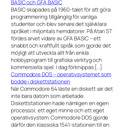
BASIC och GFA BASIC
BASIC skapades på 1960-talet för att göra
programmering tillgänglig för vanliga
studenter och blev senare det självklara
språket i miljontals hemdatorer. På Atari ST
fördes arvet vidare av GFA BASIC – ett
snabbt och kraftfullt språk som gjorde det
möjligt att utveckla allt från enkla
hobbyprogram till grafiska verktyg och
kommersiella spel. I dag förknippas […]
Commodore DOS – operativsystemet som
bodde i diskettstationen
När Commodore 64 läste en diskett var det
inte bara datorn som arbetade.
Diskettstationen hade nämligen en egen
processor, ett eget minne och ett eget
operativsystem. Commodore DOS gjorde
därför den klassiska 1541-stationen till en