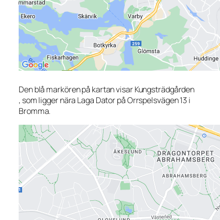
Den blå markören på kartan visar Kungsträdgården
, som ligger nära Laga Dator på Orrspelsvägen 13 i
Bromma.