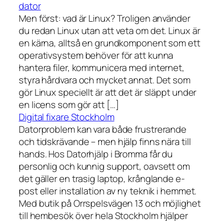
dator
Men först: vad är Linux? Troligen använder
du redan Linux utan att veta om det. Linux är
en kärna, alltså en grundkomponent som ett
operativsystem behöver för att kunna
hantera filer, kommunicera med internet,
styra hårdvara och mycket annat. Det som
gör Linux speciellt är att det är släppt under
en licens som gör att […]
Digital fixare Stockholm
Datorproblem kan vara både frustrerande
och tidskrävande – men hjälp finns nära till
hands. Hos Datorhjälp i Bromma får du
personlig och kunnig support, oavsett om
det gäller en trasig laptop, krånglande e-
post eller installation av ny teknik i hemmet.
Med butik på Orrspelsvägen 13 och möjlighet
till hembesök över hela Stockholm hjälper