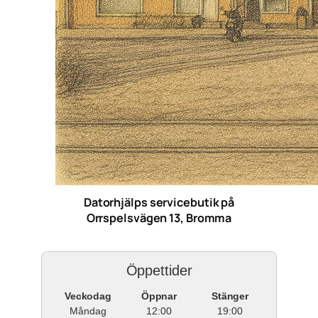
Datorhjälps servicebutik på
Orrspelsvägen 13, Bromma
Öppettider
Veckodag
Öppnar
Stänger
Måndag
12:00
19:00