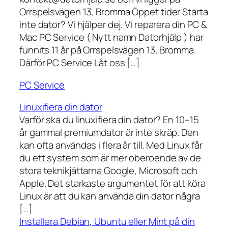
Orrspelsvägen 13, Bromma Öppet tider Starta
inte dator? Vi hjälper dej. Vi reparera din PC &
Mac PC Service ( Nytt namn Datorhjälp ) har
funnits 11 år på Orrspelsvägen 13, Bromma.
Därför PC Service Låt oss […]
PC Service
Linuxifiera din dator
Varför ska du linuxifiera din dator? En 10–15
år gammal premiumdator är inte skräp. Den
kan ofta användas i flera år till. Med Linux får
du ett system som är mer oberoende av de
stora teknikjättarna Google, Microsoft och
Apple. Det starkaste argumentet för att köra
Linux är att du kan använda din dator några
[…]
Installera Debian, Ubuntu eller Mint på din