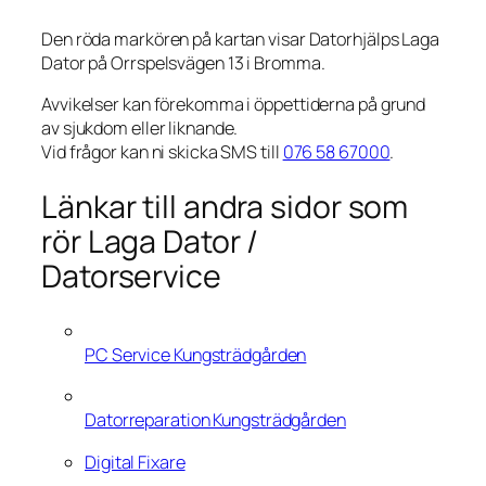
Den röda markören på kartan visar Datorhjälps Laga
Dator på Orrspelsvägen 13 i Bromma.
Avvikelser kan förekomma i öppettiderna på grund
av sjukdom eller liknande.
Vid frågor kan ni skicka SMS till
076 58 67000
.
Länkar till andra sidor som
rör Laga Dator /
Datorservice
PC Service Kungsträdgården
Datorreparation Kungsträdgården
Digital Fixare