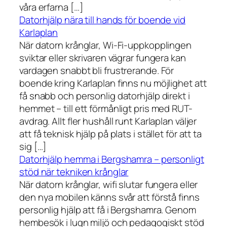
våra erfarna […]
Datorhjälp nära till hands för boende vid
Karlaplan
När datorn krånglar, Wi-Fi-uppkopplingen
sviktar eller skrivaren vägrar fungera kan
vardagen snabbt bli frustrerande. För
boende kring Karlaplan finns nu möjlighet att
få snabb och personlig datorhjälp direkt i
hemmet – till ett förmånligt pris med RUT-
avdrag. Allt fler hushåll runt Karlaplan väljer
att få teknisk hjälp på plats i stället för att ta
sig […]
Datorhjälp hemma i Bergshamra – personligt
stöd när tekniken krånglar
När datorn krånglar, wifi slutar fungera eller
den nya mobilen känns svår att förstå finns
personlig hjälp att få i Bergshamra. Genom
hembesök i lugn miljö och pedagogiskt stöd