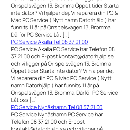
Orrspelsvägen 13, Bromma Öppet tider Starta
inte dator? Vi hjälper dej. Vi reparera din PC &
Mac PC Service ( Nytt namn Datorhjälp ) har
funnits 11 år på Orrspelsvägen 13, Bromma.
Därför PC Service Låt […]
PC Service Akalla Tel 08 37 21 00
PC Service Akalla PC Service har Telefon 08
37 21 00 och E-post kontakt@datorhjalp.se
och vi ligger på Orrspelsvägen 13, Bromma
Öppet tider Starta inte dator? Vi hjälper dej.
Vi reparera din PC & Mac PC Service ( Nytt
namn Datorhjälp ) har funnits 11 år på
Orrspelsvägen 13, Bromma. Därför PC Service
Låt oss […]
PC Service Nynäshamn Tel 08 37 21 00
PC Service Nynäshamn PC Service har
Telefon 08 37 21 00 och E-post
kontakt@datorhjalp.se och vi ligger på