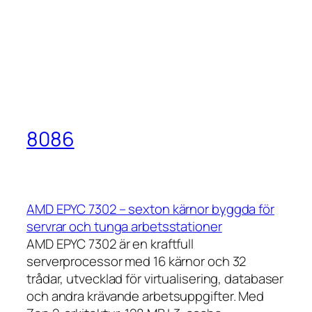
8086
AMD EPYC 7302 – sexton kärnor byggda för
servrar och tunga arbetsstationer
AMD EPYC 7302 är en kraftfull
serverprocessor med 16 kärnor och 32
trådar, utvecklad för virtualisering, databaser
och andra krävande arbetsuppgifter. Med