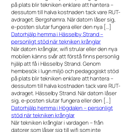
på plats blir tekniken enklare att hantera –
dessutom till halva kostnaden tack vare RUT-
avdraget. Bergshamra. När datorn låser sig,
e-posten slutar fungera eller den nya […]
Datorhjälp hemma i Hässelby Strand –
personligt stöd när tekniken krånglar
När datorn krånglar, wifi strular eller den nya
mobilen känns svår att förstå finns personlig
hjälp att få i Hässelby Strand. Genom
hembesök i lugn miljö och pedagogiskt stöd
på plats blir tekniken enklare att hantera –
dessutom till halva kostnaden tack vare RUT-
avdraget. Hässelby Strand. När datorn låser
sig, e-posten slutar fungera eller den […]
Datorhjälp hemma i Högdalen – personligt
stöd när tekniken krånglar
När tekniken krånglar i vardagen – från
datorer som låser sig till wifi som inte