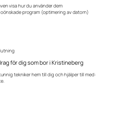
även visa hur du använder dem
v oönskade program (optimering av datorn)
slutning
rag för dig som bor i Kristineberg
ig tekniker hem till dig och hjälper till med:
te.