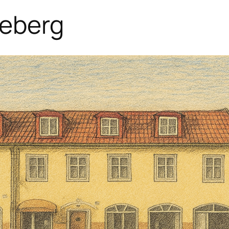
neberg