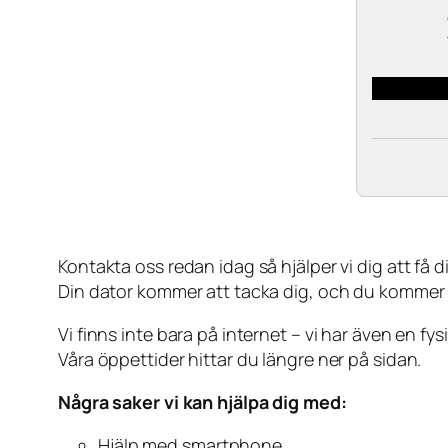
Kontakta oss redan idag så hjälper vi dig att få din
Din dator kommer att tacka dig, och du kommer
Vi finns inte bara på internet – vi har även en fy
Våra öppettider hittar du längre ner på sidan.
Några saker vi kan hjälpa dig med:
Hjälp med smartphone