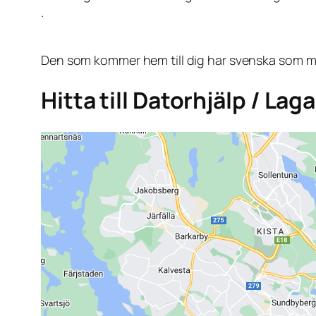
.
Den som kommer hem till dig har svenska som mo
Hitta till Datorhjälp / Lag