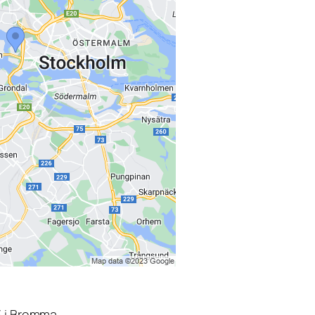
3 i Bromma.