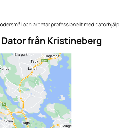
dersmål och arbetar professionellt med datorhjälp.
a Dator från Kristineberg