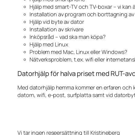
Hjälp med smart-TV och TV-boxar – vi kan 
Installation av program och borttagning a
Hjälp vid byte av dator
Installation av skrivare
Inköpsråd – vad ska man köpa?
Hjälp med Linux
Problem med Mac, Linux eller Windows?
Nätverksproblem, t.ex. wifi eller internetan
Datorhjälp för halva priset med RUT-avd
Med datorhjälp hemma kommer en erfaren och kunn
datorn, wifi, e-post, surfplatta samt vid datorby
Vi tar ingen reseersättning till Kristineberg