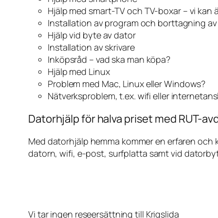
Hjälp med smart-TV och TV-boxar – vi kan 
Installation av program och borttagning a
Hjälp vid byte av dator
Installation av skrivare
Inköpsråd – vad ska man köpa?
Hjälp med Linux
Problem med Mac, Linux eller Windows?
Nätverksproblem, t.ex. wifi eller internetan
Datorhjälp för halva priset med RUT-avdr
Med datorhjälp hemma kommer en erfaren och kunn
datorn, wifi, e-post, surfplatta samt vid datorby
Vi tar ingen reseersättning till Krigslida