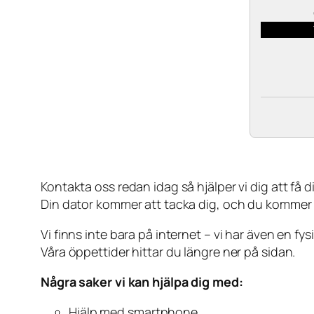
Kontakta oss redan idag så hjälper vi dig att få din
Din dator kommer att tacka dig, och du kommer
Vi finns inte bara på internet – vi har även en fy
Våra öppettider hittar du längre ner på sidan.
Några saker vi kan hjälpa dig med:
Hjälp med smartphone