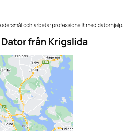
dersmål och arbetar professionellt med datorhjälp.
a Dator från Krigslida