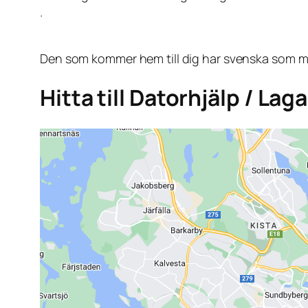
.
Den som kommer hem till dig har svenska som mo
Hitta till Datorhjälp / Lag