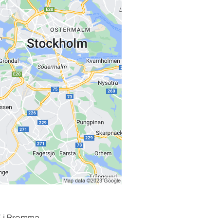
3 i Bromma.