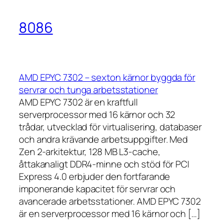
8086
AMD EPYC 7302 – sexton kärnor byggda för
servrar och tunga arbetsstationer
AMD EPYC 7302 är en kraftfull
serverprocessor med 16 kärnor och 32
trådar, utvecklad för virtualisering, databaser
och andra krävande arbetsuppgifter. Med
Zen 2-arkitektur, 128 MB L3-cache,
åttakanaligt DDR4-minne och stöd för PCI
Express 4.0 erbjuder den fortfarande
imponerande kapacitet för servrar och
avancerade arbetsstationer. AMD EPYC 7302
är en serverprocessor med 16 kärnor och […]