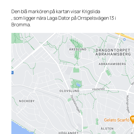
Den blå markören på kartan visar Krigslida
, som ligger nära Laga Dator på Orrspelsvägen 13 i
Bromma.