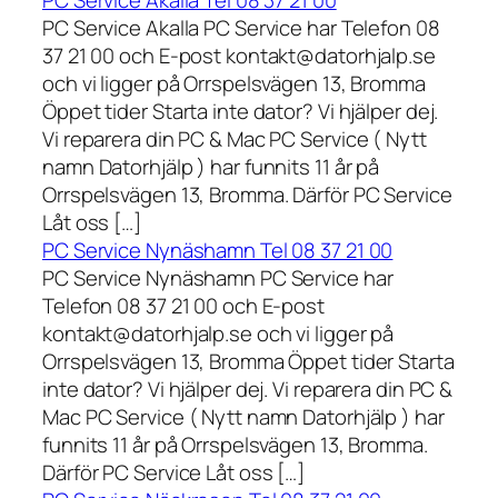
PC Service Akalla Tel 08 37 21 00
PC Service Akalla PC Service har Telefon 08
37 21 00 och E-post kontakt@datorhjalp.se
och vi ligger på Orrspelsvägen 13, Bromma
Öppet tider Starta inte dator? Vi hjälper dej.
Vi reparera din PC & Mac PC Service ( Nytt
namn Datorhjälp ) har funnits 11 år på
Orrspelsvägen 13, Bromma. Därför PC Service
Låt oss […]
PC Service Nynäshamn Tel 08 37 21 00
PC Service Nynäshamn PC Service har
Telefon 08 37 21 00 och E-post
kontakt@datorhjalp.se och vi ligger på
Orrspelsvägen 13, Bromma Öppet tider Starta
inte dator? Vi hjälper dej. Vi reparera din PC &
Mac PC Service ( Nytt namn Datorhjälp ) har
funnits 11 år på Orrspelsvägen 13, Bromma.
Därför PC Service Låt oss […]