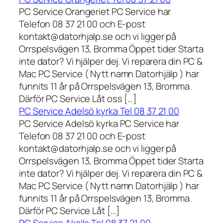
PC Service Orangeriet PC Service har
Telefon 08 37 21 00 och E-post
kontakt@datorhjalp.se och vi ligger på
Orrspelsvägen 13, Bromma Öppet tider Starta
inte dator? Vi hjälper dej. Vi reparera din PC &
Mac PC Service ( Nytt namn Datorhjälp ) har
funnits 11 år på Orrspelsvägen 13, Bromma.
Därför PC Service Låt oss […]
PC Service Adelsö kyrka Tel 08 37 21 00
PC Service Adelsö kyrka PC Service har
Telefon 08 37 21 00 och E-post
kontakt@datorhjalp.se och vi ligger på
Orrspelsvägen 13, Bromma Öppet tider Starta
inte dator? Vi hjälper dej. Vi reparera din PC &
Mac PC Service ( Nytt namn Datorhjälp ) har
funnits 11 år på Orrspelsvägen 13, Bromma.
Därför PC Service Låt […]