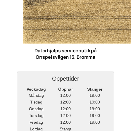
Datorhjälps servicebutik på
Orrspelsvägen 13, Bromma
Öppettider
Veckodag
Öppnar
Stänger
Måndag
12:00
19:00
Tisdag
12:00
19:00
Onsdag
12:00
19:00
Torsdag
12:00
19:00
Fredag
12:00
19:00
Lördag
Stängt