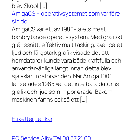
blev Skool […]
AmigaOS – operativsystemet som var före
sin tid
AmigaOS var ett av 1980-talets mest
banbrytande operativsystem. Med grafiskt
gränssnitt, effektiv multitasking, avancerat
ljud och färgstark grafik visade det att
hemdatorer kunde vara både kraftfulla och
användarvänliga långt innan detta blev
självklart i datorvärlden. När Amiga 1000
lanserades 1985 var det inte bara datorns
grafik och ljud som imponerade. Bakom
maskinen fanns också ett […]
Etiketter
Länkar
PC Service Alby Tel 08 37 21 00