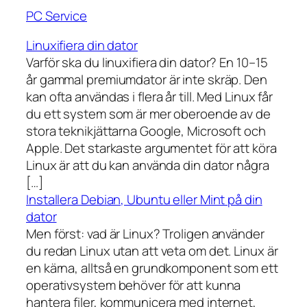
PC Service
Linuxifiera din dator
Varför ska du linuxifiera din dator? En 10–15
år gammal premiumdator är inte skräp. Den
kan ofta användas i flera år till. Med Linux får
du ett system som är mer oberoende av de
stora teknikjättarna Google, Microsoft och
Apple. Det starkaste argumentet för att köra
Linux är att du kan använda din dator några
[…]
Installera Debian, Ubuntu eller Mint på din
dator
Men först: vad är Linux? Troligen använder
du redan Linux utan att veta om det. Linux är
en kärna, alltså en grundkomponent som ett
operativsystem behöver för att kunna
hantera filer, kommunicera med internet,