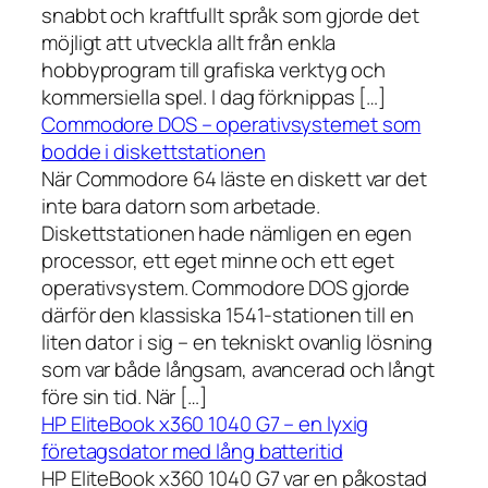
snabbt och kraftfullt språk som gjorde det
möjligt att utveckla allt från enkla
hobbyprogram till grafiska verktyg och
kommersiella spel. I dag förknippas […]
Commodore DOS – operativsystemet som
bodde i diskettstationen
När Commodore 64 läste en diskett var det
inte bara datorn som arbetade.
Diskettstationen hade nämligen en egen
processor, ett eget minne och ett eget
operativsystem. Commodore DOS gjorde
därför den klassiska 1541-stationen till en
liten dator i sig – en tekniskt ovanlig lösning
som var både långsam, avancerad och långt
före sin tid. När […]
HP EliteBook x360 1040 G7 – en lyxig
företagsdator med lång batteritid
HP EliteBook x360 1040 G7 var en påkostad