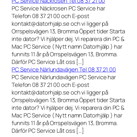
PC Service Näckrosen Tel 08 37 21 00
PC Service Näckrosen PC Service har
Telefon 08 37 21 00 och E-post
kontakt@datorhjalp.se och vi ligger på
Orrspelsvägen 13, Bromma Öppet tider Starta
inte dator? Vi hjälper dej. Vi reparera din PC &
Mac PC Service ( Nytt namn Datorhjälp ) har
funnits 11 år på Orrspelsvägen 13, Bromma.
Därför PC Service Låt oss […]
PC Service Närlundavägen Tel 08 37 21 00
PC Service Närlundavägen PC Service har
Telefon 08 37 21 00 och E-post
kontakt@datorhjalp.se och vi ligger på
Orrspelsvägen 13, Bromma Öppet tider Starta
inte dator? Vi hjälper dej. Vi reparera din PC &
Mac PC Service ( Nytt namn Datorhjälp ) har
funnits 11 år på Orrspelsvägen 13, Bromma.
Därför PC Service Låt oss […]