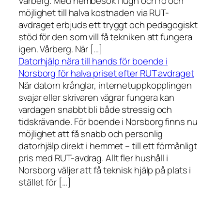
Vårberg. Med hembesök i lugn och ro och
möjlighet till halva kostnaden via RUT-
avdraget erbjuds ett tryggt och pedagogiskt
stöd för den som vill få tekniken att fungera
igen. Vårberg. När […]
Datorhjälp nära till hands för boende i
Norsborg för halva priset efter RUT avdraget
När datorn krånglar, internetuppkopplingen
svajar eller skrivaren vägrar fungera kan
vardagen snabbt bli både stressig och
tidskrävande. För boende i Norsborg finns nu
möjlighet att få snabb och personlig
datorhjälp direkt i hemmet – till ett förmånligt
pris med RUT-avdrag. Allt fler hushåll i
Norsborg väljer att få teknisk hjälp på plats i
stället för […]