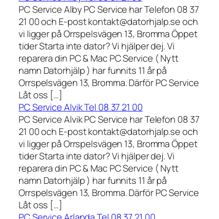
PC Service Alby PC Service har Telefon 08 37
21 00 och E-post kontakt@datorhjalp.se och
vi ligger på Orrspelsvägen 13, Bromma Öppet
tider Starta inte dator? Vi hjälper dej. Vi
reparera din PC & Mac PC Service ( Nytt
namn Datorhjälp ) har funnits 11 år på
Orrspelsvägen 13, Bromma. Därför PC Service
Låt oss […]
PC Service Alvik Tel 08 37 21 00
PC Service Alvik PC Service har Telefon 08 37
21 00 och E-post kontakt@datorhjalp.se och
vi ligger på Orrspelsvägen 13, Bromma Öppet
tider Starta inte dator? Vi hjälper dej. Vi
reparera din PC & Mac PC Service ( Nytt
namn Datorhjälp ) har funnits 11 år på
Orrspelsvägen 13, Bromma. Därför PC Service
Låt oss […]
PC Service Arlanda Tel 08 37 21 00