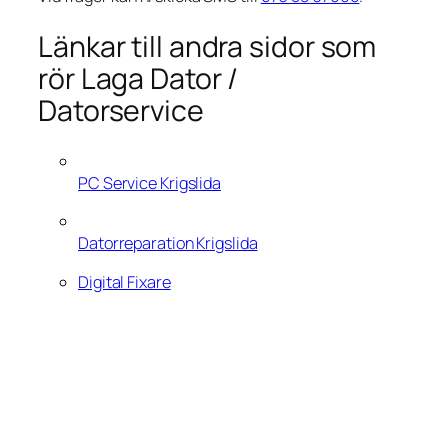
Länkar till andra sidor som
rör Laga Dator /
Datorservice
PC Service Krigslida
Datorreparation Krigslida
Digital Fixare