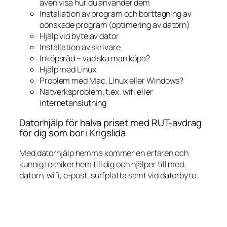
även visa hur du använder dem
Installation av program och borttagning av
oönskade program (optimering av datorn)
Hjälp vid byte av dator
Installation av skrivare
Inköpsråd – vad ska man köpa?
Hjälp med Linux
Problem med Mac, Linux eller Windows?
Nätverksproblem, t.ex. wifi eller
internetanslutning
Datorhjälp för halva priset med RUT-avdrag
för dig som bor i Krigslida
Med datorhjälp hemma kommer en erfaren och
kunnig tekniker hem till dig och hjälper till med:
datorn, wifi, e-post, surfplatta samt vid datorbyte.