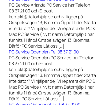
PC Service Arlanda PC Service har Telefon
08 37 21 00 och E-post
kontakt@datorhjalp.se och vi ligger på
Orrspelsvägen 13, Bromma Öppet tider Starta
inte dator? Vi hjälper dej. Vi reparera din PC &
Mac PC Service ( Nytt namn Datorhjälp ) har
funnits 11 år på Orrspelsvägen 13, Bromma.
Därför PC Service Låt oss […]
PC Service Odenplan Tel 08 37 21 00
PC Service Odenplan PC Service har Telefon
08 37 21 00 och E-post
kontakt@datorhjalp.se och vi ligger på
Orrspelsvägen 13, Bromma Öppet tider Starta
inte dator? Vi hjälper dej. Vi reparera din PC &
Mac PC Service ( Nytt namn Datorhjälp ) har
funnits 11 år på Orrspelsvägen 13, Bromma.
Därför PC Service Låt oss […]
PC Service Orangeriet Tel 08 37 21 00