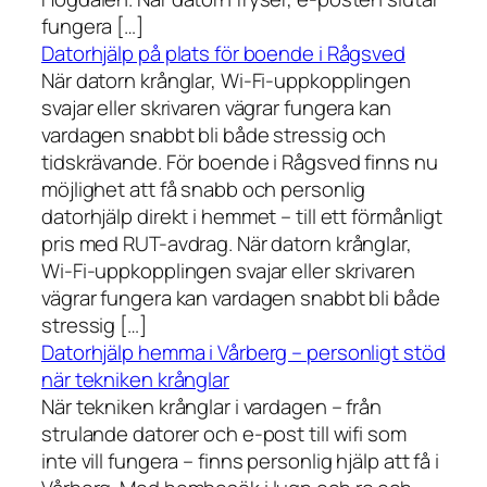
fungera […]
Datorhjälp på plats för boende i Rågsved
När datorn krånglar, Wi-Fi-uppkopplingen
svajar eller skrivaren vägrar fungera kan
vardagen snabbt bli både stressig och
tidskrävande. För boende i Rågsved finns nu
möjlighet att få snabb och personlig
datorhjälp direkt i hemmet – till ett förmånligt
pris med RUT-avdrag. När datorn krånglar,
Wi-Fi-uppkopplingen svajar eller skrivaren
vägrar fungera kan vardagen snabbt bli både
stressig […]
Datorhjälp hemma i Vårberg – personligt stöd
när tekniken krånglar
När tekniken krånglar i vardagen – från
strulande datorer och e-post till wifi som
inte vill fungera – finns personlig hjälp att få i