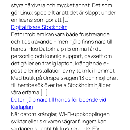
styra hårdvara och mycket annat. Det som
gör Linux speciellt är att det är släppt under
en licens som gör att […]
Digital fixare Stockholm
Datorproblem kan vara både frustrerande
och tidskrävande – men hjälp finns nära till
hands. Hos Datorhjälp i Bromma får du
personlig och kunnig support, oavsett om
det gäller en trasig laptop, krånglande e-
post eller installation av ny teknik i hemmet.
Med butik på Orrspelsvägen 13 och möjlighet
till hembesök över hela Stockholm hjälper
våra erfarna […]
Datorhjälp nära till hands för boende vid
Karlaplan
När datorn krånglar, Wi-Fi-uppkopplingen
sviktar eller skrivaren vägrar fungera kan
vardagen snabbt bli frustrerande. För