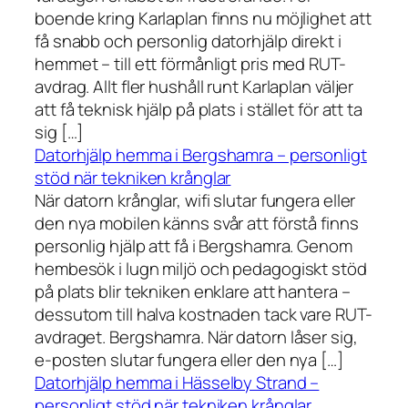
boende kring Karlaplan finns nu möjlighet att
få snabb och personlig datorhjälp direkt i
hemmet – till ett förmånligt pris med RUT-
avdrag. Allt fler hushåll runt Karlaplan väljer
att få teknisk hjälp på plats i stället för att ta
sig […]
Datorhjälp hemma i Bergshamra – personligt
stöd när tekniken krånglar
När datorn krånglar, wifi slutar fungera eller
den nya mobilen känns svår att förstå finns
personlig hjälp att få i Bergshamra. Genom
hembesök i lugn miljö och pedagogiskt stöd
på plats blir tekniken enklare att hantera –
dessutom till halva kostnaden tack vare RUT-
avdraget. Bergshamra. När datorn låser sig,
e-posten slutar fungera eller den nya […]
Datorhjälp hemma i Hässelby Strand –
personligt stöd när tekniken krånglar